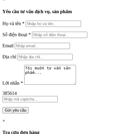
Yêu cầu tư vấn dịch vụ, sản phẩm
Họ và tên
*
Số điện thoại
*
Email
Địa chỉ
Lời nhắn
*
385614
Gửi yêu cầu
×
Tra cứu đơn hàng