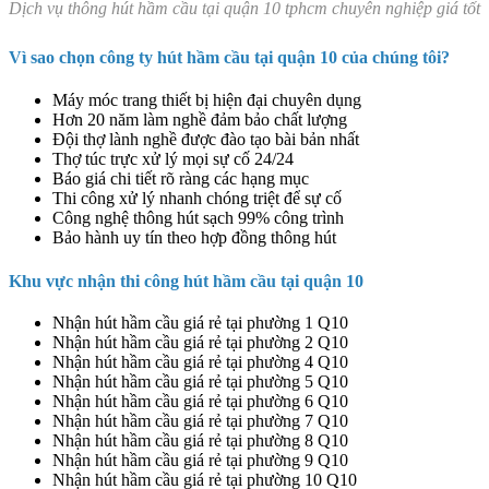
Dịch vụ thông hút hầm cầu tại quận 10 tphcm chuyên nghiệp giá tốt
Vì sao chọn công ty hút hầm cầu tại quận 10 của chúng tôi?
Máy móc trang thiết bị hiện đại chuyên dụng
Hơn 20 năm làm nghề đảm bảo chất lượng
Đội thợ lành nghề được đào tạo bài bản nhất
Thợ túc trực xử lý mọi sự cố 24/24
Báo giá chi tiết rõ ràng các hạng mục
Thi công xử lý nhanh chóng triệt để sự cố
Công nghệ thông hút sạch 99% công trình
Bảo hành uy tín theo hợp đồng thông hút
Khu vực nhận thi công hút hầm cầu tại quận 10
Nhận hút hầm cầu giá rẻ tại phường 1 Q10
Nhận hút hầm cầu giá rẻ tại phường 2 Q10
Nhận hút hầm cầu giá rẻ tại phường 4 Q10
Nhận hút hầm cầu giá rẻ tại phường 5 Q10
Nhận hút hầm cầu giá rẻ tại phường 6 Q10
Nhận hút hầm cầu giá rẻ tại phường 7 Q10
Nhận hút hầm cầu giá rẻ tại phường 8 Q10
Nhận hút hầm cầu giá rẻ tại phường 9 Q10
Nhận hút hầm cầu giá rẻ tại phường 10 Q10