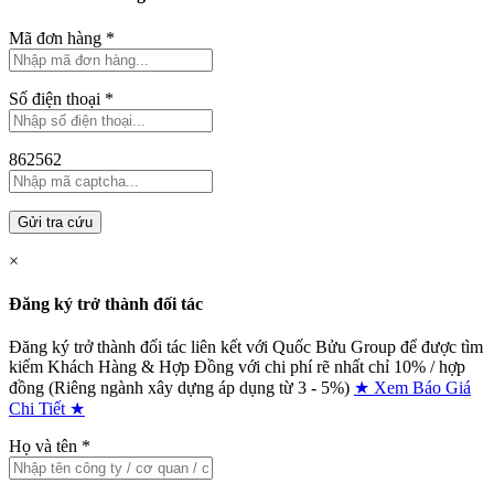
Mã đơn hàng
*
Số điện thoại
*
862562
Gửi tra cứu
×
Đăng ký trở thành đối tác
Đăng ký trở thành đối tác liên kết với Quốc Bửu Group để được tìm
kiếm Khách Hàng & Hợp Đồng với chi phí rẽ nhất chỉ
10% / hợp
đồng (Riêng ngành xây dựng áp dụng từ 3 - 5%)
★ Xem Báo Giá
Chi Tiết ★
Họ và tên
*