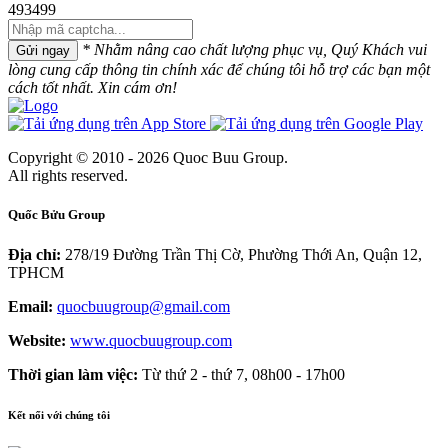
493499
* Nhằm nâng cao chất lượng phục vụ, Quý Khách vui
Gửi ngay
lòng cung cấp thông tin chính xác để chúng tôi hỗ trợ các bạn một
cách tốt nhất. Xin cám ơn!
Copyright © 2010 - 2026 Quoc Buu Group.
All rights reserved.
Quốc Bửu Group
Địa chỉ:
278/19 Đường Trần Thị Cờ, Phường Thới An, Quận 12,
TPHCM
Email:
quocbuugroup@gmail.com
Website:
www.quocbuugroup.com
Thời gian làm việc:
Từ thứ 2 - thứ 7, 08h00 - 17h00
Kết nối với chúng tôi