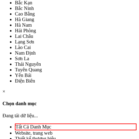
Bắc Kạn
Bắc Ninh
Cao Bằng
Hà Giang
Hà Nam
Hải Phòng
Lai Châu
Lạng Sơn
Lào Cai
Nam Định
Sơn La
Thái Nguyên
Tuyên Quang
Yên Bái
Điện Biên
×
Chọn danh mục
Đang tải dữ liệu...
Tất Cả Danh Mục
Website, trang web
Thiết kế thương hiệu