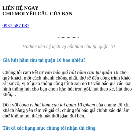
LIÊN HỆ NGAY
CHO MỌI YÊU CẦU CỦA BẠN
0937 587 087
.................
Hotline liên hệ dịch vụ hút hầm cầu tại quận 10
Giá hút hầm cầu tại quận 10 bao nhiêu?
Chúng tôi cam kết
tư vấn báo giá hút hầm cầu tại quận 10
cho
quý khách một cách nhanh chóng nhất, thợ sẽ đến công trình khảo
sát sự cố, vị trí giao thông công trình sau đó tư vấn báo giá các loại
hình thông hút cho bạn chọn lựa: hút trọn gói, hút theo xe, hút theo
khối,...
Đến với
cong ty hut ham cau tai quan 10 tphcm
của chúng tôi xin
khách hàng yên tâm về giá cả, chúng tôi báo giá chính xác để làm
chứ không nói thách mất thời gian đôi bên.
Tất cả các hạng mục chúng tôi nhận thi công