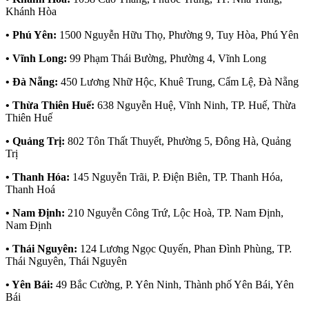
Khánh Hòa
• Phú Yên:
1500 Nguyễn Hữu Thọ, Phường 9, Tuy Hòa, Phú Yên
• Vĩnh Long:
99 Phạm Thái Bường, Phường 4, Vĩnh Long
• Đà Nẵng:
450 Lương Nhữ Hộc, Khuê Trung, Cẩm Lệ, Đà Nẵng
• Thừa Thiên Huế:
638 Nguyễn Huệ, Vĩnh Ninh, TP. Huế, Thừa
Thiên Huế
• Quảng Trị:
802 Tôn Thất Thuyết, Phường 5, Đông Hà, Quảng
Trị
• Thanh Hóa:
145 Nguyễn Trãi, P. Điện Biên, TP. Thanh Hóa,
Thanh Hoá
• Nam Định:
210 Nguyễn Công Trứ, Lộc Hoà, TP. Nam Định,
Nam Định
• Thái Nguyên:
124 Lương Ngọc Quyến, Phan Đình Phùng, TP.
Thái Nguyên, Thái Nguyên
• Yên Bái:
49 Bắc Cường, P. Yên Ninh, Thành phố Yên Bái, Yên
Bái