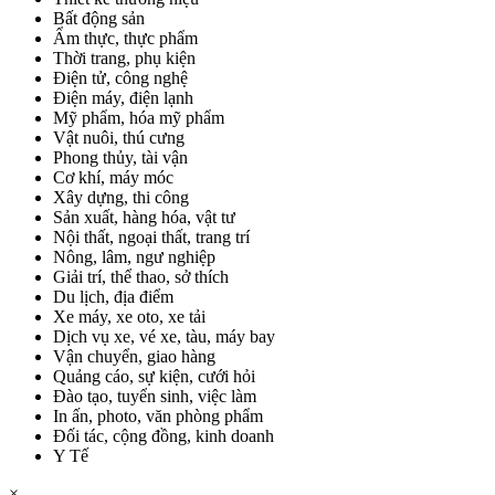
Bất động sản
Ẩm thực, thực phẩm
Thời trang, phụ kiện
Điện tử, công nghệ
Điện máy, điện lạnh
Mỹ phẩm, hóa mỹ phẩm
Vật nuôi, thú cưng
Phong thủy, tài vận
Cơ khí, máy móc
Xây dựng, thi công
Sản xuất, hàng hóa, vật tư
Nội thất, ngoại thất, trang trí
Nông, lâm, ngư nghiệp
Giải trí, thể thao, sở thích
Du lịch, địa điểm
Xe máy, xe oto, xe tải
Dịch vụ xe, vé xe, tàu, máy bay
Vận chuyển, giao hàng
Quảng cáo, sự kiện, cưới hỏi
Đào tạo, tuyển sinh, việc làm
In ấn, photo, văn phòng phẩm
Đối tác, cộng đồng, kinh doanh
Y Tế
×