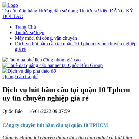
Tra cứu đơn hàng
Hướng dẫn sử dụng
Tin tức sự kiện
ĐĂNG KÝ
ĐỐI TÁC
Trang Chủ
Tin tức sự kiện
Máy móc, thi công, vận chuyển
Dịch vụ hút hầm cầu tại quận 10 Tphcm uy tín chuyên nghiệp
giá rẻ
Quảng cáo trả phí
Dịch vụ hút hầm cầu tại quận 10 Tphcm
uy tín chuyên nghiệp giá rẻ
Quốc Bảo
16/01/2022 09:07:59
Công ty chuyên hút hầm cầu tại quận 10 TPHCM
Công ty chúng tôi chuyên
thông tắc cầu cống nghẹt và hút hầm