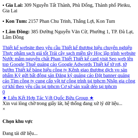
• Gia Lai:
309 Nguyễn Tất Thành, Phù Đổng, Thành phố Pleiku,
Gia Lai
• Kon Tum:
2157 Phan Chu Trinh, Thắng Lợi, Kon Tum
• Lâm Đồng:
385 Đường Nguyễn Văn Cừ, Phường 1, TP. Đà Lạt,
Lâm Đồng
Thiết kế website theo yêu cầu
Thiết kế thương hiệu chuyên nghiệp
Thực phẩm sạch giá tốt
Trái cây sạch miền tây
Học lập trình website
Nước mắm nguyên chất Phan Thiết
Thiết kế card visit
Seo web lên
top Google
Thuê quảng cáo Google Adwords
Thiết kế tờ rơi, tờ
bướm
Thiết kế bảng hiệu công ty
Kênh giao thương dịch vụ sản
phẩm
Ký gửi bất động sản
Đăng ký quảng cáo
Đặt banner quảng
cáo
Tìm công ty cung cấp vật tư công trình tại tphcm
Nhận gia công
cơ khí theo yêu cầu tại tphcm
Cơ sở sản xuất dép tại tphcm
0
★ Liên Kết Hợp Tác Với Quốc Bửu Group ★
Xin vui lòng chờ trong giây lát, hệ thống đang xử lý dữ liệu...
×
Chọn khu vực
Đang tải dữ liệu...