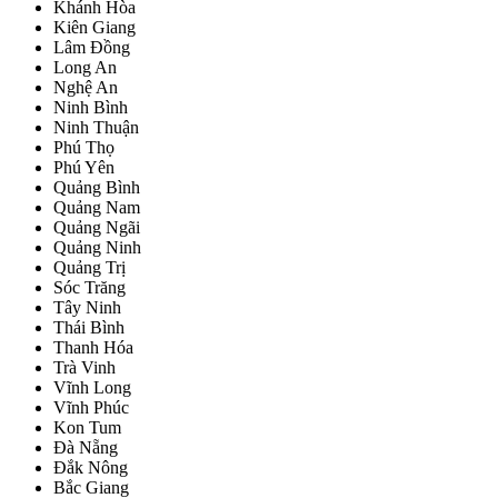
Khánh Hòa
Kiên Giang
Lâm Đồng
Long An
Nghệ An
Ninh Bình
Ninh Thuận
Phú Thọ
Phú Yên
Quảng Bình
Quảng Nam
Quảng Ngãi
Quảng Ninh
Quảng Trị
Sóc Trăng
Tây Ninh
Thái Bình
Thanh Hóa
Trà Vinh
Vĩnh Long
Vĩnh Phúc
Kon Tum
Đà Nẵng
Đắk Nông
Bắc Giang