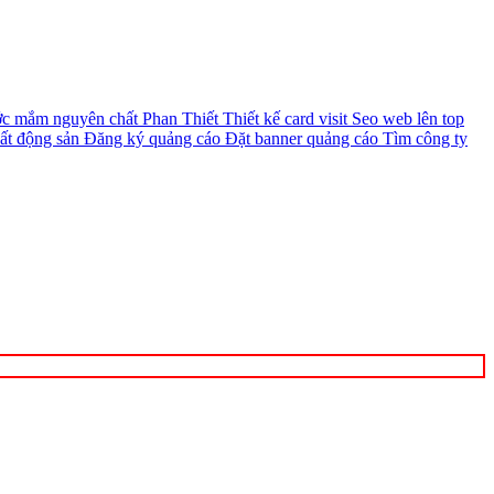
c mắm nguyên chất Phan Thiết
Thiết kế card visit
Seo web lên top
ất động sản
Đăng ký quảng cáo
Đặt banner quảng cáo
Tìm công ty