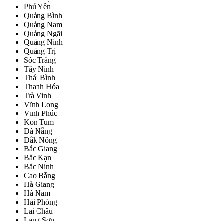
Phú Yên
Quảng Bình
Quảng Nam
Quảng Ngãi
Quảng Ninh
Quảng Trị
Sóc Trăng
Tây Ninh
Thái Bình
Thanh Hóa
Trà Vinh
Vĩnh Long
Vĩnh Phúc
Kon Tum
Đà Nẵng
Đắk Nông
Bắc Giang
Bắc Kạn
Bắc Ninh
Cao Bằng
Hà Giang
Hà Nam
Hải Phòng
Lai Châu
Lạng Sơn