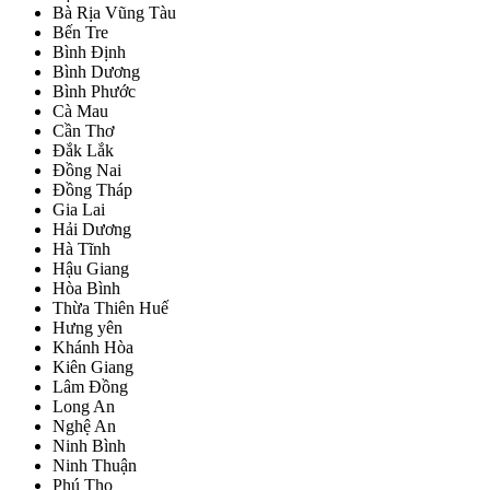
Bà Rịa Vũng Tàu
Bến Tre
Bình Định
Bình Dương
Bình Phước
Cà Mau
Cần Thơ
Đắk Lắk
Đồng Nai
Đồng Tháp
Gia Lai
Hải Dương
Hà Tĩnh
Hậu Giang
Hòa Bình
Thừa Thiên Huế
Hưng yên
Khánh Hòa
Kiên Giang
Lâm Đồng
Long An
Nghệ An
Ninh Bình
Ninh Thuận
Phú Thọ