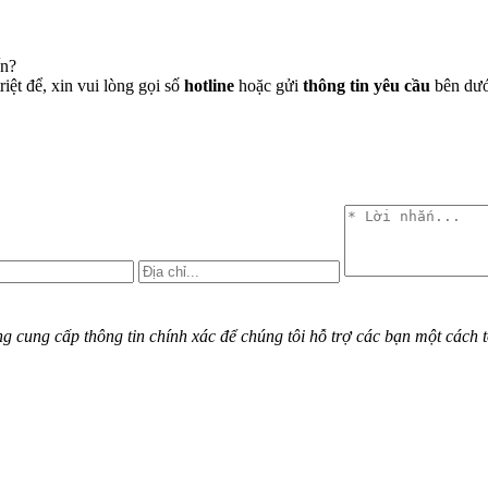
ến?
iệt để, xin vui lòng gọi số
hotline
hoặc gửi
thông tin yêu cầu
bên dưới
cung cấp thông tin chính xác để chúng tôi hỗ trợ các bạn một cách t