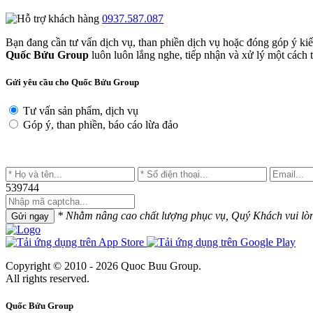
0937.587.087
Bạn đang cần tư vấn dịch vụ, than phiền dịch vụ hoặc đóng góp ý ki
Quốc Bửu Group
luôn luôn lắng nghe, tiếp nhận và xử lý một cách tr
Gửi yêu cầu cho Quốc Bửu Group
Tư vấn sản phẩm, dịch vụ
Góp ý, than phiền, báo cáo lừa đảo
539744
* Nhằm nâng cao chất lượng phục vụ, Quý Khách vui lòng 
Gửi ngay
Copyright © 2010 - 2026 Quoc Buu Group.
All rights reserved.
Quốc Bửu Group