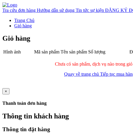
Tra cứu đơn hàng
Hướng dẫn sử dụng
Tin tức sự kiện
ĐĂNG KÝ Đ
Trang Chủ
Giỏ hàng
Giỏ hàng
Hình ảnh
Mã sản phẩm
Tên sản phẩm
Số lượng
Đ
Chưa có sản phẩm, dịch vụ nào trong giỏ
Quay về trang chủ
Tiếp tục mua hàn
×
Thanh toán đơn hàng
Thông tin khách hàng
Thông tin đặt hàng