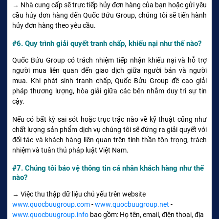
→ Nhà cung cấp sẽ trực tiếp hủy đơn hàng của bạn hoặc gửi yêu
cầu hủy đơn hàng đến Quốc Bửu Group, chúng tôi sẽ tiến hành
hủy đơn hàng theo yêu cầu.
#6. Quy trình giải quyết tranh chấp, khiếu nại như thế nào?
Quốc Bửu Group có trách nhiệm tiếp nhận khiếu nại và hỗ trợ
người mua liên quan đến giao dịch giữa người bán và người
mua. Khi phát sinh tranh chấp, Quốc Bửu Group đề cao giải
pháp thương lượng, hòa giải giữa các bên nhằm duy trì sự tin
cậy.
Nếu có bất kỳ sai sót hoặc trục trặc nào về kỹ thuật cũng như
chất lượng sản phẩm dịch vụ chúng tôi sẽ đứng ra giải quyết với
đối tác và khách hàng liên quan trên tinh thần tôn trọng, trách
nhiệm và tuân thủ pháp luật Việt Nam.
#7. Chúng tôi bảo vệ thông tin cá nhân khách hàng như thế
nào?
→ Việc thu thập dữ liệu chủ yếu trên website
www.quocbuugroup.com
-
www.quocbuugroup.net
-
www.quocbuugroup.info
bao gồm: Họ tên, email, điện thoại, địa