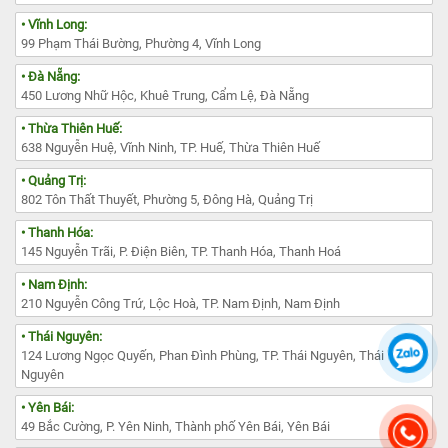
• Vĩnh Long:
99 Phạm Thái Bường, Phường 4, Vĩnh Long
• Đà Nẵng:
450 Lương Nhữ Hộc, Khuê Trung, Cẩm Lệ, Đà Nẵng
• Thừa Thiên Huế:
638 Nguyễn Huệ, Vĩnh Ninh, TP. Huế, Thừa Thiên Huế
• Quảng Trị:
802 Tôn Thất Thuyết, Phường 5, Đông Hà, Quảng Trị
• Thanh Hóa:
145 Nguyễn Trãi, P. Điện Biên, TP. Thanh Hóa, Thanh Hoá
• Nam Định:
210 Nguyễn Công Trứ, Lộc Hoà, TP. Nam Định, Nam Định
• Thái Nguyên:
124 Lương Ngọc Quyến, Phan Đình Phùng, TP. Thái Nguyên, Thái
Nguyên
• Yên Bái:
49 Bắc Cường, P. Yên Ninh, Thành phố Yên Bái, Yên Bái