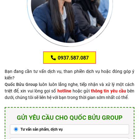
0937.587.087
Bạn đang cần tư vấn dịch vụ, than phiền dịch vụ hoặc đóng góp ý
kiến?
Quốc Bửu Group
luôn luôn lắng nghe, tiếp nhận và xử lý một cách
triệt để, xin vui lòng gọi số
hotline
hoặc gửi
thông tin yêu cầu
bên
dưới, chúng tôi sẽ liên hệ với bạn trong thời gian sớm nhất có thể.
GỬI YÊU CẦU CHO QUỐC BỬU GROUP
Tư vấn sản phẩm, dịch vụ