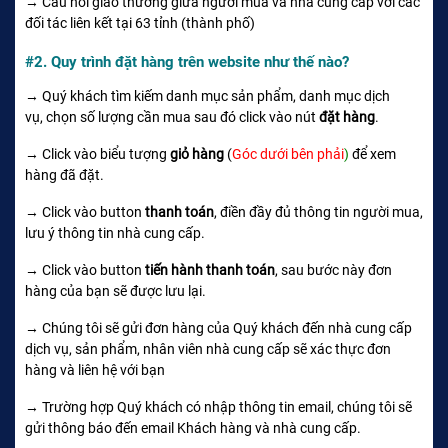
→ Cầu nối giao thương giữa người mua và nhà cung cấp với các
đối tác liên kết tại 63 tỉnh (thành phố)
#2. Quy trình đặt hàng trên website như thế nào?
→ Quý khách tìm kiếm danh mục sản phẩm, danh mục dịch
vụ, chọn số lượng cần mua sau đó click vào nút
đặt hàng
.
→ Click vào biểu tượng
giỏ hàng
(
Góc dưới bên phải
)
để xem
hàng đã đặt.
→ Click vào button
thanh toán
, điền đầy đủ thông tin người mua,
lưu ý thông tin nhà cung cấp.
→ Click vào button
tiến hành thanh toán
, sau bước này đơn
hàng của bạn sẽ được lưu lại.
→ Chúng tôi sẽ gửi đơn hàng của Quý khách đến nhà cung cấp
dịch vụ, sản phẩm, nhân viên nhà cung cấp sẽ xác thực đơn
hàng và liên hệ với bạn
→ Trường hợp Quý khách có nhập thông tin email, chúng tôi sẽ
gửi thông báo đến email Khách hàng và nhà cung cấp.