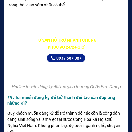
trong thời gian sớm nhất có thể.
TƯ VẤN HỖ TRỢ NHANH CHÓNG
PHỤC VỤ 24/24 GIỜ
0937 587 087
Hotline tư vấn đăng ký đối tác giao thương Quốc Bửu Group
#9. Tôi muốn đăng ký để trở thành đối tác cần đáp ứng
những gì?
Quý khách muốn đăng ký để trở thành đối tác cần là công dân
đang sinh sống và làm việc tại nước Cộng Hòa Xã Hội Chủ
Nghĩa Việt Nam. Không phân biệt độ tuổi, ngành nghề, chuyên
môn.