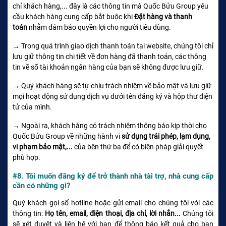
chỉ khách hàng,... đây là các thông tin mà Quốc Bửu Group yêu
cầu khách hàng cung cấp bắt buộc khi
Đặt hàng và thanh
toán
nhằm đảm bảo quyền lợi cho người tiêu dùng.
→ Trong quá trình giao dịch thanh toán tại website, chúng tôi chỉ
lưu giữ thông tin chi tiết về đơn hàng đã thanh toán, các thông
tin về số tài khoản ngân hàng của bạn sẽ không được lưu giữ.
→ Quý khách hàng sẽ tự chịu trách nhiệm về bảo mật và lưu giữ
mọi hoạt động sử dụng dịch vụ dưới tên đăng ký và hộp thư điện
tử của mình.
→ Ngoài ra, khách hàng có trách nhiệm thông báo kịp thời cho
Quốc Bửu Group về những hành vi
sử dụng trái phép, lạm dụng,
vi phạm bảo mật,...
của bên thứ ba để có biện pháp giải quyết
phù hợp.
#8. Tôi muốn đăng ký để trở thành nhà tài trợ, nhà cung cấp
cần có những gì?
Quý khách gọi số hotline hoặc gửi email cho chúng tôi với các
thông tin:
Họ tên, email, điện thoại, địa chỉ, lời nhắn...
Chúng tôi
sẽ xét duyệt và liên hệ với bạn để thông báo kết quả cho bạn