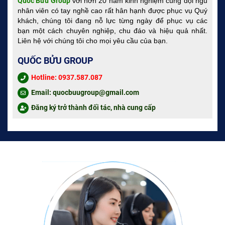
Quốc Bửu Group
với hơn 20 năm kinh nghiệm cùng đội ngũ
nhân viên có tay nghề cao rất hân hạnh được phục vụ Quý
khách, chúng tôi đang nỗ lực từng ngày để phục vụ các
bạn một cách chuyên nghiệp, chu đáo và hiệu quả nhất.
Liên hệ với chúng tôi cho mọi yêu cầu của bạn.
QUỐC BỬU GROUP
Hotline: 0937.587.087
Email: quocbuugroup@gmail.com
Đăng ký trở thành đối tác, nhà cung cấp