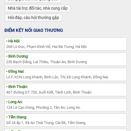
Nhà tài trợ, đối tác, nhà cung cấp
Hỏi đáp, câu hỏi thường gặp
ĐIỂM KẾT NỐI GIAO THƯƠNG
• Hà Nội:
268 Lò Đúc, Phạm Đình Hổ, Hai Bà Trưng, Hà Nội
• Bình Dương:
230 Bạch Đằng, Lái Thiêu, Thuận An, Bình Dương
• Đồng Nai:
Lô F, KCN Long Khánh, Bình Lộc, Thị Xã Long Khánh, Đồng Nai
• Bình Thuận:
407 đường DT 720, Suối Kiết, Tánh Linh, Bình Thuận
• Long An:
124 Lê Cao Dòng, Phường 2, Tân An, Long An
• Tiền Giang:
Số 24 ấp 1, Xã An Thái Trung, Cái Bè, Tiền Giang