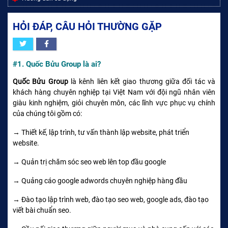
HỎI ĐÁP, CÂU HỎI THƯỜNG GẶP
#1. Quốc Bửu Group là ai?
Quốc Bửu Group
là kênh liên kết giao thương giữa đối tác và
khách hàng chuyên nghiệp tại Việt Nam với đội ngũ nhân viên
giàu kinh nghiệm, giỏi chuyên môn, các lĩnh vực phục vụ chính
của chúng tôi gồm có:
→ Thiết kế, lập trình, tư vấn thành lập website, phát triển
website.
→ Quản trị chăm sóc seo web lên top đầu google
→ Quảng cáo google adwords chuyên nghiệp hàng đầu
→ Đào tạo lập trình web, đào tạo seo web, google ads, đào tạo
viết bài chuẩn seo.