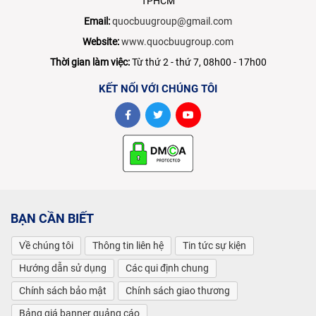
TPHCM
Email:
quocbuugroup@gmail.com
Website:
www.quocbuugroup.com
Thời gian làm việc:
Từ thứ 2 - thứ 7, 08h00 - 17h00
KẾT NỐI VỚI CHÚNG TÔI
BẠN CẦN BIẾT
Về chúng tôi
Thông tin liên hệ
Tin tức sự kiện
Hướng dẫn sử dụng
Các qui định chung
Chính sách bảo mật
Chính sách giao thương
Bảng giá banner quảng cáo