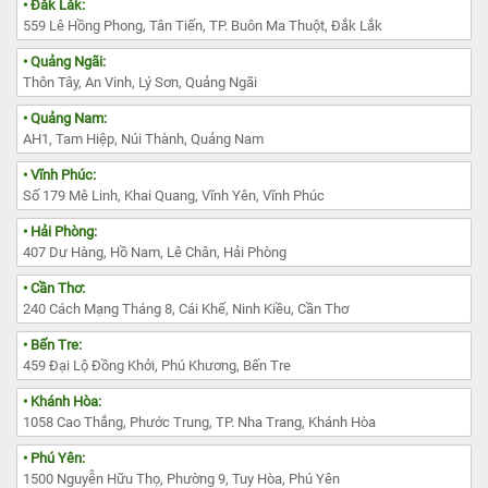
• Đắk Lắk:
559 Lê Hồng Phong, Tân Tiến, TP. Buôn Ma Thuột, Đắk Lắk
• Quảng Ngãi:
Thôn Tây, An Vinh, Lý Sơn, Quảng Ngãi
• Quảng Nam:
AH1, Tam Hiệp, Núi Thành, Quảng Nam
• Vĩnh Phúc:
Số 179 Mê Linh, Khai Quang, Vĩnh Yên, Vĩnh Phúc
• Hải Phòng:
407 Dư Hàng, Hồ Nam, Lê Chân, Hải Phòng
• Cần Thơ:
240 Cách Mạng Tháng 8, Cái Khế, Ninh Kiều, Cần Thơ
• Bến Tre:
459 Đại Lộ Đồng Khởi, Phú Khương, Bến Tre
• Khánh Hòa:
1058 Cao Thắng, Phước Trung, TP. Nha Trang, Khánh Hòa
• Phú Yên:
1500 Nguyễn Hữu Thọ, Phường 9, Tuy Hòa, Phú Yên