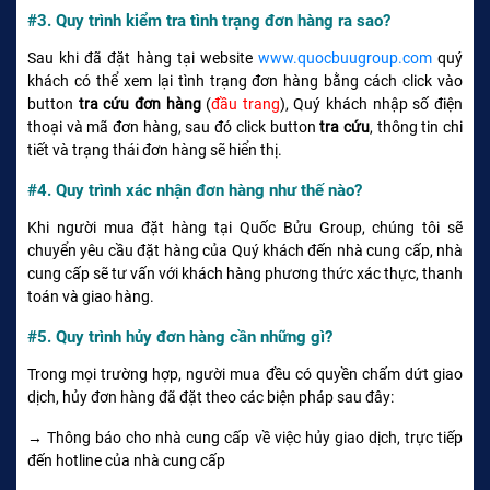
#3. Quy trình kiểm tra tình trạng đơn hàng ra sao?
Sau khi đã đặt hàng tại website
www.quocbuugroup.com
quý
khách có thể xem lại tình trạng đơn hàng bằng cách click vào
button
tra cứu đơn hàng
(
đầu trang
), Quý khách nhập số điện
thoại và mã đơn hàng, sau đó click button
tra cứu
, thông tin chi
tiết và trạng thái đơn hàng sẽ hiển thị.
#4. Quy trình xác nhận đơn hàng như thế nào?
Khi người mua đặt hàng tại Quốc Bửu Group, chúng tôi sẽ
chuyển yêu cầu đặt hàng của Quý khách đến nhà cung cấp, nhà
cung cấp sẽ tư vấn với khách hàng phương thức xác thực, thanh
toán và giao hàng.
#5. Quy trình hủy đơn hàng cần những gì?
Trong mọi trường hợp, người mua đều có quyền chấm dứt giao
dịch, hủy đơn hàng đã đặt theo các biện pháp sau đây:
→ Thông báo cho nhà cung cấp về việc hủy giao dịch, trực tiếp
đến hotline của nhà cung cấp