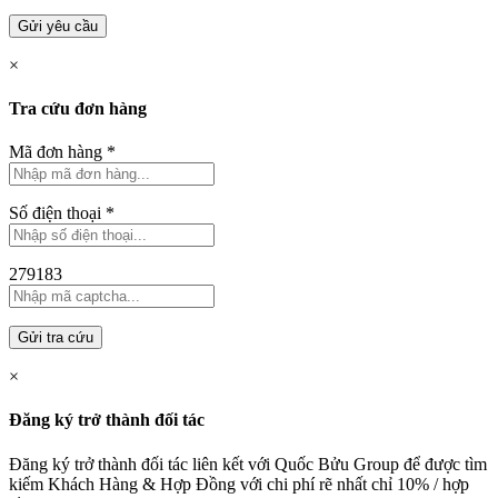
Gửi yêu cầu
×
Tra cứu đơn hàng
Mã đơn hàng
*
Số điện thoại
*
279183
Gửi tra cứu
×
Đăng ký trở thành đối tác
Đăng ký trở thành đối tác liên kết với Quốc Bửu Group để được tìm
kiếm Khách Hàng & Hợp Đồng với chi phí rẽ nhất chỉ
10% / hợp