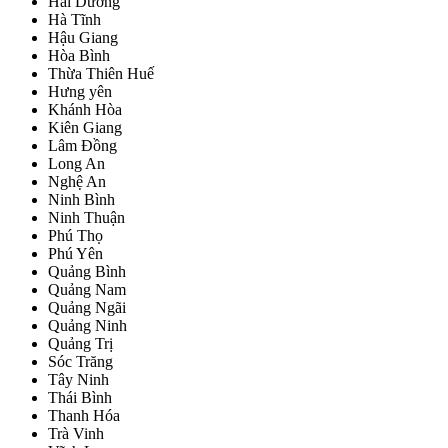
Hải Dương
Hà Tĩnh
Hậu Giang
Hòa Bình
Thừa Thiên Huế
Hưng yên
Khánh Hòa
Kiên Giang
Lâm Đồng
Long An
Nghệ An
Ninh Bình
Ninh Thuận
Phú Thọ
Phú Yên
Quảng Bình
Quảng Nam
Quảng Ngãi
Quảng Ninh
Quảng Trị
Sóc Trăng
Tây Ninh
Thái Bình
Thanh Hóa
Trà Vinh