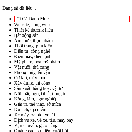
Đang tải dữ liệu...
Tất Cả Danh Mục
Website, trang web
Thiết kế thương hiệu
Bất động sản
Ẩm thực, thực phẩm
Thời trang, phụ kiện
Điện tử, công nghệ
Điện máy, điện lạnh
Mỹ phẩm, hóa mỹ phẩm
Vật nuôi, thú cưng
Phong thủy, tài vận
Cơ khí, máy móc
Xây dựng, thi công
Sản xuất, hàng hóa, vật tư
Nội thất, ngoại thất, trang trí
Nông, lâm, ngư nghiệp
Giải trí, thể thao, sở thích
Du lịch, địa điểm
Xe máy, xe oto, xe tải
Dịch vụ xe, vé xe, tàu, máy bay
Vận chuyển, giao hàng
Quảng cáo, sự kiện, cưới hỏi