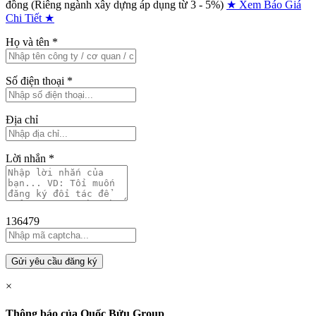
đồng (Riêng ngành xây dựng áp dụng từ 3 - 5%)
★ Xem Báo Giá
Chi Tiết ★
Họ và tên
*
Số điện thoại
*
Địa chỉ
Lời nhắn
*
136479
Gửi yêu cầu đăng ký
×
Thông báo của Quốc Bửu Group