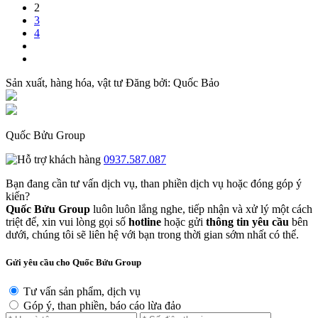
2
3
4
Sản xuất, hàng hóa, vật tư
Đăng bởi:
Quốc Bảo
Quốc Bửu Group
0937.587.087
Bạn đang cần tư vấn dịch vụ, than phiền dịch vụ hoặc đóng góp ý
kiến?
Quốc Bửu Group
luôn luôn lắng nghe, tiếp nhận và xử lý một cách
triệt để, xin vui lòng gọi số
hotline
hoặc gửi
thông tin yêu cầu
bên
dưới, chúng tôi sẽ liên hệ với bạn trong thời gian sớm nhất có thể.
Gửi yêu cầu cho Quốc Bửu Group
Tư vấn sản phẩm, dịch vụ
Góp ý, than phiền, báo cáo lừa đảo