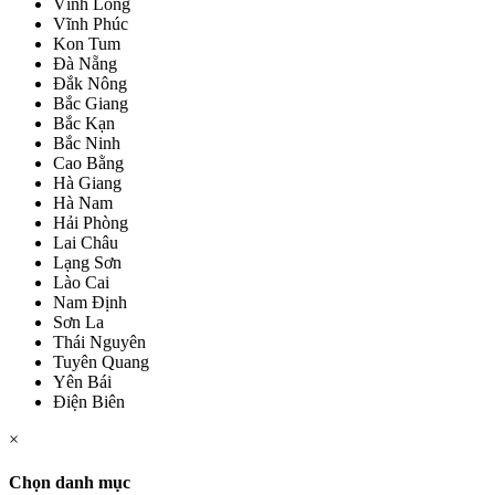
Vĩnh Long
Vĩnh Phúc
Kon Tum
Đà Nẵng
Đắk Nông
Bắc Giang
Bắc Kạn
Bắc Ninh
Cao Bằng
Hà Giang
Hà Nam
Hải Phòng
Lai Châu
Lạng Sơn
Lào Cai
Nam Định
Sơn La
Thái Nguyên
Tuyên Quang
Yên Bái
Điện Biên
×
Chọn danh mục