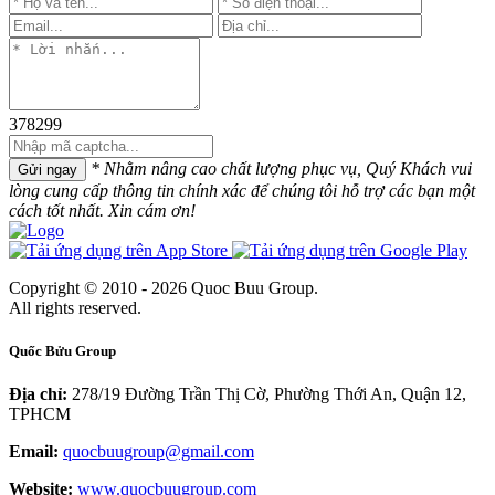
378299
* Nhằm nâng cao chất lượng phục vụ, Quý Khách vui
Gửi ngay
lòng cung cấp thông tin chính xác để chúng tôi hỗ trợ các bạn một
cách tốt nhất. Xin cám ơn!
Copyright © 2010 - 2026 Quoc Buu Group.
All rights reserved.
Quốc Bửu Group
Địa chỉ:
278/19 Đường Trần Thị Cờ, Phường Thới An, Quận 12,
TPHCM
Email:
quocbuugroup@gmail.com
Website:
www.quocbuugroup.com