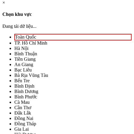
×
Chọn khu vực
Đang tải dữ liệu...
Toàn Quốc
TP. Hồ Chí Minh
Hà Nội
Bình Thuận
Tiền Giang
An Giang
Bạc Liêu
Bà Rịa Vũng Tàu
Bến Tre
Bình Định
Bình Dương
Bình Phước
Cà Mau
Cần Thơ
Đắk Lắk
Đồng Nai
Đồng Tháp
Gia Lai