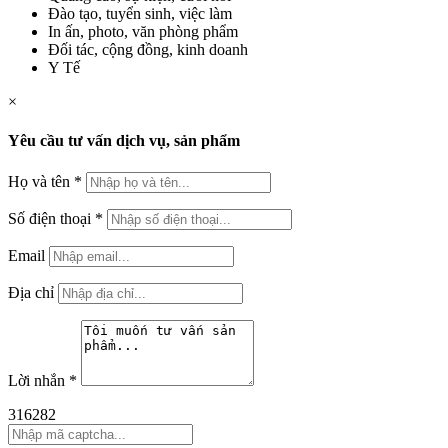
Đào tạo, tuyển sinh, việc làm
In ấn, photo, văn phòng phẩm
Đối tác, cộng đồng, kinh doanh
Y Tế
×
Yêu cầu tư vấn dịch vụ, sản phẩm
Họ và tên
*
Số điện thoại
*
Email
Địa chỉ
Lời nhắn
*
316282