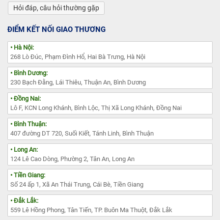
Hỏi đáp, câu hỏi thường gặp
ĐIỂM KẾT NỐI GIAO THƯƠNG
• Hà Nội:
268 Lò Đúc, Phạm Đình Hổ, Hai Bà Trưng, Hà Nội
• Bình Dương:
230 Bạch Đằng, Lái Thiêu, Thuận An, Bình Dương
• Đồng Nai:
Lô F, KCN Long Khánh, Bình Lộc, Thị Xã Long Khánh, Đồng Nai
• Bình Thuận:
407 đường DT 720, Suối Kiết, Tánh Linh, Bình Thuận
• Long An:
124 Lê Cao Dòng, Phường 2, Tân An, Long An
• Tiền Giang:
Số 24 ấp 1, Xã An Thái Trung, Cái Bè, Tiền Giang
• Đắk Lắk:
559 Lê Hồng Phong, Tân Tiến, TP. Buôn Ma Thuột, Đắk Lắk