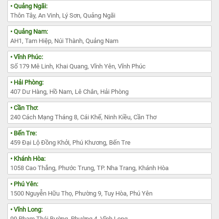
• Quảng Ngãi:
Thôn Tây, An Vinh, Lý Sơn, Quảng Ngãi
• Quảng Nam:
AH1, Tam Hiệp, Núi Thành, Quảng Nam
• Vĩnh Phúc:
Số 179 Mê Linh, Khai Quang, Vĩnh Yên, Vĩnh Phúc
• Hải Phòng:
407 Dư Hàng, Hồ Nam, Lê Chân, Hải Phòng
• Cần Thơ:
240 Cách Mạng Tháng 8, Cái Khế, Ninh Kiều, Cần Thơ
• Bến Tre:
459 Đại Lộ Đồng Khởi, Phú Khương, Bến Tre
• Khánh Hòa:
1058 Cao Thắng, Phước Trung, TP. Nha Trang, Khánh Hòa
• Phú Yên:
1500 Nguyễn Hữu Thọ, Phường 9, Tuy Hòa, Phú Yên
• Vĩnh Long:
99 Phạm Thái Bường, Phường 4, Vĩnh Long