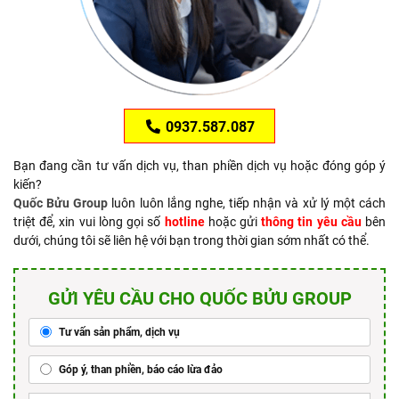
0937.587.087
Bạn đang cần tư vấn dịch vụ, than phiền dịch vụ hoặc đóng góp ý
kiến?
Quốc Bửu Group
luôn luôn lắng nghe, tiếp nhận và xử lý một cách
triệt để, xin vui lòng gọi số
hotline
hoặc gửi
thông tin yêu cầu
bên
dưới, chúng tôi sẽ liên hệ với bạn trong thời gian sớm nhất có thể.
GỬI YÊU CẦU CHO QUỐC BỬU GROUP
Tư vấn sản phẩm, dịch vụ
Góp ý, than phiền, báo cáo lừa đảo