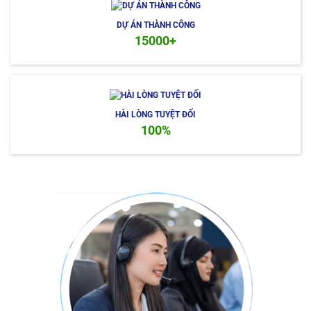
DỰ ÁN THÀNH CÔNG
15000+
HÀI LÒNG TUYỆT ĐỐI
100%