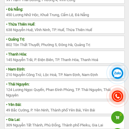
• Đà Nẵng:
450 Lương Nhữ Hộc, Khuê Trung, Cẩm Lệ, Đà Nẵng
• Thừa Thiên Huế:
638 Nguyễn Huệ, Vĩnh Ninh, TP. Huế, Thừa Thiên Huế
• Quảng Trị:
802 Tôn Thất Thuyết, Phường 5, Đông Hà, Quảng Trị
• Thanh Hóa:
145 Nguyễn Trãi, P. Điện Biên, TP. Thanh Hóa, Thanh Hoá
• Nam Định:
210 Nguyễn Công Trứ, Lộc Hoà, TP. Nam Định, Nam Định
• Thái Nguyên:
124 Lương Ngọc Quyến, Phan Đình Phùng, TP. Thái Nguyên, Thái
Nguyên
• Yên Bái:
49 Bắc Cường, P. Yên Ninh, Thành phố Yên Bái, Yên Bái
0
• Gia Lai:
309 Nguyễn Tất Thành, Phù Đổng, Thành phố Pleiku, Gia Lai