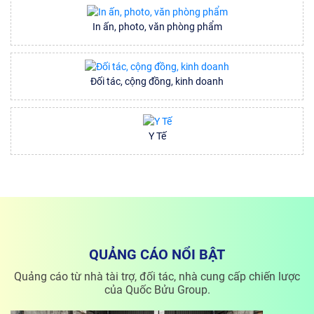
In ấn, photo, văn phòng phẩm
Đối tác, cộng đồng, kinh doanh
Y Tế
QUẢNG CÁO NỔI BẬT
Quảng cáo từ nhà tài trợ, đối tác, nhà cung cấp chiến lược
của Quốc Bửu Group.