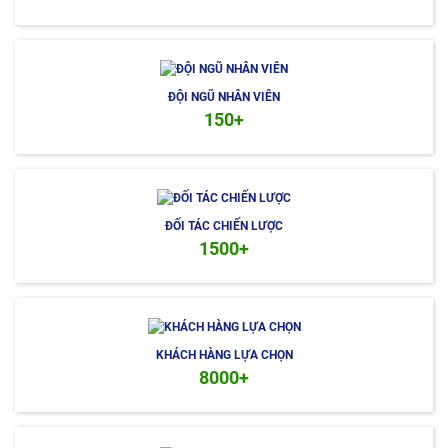
ĐỘI NGŨ NHÂN VIÊN
150+
ĐỐI TÁC CHIẾN LƯỢC
1500+
KHÁCH HÀNG LỰA CHỌN
8000+