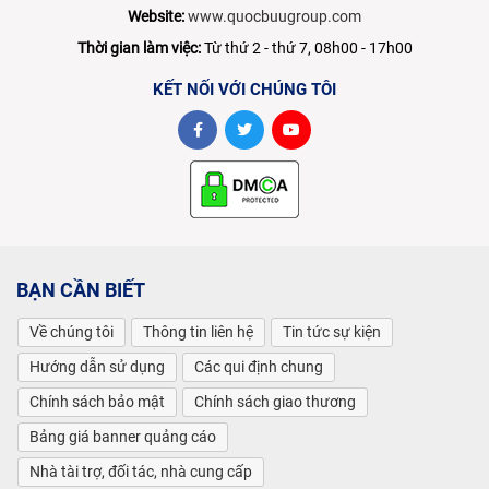
Website:
www.quocbuugroup.com
Thời gian làm việc:
Từ thứ 2 - thứ 7, 08h00 - 17h00
KẾT NỐI VỚI CHÚNG TÔI
BẠN CẦN BIẾT
Về chúng tôi
Thông tin liên hệ
Tin tức sự kiện
Hướng dẫn sử dụng
Các qui định chung
Chính sách bảo mật
Chính sách giao thương
Bảng giá banner quảng cáo
Nhà tài trợ, đối tác, nhà cung cấp