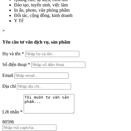
Đào tạo, tuyển sinh, việc làm
In ấn, photo, văn phòng phẩm
Đối tác, cộng đồng, kinh doanh
Y Tế
×
Yêu cầu tư vấn dịch vụ, sản phẩm
Họ và tên
*
Số điện thoại
*
Email
Địa chỉ
Lời nhắn
*
80596