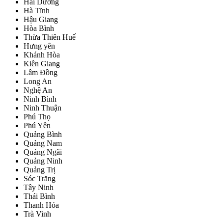
Hải Dương
Hà Tĩnh
Hậu Giang
Hòa Bình
Thừa Thiên Huế
Hưng yên
Khánh Hòa
Kiên Giang
Lâm Đồng
Long An
Nghệ An
Ninh Bình
Ninh Thuận
Phú Thọ
Phú Yên
Quảng Bình
Quảng Nam
Quảng Ngãi
Quảng Ninh
Quảng Trị
Sóc Trăng
Tây Ninh
Thái Bình
Thanh Hóa
Trà Vinh