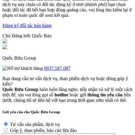
dịch vụ này chưa có đối tác đăng ký ở
tỉnh (thành phố)
bạn chọn
hoặc đối tác đã hết hạn hợp đồng quảng cáo, vui lòng tìm kiếm lại ở
phạm vi
toàn quốc
để xem kết quả.
Đăng ký đối tác bán hàng
Chó
Đăng bởi:
Quốc Bảo
Quốc Bửu Group
0937.587.087
Bạn đang cần tư vấn dịch vụ, than phiền dịch vụ hoặc đóng góp ý
kiến?
Quốc Bửu Group
luôn luôn lắng nghe, tiếp nhận và xử lý một cách
triệt để, xin vui lòng gọi số
hotline
hoặc gửi
thông tin yêu cầu
bên
dưới, chúng tôi sẽ liên hệ với bạn trong thời gian sớm nhất có thể.
Gửi yêu cầu cho Quốc Bửu Group
Tư vấn sản phẩm, dịch vụ
Góp ý, than phiền, báo cáo lừa đảo