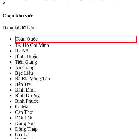
×
Chọn khu vực
Đang tải dữ liệu...
Toàn Quốc
TP. Hồ Chí Minh
Hà Nội
Bình Thuận
Tiền Giang
An Giang
Bạc Liêu
Bà Rịa Vũng Tàu
Bến Tre
Bình Định
Bình Dương
Bình Phước
Cà Mau
Cần Thơ
Đắk Lắk
Đồng Nai
Đồng Tháp
Gia Lai