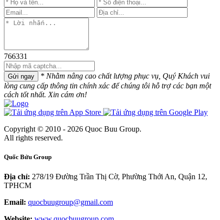
766331
* Nhằm nâng cao chất lượng phục vụ, Quý Khách vui
Gửi ngay
lòng cung cấp thông tin chính xác để chúng tôi hỗ trợ các bạn một
cách tốt nhất. Xin cám ơn!
Copyright © 2010 - 2026 Quoc Buu Group.
All rights reserved.
Quốc Bửu Group
Địa chỉ:
278/19 Đường Trần Thị Cờ, Phường Thới An, Quận 12,
TPHCM
Email:
quocbuugroup@gmail.com
Website:
www.quocbuugroup.com