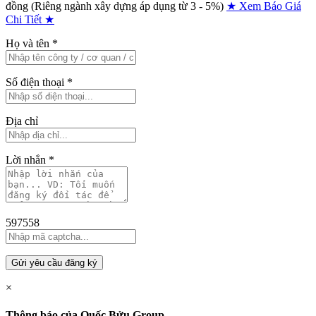
đồng (Riêng ngành xây dựng áp dụng từ 3 - 5%)
★ Xem Báo Giá
Chi Tiết ★
Họ và tên
*
Số điện thoại
*
Địa chỉ
Lời nhắn
*
597558
Gửi yêu cầu đăng ký
×
Thông báo của Quốc Bửu Group