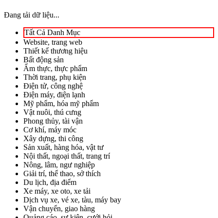
Đang tải dữ liệu...
Tất Cả Danh Mục
Website, trang web
Thiết kế thương hiệu
Bất động sản
Ẩm thực, thực phẩm
Thời trang, phụ kiện
Điện tử, công nghệ
Điện máy, điện lạnh
Mỹ phẩm, hóa mỹ phẩm
Vật nuôi, thú cưng
Phong thủy, tài vận
Cơ khí, máy móc
Xây dựng, thi công
Sản xuất, hàng hóa, vật tư
Nội thất, ngoại thất, trang trí
Nông, lâm, ngư nghiệp
Giải trí, thể thao, sở thích
Du lịch, địa điểm
Xe máy, xe oto, xe tải
Dịch vụ xe, vé xe, tàu, máy bay
Vận chuyển, giao hàng
Quảng cáo, sự kiện, cưới hỏi