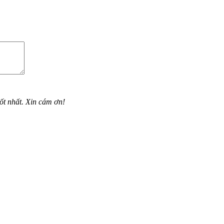
ốt nhất. Xin cám ơn!