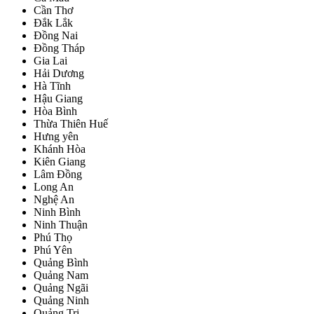
Cần Thơ
Đắk Lắk
Đồng Nai
Đồng Tháp
Gia Lai
Hải Dương
Hà Tĩnh
Hậu Giang
Hòa Bình
Thừa Thiên Huế
Hưng yên
Khánh Hòa
Kiên Giang
Lâm Đồng
Long An
Nghệ An
Ninh Bình
Ninh Thuận
Phú Thọ
Phú Yên
Quảng Bình
Quảng Nam
Quảng Ngãi
Quảng Ninh
Quảng Trị