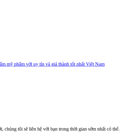
ẩm mỹ phẩm với uy tín và giá thành tốt nhất Việt Nam
, chúng tôi sẽ liên hệ với bạn trong thời gian sớm nhất có thể.