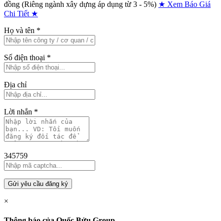
đồng (Riêng ngành xây dựng áp dụng từ 3 - 5%)
★ Xem Báo Giá
Chi Tiết ★
Họ và tên
*
Số điện thoại
*
Địa chỉ
Lời nhắn
*
345759
Gửi yêu cầu đăng ký
×
Thông báo của Quốc Bửu Group