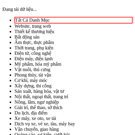
Đang tải dữ liệu...
Tất Cả Danh Mục
Website, trang web
Thiết kế thương hiệu
Bất động sản
Ẩm thực, thực phẩm
Thời trang, phụ kiện
Điện tử, công nghệ
Điện máy, điện lạnh
Mỹ phẩm, hóa mỹ phẩm
Vật nuôi, thú cưng
Phong thủy, tài vận
Cơ khí, máy móc
Xây dựng, thi công
Sản xuất, hàng hóa, vật tư
Nội thất, ngoại thất, trang trí
Nông, lâm, ngư nghiệp
Giải trí, thể thao, sở thích
Du lịch, địa điểm
Xe máy, xe oto, xe tải
Dịch vụ xe, vé xe, tàu, máy bay
Vận chuyển, giao hàng
Quảng cáo, sự kiện, cưới hỏi