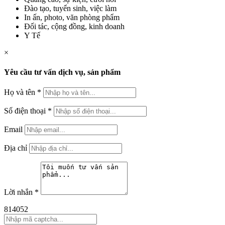
Đào tạo, tuyển sinh, việc làm
In ấn, photo, văn phòng phẩm
Đối tác, cộng đồng, kinh doanh
Y Tế
×
Yêu cầu tư vấn dịch vụ, sản phẩm
Họ và tên
*
Số điện thoại
*
Email
Địa chỉ
Lời nhắn
*
814052