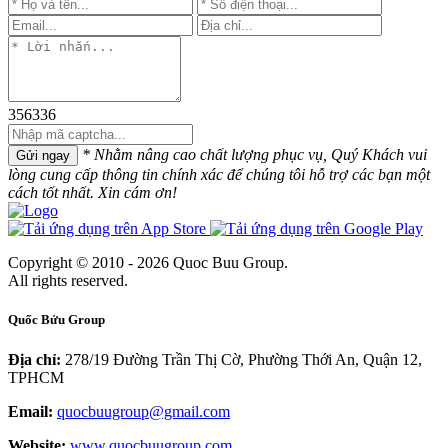
356336
* Nhằm nâng cao chất lượng phục vụ, Quý Khách vui
Gửi ngay
lòng cung cấp thông tin chính xác để chúng tôi hỗ trợ các bạn một
cách tốt nhất. Xin cám ơn!
Copyright © 2010 - 2026 Quoc Buu Group.
All rights reserved.
Quốc Bửu Group
Địa chỉ:
278/19 Đường Trần Thị Cờ, Phường Thới An, Quận 12,
TPHCM
Email:
quocbuugroup@gmail.com
Website:
www.quocbuugroup.com