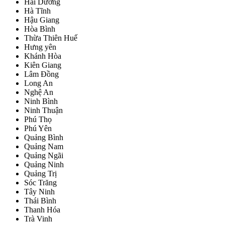
Hải Dương
Hà Tĩnh
Hậu Giang
Hòa Bình
Thừa Thiên Huế
Hưng yên
Khánh Hòa
Kiên Giang
Lâm Đồng
Long An
Nghệ An
Ninh Bình
Ninh Thuận
Phú Thọ
Phú Yên
Quảng Bình
Quảng Nam
Quảng Ngãi
Quảng Ninh
Quảng Trị
Sóc Trăng
Tây Ninh
Thái Bình
Thanh Hóa
Trà Vinh