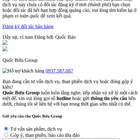
dịch vụ này chưa có đối tác đăng ký ở
tỉnh (thành phố)
bạn chọn
hoặc đối tác đã hết hạn hợp đồng quảng cáo, vui lòng tìm kiếm lại ở
phạm vi
toàn quốc
để xem kết quả.
Đăng ký đối tác bán hàng
Dây nịt, ví nam
Đăng bởi:
Quốc Bảo
Quốc Bửu Group
0937.587.087
Bạn đang cần tư vấn dịch vụ, than phiền dịch vụ hoặc đóng góp ý
kiến?
Quốc Bửu Group
luôn luôn lắng nghe, tiếp nhận và xử lý một cách
triệt để, xin vui lòng gọi số
hotline
hoặc gửi
thông tin yêu cầu
bên
dưới, chúng tôi sẽ liên hệ với bạn trong thời gian sớm nhất có thể.
Gửi yêu cầu cho Quốc Bửu Group
Tư vấn sản phẩm, dịch vụ
Góp ý, than phiền, báo cáo lừa đảo