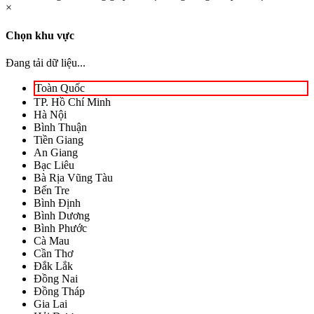
×
Chọn khu vực
Đang tải dữ liệu...
Toàn Quốc
TP. Hồ Chí Minh
Hà Nội
Bình Thuận
Tiền Giang
An Giang
Bạc Liêu
Bà Rịa Vũng Tàu
Bến Tre
Bình Định
Bình Dương
Bình Phước
Cà Mau
Cần Thơ
Đắk Lắk
Đồng Nai
Đồng Tháp
Gia Lai