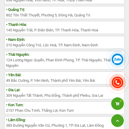
638 Nguyễn Huệ, Vĩnh Ninh, TP. Huế, Thừa Thiên Huế
• Quảng Trị:
802 Tôn Thất Thuyết, Phường 5, Đông Hà, Quảng Trị
• Thanh Hóa:
145 Nguyễn Trãi, P. Điện Biên, TP. Thanh Hóa, Thanh Hoá
• Nam Định:
210 Nguyễn Công Trứ, Lộc Hoà, TP. Nam Định, Nam Định
• Thái Nguyên:
124 Lương Ngọc Quyến, Phan Đình Phùng, TP. Thái Nguyên, Thái
Nguyên
• Yên Bái:
49 Bắc Cường, P. Yên Ninh, Thành phố Yên Bái, Yên Bái
• Gia Lai:
309 Nguyễn Tất Thành, Phù Đổng, Thành phố Pleiku, Gia Lai
0
• Kon Tum:
2157 Phan Chu Trinh, Thắng Lợi, Kon Tum
• Lâm Đồng:
385 Đường Nguyễn Văn Cừ, Phường 1, TP. Đà Lạt, Lâm Đồng