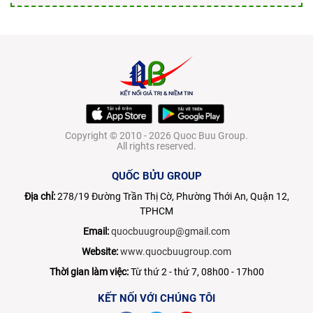
Copyright © 2010 - 2026 Quoc Buu Group.
All rights reserved.
QUỐC BỬU GROUP
Địa chỉ:
278/19 Đường Trần Thị Cờ, Phường Thới An, Quận 12,
TPHCM
Email:
quocbuugroup@gmail.com
Website:
www.quocbuugroup.com
Thời gian làm việc:
Từ thứ 2 - thứ 7, 08h00 - 17h00
KẾT NỐI VỚI CHÚNG TÔI