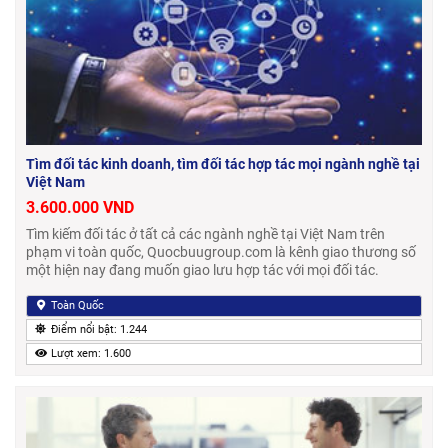
Tìm đối tác kinh doanh, tìm đối tác hợp tác mọi ngành nghề tại
Việt Nam
3.600.000 VND
Tìm kiếm đối tác ở tất cả các ngành nghề tại Việt Nam trên
phạm vi toàn quốc, Quocbuugroup.com là kênh giao thương số
một hiện nay đang muốn giao lưu hợp tác với mọi đối tác.
Toàn Quốc
Điểm nổi bật: 1.244
Lượt xem: 1.600