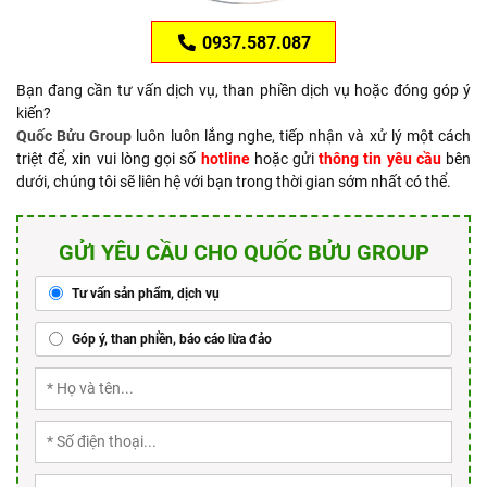
0937.587.087
Bạn đang cần tư vấn dịch vụ, than phiền dịch vụ hoặc đóng góp ý
kiến?
Quốc Bửu Group
luôn luôn lắng nghe, tiếp nhận và xử lý một cách
triệt để, xin vui lòng gọi số
hotline
hoặc gửi
thông tin yêu cầu
bên
dưới, chúng tôi sẽ liên hệ với bạn trong thời gian sớm nhất có thể.
GỬI YÊU CẦU CHO QUỐC BỬU GROUP
Tư vấn sản phẩm, dịch vụ
Góp ý, than phiền, báo cáo lừa đảo