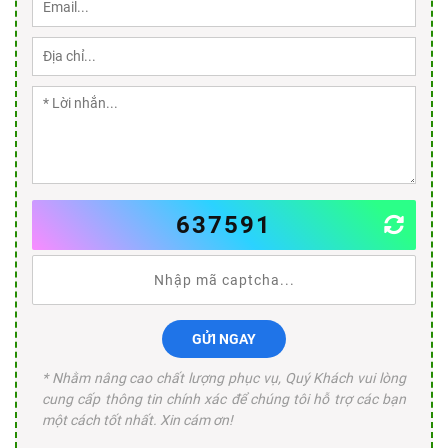
637591
GỬI NGAY
* Nhằm nâng cao chất lượng phục vụ, Quý Khách vui lòng
cung cấp thông tin chính xác để chúng tôi hỗ trợ các bạn
một cách tốt nhất. Xin cám ơn!