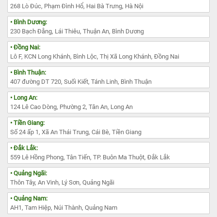
268 Lò Đúc, Phạm Đình Hổ, Hai Bà Trưng, Hà Nội
• Bình Dương:
230 Bạch Đằng, Lái Thiêu, Thuận An, Bình Dương
• Đồng Nai:
Lô F, KCN Long Khánh, Bình Lộc, Thị Xã Long Khánh, Đồng Nai
• Bình Thuận:
407 đường DT 720, Suối Kiết, Tánh Linh, Bình Thuận
• Long An:
124 Lê Cao Dòng, Phường 2, Tân An, Long An
• Tiền Giang:
Số 24 ấp 1, Xã An Thái Trung, Cái Bè, Tiền Giang
• Đắk Lắk:
559 Lê Hồng Phong, Tân Tiến, TP. Buôn Ma Thuột, Đắk Lắk
• Quảng Ngãi:
Thôn Tây, An Vinh, Lý Sơn, Quảng Ngãi
• Quảng Nam:
AH1, Tam Hiệp, Núi Thành, Quảng Nam