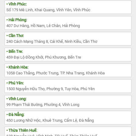
• Vĩnh Phúc:
Số 179 Mê Linh, Khai Quang, Vĩnh Yên, Vĩnh Phúc
• Hải Phòng:
407 Dư Hàng, Hồ Nam, Lê Chân, Hải Phòng
• Cần Thơ:
240 Cách Mạng Tháng 8, Cái Khế, Ninh Kiều, Cần Thơ
• Bến Tre:
459 Đại Lộ Đồng Khởi, Phú Khương, Bến Tre
• Khánh Hòa:
1058 Cao Thắng, Phước Trung, TP. Nha Trang, Khánh Hòa
• Phú Yên:
1500 Nguyễn Hữu Thọ, Phường 9, Tuy Hòa, Phú Yên
• Vĩnh Long:
99 Phạm Thái Bường, Phường 4, Vĩnh Long
• Đà Nẵng:
450 Lương Nhữ Hộc, Khuê Trung, Cẩm Lệ, Đà Nẵng
• Thừa Thiên Huế: