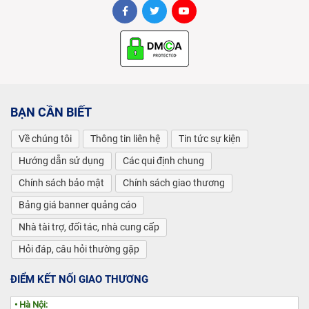
BẠN CẦN BIẾT
Về chúng tôi
Thông tin liên hệ
Tin tức sự kiện
Hướng dẫn sử dụng
Các qui định chung
Chính sách bảo mật
Chính sách giao thương
Bảng giá banner quảng cáo
Nhà tài trợ, đối tác, nhà cung cấp
Hỏi đáp, câu hỏi thường gặp
ĐIỂM KẾT NỐI GIAO THƯƠNG
• Hà Nội: