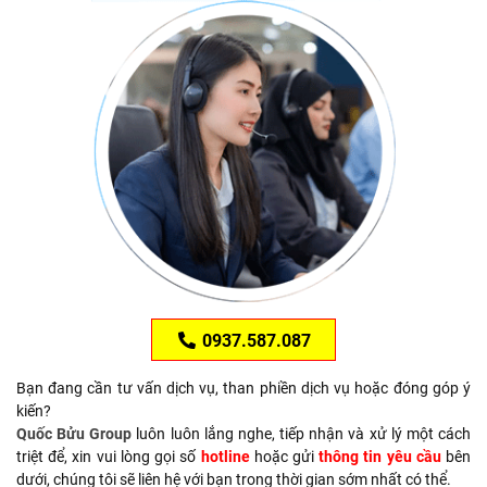
0937.587.087
Bạn đang cần tư vấn dịch vụ, than phiền dịch vụ hoặc đóng góp ý
kiến?
Quốc Bửu Group
luôn luôn lắng nghe, tiếp nhận và xử lý một cách
triệt để, xin vui lòng gọi số
hotline
hoặc gửi
thông tin yêu cầu
bên
dưới, chúng tôi sẽ liên hệ với bạn trong thời gian sớm nhất có thể.