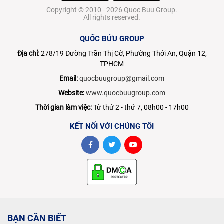
Copyright © 2010 - 2026 Quoc Buu Group.
All rights reserved.
QUỐC BỬU GROUP
Địa chỉ:
278/19 Đường Trần Thị Cờ, Phường Thới An, Quận 12,
TPHCM
Email:
quocbuugroup@gmail.com
Website:
www.quocbuugroup.com
Thời gian làm việc:
Từ thứ 2 - thứ 7, 08h00 - 17h00
KẾT NỐI VỚI CHÚNG TÔI
BẠN CẦN BIẾT