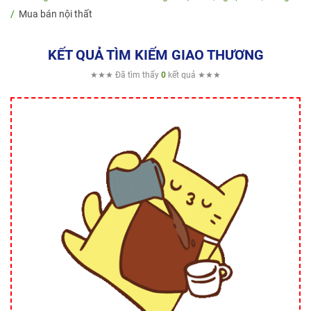
Mua bán nội thất
KẾT QUẢ TÌM KIẾM GIAO THƯƠNG
★★★ Đã tìm thấy
0
kết quả ★★★