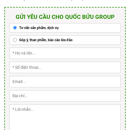
GỬI YÊU CẦU CHO QUỐC BỬU GROUP
Tư vấn sản phẩm, dịch vụ
Góp ý, than phiền, báo cáo lừa đảo