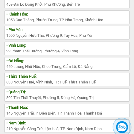
459 Đại Lộ Đồng Khởi, Phú Khương, Bến Tre
• Khánh Hòa:
1058 Cao Thắng, Phước Trung, TP. Nha Trang, Khánh Hòa
• Phú Yên:
1500 Nguyễn Hữu Thọ, Phường 9, Tuy Hòa, Phú Yên
• Vĩnh Long:
99 Phạm Thái Bường, Phường 4, Vĩnh Long
• Đà Nẵng:
450 Lương Nhữ Hộc, Khuê Trung, Cẩm Lệ, Đà Nẵng
• Thừa Thiên Huế:
638 Nguyễn Huệ, Vĩnh Ninh, TP. Huế, Thừa Thiên Huế
• Quảng Trị:
802 Tôn Thất Thuyết, Phường 5, Đông Hà, Quảng Trị
• Thanh Hóa:
145 Nguyễn Trãi, P. Điện Biên, TP. Thanh Hóa, Thanh Hoá
• Nam Định:
210 Nguyễn Công Trứ, Lộc Hoà, TP. Nam Định, Nam Định