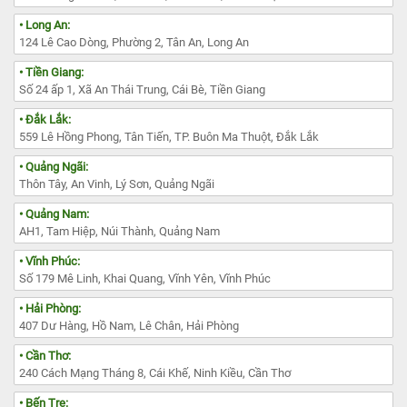
• Long An:
124 Lê Cao Dòng, Phường 2, Tân An, Long An
• Tiền Giang:
Số 24 ấp 1, Xã An Thái Trung, Cái Bè, Tiền Giang
• Đắk Lắk:
559 Lê Hồng Phong, Tân Tiến, TP. Buôn Ma Thuột, Đắk Lắk
• Quảng Ngãi:
Thôn Tây, An Vinh, Lý Sơn, Quảng Ngãi
• Quảng Nam:
AH1, Tam Hiệp, Núi Thành, Quảng Nam
• Vĩnh Phúc:
Số 179 Mê Linh, Khai Quang, Vĩnh Yên, Vĩnh Phúc
• Hải Phòng:
407 Dư Hàng, Hồ Nam, Lê Chân, Hải Phòng
• Cần Thơ:
240 Cách Mạng Tháng 8, Cái Khế, Ninh Kiều, Cần Thơ
• Bến Tre: