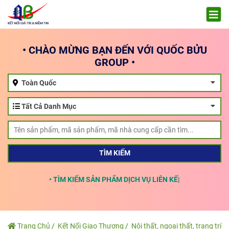
• CHÀO MỪNG BẠN ĐẾN VỚI QUỐC BỬU
GROUP •
Toàn Quốc
Tất Cả Danh Mục
TÌM KIẾM
• TÌM KIẾM SẢN PHẨM DỊCH VỤ LIÊN KẾT
Trang Chủ
Kết Nối Giao Thương
Nội thất, ngoại thất, trang trí