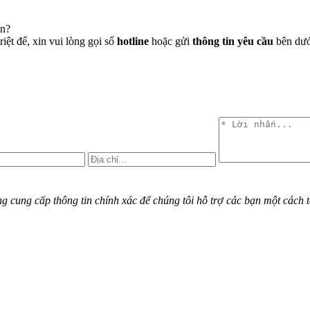
ến?
iệt để, xin vui lòng gọi số
hotline
hoặc gửi
thông tin yêu cầu
bên dưới
cung cấp thông tin chính xác để chúng tôi hỗ trợ các bạn một cách t