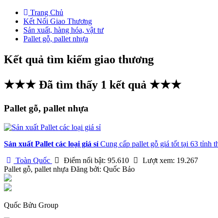
Trang Chủ
Kết Nối Giao Thương
Sản xuất, hàng hóa, vật tư
Pallet gỗ, pallet nhựa
Kết quả tìm kiếm giao thương
★★★ Đã tìm thấy
1
kết quả ★★★
Pallet gỗ, pallet nhựa
Sản xuất Pallet các loại giá sỉ
Cung cấp pallet gỗ giá tốt tại 63 tỉnh
Toàn Quốc
Điểm nổi bật: 95.610
Lượt xem: 19.267
Pallet gỗ, pallet nhựa
Đăng bởi:
Quốc Bảo
Quốc Bửu Group