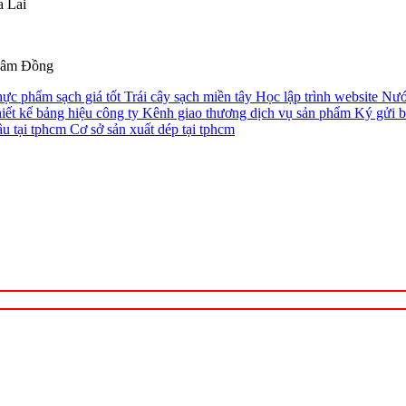
a Lai
Lâm Đồng
ực phẩm sạch giá tốt
Trái cây sạch miền tây
Học lập trình website
Nướ
iết kế bảng hiệu công ty
Kênh giao thương dịch vụ sản phẩm
Ký gửi b
ầu tại tphcm
Cơ sở sản xuất dép tại tphcm