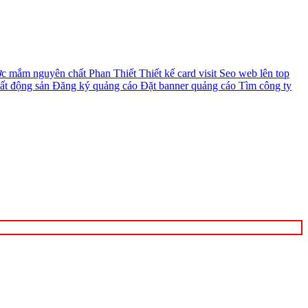
c mắm nguyên chất Phan Thiết
Thiết kế card visit
Seo web lên top
ất động sản
Đăng ký quảng cáo
Đặt banner quảng cáo
Tìm công ty