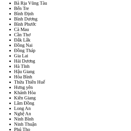
Bà Rịa Vũng Tàu
Bến Tre
Bình Định
Bình Dương
Bình Phước
Cà Mau
Cần Thơ
Đắk Lắk
Đồng Nai
Đồng Tháp
Gia Lai
Hải Dương
Hà Tĩnh
Hậu Giang
Hòa Bình
Thừa Thiên Huế
Hưng yên
Khánh Hòa
Kiên Giang
Lâm Đồng
Long An
Nghệ An
Ninh Bình
Ninh Thuận
Phú Thọ