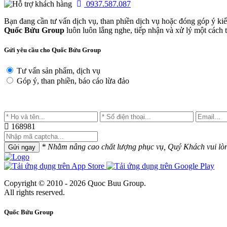
0937.587.087
Bạn đang cần tư vấn dịch vụ, than phiền dịch vụ hoặc đóng góp ý ki
Quốc Bửu Group
luôn luôn lắng nghe, tiếp nhận và xử lý một cách tr
Gửi yêu cầu cho Quốc Bửu Group
Tư vấn sản phẩm, dịch vụ
Góp ý, than phiền, báo cáo lừa đảo
168981
* Nhằm nâng cao chất lượng phục vụ, Quý Khách vui lòng 
Gửi ngay
Copyright © 2010 - 2026 Quoc Buu Group.
All rights reserved.
Quốc Bửu Group