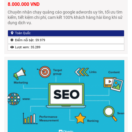
8.000.000 VND
Chuyên nhận chạy quảng cáo google adwords uy tín, tối ưu tìm
kiếm, tiết kiệm chi phí, cam kết 100% khách hàng hài lòng khi sử
dụng dịch vụ.
Toàn Quốc
Điểm nổi bật: 59.979
Lượt xem: 35.289