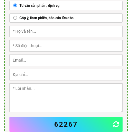
Tư vấn sản phẩm, dịch vụ
Góp ý, than phiền, báo cáo lừa đảo
62267