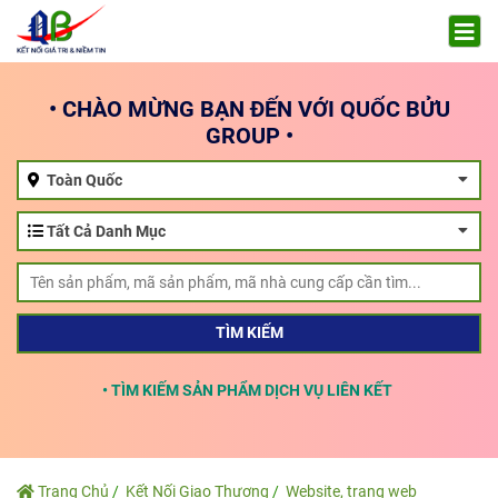
• CHÀO MỪNG BẠN ĐẾN VỚI QUỐC BỬU
GROUP •
Toàn Quốc
Tất Cả Danh Mục
TÌM KIẾM
• TÌM KIẾM SẢN PHẨM DỊCH VỤ LIÊN KẾT KHẮ
Trang Chủ
Kết Nối Giao Thương
Website, trang web