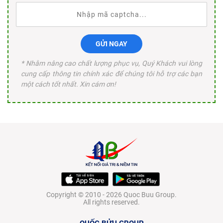
GỬI NGAY
* Nhằm nâng cao chất lượng phục vụ, Quý Khách vui lòng
cung cấp thông tin chính xác để chúng tôi hỗ trợ các bạn
một cách tốt nhất. Xin cám ơn!
Copyright © 2010 - 2026 Quoc Buu Group.
All rights reserved.