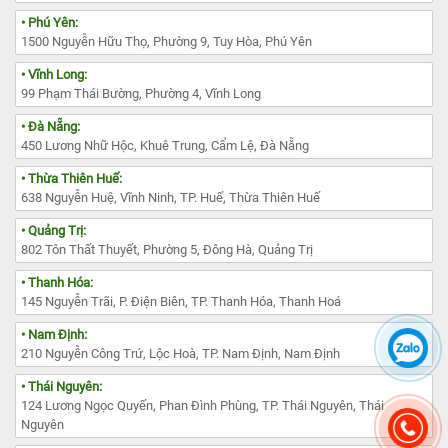
• Phú Yên:
1500 Nguyễn Hữu Thọ, Phường 9, Tuy Hòa, Phú Yên
• Vĩnh Long:
99 Phạm Thái Bường, Phường 4, Vĩnh Long
• Đà Nẵng:
450 Lương Nhữ Hộc, Khuê Trung, Cẩm Lệ, Đà Nẵng
• Thừa Thiên Huế:
638 Nguyễn Huệ, Vĩnh Ninh, TP. Huế, Thừa Thiên Huế
• Quảng Trị:
802 Tôn Thất Thuyết, Phường 5, Đông Hà, Quảng Trị
• Thanh Hóa:
145 Nguyễn Trãi, P. Điện Biên, TP. Thanh Hóa, Thanh Hoá
• Nam Định:
210 Nguyễn Công Trứ, Lộc Hoà, TP. Nam Định, Nam Định
• Thái Nguyên:
124 Lương Ngọc Quyến, Phan Đình Phùng, TP. Thái Nguyên, Thái
Nguyên