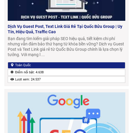
Dịch Vụ Guest Post, Text Link Giá Rẻ Tại Quốc Bửu Group | Uy
Tín, Hiệu Quả, Traffic Cao
Bạn đang tìm kiếm giải pháp SEO hiệu quả, tiết kiệm chi phí
nhưng vẫn đảm bảo thứ hạng từ khóa bền vững? Dịch vụ Guest
Post và Text Link giá rẻ từ Quốc Bửu Group chính là lựa chọn lý
tưởng. Với mạng l ...
Toàn Quốc
Điểm nổi bật: 4.638
Lượt xem: 24.537