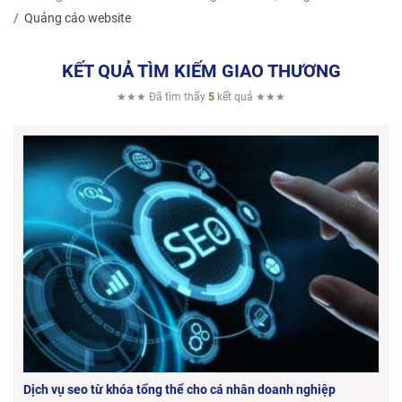
Quảng cáo website
KẾT QUẢ TÌM KIẾM GIAO THƯƠNG
★★★ Đã tìm thấy
5
kết quả ★★★
Dịch vụ seo từ khóa tổng thể cho cá nhân doanh nghiệp