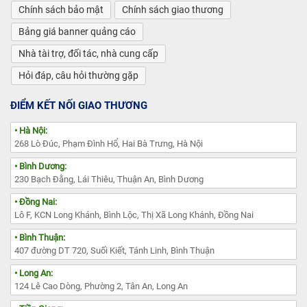
Chính sách bảo mật
Chính sách giao thương
Bảng giá banner quảng cáo
Nhà tài trợ, đối tác, nhà cung cấp
Hỏi đáp, câu hỏi thường gặp
ĐIỂM KẾT NỐI GIAO THƯƠNG
• Hà Nội:
268 Lò Đúc, Phạm Đình Hổ, Hai Bà Trưng, Hà Nội
• Bình Dương:
230 Bạch Đằng, Lái Thiêu, Thuận An, Bình Dương
• Đồng Nai:
Lô F, KCN Long Khánh, Bình Lộc, Thị Xã Long Khánh, Đồng Nai
• Bình Thuận:
407 đường DT 720, Suối Kiết, Tánh Linh, Bình Thuận
• Long An:
124 Lê Cao Dòng, Phường 2, Tân An, Long An