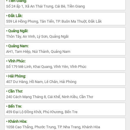
• Tiền Giang:
Số 24 ấp 1, Xã An Thái Trung, Cái Bè, Tiền Giang
• Đắk Lắk:
559 Lê Hồng Phong, Tân Tiến, TP. Buôn Ma Thuột, Đắk Lắk
• Quảng Ngãi:
Thôn Tây, An Vinh, Lý Sơn, Quảng Ngãi
• Quảng Nam:
AH1, Tam Hiệp, Núi Thành, Quảng Nam
• Vĩnh Phúc:
Số 179 Mê Linh, Khai Quang, Vĩnh Yên, Vĩnh Phúc
• Hải Phòng:
407 Dư Hàng, Hồ Nam, Lê Chân, Hải Phòng
• Cần Thơ:
240 Cách Mạng Tháng 8, Cái Khế, Ninh Kiều, Cần Thơ
• Bến Tre:
459 Đại Lộ Đồng Khởi, Phú Khương, Bến Tre
• Khánh Hòa:
1058 Cao Thắng, Phước Trung, TP. Nha Trang, Khánh Hòa