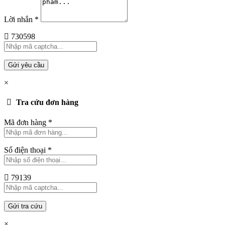
Lời nhắn
*
730598
Gửi yêu cầu
×
Tra cứu đơn hàng
Mã đơn hàng
*
Số điện thoại
*
79139
Gửi tra cứu
×