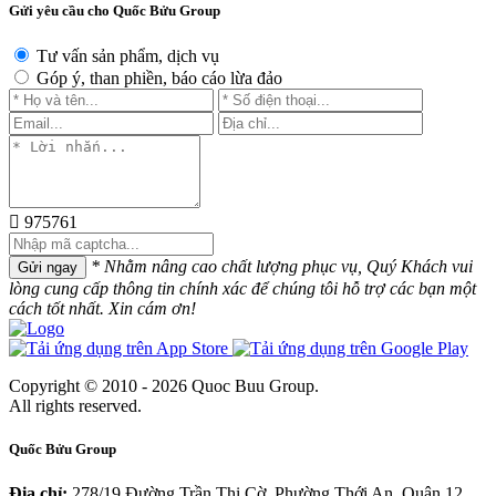
Gửi yêu cầu cho Quốc Bửu Group
Tư vấn sản phẩm, dịch vụ
Góp ý, than phiền, báo cáo lừa đảo
975761
* Nhằm nâng cao chất lượng phục vụ, Quý Khách vui
Gửi ngay
lòng cung cấp thông tin chính xác để chúng tôi hỗ trợ các bạn một
cách tốt nhất. Xin cám ơn!
Copyright © 2010 - 2026 Quoc Buu Group.
All rights reserved.
Quốc Bửu Group
Địa chỉ:
278/19 Đường Trần Thị Cờ, Phường Thới An, Quận 12,