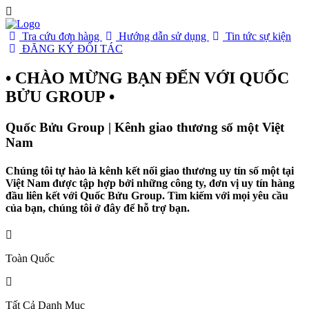
Tra cứu đơn hàng
Hướng dẫn sử dụng
Tin tức sự kiện
ĐĂNG KÝ ĐỐI TÁC
• CHÀO MỪNG BẠN ĐẾN VỚI QUỐC
BỬU GROUP •
Quốc Bửu Group | Kênh giao thương số một Việt
Nam
Chúng tôi tự hào là kênh kết nối giao thương uy tín số một tại
Việt Nam được tập hợp bởi những công ty, đơn vị uy tín hàng
đầu liên kết với Quốc Bửu Group. Tìm kiếm với mọi yêu cầu
của bạn, chúng tôi ở đây để hỗ trợ bạn.
Toàn Quốc
Tất Cả Danh Mục