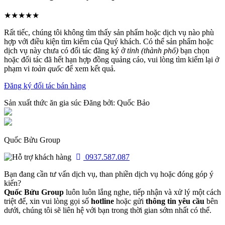
★★★★★
Rất tiếc, chúng tôi không tìm thấy sản phẩm hoặc dịch vụ nào phù
hợp với điều kiện tìm kiếm của Quý khách. Có thể sản phẩm hoặc
dịch vụ này chưa có đối tác đăng ký ở
tỉnh (thành phố)
bạn chọn
hoặc đối tác đã hết hạn hợp đồng quảng cáo, vui lòng tìm kiếm lại ở
phạm vi
toàn quốc
để xem kết quả.
Đăng ký đối tác bán hàng
Sản xuất thức ăn gia súc
Đăng bởi:
Quốc Bảo
Quốc Bửu Group
0937.587.087
Bạn đang cần tư vấn dịch vụ, than phiền dịch vụ hoặc đóng góp ý
kiến?
Quốc Bửu Group
luôn luôn lắng nghe, tiếp nhận và xử lý một cách
triệt để, xin vui lòng gọi số
hotline
hoặc gửi
thông tin yêu cầu
bên
dưới, chúng tôi sẽ liên hệ với bạn trong thời gian sớm nhất có thể.