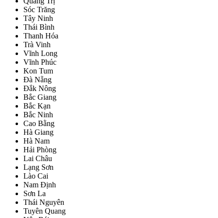
Quảng Trị
Sóc Trăng
Tây Ninh
Thái Bình
Thanh Hóa
Trà Vinh
Vĩnh Long
Vĩnh Phúc
Kon Tum
Đà Nẵng
Đắk Nông
Bắc Giang
Bắc Kạn
Bắc Ninh
Cao Bằng
Hà Giang
Hà Nam
Hải Phòng
Lai Châu
Lạng Sơn
Lào Cai
Nam Định
Sơn La
Thái Nguyên
Tuyên Quang