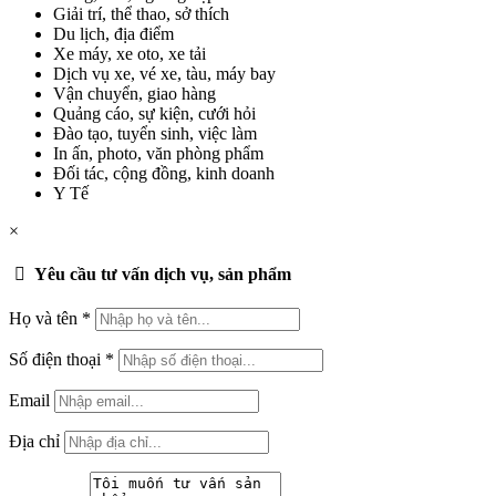
Giải trí, thể thao, sở thích
Du lịch, địa điểm
Xe máy, xe oto, xe tải
Dịch vụ xe, vé xe, tàu, máy bay
Vận chuyển, giao hàng
Quảng cáo, sự kiện, cưới hỏi
Đào tạo, tuyển sinh, việc làm
In ấn, photo, văn phòng phẩm
Đối tác, cộng đồng, kinh doanh
Y Tế
×
Yêu cầu tư vấn dịch vụ, sản phẩm
Họ và tên
*
Số điện thoại
*
Email
Địa chỉ