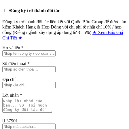
Đăng ký trở thành đối tác
Đăng ký trở thành đối tác liên kết với Quốc Bửu Group để được tìm
kiếm Khách Hàng & Hợp Đồng với chi phí rẽ nhất chỉ
10% / hợp
đồng (Riêng ngành xây dựng áp dụng từ 3 - 5%)
★ Xem Báo Giá
Chi Tiết ★
Họ và tên
*
Số điện thoại
*
Địa chỉ
Lời nhắn
*
37901