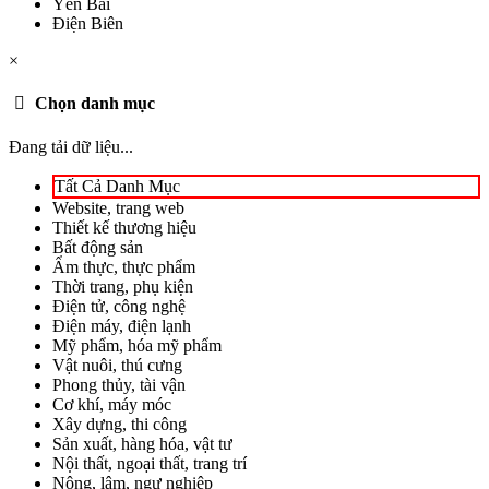
Yên Bái
Điện Biên
×
Chọn danh mục
Đang tải dữ liệu...
Tất Cả Danh Mục
Website, trang web
Thiết kế thương hiệu
Bất động sản
Ẩm thực, thực phẩm
Thời trang, phụ kiện
Điện tử, công nghệ
Điện máy, điện lạnh
Mỹ phẩm, hóa mỹ phẩm
Vật nuôi, thú cưng
Phong thủy, tài vận
Cơ khí, máy móc
Xây dựng, thi công
Sản xuất, hàng hóa, vật tư
Nội thất, ngoại thất, trang trí
Nông, lâm, ngư nghiệp