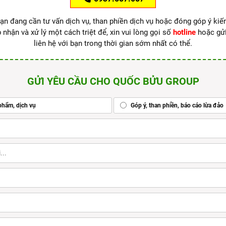
ạn đang cần tư vấn dịch vụ, than phiền dịch vụ hoặc đóng góp ý kiế
 nhận và xử lý một cách triệt để, xin vui lòng gọi số
hotline
hoặc gử
liên hệ với bạn trong thời gian sớm nhất có thể.
GỬI YÊU CẦU CHO QUỐC BỬU GROUP
phẩm, dịch vụ
Góp ý, than phiền, báo cáo lừa đảo