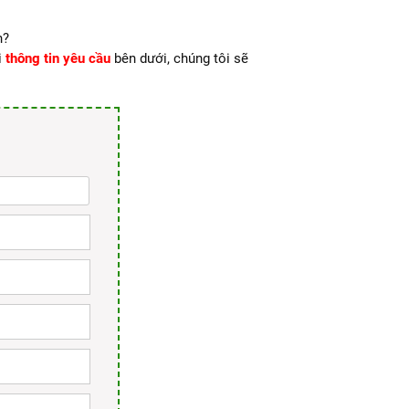
n?
i
thông tin yêu cầu
bên dưới, chúng tôi sẽ