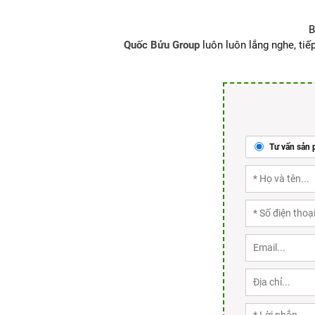
B
Quốc Bửu Group
luôn luôn lắng nghe, tiếp
Tư vấn sản 