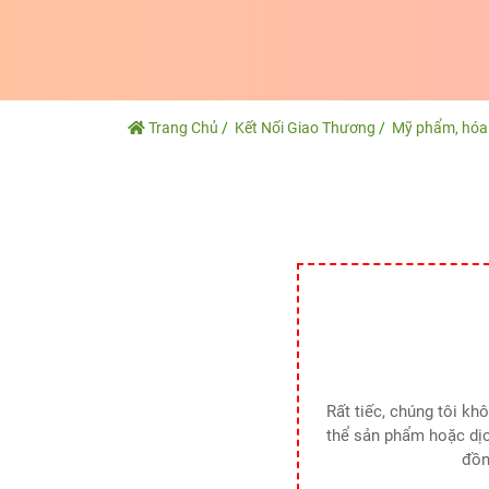
Trang Chủ
Kết Nối Giao Thương
Mỹ phẩm, hó
Rất tiếc, chúng tôi k
thể sản phẩm hoặc dịc
đồn