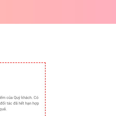
kiếm của Quý khách. Có
đối tác đã hết hạn hợp
quả.