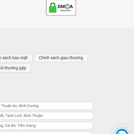
h sách bảo mật
Chính sách giao thương
hỏi thường gặp
, Thuận An, Bình Dương
ết, Tánh Linh, Bình Thuận
g, Cái Bè, Tiền Giang