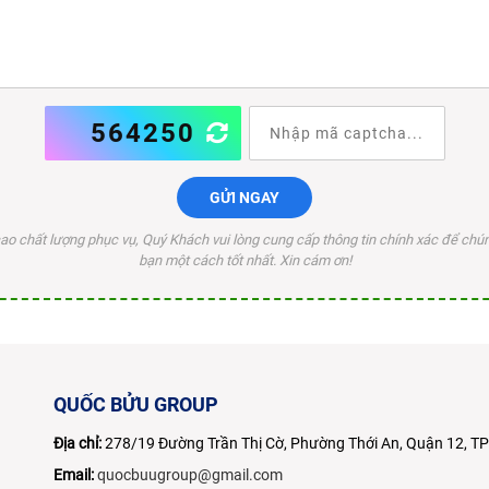
564250
GỬI NGAY
o chất lượng phục vụ, Quý Khách vui lòng cung cấp thông tin chính xác để chúng
bạn một cách tốt nhất. Xin cám ơn!
QUỐC BỬU GROUP
Địa chỉ:
278/19 Đường Trần Thị Cờ, Phường Thới An, Quận 12, 
Email:
quocbuugroup@gmail.com