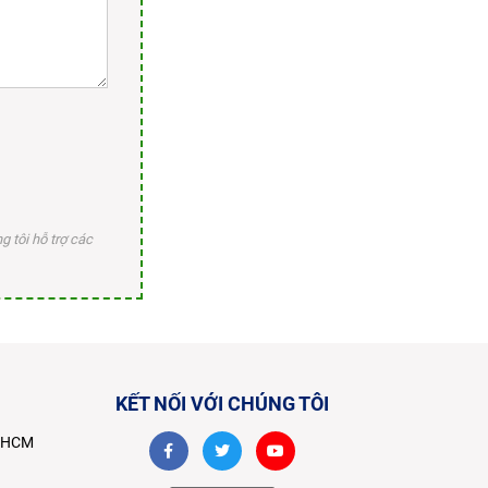
 tôi hỗ trợ các
KẾT NỐI VỚI CHÚNG TÔI
TPHCM