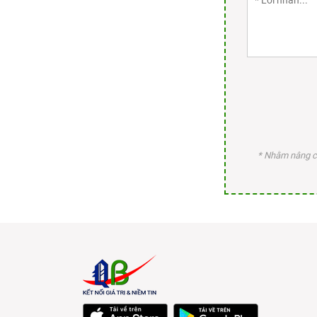
* Nhằm nâng ca