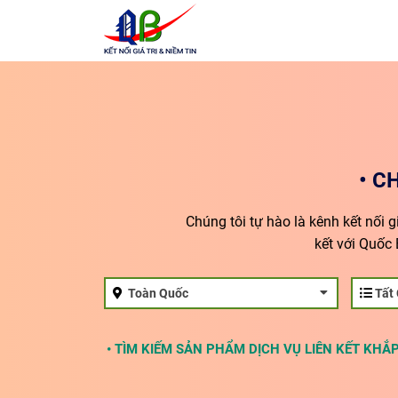
• C
Chúng tôi tự hào là kênh kết nối 
kết với Quốc 
Toàn Quốc
Tất
• TÌM KIẾM SẢN PHẨM DỊCH VỤ LIÊN KẾT KHẮP 