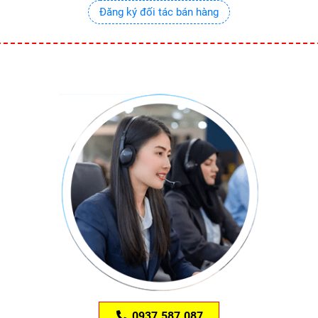
Đăng ký đối tác bán hàng
0937.587.087