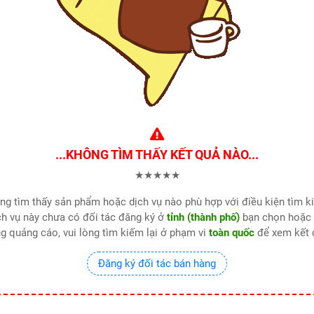
...KHÔNG TÌM THẤY KẾT QUẢ NÀO...
★★★★★
hông tìm thấy sản phẩm hoặc dịch vụ nào phù hợp với điều kiện tìm 
h vụ này chưa có đối tác đăng ký ở
tỉnh (thành phố)
bạn chọn hoặc 
g quảng cáo, vui lòng tìm kiếm lại ở phạm vi
toàn quốc
để xem kết 
Đăng ký đối tác bán hàng