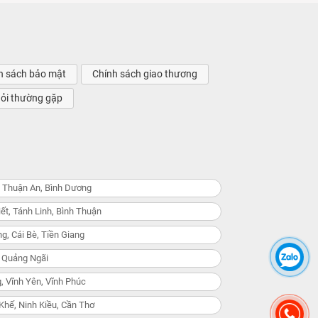
h sách bảo mật
Chính sách giao thương
hỏi thường gặp
, Thuận An, Bình Dương
ết, Tánh Linh, Bình Thuận
g, Cái Bè, Tiền Giang
, Quảng Ngãi
, Vĩnh Yên, Vĩnh Phúc
Khế, Ninh Kiều, Cần Thơ