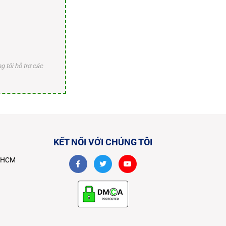
 tôi hỗ trợ các
KẾT NỐI VỚI CHÚNG TÔI
TPHCM