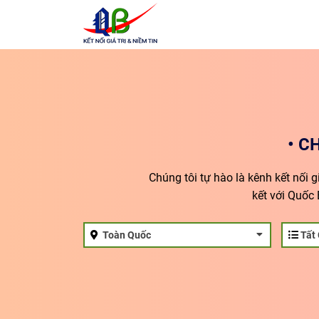
• C
Chúng tôi tự hào là kênh kết nối 
kết với Quốc 
Toàn Quốc
Tất