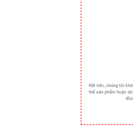
Rất tiếc, chúng tôi k
thể sản phẩm hoặc dịc
đồn