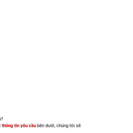
n?
i
thông tin yêu cầu
bên dưới, chúng tôi sẽ