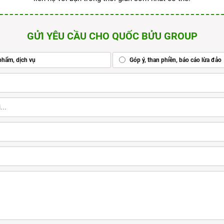
GỬI YÊU CẦU CHO QUỐC BỬU GROUP
phẩm, dịch vụ
Góp ý, than phiền, báo cáo lừa đảo