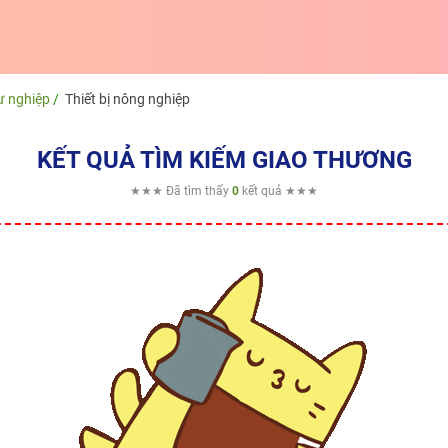
ư nghiệp
Thiết bị nông nghiệp
KẾT QUẢ TÌM KIẾM GIAO THƯƠNG
★★★ Đã tìm thấy
0
kết quả ★★★