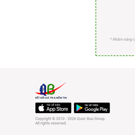
* Nhằm nâng ca
Copyright © 2010 - 2026 Quoc Buu Group.
All rights reserved.