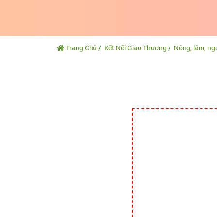
Trang Chủ
Kết Nối Giao Thương
Nông, lâm, ng