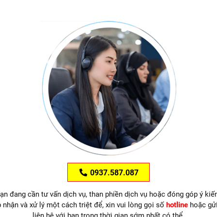
0937.587.087
ạn đang cần tư vấn dịch vụ, than phiền dịch vụ hoặc đóng góp ý kiế
 nhận và xử lý một cách triệt để, xin vui lòng gọi số
hotline
hoặc gử
liên hệ với bạn trong thời gian sớm nhất có thể.