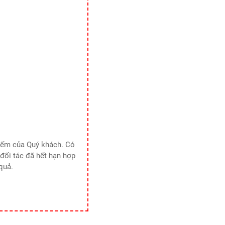
kiếm của Quý khách. Có
đối tác đã hết hạn hợp
quả.