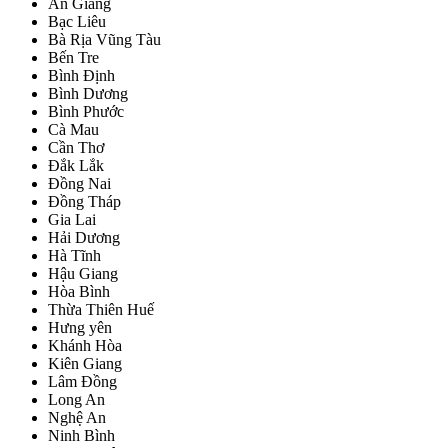
An Giang
Bạc Liêu
Bà Rịa Vũng Tàu
Bến Tre
Bình Định
Bình Dương
Bình Phước
Cà Mau
Cần Thơ
Đắk Lắk
Đồng Nai
Đồng Tháp
Gia Lai
Hải Dương
Hà Tĩnh
Hậu Giang
Hòa Bình
Thừa Thiên Huế
Hưng yên
Khánh Hòa
Kiên Giang
Lâm Đồng
Long An
Nghệ An
Ninh Bình