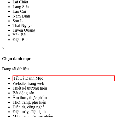
Lai Châu
Lạng Sơn
Lào Cai
Nam Định
Sơn La
Thái Nguyên
Tuyên Quang
Yên Bái
Điện Biên
×
Chọn danh mục
Đang tải dữ liệu...
Tất Cả Danh Mục
Website, trang web
Thiết kế thương hiệu
Bất động sản
Ẩm thực, thực phẩm
Thời trang, phụ kiện
Điện tử, công nghệ
Điện máy, điện lạnh
Mỹ phẩm, hóa mỹ phẩm