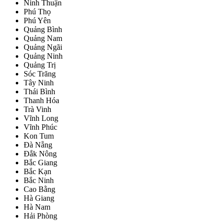
Ninh Thuận
Phú Thọ
Phú Yên
Quảng Bình
Quảng Nam
Quảng Ngãi
Quảng Ninh
Quảng Trị
Sóc Trăng
Tây Ninh
Thái Bình
Thanh Hóa
Trà Vinh
Vĩnh Long
Vĩnh Phúc
Kon Tum
Đà Nẵng
Đắk Nông
Bắc Giang
Bắc Kạn
Bắc Ninh
Cao Bằng
Hà Giang
Hà Nam
Hải Phòng