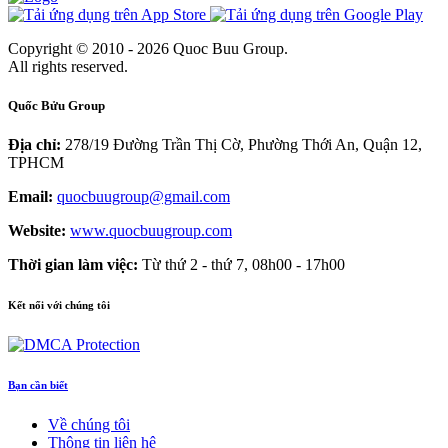
Copyright © 2010 - 2026 Quoc Buu Group.
All rights reserved.
Quốc Bửu Group
Địa chỉ:
278/19 Đường Trần Thị Cờ, Phường Thới An, Quận 12,
TPHCM
Email:
quocbuugroup@gmail.com
Website:
www.quocbuugroup.com
Thời gian làm việc:
Từ thứ 2 - thứ 7, 08h00 - 17h00
Kết nối với chúng tôi
Bạn cần biết
Về chúng tôi
Thông tin liên hệ