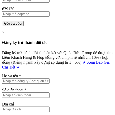
639130
Gửi tra cứu
×
Đăng ký trở thành đối tác
Đăng ký trở thành đối tác liên kết với Quốc Bửu Group để được tìm
kiếm Khách Hàng & Hợp Đồng với chi phí rẽ nhất chỉ
10% / hợp
đồng (Riêng ngành xây dựng áp dụng từ 3 - 5%)
★ Xem Báo Giá
Chi Tiết ★
Họ và tên
*
Số điện thoại
*
Địa chỉ