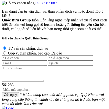
0937.587.087
Bạn đang cần tư vấn dịch vụ, than phiền dịch vụ hoặc đóng góp ý
kiến?
Quốc Bửu Group
luôn luôn lắng nghe, tiếp nhận và xử lý một cách
triệt để, xin vui lòng gọi số
hotline
hoặc gửi
thông tin yêu cầu
bên
dưới, chúng tôi sẽ liên hệ với bạn trong thời gian sớm nhất có thể.
Gửi yêu cầu cho Quốc Bửu Group
Tư vấn sản phẩm, dịch vụ
Góp ý, than phiền, báo cáo lừa đảo
561283
* Nhằm nâng cao chất lượng phục vụ, Quý Khách vui
Gửi ngay
lòng cung cấp thông tin chính xác để chúng tôi hỗ trợ các bạn một
cách tốt nhất. Xin cám ơn!