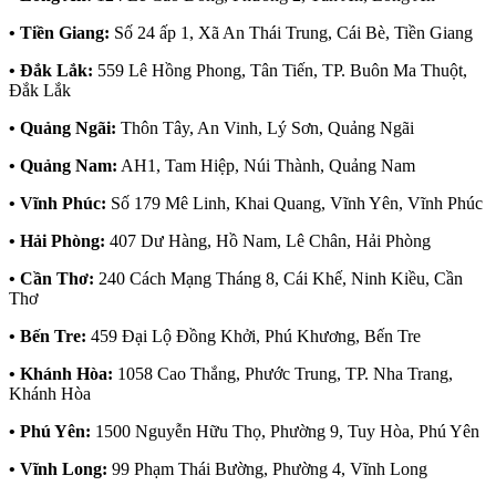
• Tiền Giang:
Số 24 ấp 1, Xã An Thái Trung, Cái Bè, Tiền Giang
• Đắk Lắk:
559 Lê Hồng Phong, Tân Tiến, TP. Buôn Ma Thuột,
Đắk Lắk
• Quảng Ngãi:
Thôn Tây, An Vinh, Lý Sơn, Quảng Ngãi
• Quảng Nam:
AH1, Tam Hiệp, Núi Thành, Quảng Nam
• Vĩnh Phúc:
Số 179 Mê Linh, Khai Quang, Vĩnh Yên, Vĩnh Phúc
• Hải Phòng:
407 Dư Hàng, Hồ Nam, Lê Chân, Hải Phòng
• Cần Thơ:
240 Cách Mạng Tháng 8, Cái Khế, Ninh Kiều, Cần
Thơ
• Bến Tre:
459 Đại Lộ Đồng Khởi, Phú Khương, Bến Tre
• Khánh Hòa:
1058 Cao Thắng, Phước Trung, TP. Nha Trang,
Khánh Hòa
• Phú Yên:
1500 Nguyễn Hữu Thọ, Phường 9, Tuy Hòa, Phú Yên
• Vĩnh Long:
99 Phạm Thái Bường, Phường 4, Vĩnh Long