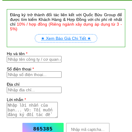
Đăng ký trở thành đối tác liên kết với Quốc Bửu Group để
được tìm kiếm Khách Hàng & Hợp Đồng với chi phí rẽ nhất
chỉ
10% / hợp đồng (Riêng ngành xây dựng áp dụng từ 3 -
5%)
★ Xem Báo Giá Chi Tiết ★
Họ và tên
*
Số điện thoại
*
Địa chỉ
Lời nhắn
*
865385