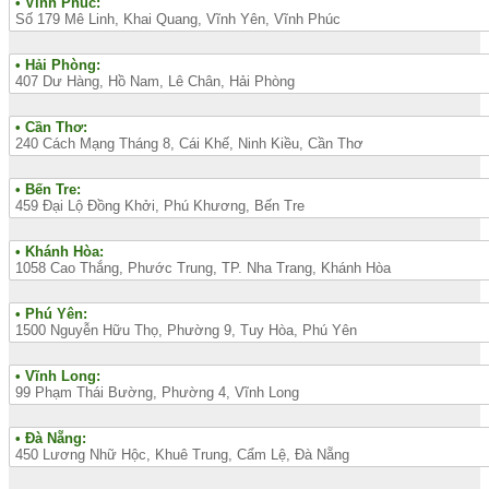
• Vĩnh Phúc:
Số 179 Mê Linh, Khai Quang, Vĩnh Yên, Vĩnh Phúc
• Hải Phòng:
407 Dư Hàng, Hồ Nam, Lê Chân, Hải Phòng
• Cần Thơ:
240 Cách Mạng Tháng 8, Cái Khế, Ninh Kiều, Cần Thơ
• Bến Tre:
459 Đại Lộ Đồng Khởi, Phú Khương, Bến Tre
• Khánh Hòa:
1058 Cao Thắng, Phước Trung, TP. Nha Trang, Khánh Hòa
• Phú Yên:
1500 Nguyễn Hữu Thọ, Phường 9, Tuy Hòa, Phú Yên
• Vĩnh Long:
99 Phạm Thái Bường, Phường 4, Vĩnh Long
• Đà Nẵng:
450 Lương Nhữ Hộc, Khuê Trung, Cẩm Lệ, Đà Nẵng