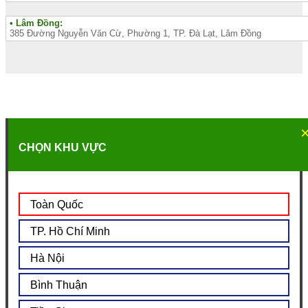
• Lâm Đồng:
385 Đường Nguyễn Văn Cừ, Phường 1, TP. Đà Lạt, Lâm Đồng
CHỌN KHU VỰC
Toàn Quốc
TP. Hồ Chí Minh
Hà Nội
Bình Thuận