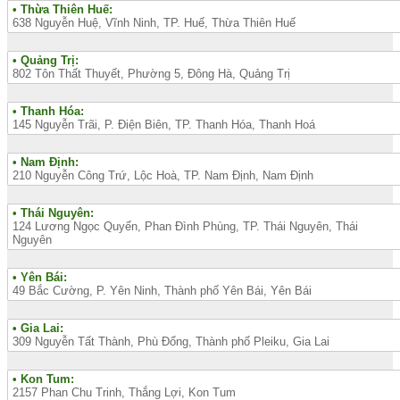
• Thừa Thiên Huế:
638 Nguyễn Huệ, Vĩnh Ninh, TP. Huế, Thừa Thiên Huế
• Quảng Trị:
802 Tôn Thất Thuyết, Phường 5, Đông Hà, Quảng Trị
• Thanh Hóa:
145 Nguyễn Trãi, P. Điện Biên, TP. Thanh Hóa, Thanh Hoá
• Nam Định:
210 Nguyễn Công Trứ, Lộc Hoà, TP. Nam Định, Nam Định
• Thái Nguyên:
124 Lương Ngọc Quyến, Phan Đình Phùng, TP. Thái Nguyên, Thái
Nguyên
• Yên Bái:
49 Bắc Cường, P. Yên Ninh, Thành phố Yên Bái, Yên Bái
• Gia Lai:
309 Nguyễn Tất Thành, Phù Đổng, Thành phố Pleiku, Gia Lai
• Kon Tum:
2157 Phan Chu Trinh, Thắng Lợi, Kon Tum