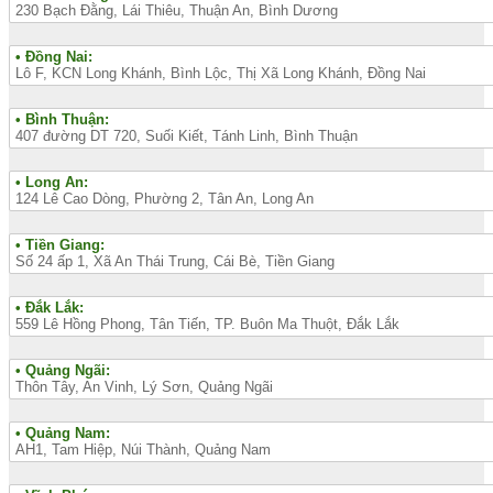
230 Bạch Đằng, Lái Thiêu, Thuận An, Bình Dương
• Đồng Nai:
Lô F, KCN Long Khánh, Bình Lộc, Thị Xã Long Khánh, Đồng Nai
• Bình Thuận:
407 đường DT 720, Suối Kiết, Tánh Linh, Bình Thuận
• Long An:
124 Lê Cao Dòng, Phường 2, Tân An, Long An
• Tiền Giang:
Số 24 ấp 1, Xã An Thái Trung, Cái Bè, Tiền Giang
• Đắk Lắk:
559 Lê Hồng Phong, Tân Tiến, TP. Buôn Ma Thuột, Đắk Lắk
• Quảng Ngãi:
Thôn Tây, An Vinh, Lý Sơn, Quảng Ngãi
• Quảng Nam:
AH1, Tam Hiệp, Núi Thành, Quảng Nam