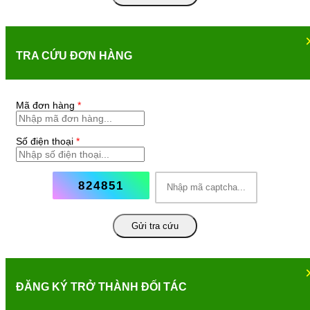
TRA CỨU ĐƠN HÀNG
Mã đơn hàng
*
Số điện thoại
*
824851
Gửi tra cứu
ĐĂNG KÝ TRỞ THÀNH ĐỐI TÁC