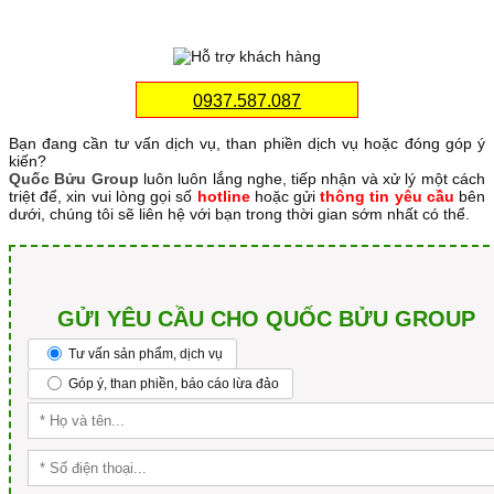
0937.587.087
Bạn đang cần tư vấn dịch vụ, than phiền dịch vụ hoặc đóng góp ý
kiến?
Quốc Bửu Group
luôn luôn lắng nghe, tiếp nhận và xử lý một cách
triệt để, xin vui lòng gọi số
hotline
hoặc gửi
thông tin yêu cầu
bên
dưới, chúng tôi sẽ liên hệ với bạn trong thời gian sớm nhất có thể.
GỬI YÊU CẦU CHO QUỐC BỬU GROUP
Tư vấn sản phẩm, dịch vụ
Góp ý, than phiền, báo cáo lừa đảo