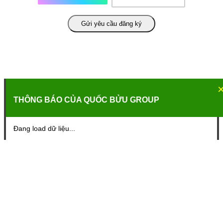
Gửi yêu cầu đăng ký
THÔNG BÁO CỦA QUỐC BỬU GROUP
Đang load dữ liệu...