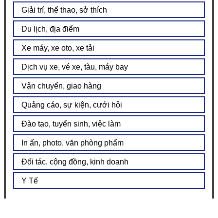
Giải trí, thể thao, sở thích
Du lịch, địa điểm
Xe máy, xe oto, xe tải
Dịch vụ xe, vé xe, tàu, máy bay
Vận chuyển, giao hàng
Quảng cáo, sự kiện, cưới hỏi
Đào tạo, tuyển sinh, việc làm
In ấn, photo, văn phòng phẩm
Đối tác, cộng đồng, kinh doanh
Y Tế