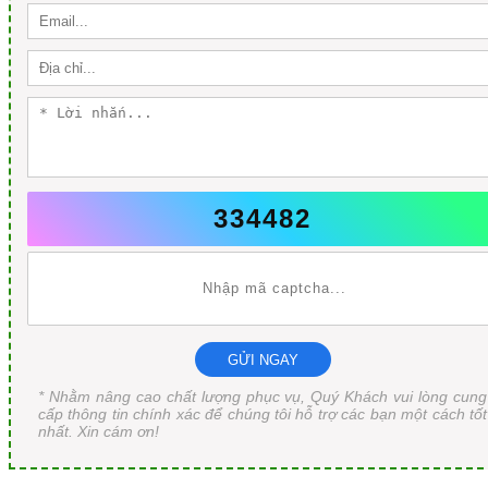
334482
GỬI NGAY
* Nhằm nâng cao chất lượng phục vụ, Quý Khách vui lòng cung
cấp thông tin chính xác để chúng tôi hỗ trợ các bạn một cách tốt
nhất. Xin cám ơn!