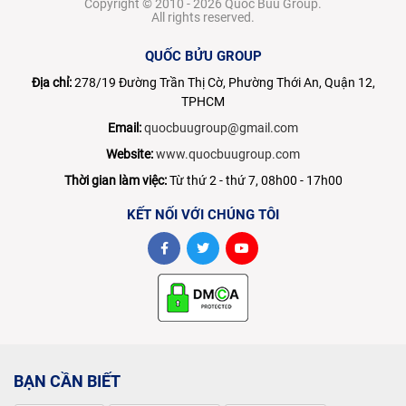
Copyright © 2010 - 2026 Quoc Buu Group.
All rights reserved.
QUỐC BỬU GROUP
Địa chỉ:
278/19 Đường Trần Thị Cờ, Phường Thới An, Quận 12,
TPHCM
Email:
quocbuugroup@gmail.com
Website:
www.quocbuugroup.com
Thời gian làm việc:
Từ thứ 2 - thứ 7, 08h00 - 17h00
KẾT NỐI VỚI CHÚNG TÔI
BẠN CẦN BIẾT