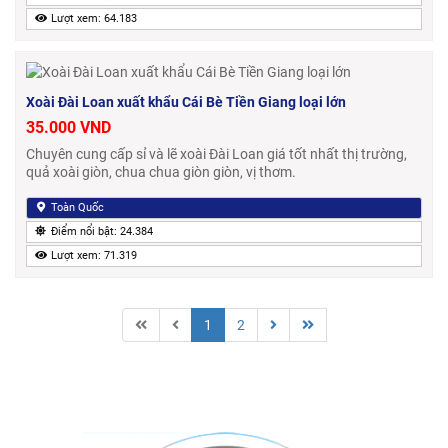
Lượt xem: 64.183
Xoài Đài Loan xuất khẩu Cái Bè Tiền Giang loại lớn
35.000 VND
Chuyên cung cấp sỉ và lẽ xoài Đài Loan giá tốt nhất thị trường,
quả xoài giòn, chua chua giòn giòn, vị thơm.
Toàn Quốc
Điểm nổi bật: 24.384
Lượt xem: 71.319
1
2