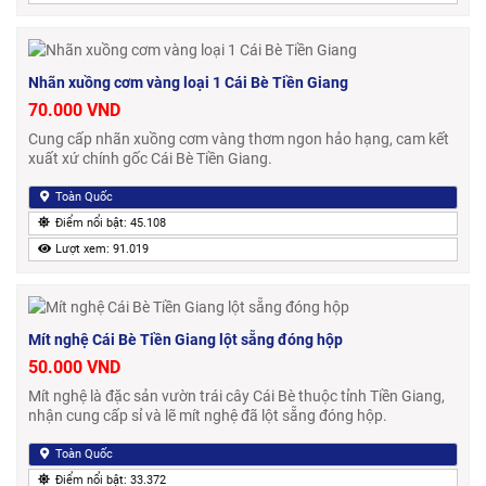
Nhãn xuồng cơm vàng loại 1 Cái Bè Tiền Giang
70.000 VND
Cung cấp nhãn xuồng cơm vàng thơm ngon hảo hạng, cam kết
xuất xứ chính gốc Cái Bè Tiền Giang.
Toàn Quốc
Điểm nổi bật: 45.108
Lượt xem: 91.019
Mít nghệ Cái Bè Tiền Giang lột sẵng đóng hộp
50.000 VND
Mít nghệ là đặc sản vườn trái cây Cái Bè thuộc tỉnh Tiền Giang,
nhận cung cấp sỉ và lẽ mít nghệ đã lột sẵng đóng hộp.
Toàn Quốc
Điểm nổi bật: 33.372