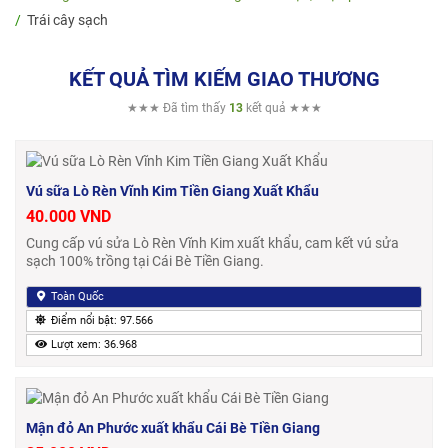
Trái cây sạch
KẾT QUẢ TÌM KIẾM GIAO THƯƠNG
★★★ Đã tìm thấy
13
kết quả ★★★
Vú sữa Lò Rèn Vĩnh Kim Tiền Giang Xuất Khẩu
40.000 VND
Cung cấp vú sửa Lò Rèn Vĩnh Kim xuất khẩu, cam kết vú sửa
sạch 100% trồng tại Cái Bè Tiền Giang.
Toàn Quốc
Điểm nổi bật: 97.566
Lượt xem: 36.968
Mận đỏ An Phước xuất khẩu Cái Bè Tiền Giang