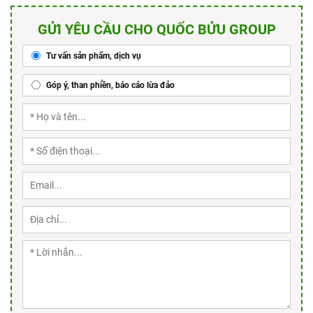
GỬI YÊU CẦU CHO QUỐC BỬU GROUP
Tư vấn sản phẩm, dịch vụ
Góp ý, than phiền, báo cáo lừa đảo