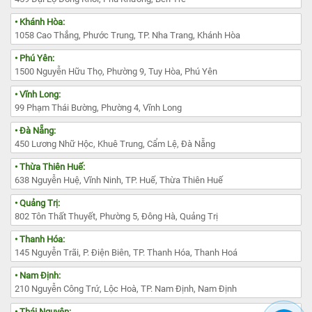
• Khánh Hòa:
1058 Cao Thắng, Phước Trung, TP. Nha Trang, Khánh Hòa
• Phú Yên:
1500 Nguyễn Hữu Thọ, Phường 9, Tuy Hòa, Phú Yên
• Vĩnh Long:
99 Phạm Thái Bường, Phường 4, Vĩnh Long
• Đà Nẵng:
450 Lương Nhữ Hộc, Khuê Trung, Cẩm Lệ, Đà Nẵng
• Thừa Thiên Huế:
638 Nguyễn Huệ, Vĩnh Ninh, TP. Huế, Thừa Thiên Huế
• Quảng Trị:
802 Tôn Thất Thuyết, Phường 5, Đông Hà, Quảng Trị
• Thanh Hóa:
145 Nguyễn Trãi, P. Điện Biên, TP. Thanh Hóa, Thanh Hoá
• Nam Định:
210 Nguyễn Công Trứ, Lộc Hoà, TP. Nam Định, Nam Định
• Thái Nguyên: