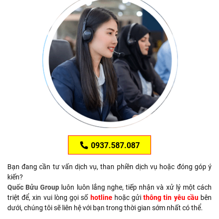
0937.587.087
Bạn đang cần tư vấn dịch vụ, than phiền dịch vụ hoặc đóng góp ý
kiến?
Quốc Bửu Group
luôn luôn lắng nghe, tiếp nhận và xử lý một cách
triệt để, xin vui lòng gọi số
hotline
hoặc gửi
thông tin yêu cầu
bên
dưới, chúng tôi sẽ liên hệ với bạn trong thời gian sớm nhất có thể.