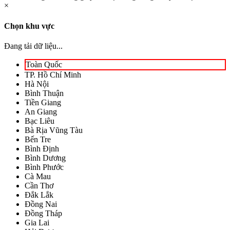
×
Chọn khu vực
Đang tải dữ liệu...
Toàn Quốc
TP. Hồ Chí Minh
Hà Nội
Bình Thuận
Tiền Giang
An Giang
Bạc Liêu
Bà Rịa Vũng Tàu
Bến Tre
Bình Định
Bình Dương
Bình Phước
Cà Mau
Cần Thơ
Đắk Lắk
Đồng Nai
Đồng Tháp
Gia Lai