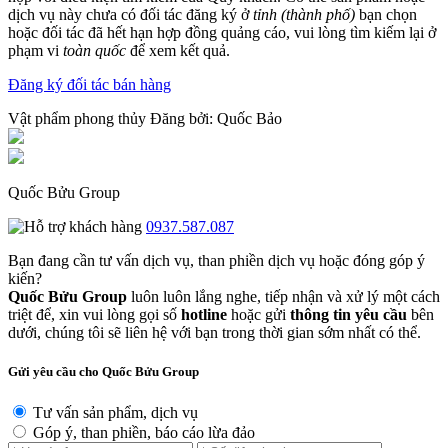
dịch vụ này chưa có đối tác đăng ký ở
tỉnh (thành phố)
bạn chọn
hoặc đối tác đã hết hạn hợp đồng quảng cáo, vui lòng tìm kiếm lại ở
phạm vi
toàn quốc
để xem kết quả.
Đăng ký đối tác bán hàng
Vật phẩm phong thủy
Đăng bởi:
Quốc Bảo
Quốc Bửu Group
0937.587.087
Bạn đang cần tư vấn dịch vụ, than phiền dịch vụ hoặc đóng góp ý
kiến?
Quốc Bửu Group
luôn luôn lắng nghe, tiếp nhận và xử lý một cách
triệt để, xin vui lòng gọi số
hotline
hoặc gửi
thông tin yêu cầu
bên
dưới, chúng tôi sẽ liên hệ với bạn trong thời gian sớm nhất có thể.
Gửi yêu cầu cho Quốc Bửu Group
Tư vấn sản phẩm, dịch vụ
Góp ý, than phiền, báo cáo lừa đảo