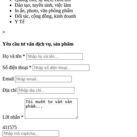
Đào tạo, tuyển sinh, việc làm
In ấn, photo, văn phòng phẩm
Đối tác, cộng đồng, kinh doanh
Y Tế
×
Yêu cầu tư vấn dịch vụ, sản phẩm
Họ và tên
*
Số điện thoại
*
Email
Địa chỉ
Lời nhắn
*
411575