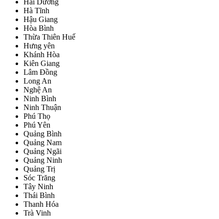
Hải Dương
Hà Tĩnh
Hậu Giang
Hòa Bình
Thừa Thiên Huế
Hưng yên
Khánh Hòa
Kiên Giang
Lâm Đồng
Long An
Nghệ An
Ninh Bình
Ninh Thuận
Phú Thọ
Phú Yên
Quảng Bình
Quảng Nam
Quảng Ngãi
Quảng Ninh
Quảng Trị
Sóc Trăng
Tây Ninh
Thái Bình
Thanh Hóa
Trà Vinh