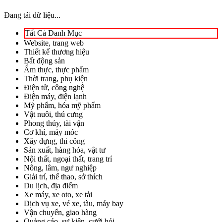
Đang tải dữ liệu...
Tất Cả Danh Mục
Website, trang web
Thiết kế thương hiệu
Bất động sản
Ẩm thực, thực phẩm
Thời trang, phụ kiện
Điện tử, công nghệ
Điện máy, điện lạnh
Mỹ phẩm, hóa mỹ phẩm
Vật nuôi, thú cưng
Phong thủy, tài vận
Cơ khí, máy móc
Xây dựng, thi công
Sản xuất, hàng hóa, vật tư
Nội thất, ngoại thất, trang trí
Nông, lâm, ngư nghiệp
Giải trí, thể thao, sở thích
Du lịch, địa điểm
Xe máy, xe oto, xe tải
Dịch vụ xe, vé xe, tàu, máy bay
Vận chuyển, giao hàng
Quảng cáo, sự kiện, cưới hỏi