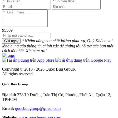
95569
* Nhằm nâng cao chất lượng phục vụ, Quý Khách vui
Gửi ngay
lòng cung cấp thông tin chính xác để chúng tôi hỗ trợ các bạn một
cách tốt nhất. Xin cám ơn!
Copyright © 2010 - 2026 Quoc Buu Group.
All rights reserved.
Quốc Bửu Group
Địa chỉ:
278/19 Đường Trần Thị Cờ, Phường Thới An, Quận 12,
TPHCM
Email:
quocbuugroup@gmail.com
Website:
www.quocbuugroup.com