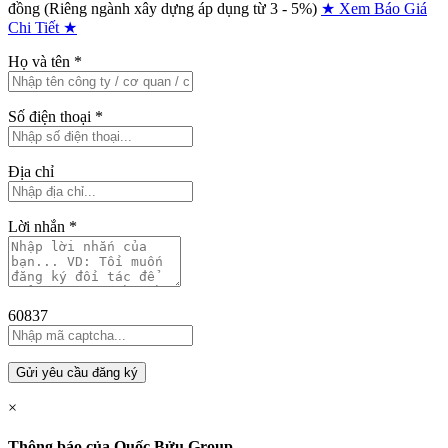
đồng (Riêng ngành xây dựng áp dụng từ 3 - 5%)
★ Xem Báo Giá
Chi Tiết ★
Họ và tên
*
Số điện thoại
*
Địa chỉ
Lời nhắn
*
60837
Gửi yêu cầu đăng ký
×
Thông báo của Quốc Bửu Group