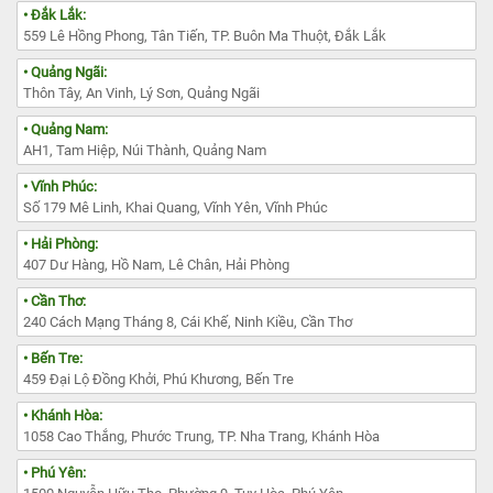
• Đắk Lắk:
559 Lê Hồng Phong, Tân Tiến, TP. Buôn Ma Thuột, Đắk Lắk
• Quảng Ngãi:
Thôn Tây, An Vinh, Lý Sơn, Quảng Ngãi
• Quảng Nam:
AH1, Tam Hiệp, Núi Thành, Quảng Nam
• Vĩnh Phúc:
Số 179 Mê Linh, Khai Quang, Vĩnh Yên, Vĩnh Phúc
• Hải Phòng:
407 Dư Hàng, Hồ Nam, Lê Chân, Hải Phòng
• Cần Thơ:
240 Cách Mạng Tháng 8, Cái Khế, Ninh Kiều, Cần Thơ
• Bến Tre:
459 Đại Lộ Đồng Khởi, Phú Khương, Bến Tre
• Khánh Hòa:
1058 Cao Thắng, Phước Trung, TP. Nha Trang, Khánh Hòa
• Phú Yên: