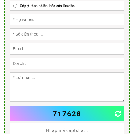
Góp ý, than phiền, báo cáo lừa đảo
717628