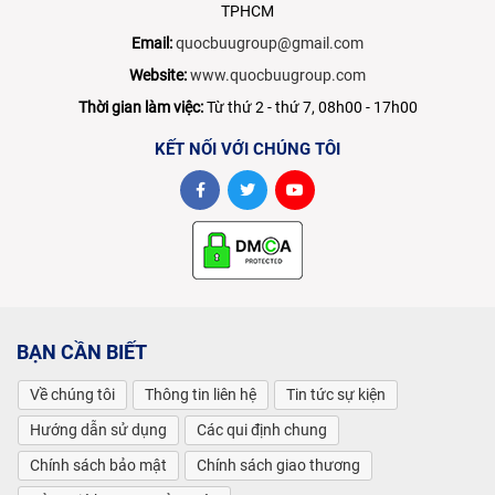
TPHCM
Email:
quocbuugroup@gmail.com
Website:
www.quocbuugroup.com
Thời gian làm việc:
Từ thứ 2 - thứ 7, 08h00 - 17h00
KẾT NỐI VỚI CHÚNG TÔI
BẠN CẦN BIẾT
Về chúng tôi
Thông tin liên hệ
Tin tức sự kiện
Hướng dẫn sử dụng
Các qui định chung
Chính sách bảo mật
Chính sách giao thương