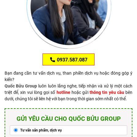
0937.587.087
Bạn đang cần tư vấn dịch vụ, than phiền dịch vụ hoặc đóng góp ý
kiến?
Quốc Bửu Group
luôn luôn lắng nghe, tiếp nhận và xử lý một cách
triệt để, xin vui lòng gọi số
hotline
hoặc gửi
thông tin yêu cầu
bên
dưới, chúng tôi sẽ liên hệ với bạn trong thời gian sớm nhất có thể.
GỬI YÊU CẦU CHO QUỐC BỬU GROUP
Tư vấn sản phẩm, dịch vụ