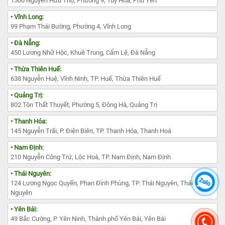
1500 Nguyễn Hữu Thọ, Phường 9, Tuy Hòa, Phú Yên
• Vĩnh Long:
99 Phạm Thái Bường, Phường 4, Vĩnh Long
• Đà Nẵng:
450 Lương Nhữ Hộc, Khuê Trung, Cẩm Lệ, Đà Nẵng
• Thừa Thiên Huế:
638 Nguyễn Huệ, Vĩnh Ninh, TP. Huế, Thừa Thiên Huế
• Quảng Trị:
802 Tôn Thất Thuyết, Phường 5, Đông Hà, Quảng Trị
• Thanh Hóa:
145 Nguyễn Trãi, P. Điện Biên, TP. Thanh Hóa, Thanh Hoá
• Nam Định:
210 Nguyễn Công Trứ, Lộc Hoà, TP. Nam Định, Nam Định
• Thái Nguyên:
124 Lương Ngọc Quyến, Phan Đình Phùng, TP. Thái Nguyên, Thái
Nguyên
• Yên Bái:
49 Bắc Cường, P. Yên Ninh, Thành phố Yên Bái, Yên Bái