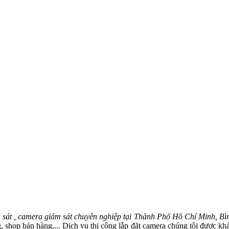
sát , camera giám sát chuyên nghiệp tại Thành Phố Hồ Chí Minh, B
 shop bán hàng,... Dịch vụ thi công lắp đặt camera chúng tôi được khách