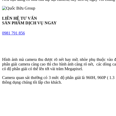
LIÊN HỆ TƯ VẤN
SẢN PHẨM DỊCH VỤ NGAY
0981 791 856
Hình ảnh mà camera thu được rõ nét hay mờ, nhòe phụ thuộc vào độ
phân giải camera càng cao thì cho hình ảnh càng rỏ nét, các dòng c
có độ phân giải có thể lên tới vài trăm Megapixel.
Camera quan sát thường có 3 mức độ phân giải là 960H, 960P ( 1.3 m
thông dụng chúng tôi lắp cho khách.