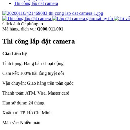
Thi công lắp đặt camera
Click ảnh
để phóng to
Mã hàng, dịch vụ:
Q006.011.001
Thi công lắp đặt camera
Giá: Liên hệ
Tình trạng:
Đang bán / hoạt động
Cam kết:
100% hài lòng tuyệt đối
Vận chuyển:
Giao hàng trên toàn quốc
Thanh toán:
ATM, Visa, Master card
Hạn sử dụng:
24 tháng
Xuất xứ:
TP. Hồ Chí Minh
Màu sắc:
Nhiều màu