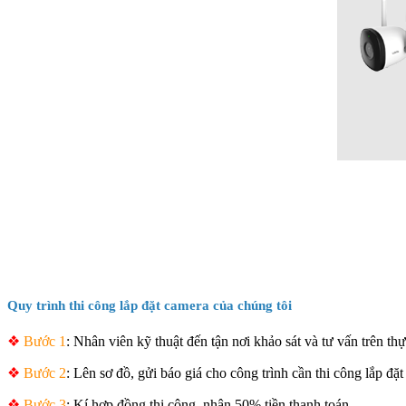
Quy trình thi công lắp đặt camera của chúng tôi
❖
Bước 1
:
Nhân viên kỹ thuật đến tận nơi khảo sát và tư vấn trên thự
❖
Bước 2
: Lên sơ đồ, gửi báo giá cho công trình cần thi công lắp đặt
❖
Bước 3
: Kí hợp đồng thi công, nhận 50% tiền thanh toán