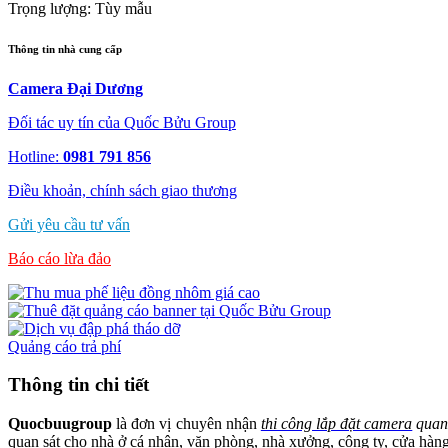
Trọng lượng:
Tùy mẫu
Thông tin nhà cung cấp
Camera Đại Dương
Đối tác uy tín của Quốc Bửu Group
Hotline:
0981 791 856
Điều khoản, chính sách giao thương
Gửi yêu cầu tư vấn
Báo cáo lừa đảo
Quảng cáo trả phí
Thông tin chi tiết
Quocbuugroup
là đơn vị chuyên nhận
thi công lắp đặt camera
quan 
quan sát cho nhà ở cá nhân, văn phòng, nhà xưởng, công ty, cửa hàng,