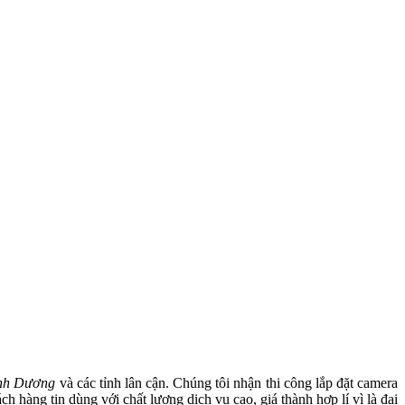
ình Dương
và các tỉnh lân cận. Chúng tôi nhận thi công lắp đặt camera
 hàng tin dùng với chất lượng dịch vụ cao, giá thành hợp lí vì là đại