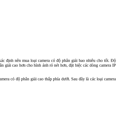
ác định nên mua loại camera có độ phân giải bao nhiêu cho tốt. Độ
n giải cao hơn cho hình ảnh rỏ nét hơn, đặt biệc các dòng camera IP
mera có độ phân giải cao thấp phía dưới. Sau đây là các loại camera