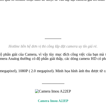
--------------
Hotline liên hệ đơn vị thi công lắp đặt camera uy tín giá rẻ.
 phân giải của Camera, vì vậy tùy mục đích công việc của bạn mà x
amera Analog thường có độ phân giải thấp, các dỏng camera HD có phâ
egapixel), 1080P ( 2.0 megapixel). Minh họa hình ảnh thu được từ ca
-------------------
Camera Imou A22EP