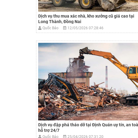
Dịch vụ thu mua xác nhà, kho xưởng cũ giá cao tại
Long Thành, Đồng Nai
Quốc Bảo
12/05/2026 07:28:46
Dịch vụ đập phá tháo dỡ tại Định Quán uy tín, an toà
hỗ trợ 24/7
Quốc Bảo
25/04/2026 07:31:20