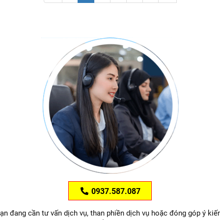
0937.587.087
ạn đang cần tư vấn dịch vụ, than phiền dịch vụ hoặc đóng góp ý kiế