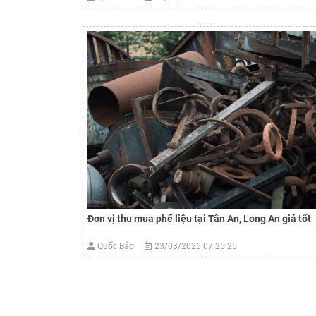
Đơn vị thu mua phế liệu tại Tân An, Long An giá tốt
Quốc Bảo
23/03/2026 07:25:25