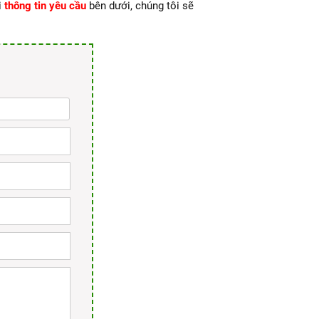
i
thông tin yêu cầu
bên dưới, chúng tôi sẽ