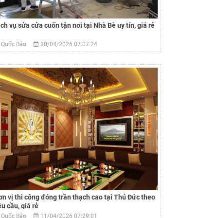
ịch vụ sửa cửa cuốn tận nơi tại Nhà Bè uy tín, giá rẻ
Quốc Bảo
30/04/2026 07:07:24
ơn vị thi công đóng trần thạch cao tại Thủ Đức theo
êu cầu, giá rẻ
Quốc Bảo
11/04/2026 07:29:01