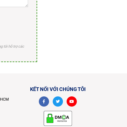
 tôi hỗ trợ các
KẾT NỐI VỚI CHÚNG TÔI
TPHCM