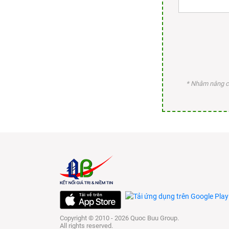
* Nhằm nâng ca
Copyright © 2010 - 2026 Quoc Buu Group.
All rights reserved.