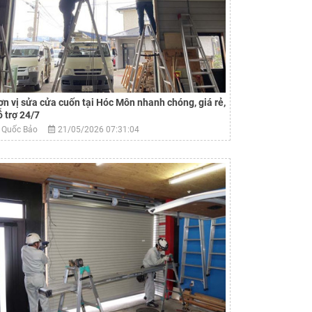
ơn vị sửa cửa cuốn tại Hóc Môn nhanh chóng, giá rẻ,
ỗ trợ 24/7
Quốc Bảo
21/05/2026 07:31:04