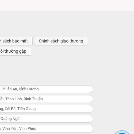
h sách bảo mật
Chính sách giao thương
hỏi thường gặp
, Thuận An, Bình Dương
ết, Tánh Linh, Bình Thuận
g, Cái Bè, Tiền Giang
, Quảng Ngãi
, Vĩnh Yên, Vĩnh Phúc