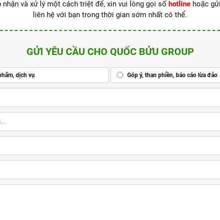
 nhận và xử lý một cách triệt để, xin vui lòng gọi số
hotline
hoặc gử
liên hệ với bạn trong thời gian sớm nhất có thể.
GỬI YÊU CẦU CHO QUỐC BỬU GROUP
phẩm, dịch vụ
Góp ý, than phiền, báo cáo lừa đảo