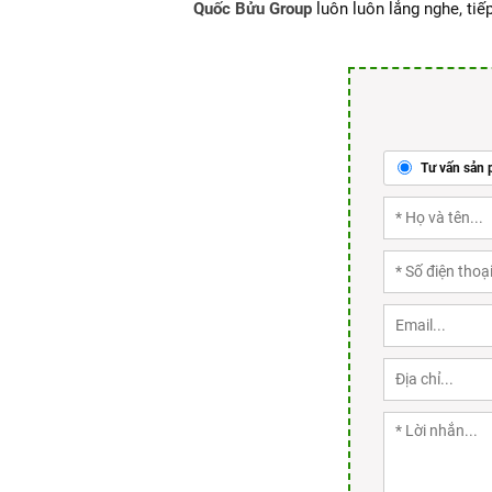
Quốc Bửu Group
luôn luôn lắng nghe, tiếp
Tư vấn sản 