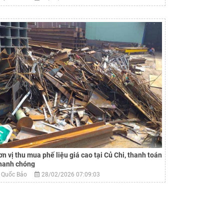
ơn vị thu mua phế liệu giá cao tại Củ Chi, thanh toán
hanh chóng
Quốc Bảo
28/02/2026 07:09:03