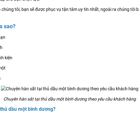
 chúng tôi, bạn sẽ được phục vụ tận tâm uy tín nhất, ngoài ra chúng tôi 
ra sao?
bạn
nh
nh kiện
một
n
Chuyên hàn sắt tại thủ dầu một bình dương theo yêu cầu khách hàng
i thủ dầu một bình dương?