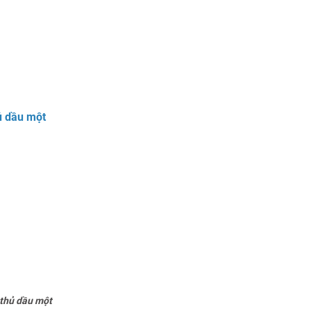
ủ dầu một
 thủ dầu một