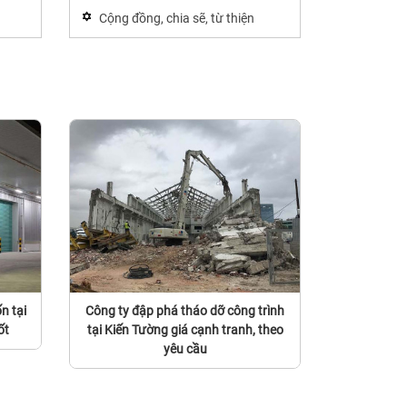
Cộng đồng, chia sẽ, từ thiện
n tại
Công ty đập phá tháo dỡ công trình
ốt
tại Kiến Tường giá cạnh tranh, theo
yêu cầu