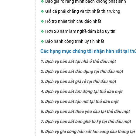
❖
Báo giá rõ ràng minh bạch không phát sinh
❖
Giá cả phải chăng và tốt nhất thị trường
❖
Hỗ trợ nhiệt tình chu đáo nhất
❖
Hơn 20 năm làm nghề đảm bảo uy tín
❖
Bảo hành công trình uy tín nhất
Các hạng mục chúng tôi nhận hàn sắt tại th
1. Dịch vụ hàn sắt tại nhà ở thủ dầu một
2. Dịch vụ hàn sát dân dụng tại thủ dầu một
3. Dịch vụ hàn sắt giá rẻ tại thủ dầu một
4. Dịch vụ hàn sắt lưu động tại thủ dầu một
5. Dịch vụ hàn sắt tận nơi tại thủ dầu một
6. Dịch vụ hàn sắt theo yêu cầu tại thủ dầu một
7. Dịch vụ hàn sắt bàn ghế tủ kệ tại thủ dầu một
8. Dịch vụ gia công hàn sắt lan cang cầu thang tại