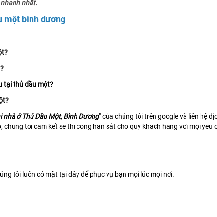
n nhanh nhất.
ầu một bình dương
ột?
t?
u tại thủ dầu một?
ột?
ại nhà ở Thủ Dầu Một, Bình Dương
" của chúng tôi trên google và liên hệ 
, chúng tôi cam kết sẽ thi công hàn sắt cho quý khách hàng với mọi yêu 
húng tôi luôn có mặt tại đây để phục vụ bạn mọi lúc mọi nơi.