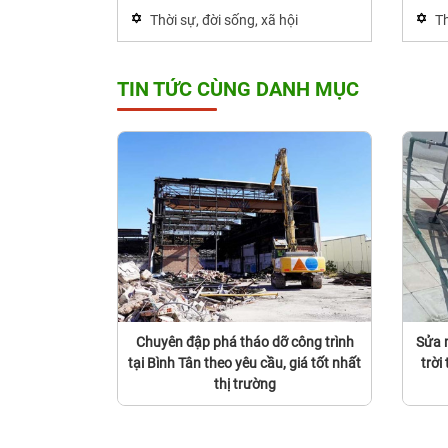
Thời sự, đời sống, xã hội
Th
TIN TỨC CÙNG DANH MỤC
Chuyên đập phá tháo dỡ công trình
Sửa 
tại Bình Tân theo yêu cầu, giá tốt nhất
trời
thị trường