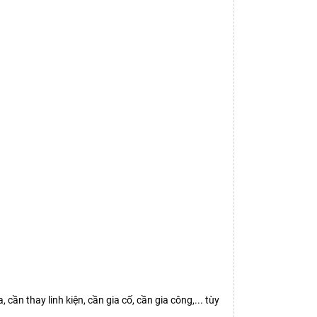
Y
ần thay linh kiện, cần gia cố, cần gia công,... tùy