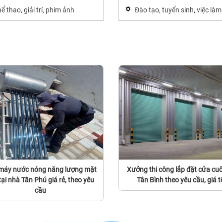
ể thao, giải trí, phim ảnh
Đào tạo, tuyển sinh, việc làm
máy nước nóng năng lượng mặt
Xưởng thi công lắp đặt cửa cuố
 tại nhà Tân Phú giá rẻ, theo yêu
Tân Bình theo yêu cầu, giá t
cầu