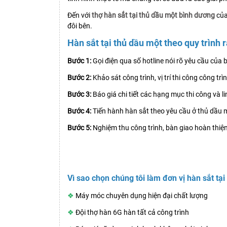
Đến với
thợ hàn sắt tại thủ dầu một bình dương
của
đôi bên.
Hàn sắt tại thủ dầu một theo quy trình 
Bước 1:
Gọi điện qua số hotline nói rõ yêu cầu của 
Bước 2:
Khảo sát công trình, vị trí thi công công trì
Bước 3:
Báo giá chi tiết các hạng mục thi công và li
Bước 4:
Tiến hành hàn sắt theo yêu cầu ở thủ dầu 
Bước 5:
Nghiệm thu công trình, bàn giao hoàn thiệ
Vì sao chọn chúng tôi làm đơn vị hàn sắt tạ
❖
Máy móc chuyên dụng hiện đại chất lượng
❖
Đội thợ hàn 6G hàn tất cả công trình