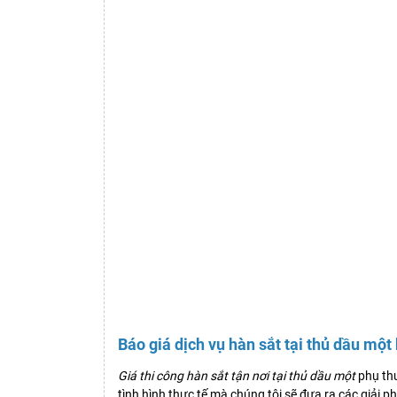
Báo giá dịch vụ hàn sắt tại thủ dầu một
Giá thi công hàn sắt tận nơi tại thủ dầu một
phụ thu
tình hình thực tế mà chúng tôi sẽ đưa ra các giải 