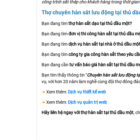
công trình sắt thép cho khách hàng trong thời gia
Thợ chuyên hàn sắt lưu động tại thủ d
Bạn đang tìm
thợ hàn sắt dạo tại thủ dầu một?
Bạn đang tìm
đơn vị thi công hàn sắt tại thủ dầu m
Bạn đang tìm
dịch vụ hàn sắt tại nhà ở thủ dầu mộ
Bạn đang tìm
công ty gia công hàn sắt theo yêu cầ
Bạn đang cần
tư vấn báo giá hàn sắt tại thủ dầu m
Bạn tìm thấy thông tin "
Chuyên hàn sắt lưu động t
vụ, với hơn 20 năm làm nghề cùng đội thợ đông đảo
➜
Xem thêm:
Dịch vụ thiết kế web
➜
Xem thêm:
Dịch vụ quản trị web
Hãy liên hệ ngay với thợ hàn sắt tại thủ dầu một
, c