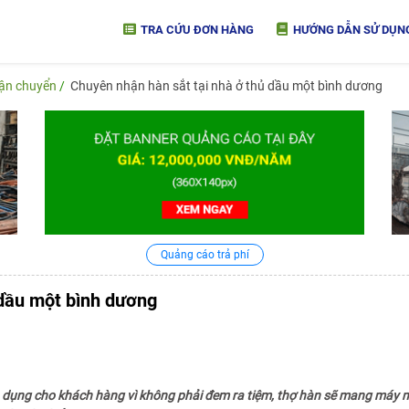
TRA CỨU ĐƠN HÀNG
HƯỚNG DẪN SỬ DỤN
vận chuyển
Chuyên nhận hàn sắt tại nhà ở thủ dầu một bình dương
Quảng cáo trả phí
 dầu một bình dương
n dụng cho khách hàng vì không phải đem ra tiệm, thợ hàn sẽ mang máy 