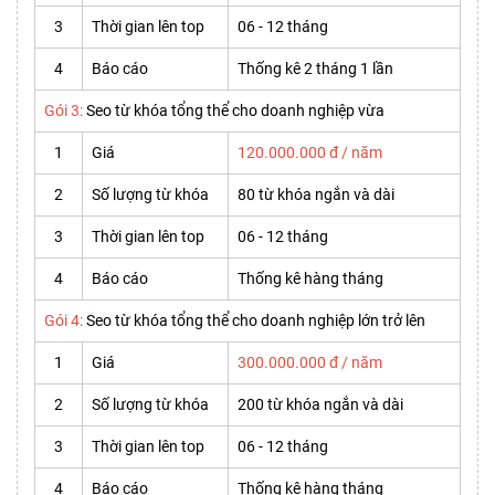
3
Thời gian lên top
06 - 12 tháng
4
Báo cáo
Thống kê 2 tháng 1 lần
Gói 3:
Seo từ khóa tổng thể cho doanh nghiệp vừa
1
Giá
120.000.000 đ / năm
2
Số lượng từ khóa
80 từ khóa ngắn và dài
3
Thời gian lên top
06 - 12 tháng
4
Báo cáo
Thống kê hàng tháng
Gói 4:
Seo từ khóa tổng thể cho doanh nghiệp lớn trở lên
1
Giá
300.000.000 đ / năm
2
Số lượng từ khóa
200 từ khóa ngắn và dài
3
Thời gian lên top
06 - 12 tháng
4
Báo cáo
Thống kê hàng tháng