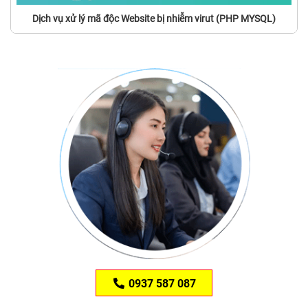
Dịch vụ xử lý mã độc Website bị nhiễm virut (PHP MYSQL)
0937 587 087