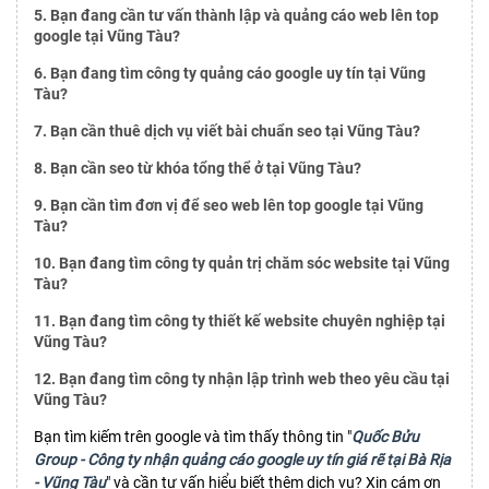
5. Bạn đang cần tư vấn thành lập và quảng cáo web lên top
google tại Vũng Tàu?
6. Bạn đang tìm công ty quảng cáo google uy tín tại Vũng
Tàu?
7. Bạn cần thuê dịch vụ viết bài chuẩn seo tại Vũng Tàu?
8. Bạn cần seo từ khóa tổng thể ở tại Vũng Tàu?
9. Bạn cần tìm đơn vị để seo web lên top google tại Vũng
Tàu?
10. Bạn đang tìm công ty quản trị chăm sóc website tại Vũng
Tàu?
11. Bạn đang tìm công ty thiết kế website chuyên nghiệp tại
Vũng Tàu?
12. Bạn đang tìm công ty nhận lập trình web theo yêu cầu tại
Vũng Tàu?
Bạn tìm kiếm trên google và tìm thấy thông tin "
Quốc Bửu
Group - Công ty nhận quảng cáo google uy tín giá rẽ tại Bà Rịa
- Vũng Tàu
" và cần tư vấn hiểu biết thêm dịch vụ? Xin cám ơn