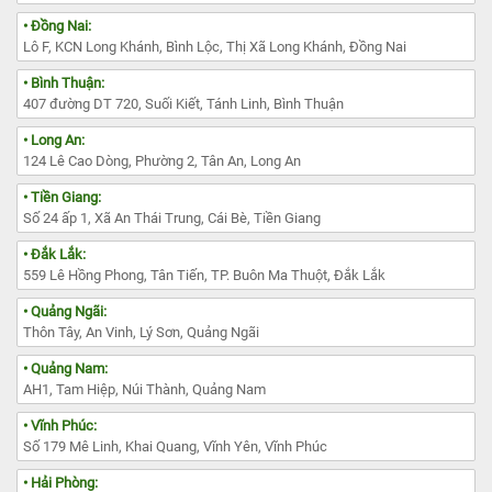
• Đồng Nai:
Lô F, KCN Long Khánh, Bình Lộc, Thị Xã Long Khánh, Đồng Nai
• Bình Thuận:
407 đường DT 720, Suối Kiết, Tánh Linh, Bình Thuận
• Long An:
124 Lê Cao Dòng, Phường 2, Tân An, Long An
• Tiền Giang:
Số 24 ấp 1, Xã An Thái Trung, Cái Bè, Tiền Giang
• Đắk Lắk:
559 Lê Hồng Phong, Tân Tiến, TP. Buôn Ma Thuột, Đắk Lắk
• Quảng Ngãi:
Thôn Tây, An Vinh, Lý Sơn, Quảng Ngãi
• Quảng Nam:
AH1, Tam Hiệp, Núi Thành, Quảng Nam
• Vĩnh Phúc:
Số 179 Mê Linh, Khai Quang, Vĩnh Yên, Vĩnh Phúc
• Hải Phòng: