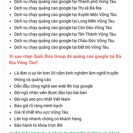
Dịch vụ chạy quảng cáo google tại Thành phố Vũng Tàu.
Dịch vụ chạy quảng cáo google tại Thị xã Bà Rịa
Dịch vụ chạy quảng cáo google tại Xuyên Mộc Vũng Tàu.
Dịch vụ chạy quảng cáo google tại Long Điền Vũng Tàu.
Dịch vụ chạy quảng cáo google tại Côn Đảo Vũng Tàu.
Dịch vụ chạy quảng cáo google tại Tân Thành Vũng Tàu.
Dịch vụ chạy quảng cáo google tại Châu Đức Vũng Tàu.
Dịch vụ chạy quảng cáo google tại Đất Đỏ Vũng Tàu.
Vì sao chọn Quốc Bửu Group đẻ quảng cáo google tại Bà
Rịa Vũng Tàu?
Là đơn vị uy tín hơn 20 năm kinh nghiệm làm nghề truyền
thông và quảng cáo
Dẫn đầu công nghệ seo web lên top google
Đội ngũ nhân viên được đào tạo bài bản
Đội ngũ seo pro nhất Việt Nam
Báo giá rõ ràng minh bạch
Giá rẽ nhất khu vực Vũng Tàu
Lên top nhanh chóng có khách hàng
Bảo hành từ khóa trọn đời