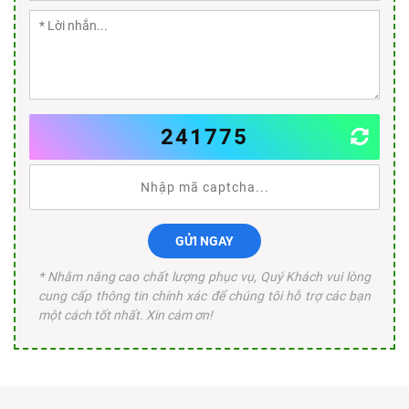
241775
GỬI NGAY
* Nhằm nâng cao chất lượng phục vụ, Quý Khách vui lòng
cung cấp thông tin chính xác để chúng tôi hỗ trợ các bạn
một cách tốt nhất. Xin cám ơn!