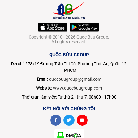
Copyright © 2010 - 2026 Quoc Buu Group.
All rights reserved.
QUỐC BỬU GROUP
Địa chỉ:
278/19 Đường Trần Thị Cờ, Phường Thới An, Quận 12,
TPHCM
Email:
quocbuugroup@gmail.com
Website:
www.quocbuugroup.com
Thời gian làm việc:
Từ thứ 2 - thứ 7, 08h00 - 17h00
KẾT NỐI VỚI CHÚNG TÔI