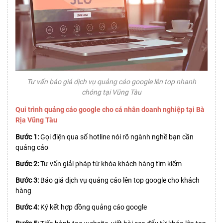
Tư vấn báo giá dịch vụ quảng cáo google lên top nhanh
chóng tại Vũng Tàu
Qui trình quảng cáo google cho cá nhân doanh nghiệp tại Bà
Rịa Vũng Tàu
Bước 1:
Gọi điện qua số hotline nói rõ ngành nghề bạn cần
quảng cáo
Bước 2:
Tư vấn giải pháp từ khóa khách hàng tìm kiếm
Bước 3:
Báo giá dịch vụ quảng cáo lên top google cho khách
hàng
Bước 4:
Ký kết hợp đồng quảng cáo google