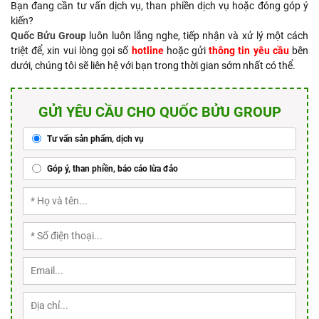
Bạn đang cần tư vấn dịch vụ, than phiền dịch vụ hoặc đóng góp ý
kiến?
Quốc Bửu Group
luôn luôn lắng nghe, tiếp nhận và xử lý một cách
triệt để, xin vui lòng gọi số
hotline
hoặc gửi
thông tin yêu cầu
bên
dưới, chúng tôi sẽ liên hệ với bạn trong thời gian sớm nhất có thể.
GỬI YÊU CẦU CHO QUỐC BỬU GROUP
Tư vấn sản phẩm, dịch vụ
Góp ý, than phiền, báo cáo lừa đảo