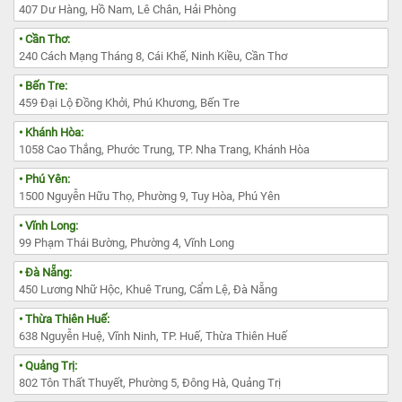
407 Dư Hàng, Hồ Nam, Lê Chân, Hải Phòng
• Cần Thơ:
240 Cách Mạng Tháng 8, Cái Khế, Ninh Kiều, Cần Thơ
• Bến Tre:
459 Đại Lộ Đồng Khởi, Phú Khương, Bến Tre
• Khánh Hòa:
1058 Cao Thắng, Phước Trung, TP. Nha Trang, Khánh Hòa
• Phú Yên:
1500 Nguyễn Hữu Thọ, Phường 9, Tuy Hòa, Phú Yên
• Vĩnh Long:
99 Phạm Thái Bường, Phường 4, Vĩnh Long
• Đà Nẵng:
450 Lương Nhữ Hộc, Khuê Trung, Cẩm Lệ, Đà Nẵng
• Thừa Thiên Huế:
638 Nguyễn Huệ, Vĩnh Ninh, TP. Huế, Thừa Thiên Huế
• Quảng Trị:
802 Tôn Thất Thuyết, Phường 5, Đông Hà, Quảng Trị