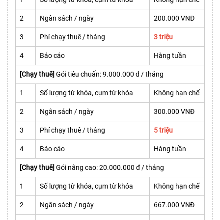
2
Ngân sách / ngày
200.000 VNĐ
3
Phí chạy thuê / tháng
3 triệu
4
Báo cáo
Hàng tuần
[Chạy thuê]
Gói tiêu chuẩn: 9.000.000 đ / tháng
1
Số lượng từ khóa, cụm từ khóa
Không hạn chế
2
Ngân sách / ngày
300.000 VNĐ
3
Phí chạy thuê / tháng
5 triệu
4
Báo cáo
Hàng tuần
[Chạy thuê]
Gói nâng cao: 20.000.000 đ / tháng
1
Số lượng từ khóa, cụm từ khóa
Không hạn chế
2
Ngân sách / ngày
667.000 VNĐ