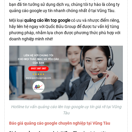
bạn đã tin tưởng sử dụng dịch vụ, chúng tôi tự hào là công ty
quảng cáo google uy tín nhanh chóng nhất ở tại Vũng Tàu.
Mội loại
quảng cáo lên top google
có ưu và nhược điểm riêng,
hãy liên hệ ngay với Quốc Bửu Group để được tư vấn kỹ từng
phương pháp, nhằm lựa chọn được phương thức phù hợp với
doanh nghiệp mình nhé!
Hotline tư vấn quảng cáo lên top google uy tín giá rẽ tại Vũng
Tàu
Báo giá quảng cáo google chuyên nghiệp tại Vũng Tàu