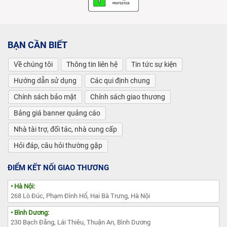
BẠN CẦN BIẾT
Về chúng tôi
Thông tin liên hệ
Tin tức sự kiện
Hướng dẫn sử dụng
Các qui định chung
Chính sách bảo mật
Chính sách giao thương
Bảng giá banner quảng cáo
Nhà tài trợ, đối tác, nhà cung cấp
Hỏi đáp, câu hỏi thường gặp
ĐIỂM KẾT NỐI GIAO THƯƠNG
• Hà Nội:
268 Lò Đúc, Phạm Đình Hổ, Hai Bà Trưng, Hà Nội
• Bình Dương:
230 Bạch Đằng, Lái Thiêu, Thuận An, Bình Dương