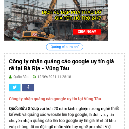
Quảng cáo trả phí
Công ty nhận quảng cáo google uy tín giá
rẽ tại Bà Rịa - Vũng Tàu
Quốc Bảo
12/09/2021 11:28:18
Công ty nhận quảng cáo google uy tín tại Vũng Tàu
Quốc Bửu Group
với hơn 20 năm kinh nghiệm trong nghề
thiết
kế web và quảng cáo website lên top google
, là đơn vị uy tín
chuyên nhận
quảng cáo lên top google uy tín giá rẽ
nhất khu
vực, chúng tôi có đội ngũ nhân viên tay nghề pro nhất Việt