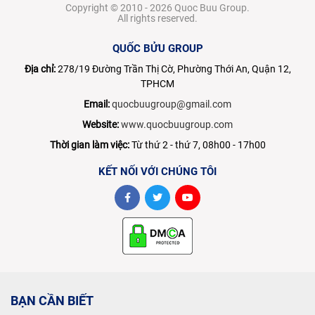
Copyright © 2010 - 2026 Quoc Buu Group.
All rights reserved.
QUỐC BỬU GROUP
Địa chỉ:
278/19 Đường Trần Thị Cờ, Phường Thới An, Quận 12,
TPHCM
Email:
quocbuugroup@gmail.com
Website:
www.quocbuugroup.com
Thời gian làm việc:
Từ thứ 2 - thứ 7, 08h00 - 17h00
KẾT NỐI VỚI CHÚNG TÔI
BẠN CẦN BIẾT