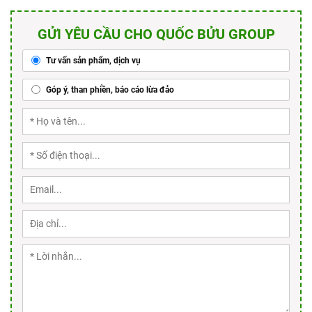
GỬI YÊU CẦU CHO QUỐC BỬU GROUP
Tư vấn sản phẩm, dịch vụ
Góp ý, than phiền, báo cáo lừa đảo