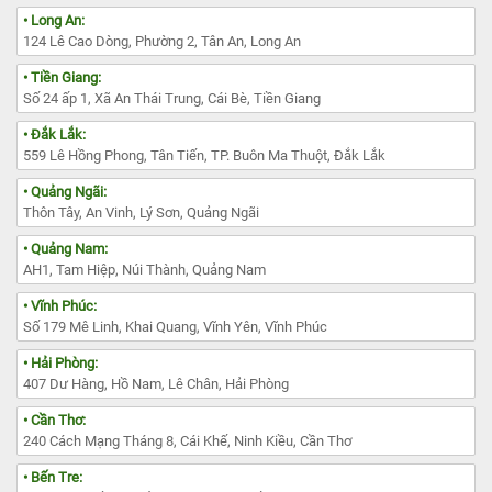
• Long An:
124 Lê Cao Dòng, Phường 2, Tân An, Long An
• Tiền Giang:
Số 24 ấp 1, Xã An Thái Trung, Cái Bè, Tiền Giang
• Đắk Lắk:
559 Lê Hồng Phong, Tân Tiến, TP. Buôn Ma Thuột, Đắk Lắk
• Quảng Ngãi:
Thôn Tây, An Vinh, Lý Sơn, Quảng Ngãi
• Quảng Nam:
AH1, Tam Hiệp, Núi Thành, Quảng Nam
• Vĩnh Phúc:
Số 179 Mê Linh, Khai Quang, Vĩnh Yên, Vĩnh Phúc
• Hải Phòng:
407 Dư Hàng, Hồ Nam, Lê Chân, Hải Phòng
• Cần Thơ:
240 Cách Mạng Tháng 8, Cái Khế, Ninh Kiều, Cần Thơ
• Bến Tre: