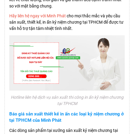
so với mặt bằng chung.
Hãy liên hệ ngay với Minh Phát
cho mọi thắc mắc và yêu cầu
sản xuất, thiết kế, in ấn kỷ niệm chương tại TPHCM để được tư
vấn hỗ trợ tận tâm nhiệt tình nhất.
Hotline liên hệ dịch vụ sản xuất thi công in ấn kỹ niệm chương
tại TPHCM
Báo giá sản xuất thiết kế in ấn các loại kỷ niệm chương ở
tại TPHCM của Minh Phát
Các dòng sản phẩm tại xưởng sản xuất kỷ niệm chương tại