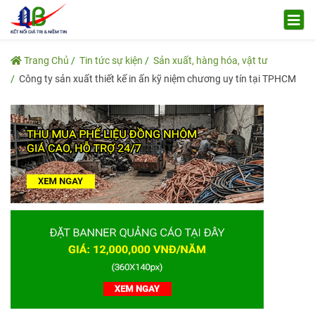
Trang Chủ
Tin tức sự kiện
Sản xuất, hàng hóa, vật tư
Công ty sản xuất thiết kế in ấn kỹ niệm chương uy tín tại TPHCM