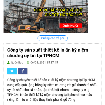
Quảng cáo trả phí
Công ty sản xuất thiết kế in ấn kỹ niệm
chương uy tín tại TPHCM
Quốc Bảo
06/08/2021 15:37:45
Công ty chuyên thiết kế sản xuất kỷ niệm chương tại Tp.HCM
,
cung cấp quà tặng bằng kỷ niệm chương với giá thành rẻ nhất,
uy tín nhất cho cá nhân, tập thể, hội, nhóm....công ty ở tại
TPHCM. Nhận thiết kế kỷ niệm chương tại tphcm theo mẫu
riêng, làm từ chất liệu thủy tinh, pha lê, gỗ đồng