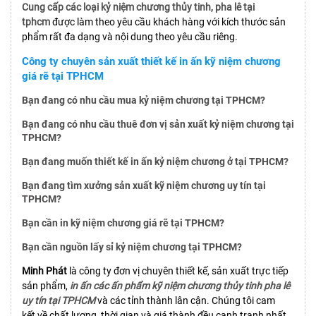
Cung cấp các loại kỷ niệm chương thủy tinh, pha lê tại
tphcm
được làm theo yêu cầu khách hàng với kích thước sản
phẩm rất đa dạng và nội dung theo yêu cầu riêng.
Công ty chuyên sản xuất thiết kế in ấn kỹ niệm chương
giá rẽ tại TPHCM
Bạn đang có nhu cầu mua kỷ niệm chương tại TPHCM?
Bạn đang có nhu cầu thuê đơn vị sản xuất kỷ niệm chương tại
TPHCM?
Bạn đang muốn thiết kế in ấn kỷ niệm chương ở tại TPHCM?
Bạn đang tìm xưởng sản xuất kỹ niệm chương uy tín tại
TPHCM?
Bạn cần in kỹ niệm chương giá rẽ tại TPHCM?
Bạn cần nguồn lấy sỉ kỷ niệm chương tại TPHCM?
Minh Phát
là công ty đơn vị chuyên thiết kế, sản xuất trực tiếp
sản phẩm,
in ấn các ấn phẩm kỹ niệm chương thủy tinh pha lê
uy tín tại TPHCM
và các tỉnh thành lân cận. Chúng tôi cam
kết về chất lượng, thời gian và giá thành đều cạnh tranh nhất