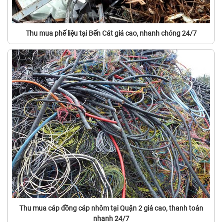
Thu mua phế liệu tại Bến Cát giá cao, nhanh chóng 24/7
Thu mua cáp đồng cáp nhôm tại Quận 2 giá cao, thanh toán
nhanh 24/7