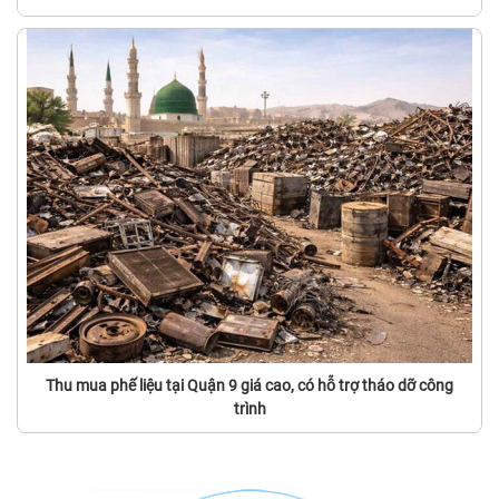
Thu mua phế liệu tại Quận 9 giá cao, có hỗ trợ tháo dỡ công
trình