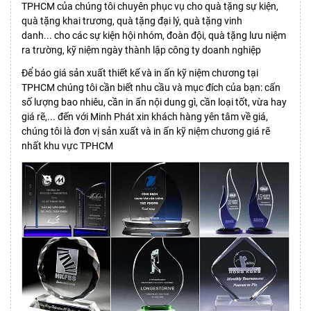
TPHCM của chúng tôi chuyên phục vụ cho quà tặng sự kiện,
quà tặng khai trương, quà tặng đại lý, quà tặng vinh
danh... cho các sự kiện hội nhóm, đoàn đội, quà tặng lưu niệm
ra trường, kỹ niệm ngày thành lập công ty doanh nghiệp
Để báo giá sản xuất thiết kế và in ấn kỹ niệm chương tại
TPHCM chúng tôi cần biết nhu cầu và mục đích của bạn: cấn
số lượng bao nhiêu, cần in ấn nội dung gì, cần loại tốt, vừa hay
giá rẽ,... đến với Minh Phát xin khách hàng yên tâm về giá,
chúng tôi là đơn vị sản xuất và in ấn kỹ niệm chương giá rẽ
nhất khu vực TPHCM