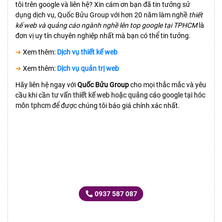
tôi trên google và liên hệ? Xin cám ơn bạn đã tin tưởng sử
dụng dịch vụ, Quốc Bửu Group với hơn 20 năm làm nghề
thiết
kế web và quảng cáo ngành nghề lên top google tại TPHCM
là
đơn vị uy tín chuyên nghiệp nhất mà bạn có thể tin tưởng.
➜
Xem thêm:
Dịch vụ thiết kế web
➜
Xem thêm:
Dịch vụ quản trị web
Hãy liên hệ ngay với
Quốc Bửu Group
cho mọi thắc mắc và yêu
cầu khi cần
tư vấn thiết kế web hoặc quảng cáo google tại hóc
môn tphcm
để được chúng tôi báo giá chính xác nhất.
GỌI TỔNG ĐÀI
ĐỂ ĐƯỢC TƯ VẤN BÁO GIÁ
0937 587 087