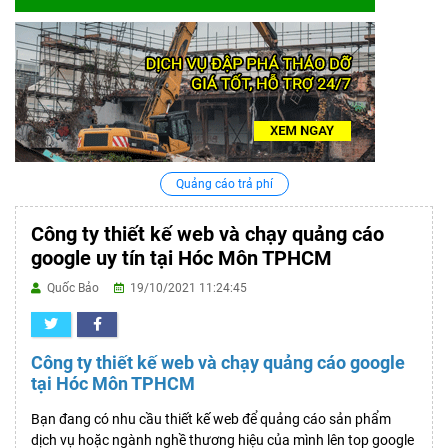
Quảng cáo trả phí
Công ty thiết kế web và chạy quảng cáo
google uy tín tại Hóc Môn TPHCM
Quốc Bảo
19/10/2021 11:24:45
Công ty thiết kế web và chạy quảng cáo google
tại Hóc Môn TPHCM
Bạn đang có nhu cầu thiết kế web để quảng cáo sản phẩm
dịch vụ hoặc ngành nghề thương hiệu của mình lên top google