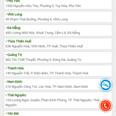
• Phú Yên:
1500 Nguyễn Hữu Thọ, Phường 9, Tuy Hòa, Phú Yên
• Vĩnh Long:
99 Phạm Thái Bường, Phường 4, Vĩnh Long
• Đà Nẵng:
450 Lương Nhữ Hộc, Khuê Trung, Cẩm Lệ, Đà Nẵng
• Thừa Thiên Huế:
638 Nguyễn Huệ, Vĩnh Ninh, TP. Huế, Thừa Thiên Huế
• Quảng Trị:
802 Tôn Thất Thuyết, Phường 5, Đông Hà, Quảng Trị
• Thanh Hóa:
145 Nguyễn Trãi, P. Điện Biên, TP. Thanh Hóa, Thanh Hoá
• Nam Định:
210 Nguyễn Công Trứ, Lộc Hoà, TP. Nam Định, Nam Định
• Thái Nguyên:
124 Lương Ngọc Quyến, Phan Đình Phùng, TP. Thái Nguyên, Thái
Nguyên
• Yên Bái: