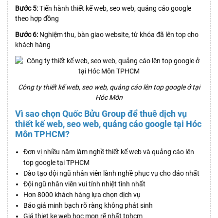
Bước 5:
Tiến hành thiết kế web, seo web, quảng cáo google
theo hợp đồng
Bước 6:
Nghiệm thu, bàn giao website, từ khóa đã lên top cho
khách hàng
Công ty thiết kế web, seo web, quảng cáo lên top google ở tại
Hóc Môn
Vì sao chọn Quốc Bửu Group để thuê dịch vụ
thiết kế web, seo web, quảng cáo google tại Hóc
Môn TPHCM?
Đơn vị nhiều năm làm nghề thiết kế web và quảng cáo lên
top google tại TPHCM
Đào tạo đội ngũ nhân viên lành nghề phục vụ cho đáo nhất
Đội ngũ nhân viên vui tính nhiệt tình nhất
Hơn 8000 khách hàng lựa chọn dịch vụ
Báo giá minh bạch rõ ràng không phát sinh
Giá thiet ke web hoc mon rẽ nhất tphcm