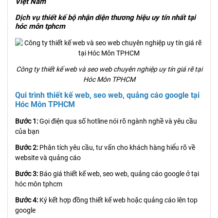
Việt Nam
Dịch vụ thiết kế bộ nhận diện thương hiệu uy tín nhất tại
hóc môn tphcm
Công ty thiết kế web và seo web chuyên nghiệp uy tín giá rẽ tại
Hóc Môn TPHCM
Qui trình thiết kế web, seo web, quảng cáo google tại
Hóc Môn TPHCM
Bước 1:
Gọi điện qua số hotline nói rõ ngành nghề và yêu cầu
của bạn
Bước 2:
Phân tích yêu cầu, tư vấn cho khách hàng hiểu rõ về
website và quảng cáo
Bước 3:
Báo giá thiết kế web, seo web, quảng cáo google ở tại
hóc môn tphcm
Bước 4:
Ký kết hợp đồng thiết kế web hoặc quảng cáo lên top
google