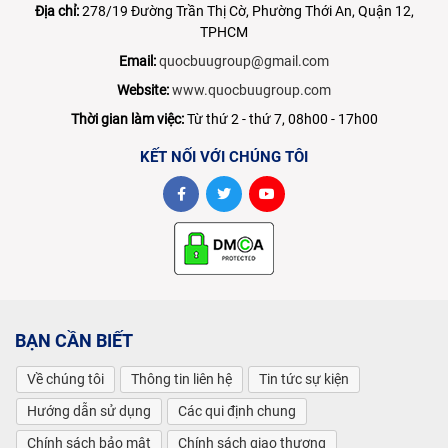
Địa chỉ:
278/19 Đường Trần Thị Cờ, Phường Thới An, Quận 12,
TPHCM
Email:
quocbuugroup@gmail.com
Website:
www.quocbuugroup.com
Thời gian làm việc:
Từ thứ 2 - thứ 7, 08h00 - 17h00
KẾT NỐI VỚI CHÚNG TÔI
BẠN CẦN BIẾT
Về chúng tôi
Thông tin liên hệ
Tin tức sự kiện
Hướng dẫn sử dụng
Các qui định chung
Chính sách bảo mật
Chính sách giao thương