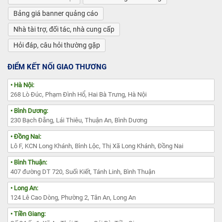
Bảng giá banner quảng cáo
Nhà tài trợ, đối tác, nhà cung cấp
Hỏi đáp, câu hỏi thường gặp
ĐIỂM KẾT NỐI GIAO THƯƠNG
• Hà Nội:
268 Lò Đúc, Phạm Đình Hổ, Hai Bà Trưng, Hà Nội
• Bình Dương:
230 Bạch Đằng, Lái Thiêu, Thuận An, Bình Dương
• Đồng Nai:
Lô F, KCN Long Khánh, Bình Lộc, Thị Xã Long Khánh, Đồng Nai
• Bình Thuận:
407 đường DT 720, Suối Kiết, Tánh Linh, Bình Thuận
• Long An:
124 Lê Cao Dòng, Phường 2, Tân An, Long An
• Tiền Giang: