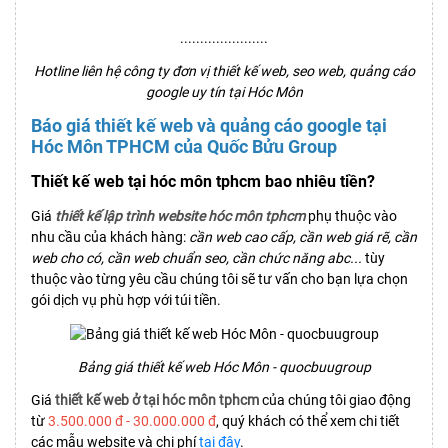
......................
Hotline liên hệ công ty đơn vị thiết kế web, seo web, quảng cáo
google uy tín tại Hóc Môn
Báo giá thiết kế web và quảng cáo google tại
Hóc Môn TPHCM của Quốc Bửu Group
Thiết kế web tại hóc môn tphcm bao nhiêu tiền?
Giá
thiết kế lập trình website hóc môn tphcm
phụ thuộc vào
nhu cầu của khách hàng:
cần web cao cấp, cần web giá rẽ, cần
web cho có, cần web chuẩn seo, cần chức năng abc...
tùy
thuộc vào từng yêu cầu chúng tôi sẽ tư vấn cho bạn lựa chọn
gói dịch vụ phù hợp với túi tiền.
Bảng giá thiết kế web Hóc Môn - quocbuugroup
Giá
thiết kế web ở tại hóc môn tphcm
của chúng tôi giao động
từ
3.500.000 đ - 30.000.000 đ
, quý khách có thể xem chi tiết
các mẫu website và chi phí
tại đây
.