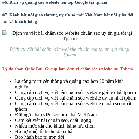
#6. Dịch vụ quảng cáo website lên top Google tại tphcm
#7. Kênh kết nối giao thương uy tín số một Việt Nam kết nối giữa đối
tác và khách hàng.
Dịch vụ viết bài chăm sóc website chuẩn seo uy tín giá tốt tại
Tphcm
Lý do chọn Quốc Bửu Group làm đơn vị chăm sóc website tại Tphcm
Là công ty truyền thông và quảng cáo hơn 20 năm kinh
nghiệm
Cung cấp dịch vụ viết bài chăm sóc website giá rẽ nhất tphcm
Cung cấp dịch vụ viết bài chăm sóc website uy tín nhất tphcm
Cung cấp dịch vụ viết bài chăm sóc website chuản seo nhất
tphcm
Đội ngũ nhân viên seo pro nhất Việt Nam
Cam kết viết bài chuẩn seo, chất lượng
Nhiều mức giá cho khách hàng lựa chọn
Hỗ trợ nhiệt tình chu đáo nhất
Bảo hành bảo trì trọn đời