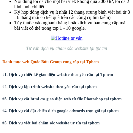
Nội dung tối đa cho một bài viết: không quá 2000 từ, tối đa 2
hình ảnh chi tiết.
Ký hợp đồng dịch vụ ít nhất 12 tháng (trung bình viết bài từ 3
- 6 tháng mới có kết quả trên các công cụ tìm kiếm)
Tùy thuộc vào nghành hàng hoặc dịch vụ bạn cung cấp mà
bài viết có thể trong top 1 - 10 google.
Tư vấn dịch vụ chăm sóc website tại tphcm
Danh mục web Quốc Bửu Group cung cấp tại Tphcm
#1. Dịch vụ thiết kế giao diện website theo yêu cầu tại Tphcm
#2. Dịch vụ lập trình website theo yêu cầu tại tphcm
#3. Dịch vụ cắt html css giao diện web từ file Photoshop tại tphcm
#4. Dịch vụ cài đặt chiến dịch google adwords trọn gói tại tphcm
#5. Dịch vụ viết bài chăm sóc website uy tín tại tphcm