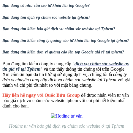
Bạn đang có nhu cầu seo từ khóa lên top Google?
Bạn đang tìm dịch vụ chăm sóc website tại tphcm?
Bạn đang tìm kiếm báo giá dịch vụ chăm sóc website tại Tphcm?
Bạn đang tìm kiếm công ty quảng cáo từ khóa lên top Google tại tphcm?
Bạn đang tìm kiếm đơn vị quảng cáo lên top Google giá rẽ tại tphcm?
Bạn đang tìm kiếm công ty cung cấp "
dịch vụ chăm sóc website uy
tín giá rẽ tại Tphcm
" và tìm thấy thông tin chúng tôi trên Google.
Xin cám ơn bạn đã tin tưởng sử dụng dịch vụ, chúng tôi là
công ty
đơn vị chuyên cung cấp dịch vụ chăm sóc website tại Tphcm
với giá
thành và chi phí tốt nhất so với mặt bằng chung.
Hãy liên hệ ngay với Quốc Bửu Group
để được nhân viên tư vấn
báo giá dịch vụ chăm sóc website tphcm với chi phí tiết kiệm nhất
dành cho bạn.
Hotline tư vấn báo giá dịch vụ chăm sóc website ở tại Tphcm