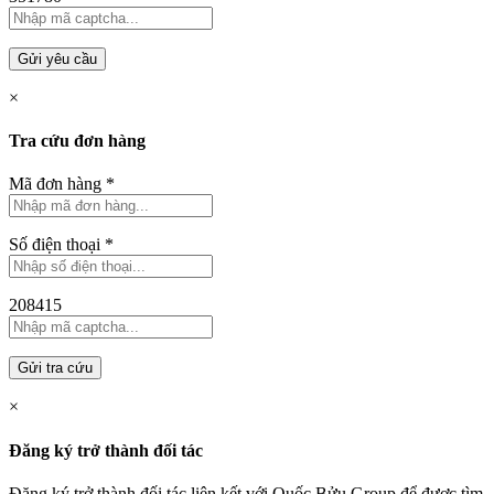
Gửi yêu cầu
×
Tra cứu đơn hàng
Mã đơn hàng
*
Số điện thoại
*
208415
Gửi tra cứu
×
Đăng ký trở thành đối tác
Đăng ký trở thành đối tác liên kết với Quốc Bửu Group để được tìm