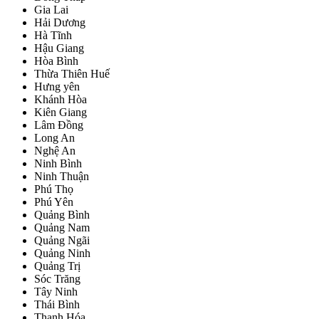
Gia Lai
Hải Dương
Hà Tĩnh
Hậu Giang
Hòa Bình
Thừa Thiên Huế
Hưng yên
Khánh Hòa
Kiên Giang
Lâm Đồng
Long An
Nghệ An
Ninh Bình
Ninh Thuận
Phú Thọ
Phú Yên
Quảng Bình
Quảng Nam
Quảng Ngãi
Quảng Ninh
Quảng Trị
Sóc Trăng
Tây Ninh
Thái Bình
Thanh Hóa