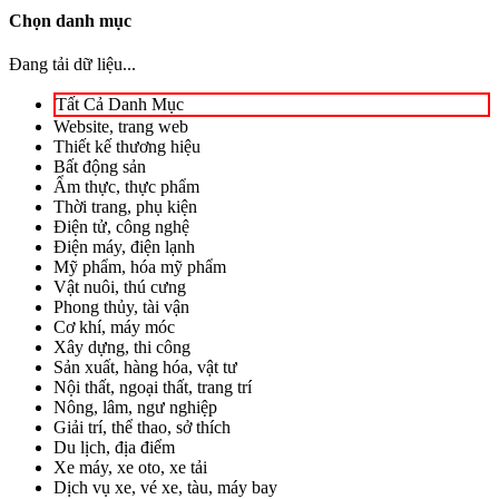
Chọn danh mục
Đang tải dữ liệu...
Tất Cả Danh Mục
Website, trang web
Thiết kế thương hiệu
Bất động sản
Ẩm thực, thực phẩm
Thời trang, phụ kiện
Điện tử, công nghệ
Điện máy, điện lạnh
Mỹ phẩm, hóa mỹ phẩm
Vật nuôi, thú cưng
Phong thủy, tài vận
Cơ khí, máy móc
Xây dựng, thi công
Sản xuất, hàng hóa, vật tư
Nội thất, ngoại thất, trang trí
Nông, lâm, ngư nghiệp
Giải trí, thể thao, sở thích
Du lịch, địa điểm
Xe máy, xe oto, xe tải
Dịch vụ xe, vé xe, tàu, máy bay