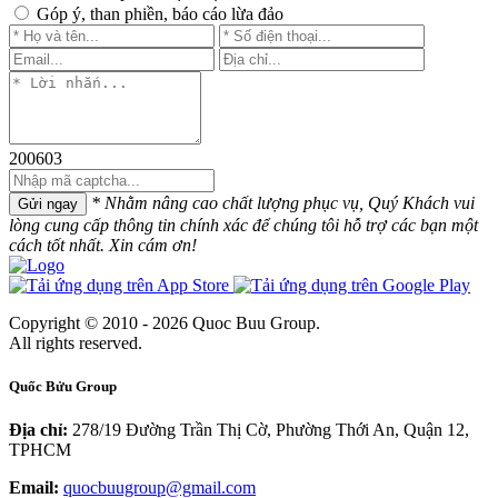
Góp ý, than phiền, báo cáo lừa đảo
200603
* Nhằm nâng cao chất lượng phục vụ, Quý Khách vui
Gửi ngay
lòng cung cấp thông tin chính xác để chúng tôi hỗ trợ các bạn một
cách tốt nhất. Xin cám ơn!
Copyright © 2010 - 2026 Quoc Buu Group.
All rights reserved.
Quốc Bửu Group
Địa chỉ:
278/19 Đường Trần Thị Cờ, Phường Thới An, Quận 12,
TPHCM
Email:
quocbuugroup@gmail.com