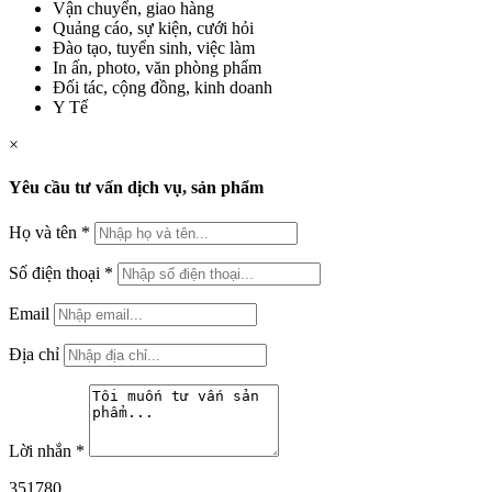
Vận chuyển, giao hàng
Quảng cáo, sự kiện, cưới hỏi
Đào tạo, tuyển sinh, việc làm
In ấn, photo, văn phòng phẩm
Đối tác, cộng đồng, kinh doanh
Y Tế
×
Yêu cầu tư vấn dịch vụ, sản phẩm
Họ và tên
*
Số điện thoại
*
Email
Địa chỉ
Lời nhắn
*
351780