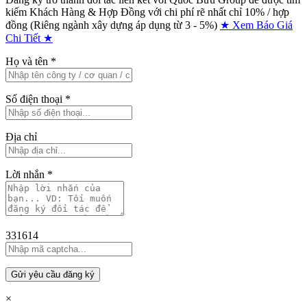
kiếm Khách Hàng & Hợp Đồng với chi phí rẽ nhất chỉ
10% / hợp
đồng (Riêng ngành xây dựng áp dụng từ 3 - 5%)
★ Xem Báo Giá
Chi Tiết ★
Họ và tên
*
Số điện thoại
*
Địa chỉ
Lời nhắn
*
331614
Gửi yêu cầu đăng ký
×