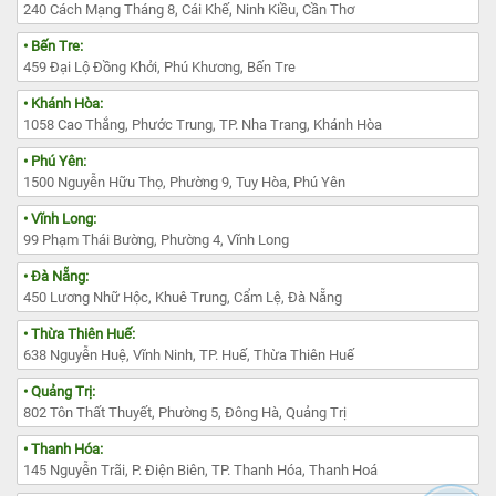
240 Cách Mạng Tháng 8, Cái Khế, Ninh Kiều, Cần Thơ
• Bến Tre:
459 Đại Lộ Đồng Khởi, Phú Khương, Bến Tre
• Khánh Hòa:
1058 Cao Thắng, Phước Trung, TP. Nha Trang, Khánh Hòa
• Phú Yên:
1500 Nguyễn Hữu Thọ, Phường 9, Tuy Hòa, Phú Yên
• Vĩnh Long:
99 Phạm Thái Bường, Phường 4, Vĩnh Long
• Đà Nẵng:
450 Lương Nhữ Hộc, Khuê Trung, Cẩm Lệ, Đà Nẵng
• Thừa Thiên Huế:
638 Nguyễn Huệ, Vĩnh Ninh, TP. Huế, Thừa Thiên Huế
• Quảng Trị:
802 Tôn Thất Thuyết, Phường 5, Đông Hà, Quảng Trị
• Thanh Hóa:
145 Nguyễn Trãi, P. Điện Biên, TP. Thanh Hóa, Thanh Hoá