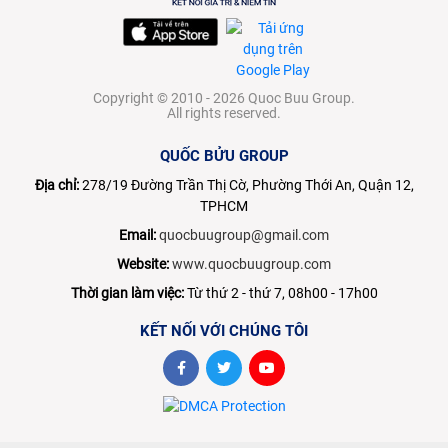
Copyright © 2010 - 2026 Quoc Buu Group.
All rights reserved.
QUỐC BỬU GROUP
Địa chỉ:
278/19 Đường Trần Thị Cờ, Phường Thới An, Quận 12,
TPHCM
Email:
quocbuugroup@gmail.com
Website:
www.quocbuugroup.com
Thời gian làm việc:
Từ thứ 2 - thứ 7, 08h00 - 17h00
KẾT NỐI VỚI CHÚNG TÔI