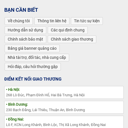
BẠN CẦN BIẾT
Về chúng tôi
Thông tin liên hệ
Tin tức sự kiện
Hướng dẫn sử dụng
Các qui định chung
Chính sách bảo mật
Chính sách giao thương
Bảng giá banner quảng cáo
Nhà tài trợ, đối tác, nhà cung cấp
Hỏi đáp, câu hỏi thường gặp
ĐIỂM KẾT NỐI GIAO THƯƠNG
• Hà Nội:
268 Lò Đúc, Phạm Đình Hổ, Hai Bà Trưng, Hà Nội
• Bình Dương:
230 Bạch Đằng, Lái Thiêu, Thuận An, Bình Dương
• Đồng Nai:
Lô F, KCN Long Khánh, Bình Lộc, Thị Xã Long Khánh, Đồng Nai