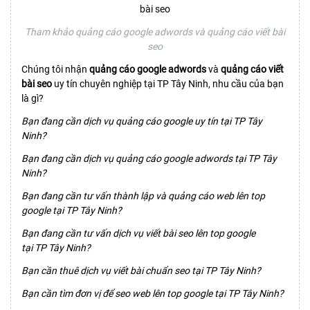
Tham khảo quảng cáo google adwords và quảng cáo viết bài
seo
Chúng tôi nhận
quảng cáo google adwords
và
quảng cáo viết
bài seo
uy tín chuyên nghiệp tại TP Tây Ninh, nhu cầu của bạn
là gì?
Bạn đang cần dịch vụ quảng cáo google uy tín tại TP Tây
Ninh?
Bạn đang cần dịch vụ quảng cáo google adwords tại TP Tây
Ninh?
Bạn đang cần tư vấn thành lập và quảng cáo web lên top
google tại TP Tây Ninh?
Bạn đang cần tư vấn dịch vụ viết bài seo lên top google
tại TP Tây Ninh?
Bạn cần thuê dịch vụ viết bài chuẩn seo tại TP Tây Ninh?
Bạn cần tìm đơn vị để seo web lên top google tại TP Tây Ninh?