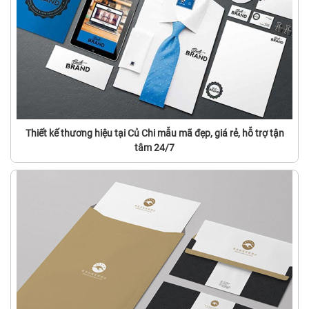
Thiết kế thương hiệu tại Củ Chi mẫu mã đẹp, giá rẻ, hỗ trợ tận
tâm 24/7