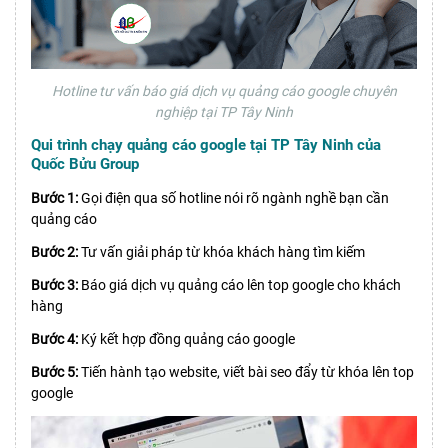
Hotline tư vấn báo giá dịch vụ quảng cáo google chuyên
nghiệp tại TP Tây Ninh
Qui trình chạy quảng cáo google tại TP Tây Ninh của
Quốc Bửu Group
Bước 1:
Gọi điện qua số hotline nói rõ ngành nghề bạn cần
quảng cáo
Bước 2:
Tư vấn giải pháp từ khóa khách hàng tìm kiếm
Bước 3:
Báo giá dịch vụ quảng cáo lên top google cho khách
hàng
Bước 4:
Ký kết hợp đồng quảng cáo google
Bước 5:
Tiến hành tạo website, viết bài seo đẩy từ khóa lên top
google