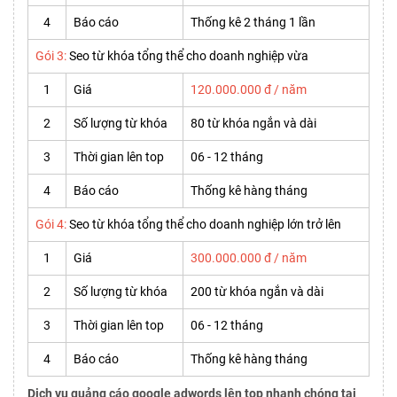
4
Báo cáo
Thống kê 2 tháng 1 lần
Gói 3:
Seo từ khóa tổng thể cho doanh nghiệp vừa
1
Giá
120.000.000 đ / năm
2
Số lượng từ khóa
80 từ khóa ngắn và dài
3
Thời gian lên top
06 - 12 tháng
4
Báo cáo
Thống kê hàng tháng
Gói 4:
Seo từ khóa tổng thể cho doanh nghiệp lớn trở lên
1
Giá
300.000.000 đ / năm
2
Số lượng từ khóa
200 từ khóa ngắn và dài
3
Thời gian lên top
06 - 12 tháng
4
Báo cáo
Thống kê hàng tháng
Dịch vụ quảng cáo google adwords lên top nhanh chóng tại