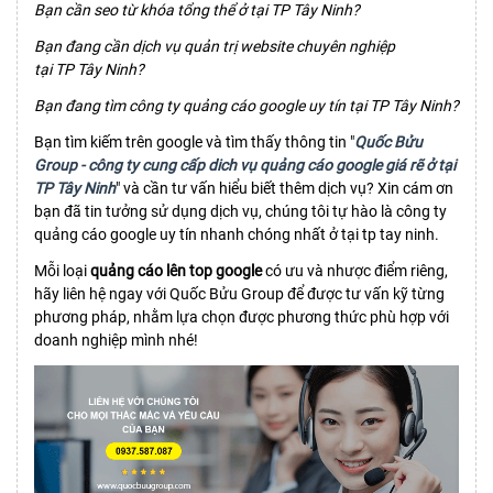
Bạn cần seo từ khóa tổng thể ở tại TP Tây Ninh?
Bạn đang cần dịch vụ quản trị website chuyên nghiệp
tại TP Tây Ninh?
Bạn đang tìm công ty quảng cáo google uy tín tại TP Tây Ninh?
Bạn tìm kiếm trên google và tìm thấy thông tin "
Quốc Bửu
Group - công ty cung cấp dich vụ quảng cáo google giá rẽ ở tại
TP Tây Ninh
" và cần tư vấn hiểu biết thêm dịch vụ? Xin cám ơn
bạn đã tin tưởng sử dụng dịch vụ, chúng tôi tự hào là công ty
quảng cáo google uy tín nhanh chóng nhất ở tại tp tay ninh.
Mỗi loại
quảng cáo lên top google
có ưu và nhược điểm riêng,
hãy liên hệ ngay với Quốc Bửu Group để được tư vấn kỹ từng
phương pháp, nhằm lựa chọn được phương thức phù hợp với
doanh nghiệp mình nhé!