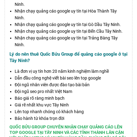
Ninh.
Nhận chạy quảng cáo google uy tín tại Hòa Thành Tây
Ninh.
Nhận chạy quảng cáo google uy tín tại Gò Dầu Tây Ninh.
Nhận chạy quảng cáo google uy tín tại Bến Cầu Tây Ninh.
Nhận chạy quảng cáo google uy tín tại Trảng Bàng Tây
Ninh.
Lý do nên thuê Quốc Bửu Group để quảng cáo google ở tại
Tây Ninh?
Là đơn vị uy tín hơn 20 năm kinh nghiệm làm nghề
Dẫn đầu công nghệ viết bài seo lên top google
Đội ngũ nhân viên được đào tạo bài bản
Đội ngũ seo pro nhất Việt Nam
Báo giá rõ ràng minh bạch
Giá rẽ nhất khu vực Tây Ninh
Lên top nhanh chóng có khách hàng
Bảo hành từ khóa trọn đời
QUỐC BỬU GROUP CHUYÊN NHẬN CHẠY QUẢNG CÁO LÊN
TOP GOOGLE TẠI TÂY NINH VÀ CÁC TỈNH THÀNH LÂN CẬN