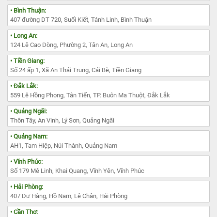
• Bình Thuận:
407 đường DT 720, Suối Kiết, Tánh Linh, Bình Thuận
• Long An:
124 Lê Cao Dòng, Phường 2, Tân An, Long An
• Tiền Giang:
Số 24 ấp 1, Xã An Thái Trung, Cái Bè, Tiền Giang
• Đắk Lắk:
559 Lê Hồng Phong, Tân Tiến, TP. Buôn Ma Thuột, Đắk Lắk
• Quảng Ngãi:
Thôn Tây, An Vinh, Lý Sơn, Quảng Ngãi
• Quảng Nam:
AH1, Tam Hiệp, Núi Thành, Quảng Nam
• Vĩnh Phúc:
Số 179 Mê Linh, Khai Quang, Vĩnh Yên, Vĩnh Phúc
• Hải Phòng:
407 Dư Hàng, Hồ Nam, Lê Chân, Hải Phòng
• Cần Thơ: