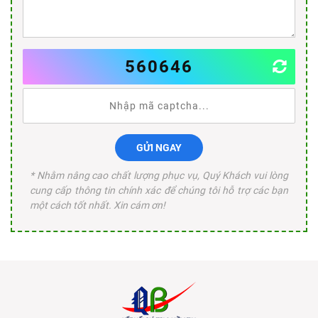
560646
GỬI NGAY
* Nhằm nâng cao chất lượng phục vụ, Quý Khách vui lòng
cung cấp thông tin chính xác để chúng tôi hỗ trợ các bạn
một cách tốt nhất. Xin cám ơn!