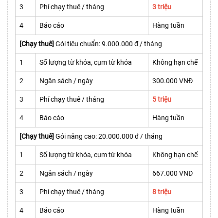
3
Phí chạy thuê / tháng
3 triệu
4
Báo cáo
Hàng tuần
[Chạy thuê]
Gói tiêu chuẩn: 9.000.000 đ / tháng
1
Số lượng từ khóa, cụm từ khóa
Không hạn chế
2
Ngân sách / ngày
300.000 VNĐ
3
Phí chạy thuê / tháng
5 triệu
4
Báo cáo
Hàng tuần
[Chạy thuê]
Gói nâng cao: 20.000.000 đ / tháng
1
Số lượng từ khóa, cụm từ khóa
Không hạn chế
2
Ngân sách / ngày
667.000 VNĐ
3
Phí chạy thuê / tháng
8 triệu
4
Báo cáo
Hàng tuần