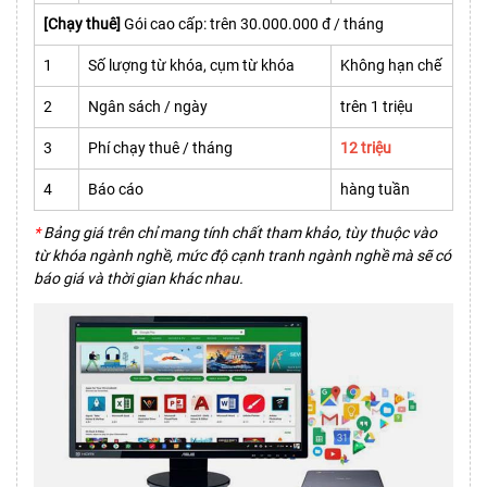
[Chạy thuê]
Gói cao cấp: trên 30.000.000 đ / tháng
1
Số lượng từ khóa, cụm từ khóa
Không hạn chế
2
Ngân sách / ngày
trên 1 triệu
3
Phí chạy thuê / tháng
12 triệu
4
Báo cáo
hàng tuần
*
Bảng giá trên chỉ mang tính chất tham khảo, tùy thuộc vào
từ khóa ngành nghề, mức độ cạnh tranh ngành nghề mà sẽ có
báo giá và thời gian khác nhau.