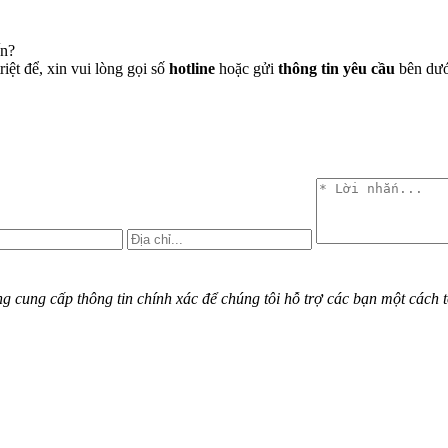
ến?
iệt để, xin vui lòng gọi số
hotline
hoặc gửi
thông tin yêu cầu
bên dưới
cung cấp thông tin chính xác để chúng tôi hỗ trợ các bạn một cách t