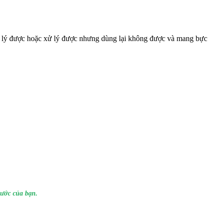
 xử lý được hoặc xử lý được nhưng dùng lại không được và mang bực
nước của bạn.