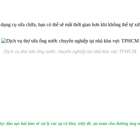
ủ dụng cụ sửa chữa, bạn có thể sẽ mất thời gian hơn khi không thể tự
Dịch vụ thợ sửa ống nước chuyên nghiệp tại nhà khu vực TPHCM
 đào tạo bài bản sẽ xử lý các sự cố khó, triệt để, an toàn cho đường ống 