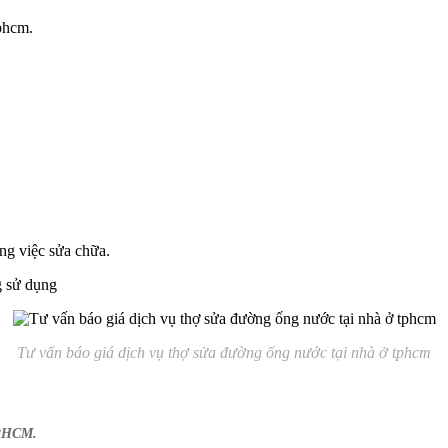
tphcm.
ông việc sửa chữa.
g sử dụng
Tư vấn báo giá dịch vụ thợ sửa đường ống nước tại nhà ở tphcm
TPHCM.