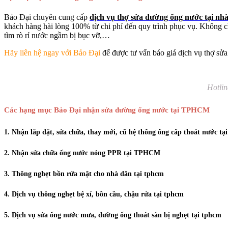
Bảo Đại chuyên cung cấp
dịch vụ thợ sửa đường ống nước tại nh
khách hàng hài lòng 100% từ chi phí đến quy trình phục vụ. Không ch
tìm rò rỉ nước ngầm bị bục vỡ,…
Hãy liên hệ ngay với Bảo Đại
để được tư vấn báo giá dịch vụ thợ sửa 
Hotlin
Các hạng mục Bảo Đại nhận sửa đường ống nước tại TPHCM
1. Nhận lắp đặt, sửa chữa, thay mới, cũ hệ thống ống cấp thoát nước tạ
2. Nhận sửa chữa ống nước nóng PPR tại TPHCM
3. Thông nghẹt bồn rửa mặt cho nhà dân tại tphcm
4. Dịch vụ thông nghẹt bệ xí, bồn cầu, chậu rửa tại tphcm
5. Dịch vụ sửa ống nước mưa, đường ống thoát sàn bị nghẹt tại tphcm