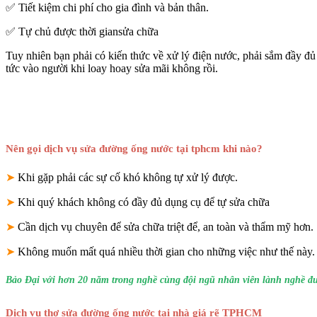
✅ Tiết kiệm chi phí cho gia đình và bản thân.
✅ Tự chủ được thời giansửa chữa
Tuy nhiên bạn phải có kiến thức về xử lý điện nước, phải sắm đầy đ
tức vào người khi loay hoay sửa mãi không rồi.
Nên gọi dịch vụ sửa đường ống nước tại tphcm khi nào?
➤
Khi gặp phải các sự cố khó không tự xử lý được.
➤
Khi quý khách không có đầy đủ dụng cụ để tự sửa chữa
➤
Cần dịch vụ chuyên để sửa chữa triệt để, an toàn và thẩm mỹ hơn.
➤
Không muốn mất quá nhiều thời gian cho những việc như thế này.
Bảo Đại với hơn 20 năm trong nghề cùng đội ngũ nhân viên lành nghề được
Dịch vụ thợ sửa đường ống nước tại nhà giá rẽ TPHCM