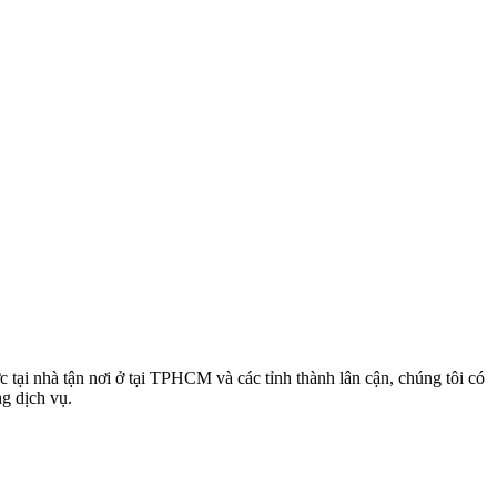
 tại nhà tận nơi ở tại TPHCM và các tỉnh thành lân cận, chúng tôi có
ng dịch vụ.