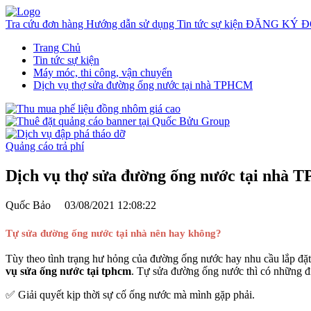
Tra cứu đơn hàng
Hướng dẫn sử dụng
Tin tức sự kiện
ĐĂNG KÝ Đ
Trang Chủ
Tin tức sự kiện
Máy móc, thi công, vận chuyển
Dịch vụ thợ sửa đường ống nước tại nhà TPHCM
Quảng cáo trả phí
Dịch vụ thợ sửa đường ống nước tại nhà
Quốc Bảo
03/08/2021 12:08:22
Tự sửa đường ống nước tại nhà nên hay không?
Tùy theo tình trạng hư hỏng của đường ống nước hay nhu cầu lắp đặt,
vụ sửa ống nước tại tphcm
. Tự sửa đường ống nước thì có những đ
✅ Giải quyết kịp thời sự cố ống nước mà mình gặp phải.