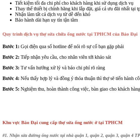
Tiết kiệm tối đa chi phí cho khách hàng khi sử dụng dịch vụ
Thay thế thiết bị chính hãng khi lắp đặt, giá cả ưu đãi nhất tại 
Nhận làm tất cả dịch vụ từ dễ đến khó
Bảo hành dài hạn uy tín tận tâm
Quy trình dịch vụ thợ sửa chữa ống nước tại TPHCM của Bảo Đại
Bước 1:
Gọi điện qua số hotline để nói rõ sự cố bạn gặp phải
Bước 2:
Tiếp nhận yêu cầu, cho nhân viên tới khảo sát
Bước 3:
Tư vấn hướng xử lý và báo chi phí rõ ràng
Bước 4:
Nếu thấy hợp lý và đồng ý thỏa thuận thì thợ sẽ tiến hành c
Bước 5:
Nghiệm thu, hoàn thành công việc, bàn giao cho khách hàn
Khu vực Bảo Đại cung cấp thợ sửa ống nước ở tại TPHCM
#1. Nhận sửa đường ống nước tại nhà quận 1, quận 2, quận 3, quận 4 