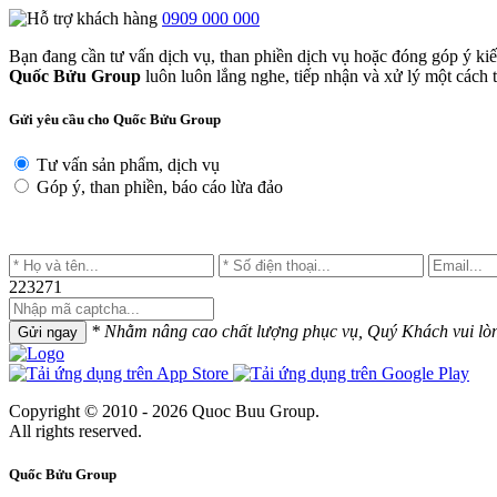
0909 000 000
Bạn đang cần tư vấn dịch vụ, than phiền dịch vụ hoặc đóng góp ý ki
Quốc Bửu Group
luôn luôn lắng nghe, tiếp nhận và xử lý một cách tr
Gửi yêu cầu cho Quốc Bửu Group
Tư vấn sản phẩm, dịch vụ
Góp ý, than phiền, báo cáo lừa đảo
223271
* Nhằm nâng cao chất lượng phục vụ, Quý Khách vui lòng 
Gửi ngay
Copyright © 2010 - 2026 Quoc Buu Group.
All rights reserved.
Quốc Bửu Group