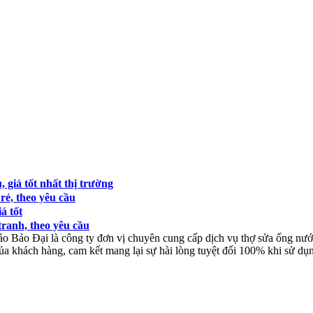
 giá tốt nhất thị trường
rẻ, theo yêu cầu
á tốt
tranh, theo yêu cầu
ảo
Bảo Đại là công ty đơn vị chuyên cung cấp dịch vụ thợ sửa ống nước
của khách hàng, cam kết mang lại sự hài lòng tuyệt đối 100% khi sử dụ