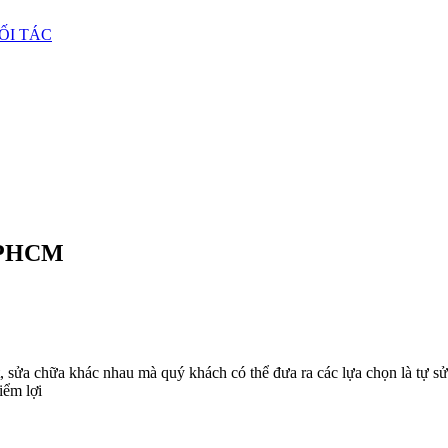
ỐI TÁC
 TPHCM
 sửa chữa khác nhau mà quý khách có thể đưa ra các lựa chọn là tự sử
iểm lợi