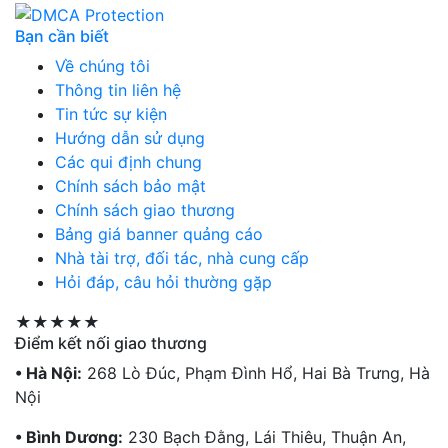
Bạn cần biết
Về chúng tôi
Thông tin liên hệ
Tin tức sự kiện
Hướng dẫn sử dụng
Các qui định chung
Chính sách bảo mật
Chính sách giao thương
Bảng giá banner quảng cáo
Nhà tài trợ, đối tác, nhà cung cấp
Hỏi đáp, câu hỏi thường gặp
★★★★★
Điểm kết nối giao thương
• Hà Nội:
268 Lò Đúc, Phạm Đình Hổ, Hai Bà Trưng, Hà
Nội
• Bình Dương:
230 Bạch Đằng, Lái Thiêu, Thuận An,