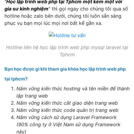
"
Học lập trình web php tại Tphcm một kèm một với
gia sư kinh nghiệm
" thì gọi ngay cho chúng tôi qua số
hotline hoặc zalo bên dưới, chúng tôi luôn sẵn sàng
phục vụ bạn mọi lúc mọi nơi bất kể gần xa.
Hotline liên hệ học lập trình web php mysql laravel tại
Tphcm
Bạn học được gì khi tham gia khóa học lập trình web php
tại tphcm?
Nắm vững kiến thức hosting và tên miền để thành
lập trang web
Nắm vững kiến thức cắt giao diện trang web
Nắm vững kiến thức code quản trị trang web
Nắm vững cách sử dụng Laravel Framework
(90% công ty ở Việt Nam sử dụng Framework
này)