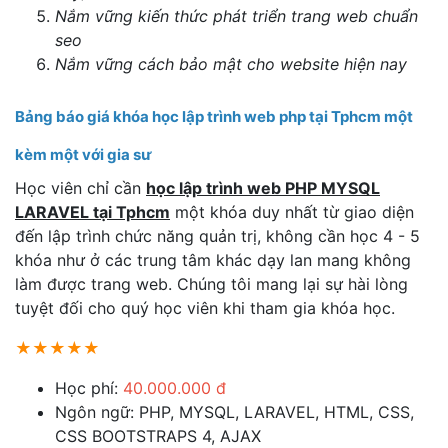
Nắm vững kiến thức phát triển trang web chuẩn
seo
Nắm vững cách bảo mật cho website hiện nay
Bảng báo giá khóa học lập trình web php tại Tphcm một
kèm một với gia sư
Học viên chỉ cần
học lập trình web PHP MYSQL
LARAVEL tại Tphcm
một khóa duy nhất từ giao diện
đến lập trình chức năng quản trị, không cần học 4 - 5
khóa như ở các trung tâm khác dạy lan mang không
làm được trang web. Chúng tôi mang lại sự hài lòng
tuyệt đối cho quý học viên khi tham gia khóa học.
★★★★★
Học phí:
40.000.000 đ
Ngôn ngữ: PHP, MYSQL, LARAVEL, HTML, CSS,
CSS BOOTSTRAPS 4, AJAX