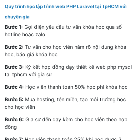
Quy trình học lập trình web PHP Laravel tại TpHCM với
chuyên gia
Bước 1:
Gọi điện yêu cầu tư vấn khóa học qua số
hotline hoặc zalo
Bước 2:
Tư vấn cho học viên nắm rõ nội dung khóa
học, báo giá khóa học
Bước 3:
Ký kết hợp đồng dạy thiết kế web php mysql
tại tphcm với gia sư
Bước 4:
Học viên thanh toán 50% học phí khóa học
Bước 5:
Mua hosting, tên miền, tạo môi trường học
cho học viên
Bước 6:
Gia sư đến dạy kèm cho học viên theo hợp
đồng
Bước 7:
Học viên thanh toán 25% khi học được 2