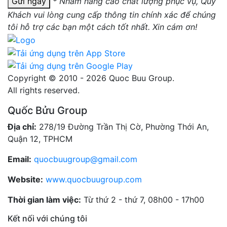
Gửi ngay
* Nhằm nâng cao chất lượng phục vụ, Quý
Khách vui lòng cung cấp thông tin chính xác để chúng
tôi hỗ trợ các bạn một cách tốt nhất. Xin cám ơn!
Copyright © 2010 - 2026 Quoc Buu Group.
All rights reserved.
Quốc Bửu Group
Địa chỉ:
278/19 Đường Trần Thị Cờ, Phường Thới An,
Quận 12, TPHCM
Email:
quocbuugroup@gmail.com
Website:
www.quocbuugroup.com
Thời gian làm việc:
Từ thứ 2 - thứ 7, 08h00 - 17h00
Kết nối với chúng tôi