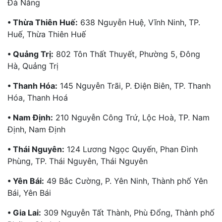
Đà Nẵng
• Thừa Thiên Huế:
638 Nguyễn Huệ, Vĩnh Ninh, TP.
Huế, Thừa Thiên Huế
• Quảng Trị:
802 Tôn Thất Thuyết, Phường 5, Đông
Hà, Quảng Trị
• Thanh Hóa:
145 Nguyễn Trãi, P. Điện Biên, TP. Thanh
Hóa, Thanh Hoá
• Nam Định:
210 Nguyễn Công Trứ, Lộc Hoà, TP. Nam
Định, Nam Định
• Thái Nguyên:
124 Lương Ngọc Quyến, Phan Đình
Phùng, TP. Thái Nguyên, Thái Nguyên
• Yên Bái:
49 Bắc Cường, P. Yên Ninh, Thành phố Yên
Bái, Yên Bái
• Gia Lai:
309 Nguyễn Tất Thành, Phù Đổng, Thành phố