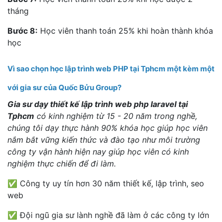
tháng
Bước 8:
Học viên thanh toán 25% khi hoàn thành khóa
học
Vì sao chọn học lập trình web PHP tại Tphcm một kèm một
với gia sư của Quốc Bửu Group?
Gia sư dạy thiết kế lập trình web php laravel tại
Tphcm
có kinh nghiệm từ 15 - 20 năm trong nghề,
chúng tôi dạy thực hành 90% khóa học giúp học viên
nắm bắt vững kiến thức và đào tạo như môi trường
công ty vận hành hiện nay giúp học viên có kinh
nghiệm thực chiến để đi làm.
✅ Công ty uy tín hơn 30 năm thiết kế, lập trình, seo
web
✅ Đội ngũ gia sư lành nghề đã làm ở các công ty lớn