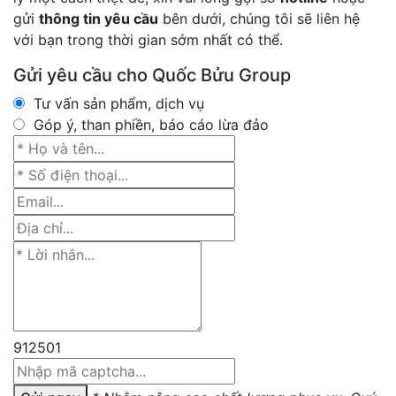
gửi
thông tin yêu cầu
bên dưới, chúng tôi sẽ liên hệ
với bạn trong thời gian sớm nhất có thể.
Gửi yêu cầu cho Quốc Bửu Group
Tư vấn sản phẩm, dịch vụ
Góp ý, than phiền, báo cáo lừa đảo
912501