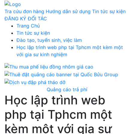
Tra cứu đơn hàng
Hướng dẫn sử dụng
Tin tức sự kiện
ĐĂNG KÝ ĐỐI TÁC
Trang Chủ
Tin tức sự kiện
Đào tạo, tuyển sinh, việc làm
Học lập trình web php tại Tphcm một kèm một
với gia sư kinh nghiệm
Quảng cáo trả phí
Học lập trình web
php tại Tphcm một
kèm một với gia sư