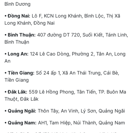
Bình Dương
• Đồng Nai:
Lô F, KCN Long Khánh, Bình Lộc, Thị Xã
Long Khánh, Đồng Nai
• Bình Thuận:
407 đường DT 720, Suối Kiết, Tánh Linh,
Bình Thuận
• Long An:
124 Lê Cao Dòng, Phường 2, Tân An, Long
An
• Tiền Giang:
Số 24 ấp 1, Xã An Thái Trung, Cái Bè,
Tiền Giang
• Đắk Lắk:
559 Lê Hồng Phong, Tân Tiến, TP. Buôn Ma
Thuột, Đắk Lắk
• Quảng Ngãi:
Thôn Tây, An Vinh, Lý Sơn, Quảng Ngãi
• Quảng Nam:
AH1, Tam Hiệp, Núi Thành, Quảng Nam