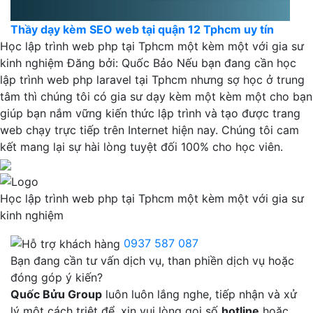
Thầy dạy kèm SEO web tại quận 12 Tphcm uy tín
Học lập trình web php tại Tphcm một kèm một với gia sư
kinh nghiệm
Đăng bởi:
Quốc Bảo
Nếu bạn đang cần học
lập trình web php laravel tại Tphcm nhưng sợ học ở trung
tâm thì chúng tôi có gia sư dạy kèm một kèm một cho bạn
giúp bạn nắm vững kiến thức lập trình và tạo được trang
web chạy trực tiếp trên Internet hiện nay. Chúng tôi cam
kết mang lại sự hài lòng tuyệt đối 100% cho học viên.
Học lập trình web php tại Tphcm một kèm một với gia sư
kinh nghiệm
0937 587 087
Bạn đang cần tư vấn dịch vụ, than phiền dịch vụ hoặc
đóng góp ý kiến?
Quốc Bửu Group
luôn luôn lắng nghe, tiếp nhận và xử
lý một cách triệt để, xin vui lòng gọi số
hotline
hoặc