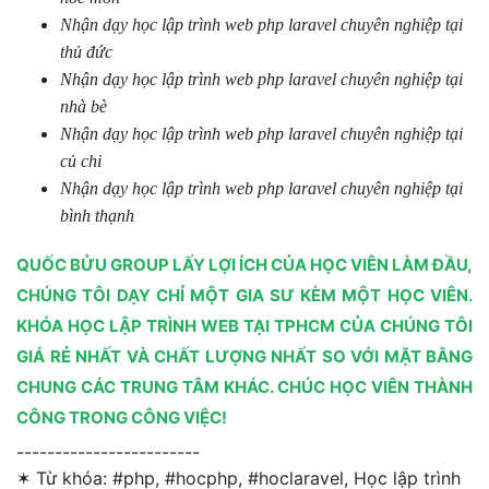
Nhận dạy học lập trình web php laravel chuyên nghiệp tại
thủ đức
Nhận dạy học lập trình web php laravel chuyên nghiệp tại
nhà bè
Nhận dạy học lập trình web php laravel chuyên nghiệp tại
củ chi
Nhận dạy học lập trình web php laravel chuyên nghiệp tại
bình thạnh
QUỐC BỬU GROUP LẤY LỢI ÍCH CỦA HỌC VIÊN LÀM ĐẦU,
CHÚNG TÔI DẠY CHỈ MỘT GIA SƯ KÈM MỘT HỌC VIÊN.
KHÓA HỌC LẬP TRÌNH WEB TẠI TPHCM CỦA CHÚNG TÔI
GIÁ RẺ NHẤT VÀ CHẤT LƯỢNG NHẤT SO VỚI MẶT BẰNG
CHUNG CÁC TRUNG TÂM KHÁC. CHÚC HỌC VIÊN THÀNH
CÔNG TRONG CÔNG VIỆC!
------------------------
✶ Từ khóa:
#php, #hocphp, #hoclaravel, Học lập trình