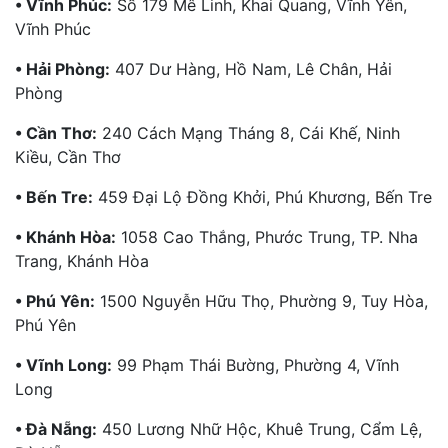
• Vĩnh Phúc:
Số 179 Mê Linh, Khai Quang, Vĩnh Yên,
Vĩnh Phúc
• Hải Phòng:
407 Dư Hàng, Hồ Nam, Lê Chân, Hải
Phòng
• Cần Thơ:
240 Cách Mạng Tháng 8, Cái Khế, Ninh
Kiều, Cần Thơ
• Bến Tre:
459 Đại Lộ Đồng Khởi, Phú Khương, Bến Tre
• Khánh Hòa:
1058 Cao Thắng, Phước Trung, TP. Nha
Trang, Khánh Hòa
• Phú Yên:
1500 Nguyễn Hữu Thọ, Phường 9, Tuy Hòa,
Phú Yên
• Vĩnh Long:
99 Phạm Thái Bường, Phường 4, Vĩnh
Long
• Đà Nẵng:
450 Lương Nhữ Hộc, Khuê Trung, Cẩm Lệ,