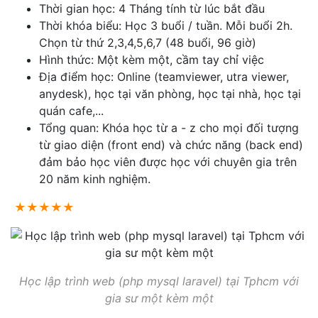
Thời gian học: 4 Tháng tính từ lúc bắt đầu
Thời khóa biểu: Học 3 buổi / tuần. Mỗi buổi 2h.
Chọn từ thứ 2,3,4,5,6,7 (48 buổi, 96 giờ)
Hình thức: Một kèm một, cầm tay chỉ việc
Địa điểm học: Online (teamviewer, utra viewer,
anydesk), học tại văn phòng, học tại nhà, học tại
quán cafe,...
Tổng quan: Khóa học từ a - z cho mọi đối tượng
từ giao diện (front end) và chức năng (back end)
đảm bảo học viên được học với chuyên gia trên
20 năm kinh nghiệm.
★★★★★
Học lập trình web (php mysql laravel) tại Tphcm với
gia sư một kèm một