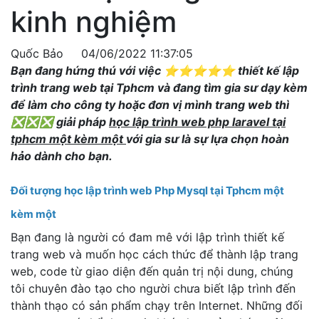
kinh nghiệm
Quốc Bảo
04/06/2022 11:37:05
Bạn đang hứng thú với việc ⭐⭐⭐⭐⭐ thiết kế lập
trình trang web tại Tphcm và đang tìm gia sư dạy kèm
để làm cho công ty hoặc đơn vị mình trang web thì
❎❎❎ giải pháp
học lập trình web php laravel tại
tphcm một kèm một
với gia sư là sự lựa chọn hoàn
hảo dành cho bạn.
Đối tượng học lập trình web Php Mysql tại Tphcm một
kèm một
Bạn đang là người có đam mê với lập trình thiết kế
trang web và muốn học cách thức để thành lập trang
web, code từ giao diện đến quản trị nội dung, chúng
tôi chuyên đào tạo cho người chưa biết lập trình đến
thành thạo có sản phẩm chạy trên Internet. Những đối