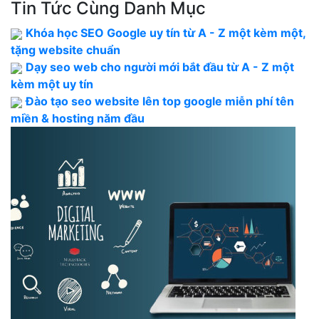
Tin Tức Cùng Danh Mục
Khóa học SEO Google uy tín từ A - Z một kèm một,
tặng website chuẩn
Dạy seo web cho người mới bắt đầu từ A - Z một
kèm một uy tín
Đào tạo seo website lên top google miễn phí tên
miền & hosting năm đầu