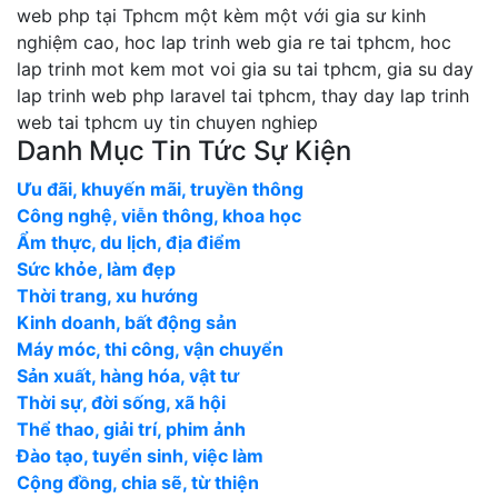
web php tại Tphcm một kèm một với gia sư kinh
nghiệm cao, hoc lap trinh web gia re tai tphcm, hoc
lap trinh mot kem mot voi gia su tai tphcm, gia su day
lap trinh web php laravel tai tphcm, thay day lap trinh
web tai tphcm uy tin chuyen nghiep
Danh Mục Tin Tức Sự Kiện
Ưu đãi, khuyến mãi, truyền thông
Công nghệ, viễn thông, khoa học
Ẩm thực, du lịch, địa điểm
Sức khỏe, làm đẹp
Thời trang, xu hướng
Kinh doanh, bất động sản
Máy móc, thi công, vận chuyển
Sản xuất, hàng hóa, vật tư
Thời sự, đời sống, xã hội
Thể thao, giải trí, phim ảnh
Đào tạo, tuyển sinh, việc làm
Cộng đồng, chia sẽ, từ thiện