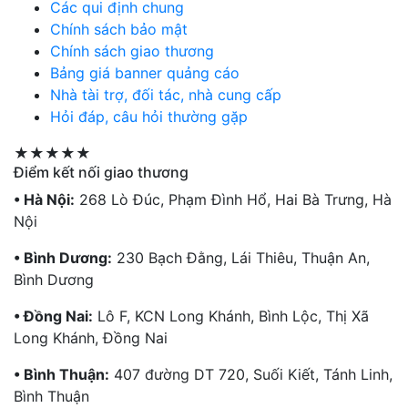
Các qui định chung
Chính sách bảo mật
Chính sách giao thương
Bảng giá banner quảng cáo
Nhà tài trợ, đối tác, nhà cung cấp
Hỏi đáp, câu hỏi thường gặp
★★★★★
Điểm kết nối giao thương
• Hà Nội:
268 Lò Đúc, Phạm Đình Hổ, Hai Bà Trưng, Hà
Nội
• Bình Dương:
230 Bạch Đằng, Lái Thiêu, Thuận An,
Bình Dương
• Đồng Nai:
Lô F, KCN Long Khánh, Bình Lộc, Thị Xã
Long Khánh, Đồng Nai
• Bình Thuận:
407 đường DT 720, Suối Kiết, Tánh Linh,
Bình Thuận