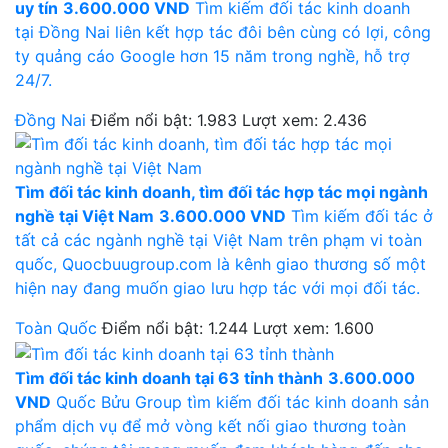
uy tín
3.600.000 VND
Tìm kiếm đối tác kinh doanh
tại Đồng Nai liên kết hợp tác đôi bên cùng có lợi, công
ty quảng cáo Google hơn 15 năm trong nghề, hỗ trợ
24/7.
Đồng Nai
Điểm nổi bật: 1.983
Lượt xem: 2.436
Tìm đối tác kinh doanh, tìm đối tác hợp tác mọi ngành
nghề tại Việt Nam
3.600.000 VND
Tìm kiếm đối tác ở
tất cả các ngành nghề tại Việt Nam trên phạm vi toàn
quốc, Quocbuugroup.com là kênh giao thương số một
hiện nay đang muốn giao lưu hợp tác với mọi đối tác.
Toàn Quốc
Điểm nổi bật: 1.244
Lượt xem: 1.600
Tìm đối tác kinh doanh tại 63 tỉnh thành
3.600.000
VND
Quốc Bửu Group tìm kiếm đối tác kinh doanh sản
phẩm dịch vụ để mở vòng kết nối giao thương toàn