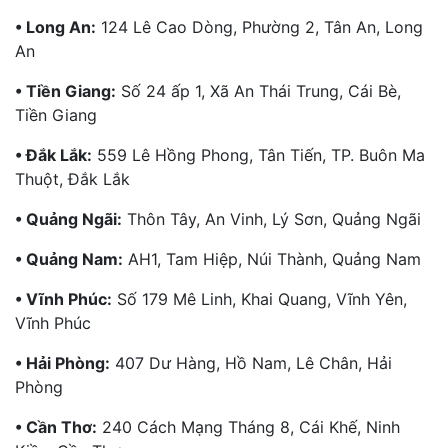
• Long An:
124 Lê Cao Dòng, Phường 2, Tân An, Long
An
• Tiền Giang:
Số 24 ấp 1, Xã An Thái Trung, Cái Bè,
Tiền Giang
• Đắk Lắk:
559 Lê Hồng Phong, Tân Tiến, TP. Buôn Ma
Thuột, Đắk Lắk
• Quảng Ngãi:
Thôn Tây, An Vinh, Lý Sơn, Quảng Ngãi
• Quảng Nam:
AH1, Tam Hiệp, Núi Thành, Quảng Nam
• Vĩnh Phúc:
Số 179 Mê Linh, Khai Quang, Vĩnh Yên,
Vĩnh Phúc
• Hải Phòng:
407 Dư Hàng, Hồ Nam, Lê Chân, Hải
Phòng
• Cần Thơ:
240 Cách Mạng Tháng 8, Cái Khế, Ninh