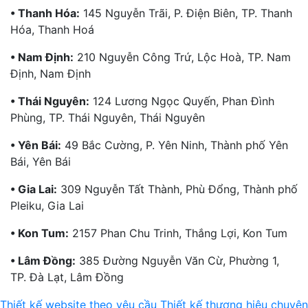
• Thanh Hóa:
145 Nguyễn Trãi, P. Điện Biên, TP. Thanh
Hóa, Thanh Hoá
• Nam Định:
210 Nguyễn Công Trứ, Lộc Hoà, TP. Nam
Định, Nam Định
• Thái Nguyên:
124 Lương Ngọc Quyến, Phan Đình
Phùng, TP. Thái Nguyên, Thái Nguyên
• Yên Bái:
49 Bắc Cường, P. Yên Ninh, Thành phố Yên
Bái, Yên Bái
• Gia Lai:
309 Nguyễn Tất Thành, Phù Đổng, Thành phố
Pleiku, Gia Lai
• Kon Tum:
2157 Phan Chu Trinh, Thắng Lợi, Kon Tum
• Lâm Đồng:
385 Đường Nguyễn Văn Cừ, Phường 1,
TP. Đà Lạt, Lâm Đồng
Thiết kế website theo yêu cầu
Thiết kế thương hiệu chuyên