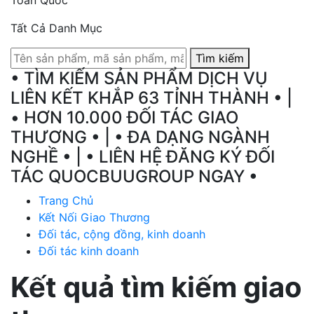
Tất Cả Danh Mục
Tìm kiếm
• TÌM KIẾM SẢN PHẨM DỊCH VỤ
LIÊN KẾT KHẮP 63 TỈNH THÀNH • |
• HƠN 10.000 ĐỐI TÁC GIAO
THƯƠNG • | • ĐA DẠNG NGÀNH
NGHỀ • | • LIÊN HỆ ĐĂNG KÝ ĐỐI
TÁC QUOCBUUGROUP NGAY •
Trang Chủ
Kết Nối Giao Thương
Đối tác, cộng đồng, kinh doanh
Đối tác kinh doanh
Kết quả tìm kiếm giao