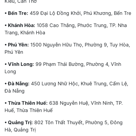
Kiều, Cần Thơ
• Bến Tre:
459 Đại Lộ Đồng Khởi, Phú Khương, Bến Tre
• Khánh Hòa:
1058 Cao Thắng, Phước Trung, TP. Nha
Trang, Khánh Hòa
• Phú Yên:
1500 Nguyễn Hữu Thọ, Phường 9, Tuy Hòa,
Phú Yên
• Vĩnh Long:
99 Phạm Thái Bường, Phường 4, Vĩnh
Long
• Đà Nẵng:
450 Lương Nhữ Hộc, Khuê Trung, Cẩm Lệ,
Đà Nẵng
• Thừa Thiên Huế:
638 Nguyễn Huệ, Vĩnh Ninh, TP.
Huế, Thừa Thiên Huế
• Quảng Trị:
802 Tôn Thất Thuyết, Phường 5, Đông
Hà, Quảng Trị