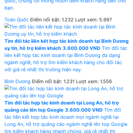
quốc, chúng tôi mong muốn đem khách hàng đến cho
bạn.
Toàn Quốc
Điểm nổi bật: 1.232
Lượt xem: 5.997
Tìm đối tác liên kết hợp tác kinh doanh tại Bình Dương
uy tín, hỗ trợ kiếm khách
3.600.000 VND
Tìm đối tác
liên kết hợp tác kinh doanh tại Bình Dương đa dạng
ngành nghề, hỗ trợ tìm kiếm khách hàng cho đối tác
với giá rẻ nhất thị trường hiện nay.
Bình Dương
Điểm nổi bật: 1.231
Lượt xem: 1.556
Tìm đối tác hợp tác kinh doanh tại Long An, hỗ trợ
quảng cáo lên top Google
3.600.000 VND
Tìm đối
tác liên kết hợp tác kinh doanh mọi ngành nghề tại
Long An, hỗ trợ quảng cáo ngành nghề lên top Google
tìm kiếm khách hàng nhanh chóng, giá rẻ nhất thị