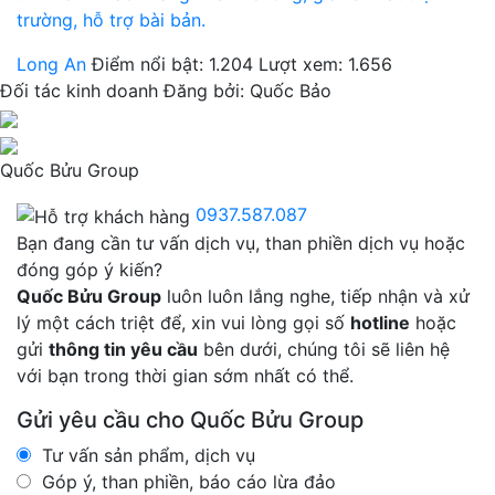
trường, hỗ trợ bài bản.
Long An
Điểm nổi bật: 1.204
Lượt xem: 1.656
Đối tác kinh doanh
Đăng bởi:
Quốc Bảo
Quốc Bửu Group
0937.587.087
Bạn đang cần tư vấn dịch vụ, than phiền dịch vụ hoặc
đóng góp ý kiến?
Quốc Bửu Group
luôn luôn lắng nghe, tiếp nhận và xử
lý một cách triệt để, xin vui lòng gọi số
hotline
hoặc
gửi
thông tin yêu cầu
bên dưới, chúng tôi sẽ liên hệ
với bạn trong thời gian sớm nhất có thể.
Gửi yêu cầu cho Quốc Bửu Group
Tư vấn sản phẩm, dịch vụ
Góp ý, than phiền, báo cáo lừa đảo