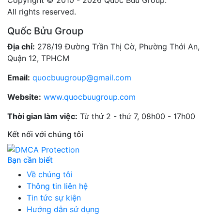
Copyright © 2010 - 2026 Quoc Buu Group.
All rights reserved.
Quốc Bửu Group
Địa chỉ:
278/19 Đường Trần Thị Cờ, Phường Thới An,
Quận 12, TPHCM
Email:
quocbuugroup@gmail.com
Website:
www.quocbuugroup.com
Thời gian làm việc:
Từ thứ 2 - thứ 7, 08h00 - 17h00
Kết nối với chúng tôi
Bạn cần biết
Về chúng tôi
Thông tin liên hệ
Tin tức sự kiện
Hướng dẫn sử dụng