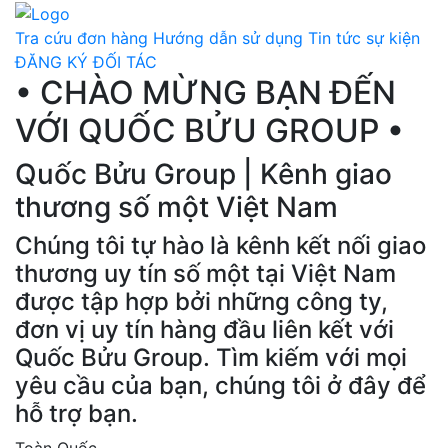
Tra cứu đơn hàng
Hướng dẫn sử dụng
Tin tức sự kiện
ĐĂNG KÝ ĐỐI TÁC
• CHÀO MỪNG BẠN ĐẾN
VỚI QUỐC BỬU GROUP •
Quốc Bửu Group | Kênh giao
thương số một Việt Nam
Chúng tôi tự hào là kênh kết nối giao
thương uy tín số một tại Việt Nam
được tập hợp bởi những công ty,
đơn vị uy tín hàng đầu liên kết với
Quốc Bửu Group. Tìm kiếm với mọi
yêu cầu của bạn, chúng tôi ở đây để
hỗ trợ bạn.
Toàn Quốc