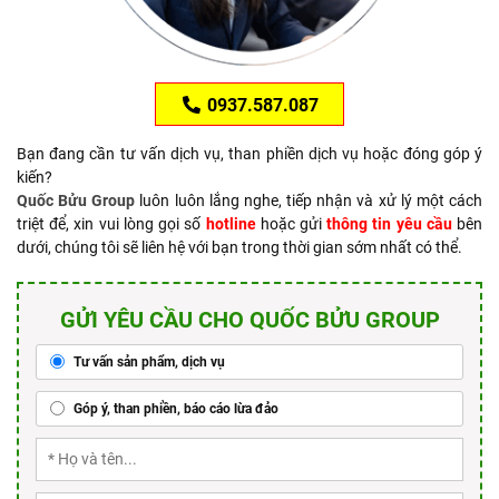
0937.587.087
Bạn đang cần tư vấn dịch vụ, than phiền dịch vụ hoặc đóng góp ý
kiến?
Quốc Bửu Group
luôn luôn lắng nghe, tiếp nhận và xử lý một cách
triệt để, xin vui lòng gọi số
hotline
hoặc gửi
thông tin yêu cầu
bên
dưới, chúng tôi sẽ liên hệ với bạn trong thời gian sớm nhất có thể.
GỬI YÊU CẦU CHO QUỐC BỬU GROUP
Tư vấn sản phẩm, dịch vụ
Góp ý, than phiền, báo cáo lừa đảo