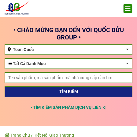
• CHÀO MỪNG BẠN ĐẾN VỚI QUỐC BỬU
GROUP •
Toàn Quốc
Tất Cả Danh Mục
TÌM KIẾM
• TÌM KIẾM SẢN PHẨM DỊCH VỤ LIÊN KẾT
Trang Chủ
Kết Nối Giao Thương