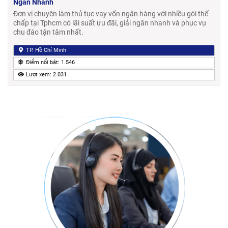
Ngân Nhanh
Đơn vị chuyên làm thủ tục vay vốn ngân hàng với nhiều gói thế
chấp tại Tphcm có lãi suất ưu đãi, giải ngân nhanh và phục vụ
chu đáo tận tâm nhất.
TP. Hồ Chí Minh
Điểm nổi bật: 1.546
Lượt xem: 2.031