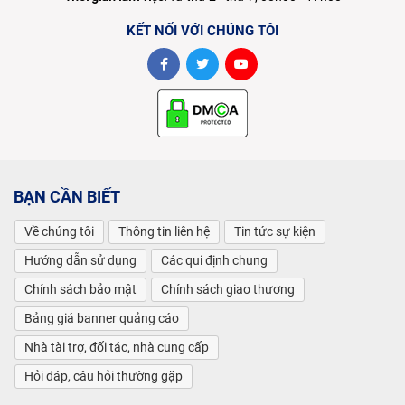
KẾT NỐI VỚI CHÚNG TÔI
BẠN CẦN BIẾT
Về chúng tôi
Thông tin liên hệ
Tin tức sự kiện
Hướng dẫn sử dụng
Các qui định chung
Chính sách bảo mật
Chính sách giao thương
Bảng giá banner quảng cáo
Nhà tài trợ, đối tác, nhà cung cấp
Hỏi đáp, câu hỏi thường gặp