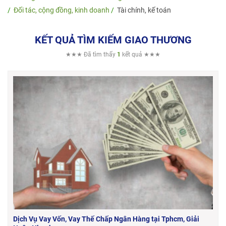
Đối tác, cộng đồng, kinh doanh
Tài chính, kế toán
KẾT QUẢ TÌM KIẾM GIAO THƯƠNG
★★★ Đã tìm thấy
1
kết quả ★★★
Dịch Vụ Vay Vốn, Vay Thế Chấp Ngân Hàng tại Tphcm, Giải