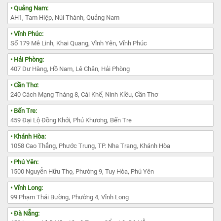
• Quảng Nam:
AH1, Tam Hiệp, Núi Thành, Quảng Nam
• Vĩnh Phúc:
Số 179 Mê Linh, Khai Quang, Vĩnh Yên, Vĩnh Phúc
• Hải Phòng:
407 Dư Hàng, Hồ Nam, Lê Chân, Hải Phòng
• Cần Thơ:
240 Cách Mạng Tháng 8, Cái Khế, Ninh Kiều, Cần Thơ
• Bến Tre:
459 Đại Lộ Đồng Khởi, Phú Khương, Bến Tre
• Khánh Hòa:
1058 Cao Thắng, Phước Trung, TP. Nha Trang, Khánh Hòa
• Phú Yên:
1500 Nguyễn Hữu Thọ, Phường 9, Tuy Hòa, Phú Yên
• Vĩnh Long:
99 Phạm Thái Bường, Phường 4, Vĩnh Long
• Đà Nẵng: