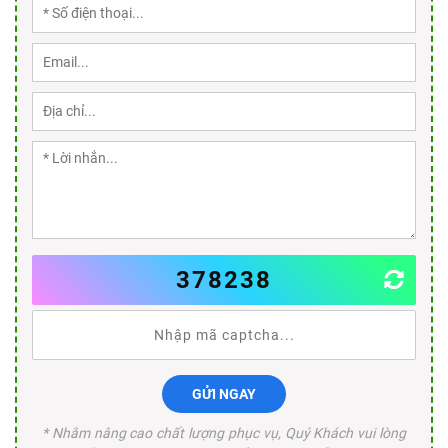
378238
GỬI NGAY
* Nhằm nâng cao chất lượng phục vụ, Quý Khách vui lòng