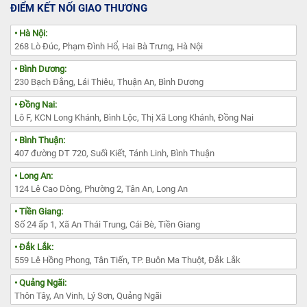
ĐIỂM KẾT NỐI GIAO THƯƠNG
• Hà Nội:
268 Lò Đúc, Phạm Đình Hổ, Hai Bà Trưng, Hà Nội
• Bình Dương:
230 Bạch Đằng, Lái Thiêu, Thuận An, Bình Dương
• Đồng Nai:
Lô F, KCN Long Khánh, Bình Lộc, Thị Xã Long Khánh, Đồng Nai
• Bình Thuận:
407 đường DT 720, Suối Kiết, Tánh Linh, Bình Thuận
• Long An:
124 Lê Cao Dòng, Phường 2, Tân An, Long An
• Tiền Giang:
Số 24 ấp 1, Xã An Thái Trung, Cái Bè, Tiền Giang
• Đắk Lắk:
559 Lê Hồng Phong, Tân Tiến, TP. Buôn Ma Thuột, Đắk Lắk
• Quảng Ngãi:
Thôn Tây, An Vinh, Lý Sơn, Quảng Ngãi