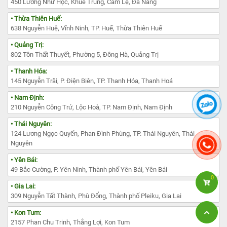
450 Lương Nhữ Hộc, Khuê Trung, Cẩm Lệ, Đà Nẵng
• Thừa Thiên Huế:
638 Nguyễn Huệ, Vĩnh Ninh, TP. Huế, Thừa Thiên Huế
• Quảng Trị:
802 Tôn Thất Thuyết, Phường 5, Đông Hà, Quảng Trị
• Thanh Hóa:
145 Nguyễn Trãi, P. Điện Biên, TP. Thanh Hóa, Thanh Hoá
• Nam Định:
210 Nguyễn Công Trứ, Lộc Hoà, TP. Nam Định, Nam Định
• Thái Nguyên:
124 Lương Ngọc Quyến, Phan Đình Phùng, TP. Thái Nguyên, Thái
Nguyên
• Yên Bái:
49 Bắc Cường, P. Yên Ninh, Thành phố Yên Bái, Yên Bái
0
• Gia Lai:
309 Nguyễn Tất Thành, Phù Đổng, Thành phố Pleiku, Gia Lai
• Kon Tum:
2157 Phan Chu Trinh, Thắng Lợi, Kon Tum