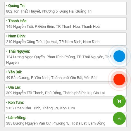
• Quảng Trị:
802 Tôn Thất Thuyết, Phường 5, Đông Hà, Quảng Trị
• Thanh Hóa:
145 Nguyễn Trãi, P. Điện Biên, TP. Thanh Hóa, Thanh Hoá
• Nam Định:
210 Nguyễn Công Trứ, Lộc Hoà, TP. Nam Định, Nam Định
• Thái Nguyên:
124 Lương Ngọc Quyến, Phan Đình Phùng, TP. Thái Nguyên, Thái
Nguyên
• Yên Bái:
49 Bắc Cường, P. Yên Ninh, Thành phố Yên Bái, Yên Bái
• Gia Lai:
309 Nguyễn Tất Thành, Phù Đổng, Thành phố Pleiku, Gia Lai
0
• Kon Tum:
2157 Phan Chu Trinh, Thắng Lợi, Kon Tum
• Lâm Đồng:
385 Đường Nguyễn Văn Cừ, Phường 1, TP. Đà Lạt, Lâm Đồng