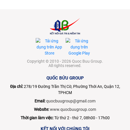
Copyright © 2010 - 2026 Quoc Buu Group.
All rights reserved.
QUỐC BỬU GROUP
Địa chỉ:
278/19 Đường Trần Thị Cờ, Phường Thới An, Quận 12,
TPHCM
Email:
quocbuugroup@gmail.com
Website:
www.quocbuugroup.com
Thời gian làm việc:
Từ thứ 2 - thứ 7, 08h00 - 17h00
KẾT NỐI VỚI CHÚNG TÔI