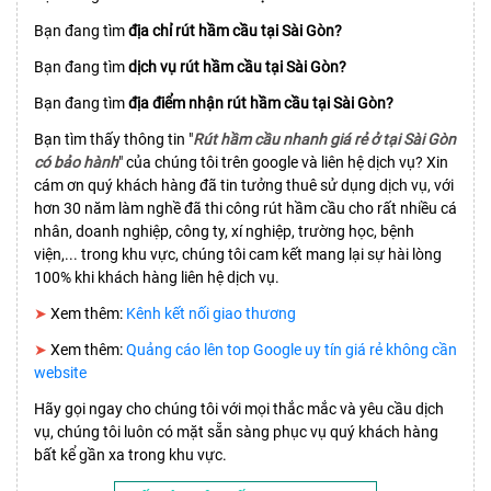
Bạn đang tìm
địa chỉ rút hầm cầu tại Sài Gòn?
Bạn đang tìm
dịch vụ rút hầm cầu tại Sài Gòn?
Bạn đang tìm
địa điểm nhận rút hầm cầu tại Sài Gòn?
Bạn tìm thấy thông tin "
Rút hầm cầu nhanh giá rẻ ở tại Sài Gòn
có bảo hành
" của chúng tôi trên google và liên hệ dịch vụ? Xin
cám ơn quý khách hàng đã tin tưởng thuê sử dụng dịch vụ, với
hơn 30 năm làm nghề đã thi công rút hầm cầu cho rất nhiều cá
nhân, doanh nghiệp, công ty, xí nghiệp, trường học, bệnh
viện,... trong khu vực, chúng tôi cam kết mang lại sự hài lòng
100% khi khách hàng liên hệ dịch vụ.
➤
Xem thêm:
Kênh kết nối giao thương
➤
Xem thêm:
Quảng cáo lên top Google uy tín giá rẻ không cần
website
Hãy gọi ngay cho chúng tôi với mọi thắc mắc và yêu cầu dịch
vụ, chúng tôi luôn có mặt sẵn sàng phục vụ quý khách hàng
bất kể gần xa trong khu vực.