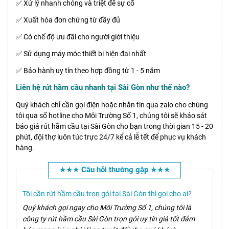
✅ Xử lý nhanh chóng và triệt để sự cố
✅ Xuất hóa đơn chứng từ đầy đủ
✅ Có chế độ ưu đãi cho người giới thiệu
✅ Sử dụng máy móc thiết bị hiện đại nhất
✅ Bảo hành uy tín theo hợp đồng từ 1 - 5 năm
Liên hệ rút hầm cầu nhanh tại Sài Gòn như thế nào?
Quý khách chỉ cần gọi điện hoặc nhắn tin qua zalo cho chúng
tôi qua số hotline cho Môi Trường Số 1, chúng tôi sẽ khảo sát
báo giá rút hầm cầu tại Sài Gòn cho bạn trong thời gian 15 - 20
phút, đội thợ luôn túc trực 24/7 kể cả lễ tết để phục vụ khách
hàng.
★★★ Câu hỏi thường gặp ★★★
Tôi cần rút hầm cầu trọn gói tại Sài Gòn thì gọi cho ai?
Quý khách gọi ngay cho Môi Trường Số 1, chúng tôi là
công ty rút hầm cầu Sài Gòn trọn gói uy tín giá tốt đảm