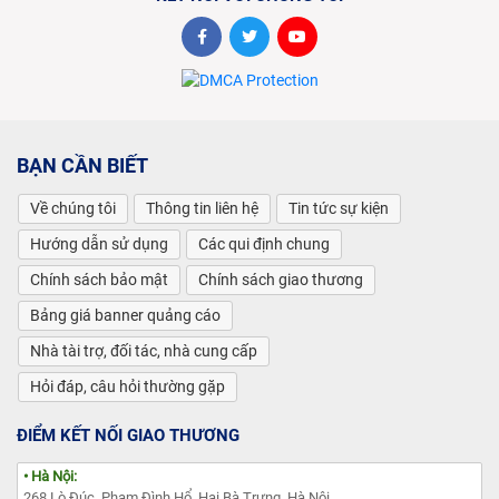
BẠN CẦN BIẾT
Về chúng tôi
Thông tin liên hệ
Tin tức sự kiện
Hướng dẫn sử dụng
Các qui định chung
Chính sách bảo mật
Chính sách giao thương
Bảng giá banner quảng cáo
Nhà tài trợ, đối tác, nhà cung cấp
Hỏi đáp, câu hỏi thường gặp
ĐIỂM KẾT NỐI GIAO THƯƠNG
• Hà Nội:
268 Lò Đúc, Phạm Đình Hổ, Hai Bà Trưng, Hà Nội