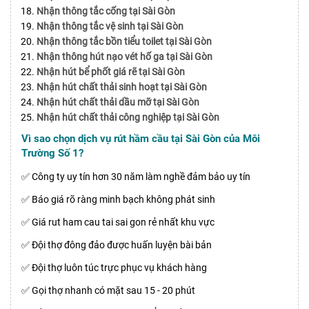
Nhận thông tắc cống tại Sài Gòn
Nhận thông tắc vệ sinh tại Sài Gòn
Nhận thông tắc bồn tiểu toilet tại Sài Gòn
Nhận thông hút nạo vét hố ga tại Sài Gòn
Nhận hút bể phốt giá rẽ tại Sài Gòn
Nhận hút chất thải sinh hoạt tại Sài Gòn
Nhận hút chất thải dầu mỡ tại Sài Gòn
Nhận hút chất thải công nghiệp tại Sài Gòn
Vì sao chọn dịch vụ rút hầm cầu tại Sài Gòn của Môi
Trường Số 1?
✅ Công ty uy tín hơn 30 năm làm nghề đảm bảo uy tín
✅ Báo giá rõ ràng minh bạch không phát sinh
✅ Giá rut ham cau tai sai gon rẻ nhất khu vực
✅ Đội thợ đông đảo được huấn luyện bài bản
✅ Đội thợ luôn túc trực phục vụ khách hàng
✅ Gọi thợ nhanh có mặt sau 15 - 20 phút