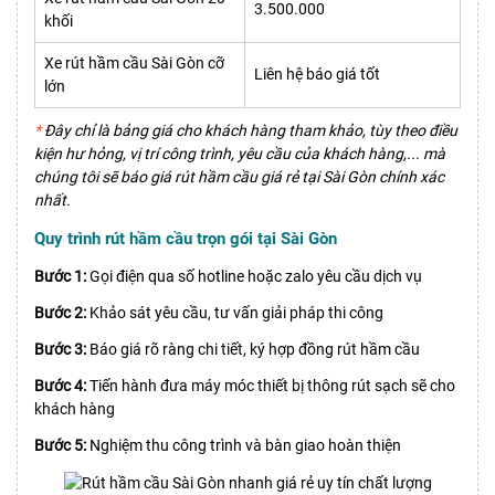
3.500.000
khối
Xe rút hầm cầu Sài Gòn cỡ
Liên hệ báo giá tốt
lớn
*
Đây chỉ là bảng giá cho khách hàng tham khảo, tùy theo điều
kiện hư hỏng, vị trí công trình, yêu cầu của khách hàng,... mà
chúng tôi sẽ báo giá rút hầm cầu giá rẻ tại Sài Gòn chính xác
nhất.
Quy trình rút hầm cầu trọn gói tại Sài Gòn
Bước 1:
Gọi điện qua số hotline hoặc zalo yêu cầu dịch vụ
Bước 2:
Khảo sát yêu cầu, tư vấn giải pháp thi công
Bước 3:
Báo giá rõ ràng chi tiết, ký hợp đồng rút hầm cầu
Bước 4:
Tiến hành đưa máy móc thiết bị thông rút sạch sẽ cho
khách hàng
Bước 5:
Nghiệm thu công trình và bàn giao hoàn thiện