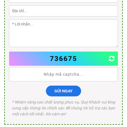
736675
GỬI NGAY
* Nhằm nâng cao chất lượng phục vụ, Quý Khách vui lòng
cung cấp thông tin chính xác để chúng tôi hỗ trợ các bạn
một cách tốt nhất. Xin cám ơn!