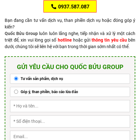
0937.587.087
Bạn đang cần tư vấn dịch vụ, than phiền dịch vụ hoặc đóng góp ý
kiến?
Quốc Bửu Group
luôn luôn lắng nghe, tiếp nhận và xử lý một cách
triệt để, xin vui lòng gọi số
hotline
hoặc gửi
thông tin yêu cầu
bên
dưới, chúng tôi sẽ liên hệ với bạn trong thời gian sớm nhất có thể.
GỬI YÊU CẦU CHO QUỐC BỬU GROUP
Tư vấn sản phẩm, dịch vụ
Góp ý, than phiền, báo cáo lừa đảo