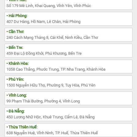
Số 179 Mê Linh, Khai Quang, Vĩnh Yên, Vĩnh Phúc
• Hải Phòng:
407 Dư Hàng, Hồ Nam, Lê Chân, Hải Phòng
• Cần Thơ:
240 Cách Mạng Tháng 8, Cái Khế, Ninh Kiều, Cần Thơ
• Bến Tre:
459 Đại Lộ Đồng Khởi, Phú Khương, Bến Tre
• Khánh Hòa:
1058 Cao Thắng, Phước Trung, TP. Nha Trang, Khánh Hòa
• Phú Yên:
1500 Nguyễn Hữu Thọ, Phường 9, Tuy Hòa, Phú Yên
• Vĩnh Long:
99 Phạm Thái Bường, Phường 4, Vĩnh Long
• Đà Nẵng:
450 Lương Nhữ Hộc, Khuê Trung, Cẩm Lệ, Đà Nẵng
• Thừa Thiên Huế:
638 Nguyễn Huệ, Vĩnh Ninh, TP. Huế, Thừa Thiên Huế