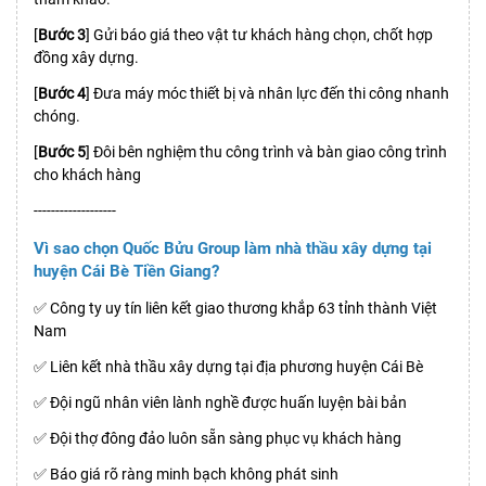
[
Bước 3
] Gửi báo giá theo vật tư khách hàng chọn, chốt hợp
đồng xây dựng.
[
Bước 4
] Đưa máy móc thiết bị và nhân lực đến thi công nhanh
chóng.
[
Bước 5
] Đôi bên nghiệm thu công trình và bàn giao công trình
cho khách hàng
-------------------
Vì sao chọn Quốc Bửu Group làm nhà thầu xây dựng tại
huyện Cái Bè Tiền Giang?
✅ Công ty uy tín liên kết giao thương khắp 63 tỉnh thành Việt
Nam
✅ Liên kết nhà thầu xây dựng tại địa phương huyện Cái Bè
✅ Đội ngũ nhân viên lành nghề được huấn luyện bài bản
✅ Đội thợ đông đảo luôn sẵn sàng phục vụ khách hàng
✅ Báo giá rõ ràng minh bạch không phát sinh