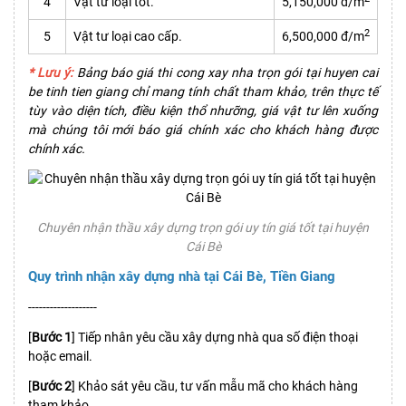
4
Vật tư loại tốt.
5,150,000 đ/m
2
5
Vật tư loại cao cấp.
6,500,000 đ/m
* Lưu ý:
Bảng báo giá thi cong xay nha trọn gói tại huyen cai
be tinh tien giang chỉ mang tính chất tham khảo, trên thực tế
tùy vào diện tích, điều kiện thổ nhưỡng, giá vật tư lên xuống
mà chúng tôi mới báo giá chính xác cho khách hàng được
chính xác.
Chuyên nhận thầu xây dựng trọn gói uy tín giá tốt tại huyện
Cái Bè
Quy trình nhận xây dựng nhà tại Cái Bè, Tiền Giang
-------------------
[
Bước 1
] Tiếp nhân yêu cầu xây dựng nhà qua số điện thoại
hoặc email.
[
Bước 2
] Khảo sát yêu cầu, tư vấn mẫu mã cho khách hàng
tham khảo.