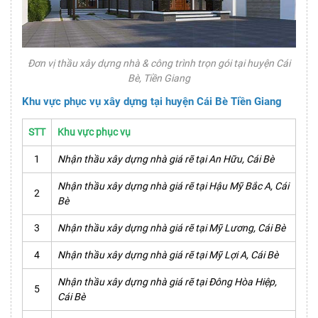
Đơn vị thầu xây dựng nhà & công trình trọn gói tại huyện Cái
Bè, Tiền Giang
Khu vực phục vụ xây dựng tại huyện Cái Bè Tiền Giang
STT
Khu vực phục vụ
1
Nhận thầu xây dựng nhà giá rẽ tại An Hữu, Cái Bè
Nhận thầu xây dựng nhà giá rẽ tại Hậu Mỹ Bắc A, Cái
2
Bè
3
Nhận thầu xây dựng nhà giá rẽ tại Mỹ Lương, Cái Bè
4
Nhận thầu xây dựng nhà giá rẽ tại Mỹ Lợi A, Cái Bè
Nhận thầu xây dựng nhà giá rẽ tại Đông Hòa Hiệp,
5
Cái Bè