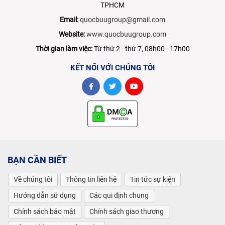
TPHCM
Email:
quocbuugroup@gmail.com
Website:
www.quocbuugroup.com
Thời gian làm việc:
Từ thứ 2 - thứ 7, 08h00 - 17h00
KẾT NỐI VỚI CHÚNG TÔI
BẠN CẦN BIẾT
Về chúng tôi
Thông tin liên hệ
Tin tức sự kiện
Hướng dẫn sử dụng
Các qui định chung
Chính sách bảo mật
Chính sách giao thương