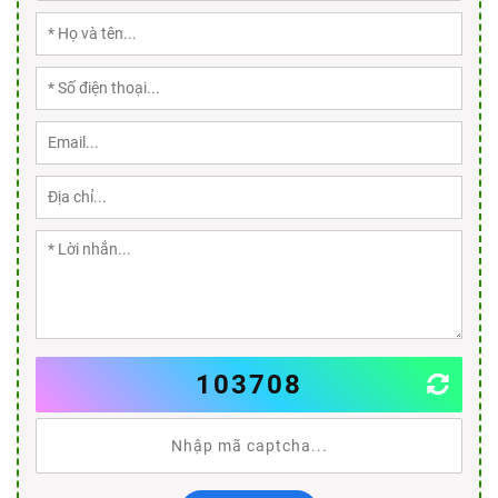
103708