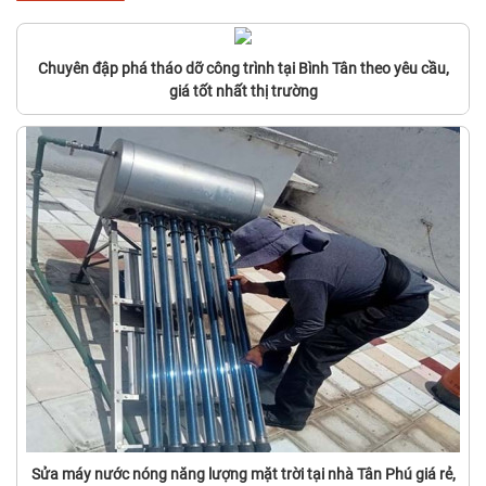
Chuyên đập phá tháo dỡ công trình tại Bình Tân theo yêu cầu,
giá tốt nhất thị trường
Sửa máy nước nóng năng lượng mặt trời tại nhà Tân Phú giá rẻ,