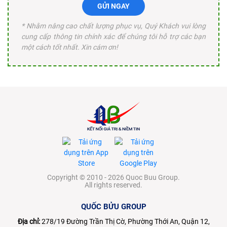
GỬI NGAY
* Nhằm nâng cao chất lượng phục vụ, Quý Khách vui lòng
cung cấp thông tin chính xác để chúng tôi hỗ trợ các bạn
một cách tốt nhất. Xin cám ơn!
Copyright © 2010 - 2026 Quoc Buu Group.
All rights reserved.
QUỐC BỬU GROUP
Địa chỉ:
278/19 Đường Trần Thị Cờ, Phường Thới An, Quận 12,