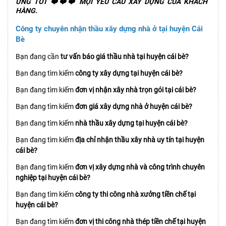
ỨNG TỐT ❤️❤️❤️ MỌI YÊU CẦU XÂY DỰNG CỦA KHÁCH
HÀNG.
Công ty chuyên nhận thầu xây dựng nhà ở tại huyện Cái
Bè
Bạn đang cần
tư vấn báo giá thầu nhà tại huyện cái bè?
Bạn đang tìm kiếm
công ty xây dựng tại huyện cái bè?
Bạn đang tìm kiếm
đơn vị nhận xây nhà trọn gói tại cái bè?
Bạn đang tìm kiếm
đơn giá xây dựng nhà ở huyện cái bè?
Bạn đang tìm kiếm
nhà thầu xây dựng tại huyện cái bè?
Bạn đang tìm kiếm
địa chỉ nhận thầu xây nhà uy tín tại huyện
cái bè?
Bạn đang tìm kiếm
đơn vị xây dựng nhà và công trình chuyên
nghiệp tại huyện cái bè?
Bạn đang tìm kiếm
công ty thi công nhà xưởng tiền chế tại
huyện cái bè?
Bạn đang tìm kiếm
đơn vị thi công nhà thép tiền chế tại huyện