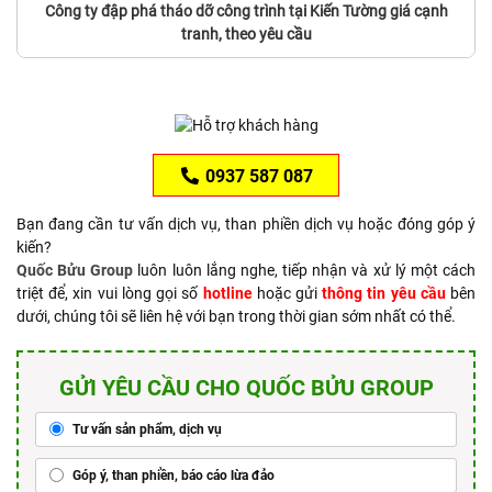
Công ty đập phá tháo dỡ công trình tại Kiến Tường giá cạnh
tranh, theo yêu cầu
0937 587 087
Bạn đang cần tư vấn dịch vụ, than phiền dịch vụ hoặc đóng góp ý
kiến?
Quốc Bửu Group
luôn luôn lắng nghe, tiếp nhận và xử lý một cách
triệt để, xin vui lòng gọi số
hotline
hoặc gửi
thông tin yêu cầu
bên
dưới, chúng tôi sẽ liên hệ với bạn trong thời gian sớm nhất có thể.
GỬI YÊU CẦU CHO QUỐC BỬU GROUP
Tư vấn sản phẩm, dịch vụ
Góp ý, than phiền, báo cáo lừa đảo