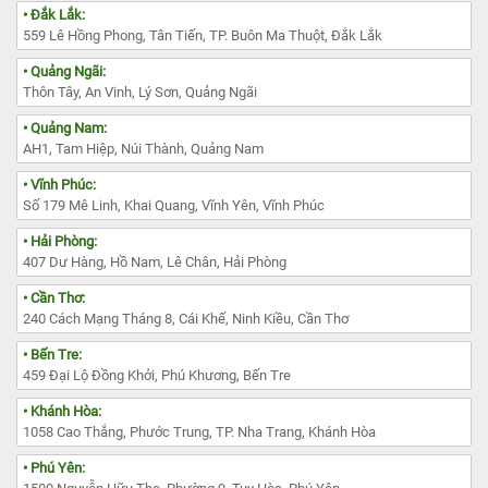
• Đắk Lắk:
559 Lê Hồng Phong, Tân Tiến, TP. Buôn Ma Thuột, Đắk Lắk
• Quảng Ngãi:
Thôn Tây, An Vinh, Lý Sơn, Quảng Ngãi
• Quảng Nam:
AH1, Tam Hiệp, Núi Thành, Quảng Nam
• Vĩnh Phúc:
Số 179 Mê Linh, Khai Quang, Vĩnh Yên, Vĩnh Phúc
• Hải Phòng:
407 Dư Hàng, Hồ Nam, Lê Chân, Hải Phòng
• Cần Thơ:
240 Cách Mạng Tháng 8, Cái Khế, Ninh Kiều, Cần Thơ
• Bến Tre:
459 Đại Lộ Đồng Khởi, Phú Khương, Bến Tre
• Khánh Hòa:
1058 Cao Thắng, Phước Trung, TP. Nha Trang, Khánh Hòa
• Phú Yên: