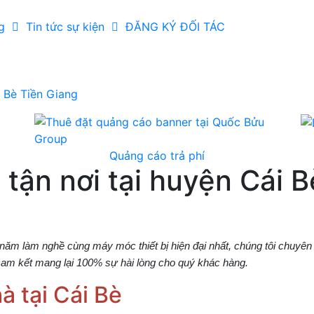
ng
Tin tức sự kiện
ĐĂNG KÝ ĐỐI TÁC
i Bè Tiền Giang
Quảng cáo trả phí
 tận nơi tại huyện Cái 
năm làm nghề cùng máy móc thiết bị hiện đại nhất, chúng tôi chuyên 
cam kết mang lại 100% sự hài lòng cho quý khác hàng.
à tại Cái Bè