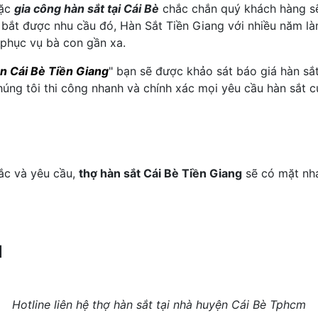
oặc
gia công hàn sắt tại Cái Bè
chắc chắn quý khách hàng s
bắt được nhu cầu đó, Hàn Sắt Tiền Giang với nhiều năm là
phục vụ bà con gần xa.
ện Cái Bè Tiền Giang
" bạn sẽ được khảo sát báo giá hàn sắt
húng tôi thi công nhanh và chính xác mọi yêu cầu hàn sắt c
ắc và yêu cầu,
thợ hàn sắt Cái Bè Tiền Giang
sẽ có mặt nha
N
Hotline liên hệ thợ hàn sắt tại nhà huyện Cái Bè Tphcm