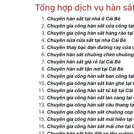
Tổng hợp dịch vụ hàn sắt
Chuyên hàn sắt tại nhà ở Cái Bè
Chuyên gia công hàn sắt cửa cổng tại
Chuyên gia công hàn sắt hàng rào tại
Chuyên sửa cửa sắt tại nhà Cái Bè
Chuyên thay bạc đạn đường ray cửa c
Chuyên hàn sắt chuồng chim chuồng t
Chuyên hàn sắt giá rẻ tại Cái Bè
Chuyên hàn sắt tận nơi tại Cái Bè
Chuyên gia công hàn sắt ban công tại
Chuyên gia công hàn sắt bàn ghế tại 
Chuyên gia công hàn sắt tủ kệ tại Cái
Chuyên gia công hàn sắt lan cang tại 
Chuyên gia công hàn sắt cầu thang tạ
Chuyên gia công hàn sắt chuồng cọp 
Chuyên gia công hàn sắt mái hiên tại
Chuyên gia công hàn sắt mái che tại 
Chuyên hàn sắt bậc dắt xe lên xuống 