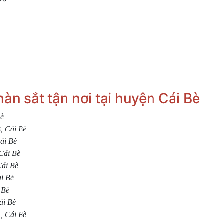
àn sắt tận nơi tại huyện Cái Bè
Bè
B, Cái Bè
Cái Bè
 Cái Bè
Cái Bè
ái Bè
 Bè
ái Bè
A, Cái Bè