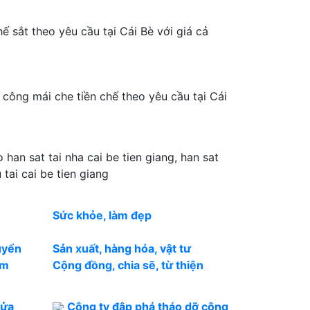
ế sắt theo yêu cầu tại Cái Bè với giá cả
 công mái che tiền chế theo yêu cầu tại Cái
 han sat tai nha cai be tien giang, han sat
 tai cai be tien giang
Sức khỏe, làm đẹp
uyển
Sản xuất, hàng hóa, vật tư
àm
Cộng đồng, chia sẽ, từ thiện
cửa
Công ty đập phá tháo dỡ công