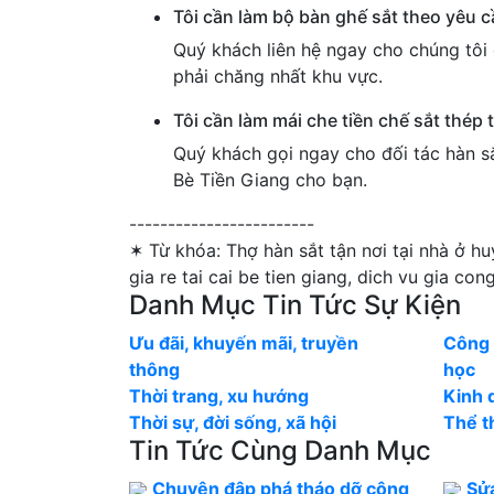
Tôi cần làm bộ bàn ghế sắt theo yêu c
Quý khách liên hệ ngay cho chúng tôi 
phải chăng nhất khu vực.
Tôi cần làm mái che tiền chế sắt thép t
Quý khách gọi ngay cho đối tác hàn sắ
Bè Tiền Giang cho bạn.
------------------------
✶ Từ khóa:
Thợ hàn sắt tận nơi tại nhà ở huy
gia re tai cai be tien giang, dich vu gia con
Danh Mục Tin Tức Sự Kiện
Ưu đãi, khuyến mãi, truyền
Công 
thông
học
Thời trang, xu hướng
Kinh 
Thời sự, đời sống, xã hội
Thể th
Tin Tức Cùng Danh Mục
Chuyên đập phá tháo dỡ công
Sử