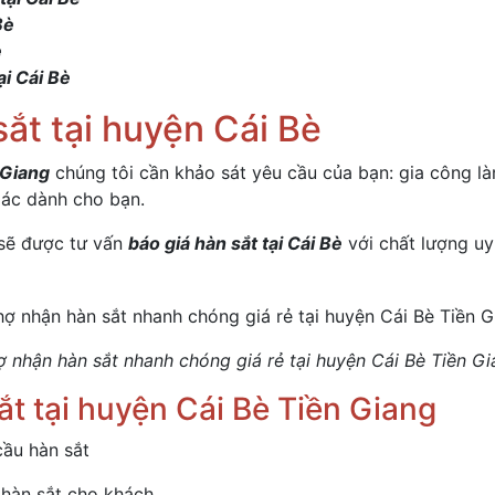
Bè
è
ại Cái Bè
sắt tại huyện Cái Bè
 Giang
chúng tôi cần khảo sát yêu cầu của bạn: gia công làm 
xác dành cho bạn.
 sẽ được tư vấn
báo giá hàn sắt tại Cái Bè
với chất lượng uy
ợ nhận hàn sắt nhanh chóng giá rẻ tại huyện Cái Bè Tiền Gi
ắt tại huyện Cái Bè Tiền Giang
cầu hàn sắt
 hàn sắt cho khách