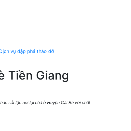
Bè Tiền Giang
hàn sắt tận nơi tại nhà ở Huyện Cái Bè với chất