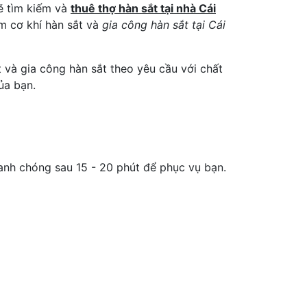
ẽ tìm kiếm và
thuê thợ hàn sắt tại nhà Cái
m cơ khí hàn sắt và
gia công hàn sắt tại Cái
 và gia công hàn sắt theo yêu cầu với chất
ủa bạn.
nh chóng sau 15 - 20 phút để phục vụ bạn.