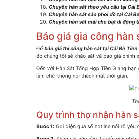
Chuyên hàn sắt theo yêu cầu tại Cái 
Chuyên hàn sắt sào phơi đồ tại Cái B
Chuyên hàn sắt mái che bạt di động t
Báo giá gia công hàn 
Để
báo giá thi công hàn sắt tại Cái Bè Tiền
đó chúng tôi sẽ khảo sát và báo giá chính 
Đến với Hàn Sắt Tổng Hợp Tiền Giang bạn
làm chứ không nói thách mất thời gian.
Th
Quy trình thợ nhận hàn s
Bước 1:
Gọi điện qua số hotline nói rõ yêu 
Bước 2:
Khảo sát yêu cầu, tư vấn giải pháp