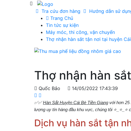
Tra cứu đơn hàng
Hướng dẫn sử dụ
Trang Chủ
Tin tức sự kiện
Máy móc, thi công, vận chuyển
Thợ nhận hàn sắt tận nơi tại huyện Cá
Thợ nhận hàn sắt
Quốc Bảo
14/05/2022 17:43:39
✅✅
Hàn Sắt Huyện Cái Bè Tiền Giang
với hơn 25 
lượng uy tín hàng đầu khu vực, chúng tôi ⭐_⭐_⭐ 
Dịch vụ hàn sắt tận nh