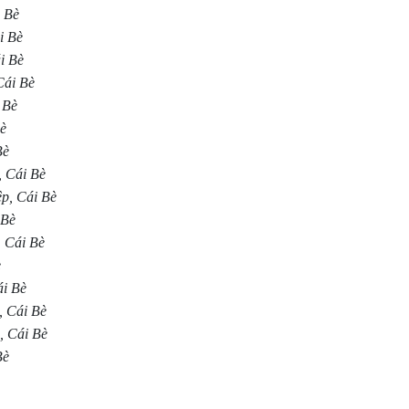
i Bè
i Bè
i Bè
Cái Bè
 Bè
Bè
Bè
, Cái Bè
ệp, Cái Bè
 Bè
, Cái Bè
è
ái Bè
, Cái Bè
g, Cái Bè
Bè