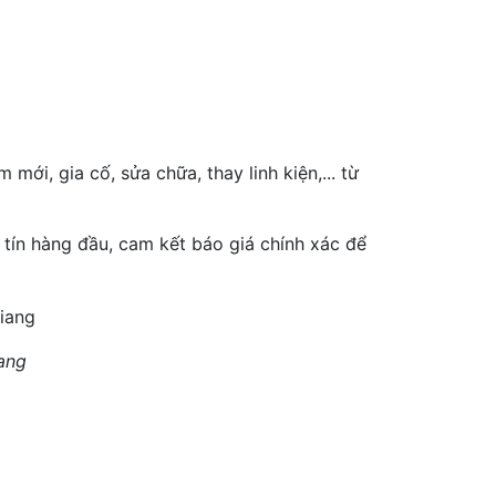
mới, gia cố, sửa chữa, thay linh kiện,... từ
 tín hàng đầu, cam kết báo giá chính xác để
ang