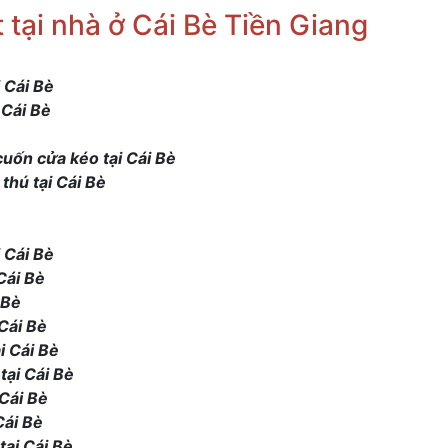
 tại nhà ở Cái Bè Tiền Giang
 Cái Bè
 Cái Bè
uốn cửa kéo tại Cái Bè
hú tại Cái Bè
 Cái Bè
Cái Bè
 Bè
Cái Bè
i Cái Bè
tại Cái Bè
 Cái Bè
Cái Bè
tại Cái Bè