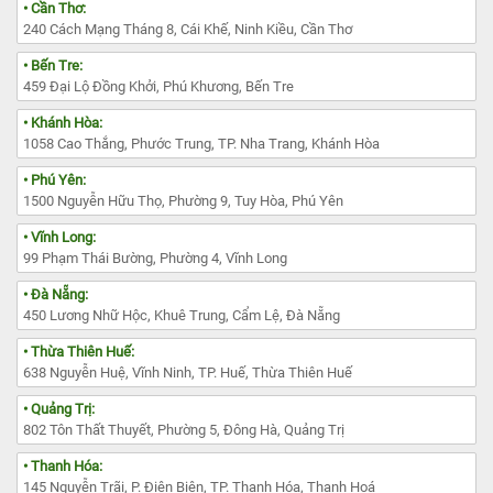
• Cần Thơ:
240 Cách Mạng Tháng 8, Cái Khế, Ninh Kiều, Cần Thơ
• Bến Tre:
459 Đại Lộ Đồng Khởi, Phú Khương, Bến Tre
• Khánh Hòa:
1058 Cao Thắng, Phước Trung, TP. Nha Trang, Khánh Hòa
• Phú Yên:
1500 Nguyễn Hữu Thọ, Phường 9, Tuy Hòa, Phú Yên
• Vĩnh Long:
99 Phạm Thái Bường, Phường 4, Vĩnh Long
• Đà Nẵng:
450 Lương Nhữ Hộc, Khuê Trung, Cẩm Lệ, Đà Nẵng
• Thừa Thiên Huế:
638 Nguyễn Huệ, Vĩnh Ninh, TP. Huế, Thừa Thiên Huế
• Quảng Trị:
802 Tôn Thất Thuyết, Phường 5, Đông Hà, Quảng Trị
• Thanh Hóa:
145 Nguyễn Trãi, P. Điện Biên, TP. Thanh Hóa, Thanh Hoá