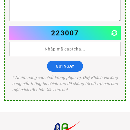
223007
GỬI NGAY
* Nhằm nâng cao chất lượng phục vụ, Quý Khách vui lòng
cung cấp thông tin chính xác để chúng tôi hỗ trợ các bạn
một cách tốt nhất. Xin cám ơn!