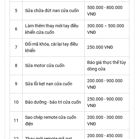
500.000 - 800.000
5
Sửa chữa đứt nan cửa cuốn
VNĐ
Làm thêm thay mới tay điều
300.000 – 500.000
6
khiển cửa cuốn
VNĐ
Đổi mã khóa, cài lại tay điều
7
250.000 VNĐ
khiển
Báo giá thực thế tùy
8
Sửa motor cửa cuốn
dòng cửa
200.000 - 900.000
9
Sửa lỗi kẹt nan cửa cuốn
VNĐ
250.000 - 900.000
10
Bảo dưỡng - bảo trì cửa cuốn
VNĐ
Sao chép remote cửa cuốn
200.000 - 300.000
11
điện
VNĐ
200.000 - 450.000
12
Thay mới remote mã gạt