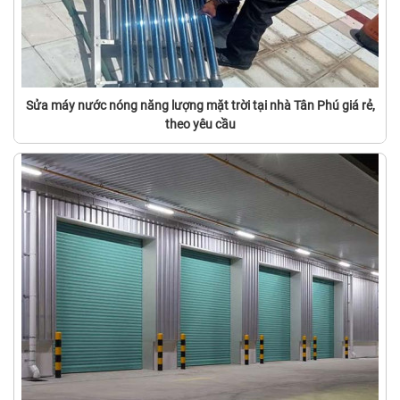
Sửa máy nước nóng năng lượng mặt trời tại nhà Tân Phú giá rẻ,
theo yêu cầu