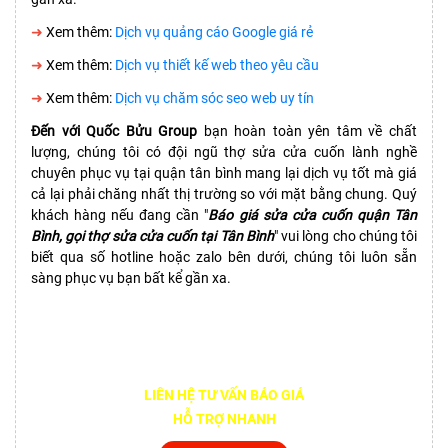
➜
Xem thêm:
Dịch vụ quảng cáo Google giá rẻ
➜
Xem thêm:
Dịch vụ thiết kế web theo yêu cầu
➜
Xem thêm:
Dịch vụ chăm sóc seo web uy tín
Đến với Quốc Bửu Group
bạn hoàn toàn yên tâm về chất
lượng, chúng tôi có đội ngũ thợ sửa cửa cuốn lành nghề
chuyên phục vụ tại quận tân bình mang lại dịch vụ tốt mà giá
cả lại phải chăng nhất thị trường so với mặt bằng chung. Quý
khách hàng nếu đang cần "
Báo giá sửa cửa cuốn quận Tân
Bình, gọi thợ sửa cửa cuốn tại Tân Bình
" vui lòng cho chúng tôi
biết qua số hotline hoặc zalo bên dưới, chúng tôi luôn sẵn
sàng phục vụ bạn bất kể gần xa.
LIÊN HỆ TƯ VẤN BÁO GIÁ
HỖ TRỢ NHANH