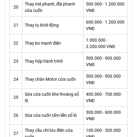
Thay má phanh, đĩa phanh
500.000 - 1.200.000
20
cửa cuốn
VNĐ
600.000 - 1.200.000
21
Thay tụ khởi động
VNĐ
1.000.000 -
22
Thay bo mạnh điện
2.200.000 VNĐ
500.000 - 900.000
23
Thay hộp hành trình
VNĐ
500.000 - 900.000
24
Thay chân Motor cửa cuốn
VNĐ
Sửa cửa cuốn khe thoáng xổ
400.000 - 700.000
25
lô
VNĐ
300.000 - 600.000
26
Sửa cửa cuốn tấm liền xổ lô
VNĐ
Thay cầu chì lưu điện cửa
100.000 - 300.000
27
cuốn
VNĐ