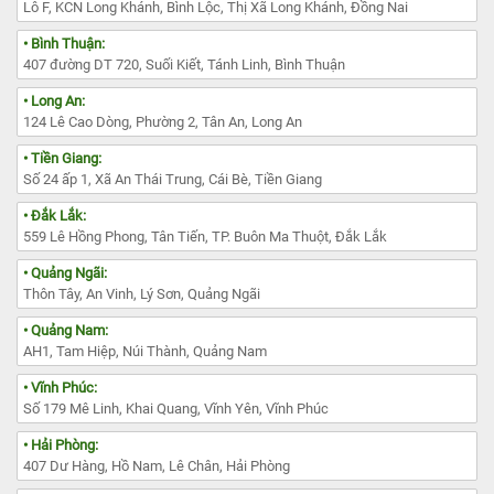
Lô F, KCN Long Khánh, Bình Lộc, Thị Xã Long Khánh, Đồng Nai
• Bình Thuận:
407 đường DT 720, Suối Kiết, Tánh Linh, Bình Thuận
• Long An:
124 Lê Cao Dòng, Phường 2, Tân An, Long An
• Tiền Giang:
Số 24 ấp 1, Xã An Thái Trung, Cái Bè, Tiền Giang
• Đắk Lắk:
559 Lê Hồng Phong, Tân Tiến, TP. Buôn Ma Thuột, Đắk Lắk
• Quảng Ngãi:
Thôn Tây, An Vinh, Lý Sơn, Quảng Ngãi
• Quảng Nam:
AH1, Tam Hiệp, Núi Thành, Quảng Nam
• Vĩnh Phúc:
Số 179 Mê Linh, Khai Quang, Vĩnh Yên, Vĩnh Phúc
• Hải Phòng:
407 Dư Hàng, Hồ Nam, Lê Chân, Hải Phòng