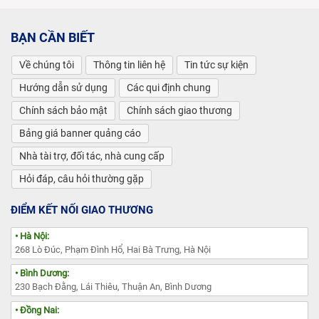
BẠN CẦN BIẾT
Về chúng tôi
Thông tin liên hệ
Tin tức sự kiện
Hướng dẫn sử dụng
Các qui định chung
Chính sách bảo mật
Chính sách giao thương
Bảng giá banner quảng cáo
Nhà tài trợ, đối tác, nhà cung cấp
Hỏi đáp, câu hỏi thường gặp
ĐIỂM KẾT NỐI GIAO THƯƠNG
• Hà Nội:
268 Lò Đúc, Phạm Đình Hổ, Hai Bà Trưng, Hà Nội
• Bình Dương:
230 Bạch Đằng, Lái Thiêu, Thuận An, Bình Dương
• Đồng Nai: