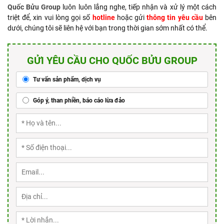
Quốc Bửu Group
luôn luôn lắng nghe, tiếp nhận và xử lý một cách
triệt để, xin vui lòng gọi số
hotline
hoặc gửi
thông tin yêu cầu
bên
dưới, chúng tôi sẽ liên hệ với bạn trong thời gian sớm nhất có thể.
GỬI YÊU CẦU CHO QUỐC BỬU GROUP
Tư vấn sản phẩm, dịch vụ
Góp ý, than phiền, báo cáo lừa đảo