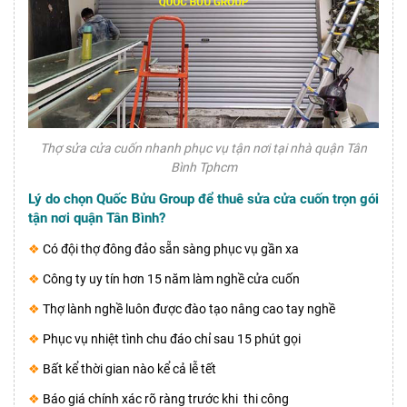
Thợ sửa cửa cuốn nhanh phục vụ tận nơi tại nhà quận Tân
Bình Tphcm
Lý do chọn Quốc Bửu Group để thuê sửa cửa cuốn trọn gói
tận nơi quận Tân Bình?
❖
Có đội thợ đông đảo sẵn sàng phục vụ gần xa
❖
Công ty uy tín hơn 15 năm làm nghề cửa cuốn
❖
Thợ lành nghề luôn được đào tạo nâng cao tay nghề
❖
Phục vụ nhiệt tình chu đáo chỉ sau 15 phút gọi
❖
Bất kể thời gian nào kể cả lễ tết
❖
Báo giá chính xác rõ ràng trước khi thi công