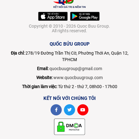
Copyright © 2010 - 2026 Quoc Buu Group.
All rights reserved.
QUỐC BỬU GROUP
Địa chỉ:
278/19 Đường Trần Thị Cờ, Phường Thới An, Quận 12,
TPHCM
Email:
quocbuugroup@gmail.com
Website:
www.quocbuugroup.com
Thời gian làm việc:
Từ thứ 2 - thứ 7, 08h00 - 17h00
KẾT NỐI VỚI CHÚNG TÔI