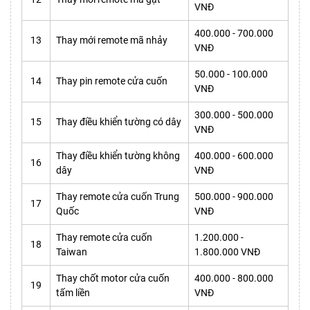
VNĐ
400.000 - 700.000
13
Thay mới remote mã nhảy
VNĐ
50.000 - 100.000
14
Thay pin remote cửa cuốn
VNĐ
300.000 - 500.000
15
Thay điều khiển tường có dây
VNĐ
Thay điều khiển tường không
400.000 - 600.000
16
dây
VNĐ
Thay remote cửa cuốn Trung
500.000 - 900.000
17
Quốc
VNĐ
Thay remote cửa cuốn
1.200.000 -
18
Taiwan
1.800.000 VNĐ
Thay chốt motor cửa cuốn
400.000 - 800.000
19
tấm liền
VNĐ