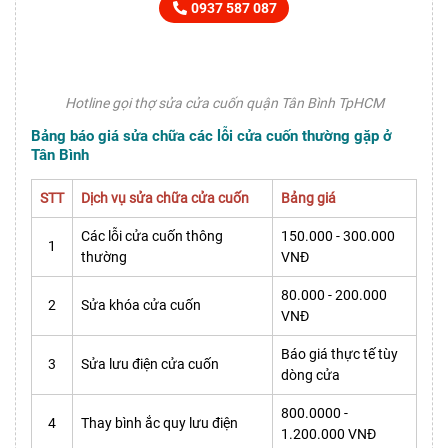
0937 587 087
Hotline gọi thợ sửa cửa cuốn quận Tân Bình TpHCM
Bảng báo giá sửa chữa các lỗi cửa cuốn thường gặp ở
Tân Bình
STT
Dịch vụ sửa chữa cửa cuốn
Bảng giá
Các lỗi cửa cuốn thông
150.000 - 300.000
1
thường
VNĐ
80.000 - 200.000
2
Sửa khóa cửa cuốn
VNĐ
Báo giá thực tế tùy
3
Sửa lưu điện cửa cuốn
dòng cửa
800.0000 -
4
Thay bình ắc quy lưu điện
1.200.000 VNĐ