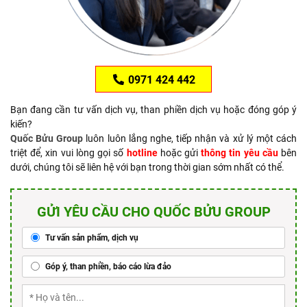
0971 424 442
Bạn đang cần tư vấn dịch vụ, than phiền dịch vụ hoặc đóng góp ý
kiến?
Quốc Bửu Group
luôn luôn lắng nghe, tiếp nhận và xử lý một cách
triệt để, xin vui lòng gọi số
hotline
hoặc gửi
thông tin yêu cầu
bên
dưới, chúng tôi sẽ liên hệ với bạn trong thời gian sớm nhất có thể.
GỬI YÊU CẦU CHO QUỐC BỬU GROUP
Tư vấn sản phẩm, dịch vụ
Góp ý, than phiền, báo cáo lừa đảo