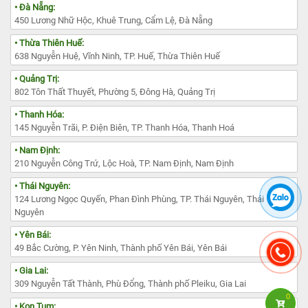
• Đà Nẵng:
450 Lương Nhữ Hộc, Khuê Trung, Cẩm Lệ, Đà Nẵng
• Thừa Thiên Huế:
638 Nguyễn Huệ, Vĩnh Ninh, TP. Huế, Thừa Thiên Huế
• Quảng Trị:
802 Tôn Thất Thuyết, Phường 5, Đông Hà, Quảng Trị
• Thanh Hóa:
145 Nguyễn Trãi, P. Điện Biên, TP. Thanh Hóa, Thanh Hoá
• Nam Định:
210 Nguyễn Công Trứ, Lộc Hoà, TP. Nam Định, Nam Định
• Thái Nguyên:
124 Lương Ngọc Quyến, Phan Đình Phùng, TP. Thái Nguyên, Thái
Nguyên
• Yên Bái:
49 Bắc Cường, P. Yên Ninh, Thành phố Yên Bái, Yên Bái
• Gia Lai:
309 Nguyễn Tất Thành, Phù Đổng, Thành phố Pleiku, Gia Lai
0
• Kon Tum: