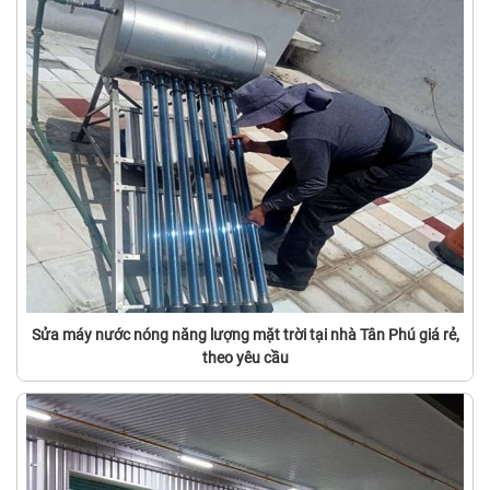
Sửa máy nước nóng năng lượng mặt trời tại nhà Tân Phú giá rẻ,
theo yêu cầu