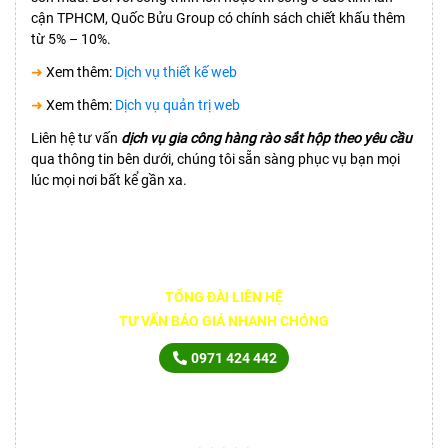
cận TPHCM, Quốc Bửu Group có chính sách chiết khấu thêm
từ 5% – 10%.
➜
Xem thêm:
Dịch vụ thiết kế web
➜
Xem thêm:
Dịch vụ quản trị web
Liên hệ tư vấn
dịch vụ gia công hàng rào sắt hộp theo yêu cầu
qua thông tin bên dưới, chúng tôi sẵn sàng phục vụ bạn mọi
lúc mọi nơi bất kể gần xa.
TỔNG ĐÀI LIÊN HỆ
TƯ VẤN BÁO GIÁ NHANH CHÓNG
0971 424 442