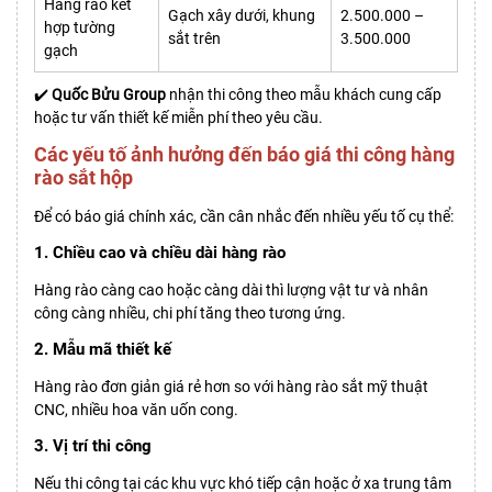
Hàng rào kết
Gạch xây dưới, khung
2.500.000 –
hợp tường
sắt trên
3.500.000
gạch
✔️
Quốc Bửu Group
nhận thi công theo mẫu khách cung cấp
hoặc tư vấn thiết kế miễn phí theo yêu cầu.
Các yếu tố ảnh hưởng đến báo giá thi công hàng
rào sắt hộp
Để có báo giá chính xác, cần cân nhắc đến nhiều yếu tố cụ thể:
1. Chiều cao và chiều dài hàng rào
Hàng rào càng cao hoặc càng dài thì lượng vật tư và nhân
công càng nhiều, chi phí tăng theo tương ứng.
2. Mẫu mã thiết kế
Hàng rào đơn giản giá rẻ hơn so với hàng rào sắt mỹ thuật
CNC, nhiều hoa văn uốn cong.
3. Vị trí thi công
Nếu thi công tại các khu vực khó tiếp cận hoặc ở xa trung tâm