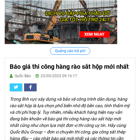
Quảng cáo trả phí
Báo giá thi công hàng rào sắt hộp mới nhất
Quốc Bảo
23/05/2025 09:16:17
Trong lĩnh vực xây dựng và bảo vệ công trình dân dụng, hàng
rào sắt hộp là lựa chọn phổ biến nhờ độ bền cao, tính thẩm mỹ
và chi phí hợp lý. Tuy nhiên, nhiều khách hàng hiện nay vẫn
đang băn khoăn về báo giá thi công hàng rào sắt hộp mới
nhất cũng như chọn lựa một đơn vị thi công uy tín. Hãy cùng
Quốc Bửu Group – đơn vị chuyên thi công, gia công sắt thép
hàng đầu – cập nhật báo giá mới nhất và các thông tin cần