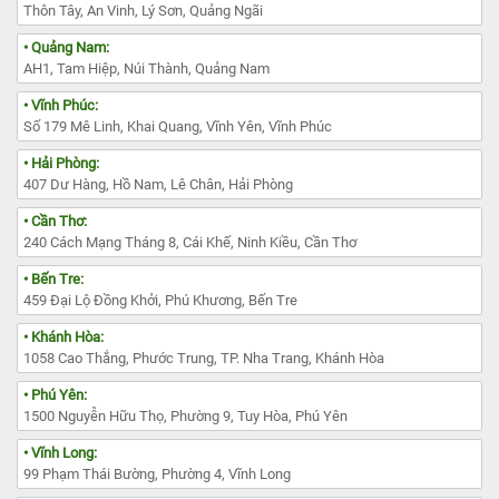
Thôn Tây, An Vinh, Lý Sơn, Quảng Ngãi
• Quảng Nam:
AH1, Tam Hiệp, Núi Thành, Quảng Nam
• Vĩnh Phúc:
Số 179 Mê Linh, Khai Quang, Vĩnh Yên, Vĩnh Phúc
• Hải Phòng:
407 Dư Hàng, Hồ Nam, Lê Chân, Hải Phòng
• Cần Thơ:
240 Cách Mạng Tháng 8, Cái Khế, Ninh Kiều, Cần Thơ
• Bến Tre:
459 Đại Lộ Đồng Khởi, Phú Khương, Bến Tre
• Khánh Hòa:
1058 Cao Thắng, Phước Trung, TP. Nha Trang, Khánh Hòa
• Phú Yên:
1500 Nguyễn Hữu Thọ, Phường 9, Tuy Hòa, Phú Yên
• Vĩnh Long:
99 Phạm Thái Bường, Phường 4, Vĩnh Long