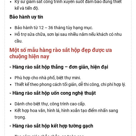
Kỹ sư giám sát công trình xuyên suốt đảm bảo đúng thiết
kế và tiến độ.
Bảo hành uy tín
Bảo hành từ 12 – 36 tháng tùy hạng mục.
Hỗ trợ sửa chữa, sơn lại sau nhiều năm nếu khách có nhu
cầu.
Một số mẫu hàng rào sắt hộp đẹp được ưa
chuộng hiện nay
- Hàng rào sắt hộp thẳng – đơn giản, hiện đại
Phù hợp cho nhà phố, biệt thự mini.
Thiết kế theo phong cách tối giản, dễ thi công, chi phí hợp lý.
- Hàng rào sắt hộp uốn cong nghệ thuật
Dành cho biệt thự, công trình cao cấp.
Kết hợp hoa văn, hình lá, hình xoắn tạo điểm nhấn sang
trọng.
- Hàng rào sắt hộp kết hợp tường gạch