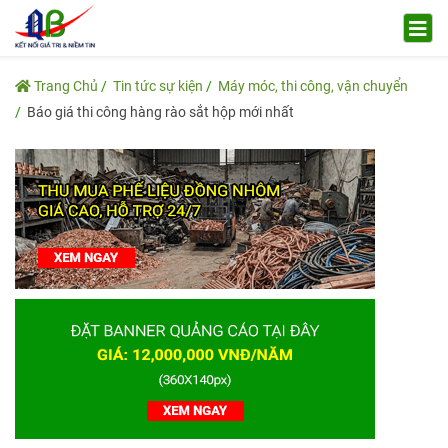
Trang Chủ
Tin tức sự kiện
Máy móc, thi công, vận chuyển
Báo giá thi công hàng rào sắt hộp mới nhất