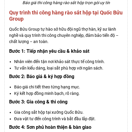
Báo giá thi công hàng rào sắt hộp trọn gói uy tín
Quy trình thi công hàng rào sắt hộp tại Quốc Bửu
Group
Quốc Bửu Group tự hào sở hữu đội ngũ thợ hàn, kỹ sư lành
nghề và quy trình thi công chuyên nghiệp, đảm bảo tiến độ –
chất lượng – an toàn.
Bước 1: Tiếp nhận yêu cầu & khảo sát
Nhân viên đến tận nơi khảo sát thực tế công trình.
Tư vấn kiểu dáng, loại sắt phù hợp với ngân sách.
Bước 2: Báo giá & ký hợp đồng
Báo giá chi tiết theo từng hạng mục.
Ký kết hợp đồng minh bạch, rõ ràng.
Bước 3: Gia công & thi công
Gia công sắt hộp tại xưởng Quốc Bửu.
Đưa vật tư đến công trình và bắt đầu lắp đặt.
Bước 4: Sơn phủ hoàn thiện & bàn giao