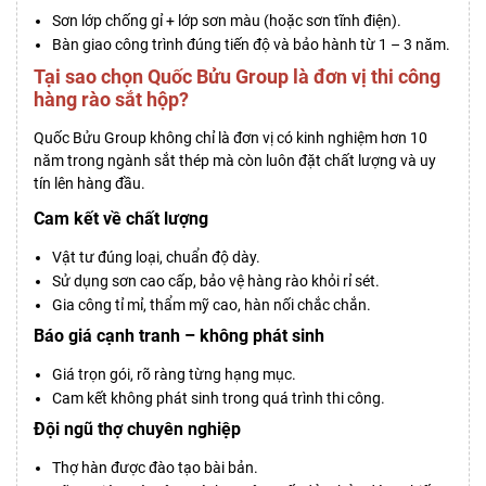
Sơn lớp chống gỉ + lớp sơn màu (hoặc sơn tĩnh điện).
Bàn giao công trình đúng tiến độ và bảo hành từ 1 – 3 năm.
Tại sao chọn Quốc Bửu Group là đơn vị thi công
hàng rào sắt hộp?
Quốc Bửu Group không chỉ là đơn vị có kinh nghiệm hơn 10
năm trong ngành sắt thép mà còn luôn đặt chất lượng và uy
tín lên hàng đầu.
Cam kết về chất lượng
Vật tư đúng loại, chuẩn độ dày.
Sử dụng sơn cao cấp, bảo vệ hàng rào khỏi rỉ sét.
Gia công tỉ mỉ, thẩm mỹ cao, hàn nối chắc chắn.
Báo giá cạnh tranh – không phát sinh
Giá trọn gói, rõ ràng từng hạng mục.
Cam kết không phát sinh trong quá trình thi công.
Đội ngũ thợ chuyên nghiệp
Thợ hàn được đào tạo bài bản.