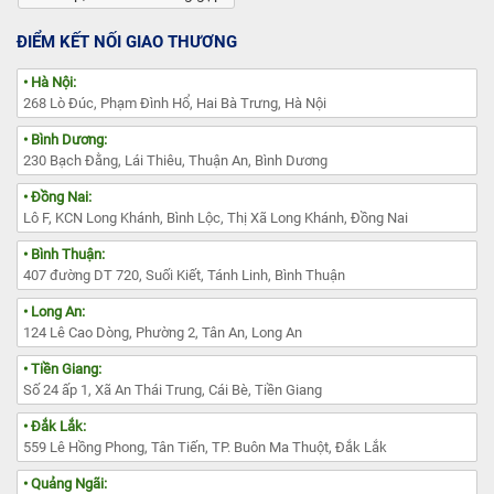
ĐIỂM KẾT NỐI GIAO THƯƠNG
• Hà Nội:
268 Lò Đúc, Phạm Đình Hổ, Hai Bà Trưng, Hà Nội
• Bình Dương:
230 Bạch Đằng, Lái Thiêu, Thuận An, Bình Dương
• Đồng Nai:
Lô F, KCN Long Khánh, Bình Lộc, Thị Xã Long Khánh, Đồng Nai
• Bình Thuận:
407 đường DT 720, Suối Kiết, Tánh Linh, Bình Thuận
• Long An:
124 Lê Cao Dòng, Phường 2, Tân An, Long An
• Tiền Giang:
Số 24 ấp 1, Xã An Thái Trung, Cái Bè, Tiền Giang
• Đắk Lắk:
559 Lê Hồng Phong, Tân Tiến, TP. Buôn Ma Thuột, Đắk Lắk
• Quảng Ngãi: