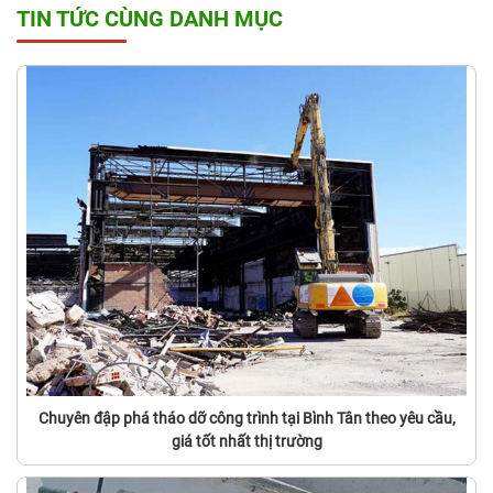
TIN TỨC CÙNG DANH MỤC
Chuyên đập phá tháo dỡ công trình tại Bình Tân theo yêu cầu,
giá tốt nhất thị trường