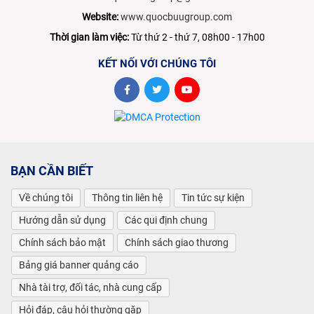
Website:
www.quocbuugroup.com
Thời gian làm việc:
Từ thứ 2 - thứ 7, 08h00 - 17h00
KẾT NỐI VỚI CHÚNG TÔI
BẠN CẦN BIẾT
Về chúng tôi
Thông tin liên hệ
Tin tức sự kiện
Hướng dẫn sử dụng
Các qui định chung
Chính sách bảo mật
Chính sách giao thương
Bảng giá banner quảng cáo
Nhà tài trợ, đối tác, nhà cung cấp
Hỏi đáp, câu hỏi thường gặp