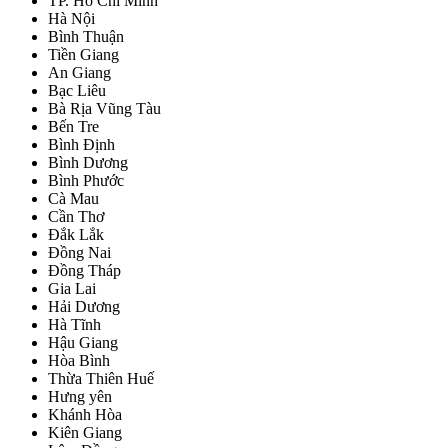
TP. Hồ Chí Minh
Hà Nội
Bình Thuận
Tiền Giang
An Giang
Bạc Liêu
Bà Rịa Vũng Tàu
Bến Tre
Bình Định
Bình Dương
Bình Phước
Cà Mau
Cần Thơ
Đắk Lắk
Đồng Nai
Đồng Tháp
Gia Lai
Hải Dương
Hà Tĩnh
Hậu Giang
Hòa Bình
Thừa Thiên Huế
Hưng yên
Khánh Hòa
Kiên Giang