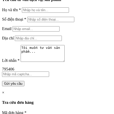
Họ và tên
*
Số điện thoại
*
Email
Địa chỉ
Lời nhắn
*
795406
Gửi yêu cầu
×
Tra cứu đơn hàng
Mã đơn hàng
*