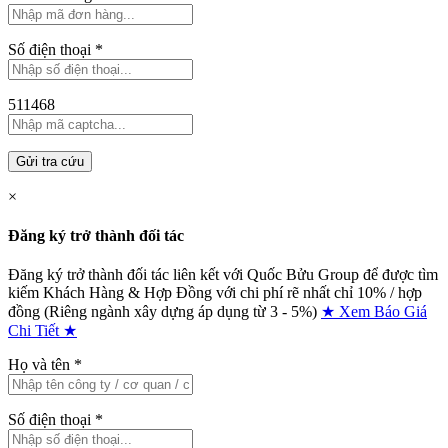
Số điện thoại
*
511468
Gửi tra cứu
×
Đăng ký trở thành đối tác
Đăng ký trở thành đối tác liên kết với Quốc Bửu Group để được tìm
kiếm Khách Hàng & Hợp Đồng với chi phí rẽ nhất chỉ
10% / hợp
đồng (Riêng ngành xây dựng áp dụng từ 3 - 5%)
★ Xem Báo Giá
Chi Tiết ★
Họ và tên
*
Số điện thoại
*