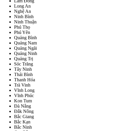
Lâm Đồng
Long An
Nghệ An
Ninh Bình
Ninh Thuận
Phú Thọ
Phú Yên
Quảng Bình
Quảng Nam
Quảng Ngãi
Quảng Ninh
Quảng Trị
Sóc Trăng
Tây Ninh
Thái Bình
Thanh Hóa
Trà Vinh
Vĩnh Long
Vĩnh Phúc
Kon Tum
Đà Nẵng
Đắk Nông
Bắc Giang
Bắc Kạn
Bắc Ninh