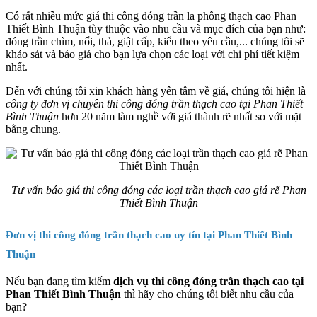
Có rất nhiều mức giá thi công đóng trần la phông thạch cao Phan
Thiết Bình Thuận tùy thuộc vào nhu cầu và mục đích của bạn như:
đóng trần chìm, nổi, thả, giật cấp, kiểu theo yêu cầu,... chúng tôi sẽ
khảo sát và báo giá cho bạn lựa chọn các loại với chi phí tiết kiệm
nhất.
Đến với chúng tôi xin khách hàng yên tâm về giá, chúng tôi hiện là
công ty đơn vị chuyên thi công đóng trần thạch cao tại Phan Thiết
Bình Thuận
hơn 20 năm làm nghề với giá thành rẽ nhất so với mặt
bằng chung.
Tư vấn báo giá thi công đóng các loại trần thạch cao giá rẽ Phan
Thiết Bình Thuận
Đơn vị thi công đóng trần thạch cao uy tín tại Phan Thiết Bình
Thuận
Nếu bạn đang tìm kiếm
dịch vụ thi công đóng trần thạch cao tại
Phan Thiết Bình Thuận
thì hãy cho chúng tôi biết nhu cầu của
bạn?