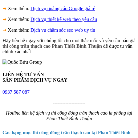
➜
Xem thêm:
Dịch vụ quảng cáo Google giá rẻ
➜
Xem thêm:
Dịch vụ thiết kế web theo yêu cầu
➜
Xem thêm:
Dịch vụ chăm sóc seo web uy tín
Hãy liên hệ ngay với chúng tôi cho mọi thắc mắc và yêu cầu báo giá
thi công trần thạch cao Phan Thiết Bình Thuận
để được tư vấn
chính xác nhất.
LIÊN HỆ TƯ VẤN
SẢN PHẨM DỊCH VỤ NGAY
0937 587 087
---------------------
Hotline liên hệ dịch vụ thi công đóng trần thạch cao la phông tại
Phan Thiết Bình Thuận
Các hạng mục thi công đóng trần thạch cao tại Phan Thiết Bình