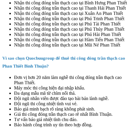
Nhận thi công đóng trần thạch cao tại Bình Hưng Phan Thiết
Nhận thi công đóng trần thạch cao tại Thanh Hải Phan Thiết
Nhận thi công đóng trần thạch cao tại Xuân An Phan Thiết
Nhận thi công đóng trần thạch cao tại Phú Trinh Phan Thiết
Nhận thi công đóng trần thạch cao tại Phú Tài Phan Thiết
Nhận thi công đóng trần thạch cao tại Phú Thủy Phan Thiết
Nhận thi công đóng trần thạch cao tại Phú Hài Phan Thiết
Nhận thi công đóng trần thạch cao tại Hàm Tiến Phan Thiết
Nhận thi công đóng trần thạch cao tại Mũi Né Phan Thiết
Vì sao chọn Quocbuugroup để thuê thi công đóng trần thạch cao
Phan Thiết Bình Thuận?
Đơn vị hơn 20 năm làm nghề thi công đóng trần thạch cao
Phan Thiết.
Máy móc thi công hiện đại nhập khẩu.
Đa dạng mẫu mã từ chìm nổi thả.
Đội ngũ nhân viên được đào tạo bài bản lành nghề.
Đội ngũ thi công nhiệt tình vui vẻ.
Báo giá minh bạch rõ ràng không phát sinh.
Giá thi công đóng trần thạch cao rẽ nhất Bình Thuận.
Tư vấn báo giá nhiệt tình chu đáo.
Bảo hành công trình uy tín theo hợp đồng.