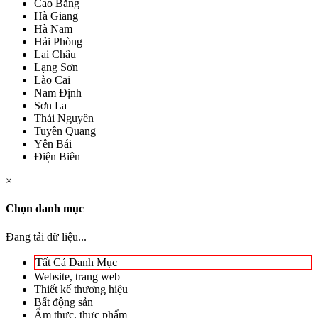
Cao Bằng
Hà Giang
Hà Nam
Hải Phòng
Lai Châu
Lạng Sơn
Lào Cai
Nam Định
Sơn La
Thái Nguyên
Tuyên Quang
Yên Bái
Điện Biên
×
Chọn danh mục
Đang tải dữ liệu...
Tất Cả Danh Mục
Website, trang web
Thiết kế thương hiệu
Bất động sản
Ẩm thực, thực phẩm