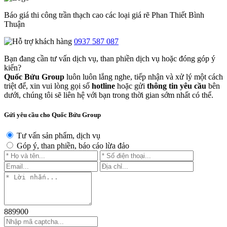
Báo giá thi công trần thạch cao các loại giá rẽ Phan Thiết Bình
Thuận
0937 587 087
Bạn đang cần tư vấn dịch vụ, than phiền dịch vụ hoặc đóng góp ý
kiến?
Quốc Bửu Group
luôn luôn lắng nghe, tiếp nhận và xử lý một cách
triệt để, xin vui lòng gọi số
hotline
hoặc gửi
thông tin yêu cầu
bên
dưới, chúng tôi sẽ liên hệ với bạn trong thời gian sớm nhất có thể.
Gửi yêu cầu cho Quốc Bửu Group
Tư vấn sản phẩm, dịch vụ
Góp ý, than phiền, báo cáo lừa đảo
889900