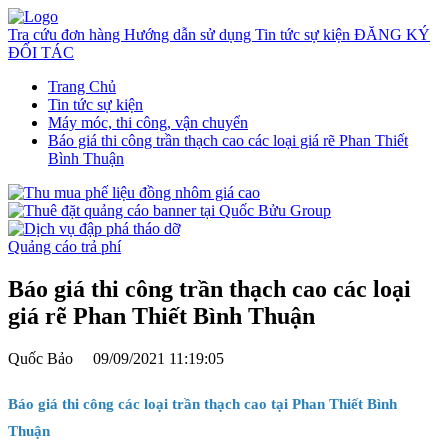
Tra cứu đơn hàng
Hướng dẫn sử dụng
Tin tức sự kiện
ĐĂNG KÝ
ĐỐI TÁC
Trang Chủ
Tin tức sự kiện
Máy móc, thi công, vận chuyển
Báo giá thi công trần thạch cao các loại giá rẽ Phan Thiết
Bình Thuận
Quảng cáo trả phí
Báo giá thi công trần thạch cao các loại
giá rẽ Phan Thiết Bình Thuận
Quốc Bảo
09/09/2021 11:19:05
Báo giá thi công các loại trần thạch cao tại Phan Thiết Bình
Thuận