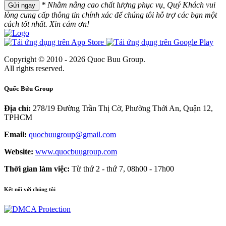
* Nhằm nâng cao chất lượng phục vụ, Quý Khách vui
Gửi ngay
lòng cung cấp thông tin chính xác để chúng tôi hỗ trợ các bạn một
cách tốt nhất. Xin cám ơn!
Copyright © 2010 - 2026 Quoc Buu Group.
All rights reserved.
Quốc Bửu Group
Địa chỉ:
278/19 Đường Trần Thị Cờ, Phường Thới An, Quận 12,
TPHCM
Email:
quocbuugroup@gmail.com
Website:
www.quocbuugroup.com
Thời gian làm việc:
Từ thứ 2 - thứ 7, 08h00 - 17h00
Kết nối với chúng tôi