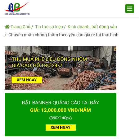
Trang Chủ
Tin tức sự kiện
Kinh doanh, bất động sản
Chuyên nhận chống thấm theo yêu cầu giá rẻ tại thái bình