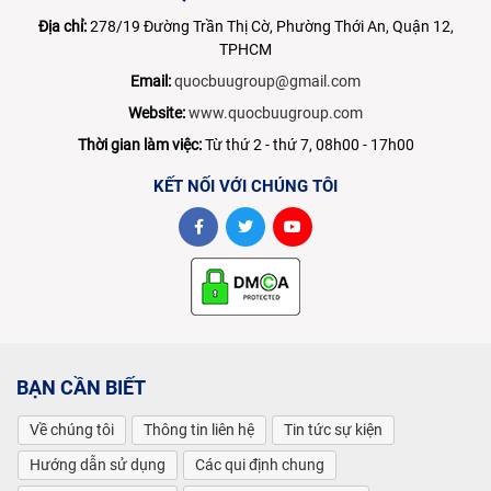
Địa chỉ:
278/19 Đường Trần Thị Cờ, Phường Thới An, Quận 12,
TPHCM
Email:
quocbuugroup@gmail.com
Website:
www.quocbuugroup.com
Thời gian làm việc:
Từ thứ 2 - thứ 7, 08h00 - 17h00
KẾT NỐI VỚI CHÚNG TÔI
BẠN CẦN BIẾT
Về chúng tôi
Thông tin liên hệ
Tin tức sự kiện
Hướng dẫn sử dụng
Các qui định chung