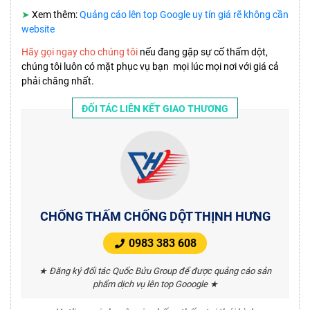
➤
Xem thêm:
Quảng cáo lên top Google uy tín giá rẽ không cần
website
Hãy gọi ngay cho chúng tôi
nếu đang gặp sự cố thấm dột,
chúng tôi luôn có mặt phục vụ bạn mọi lúc mọi nơi với giá cả
phải chăng nhất.
ĐỐI TÁC LIÊN KẾT GIAO THƯƠNG
CHỐNG THẤM CHỐNG DỘT THỊNH HƯNG
0983 383 608
★ Đăng ký đối tác Quốc Bửu Group để được quảng cáo sản
phẩm dịch vụ lên top Gooogle ★