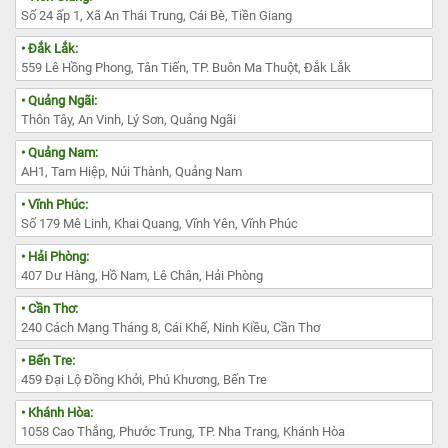
Số 24 ấp 1, Xã An Thái Trung, Cái Bè, Tiền Giang
• Đắk Lắk:
559 Lê Hồng Phong, Tân Tiến, TP. Buôn Ma Thuột, Đắk Lắk
• Quảng Ngãi:
Thôn Tây, An Vinh, Lý Sơn, Quảng Ngãi
• Quảng Nam:
AH1, Tam Hiệp, Núi Thành, Quảng Nam
• Vĩnh Phúc:
Số 179 Mê Linh, Khai Quang, Vĩnh Yên, Vĩnh Phúc
• Hải Phòng:
407 Dư Hàng, Hồ Nam, Lê Chân, Hải Phòng
• Cần Thơ:
240 Cách Mạng Tháng 8, Cái Khế, Ninh Kiều, Cần Thơ
• Bến Tre:
459 Đại Lộ Đồng Khởi, Phú Khương, Bến Tre
• Khánh Hòa:
1058 Cao Thắng, Phước Trung, TP. Nha Trang, Khánh Hòa