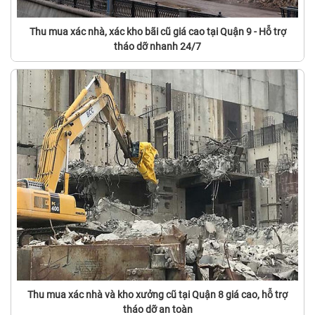
Thu mua xác nhà, xác kho bãi cũ giá cao tại Quận 9 - Hỗ trợ
tháo dỡ nhanh 24/7
Thu mua xác nhà và kho xưởng cũ tại Quận 8 giá cao, hỗ trợ
tháo dỡ an toàn