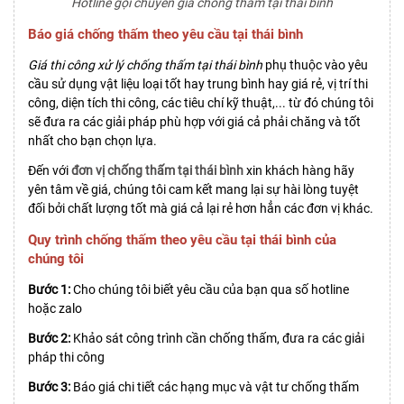
Hotline gọi chuyên gia chống thấm tại thái bình
Báo giá chống thấm theo yêu cầu tại thái bình
Giá thi công xử lý chống thấm tại thái bình
phụ thuộc vào yêu
cầu sử dụng vật liệu loại tốt hay trung bình hay giá rẻ, vị trí thi
công, diện tích thi công, các tiêu chí kỹ thuật,... từ đó chúng tôi
sẽ đưa ra các giải pháp phù hợp với giá cả phải chăng và tốt
nhất cho bạn chọn lựa.
Đến với
đơn vị chống thấm tại thái bình
xin khách hàng hãy
yên tâm về giá, chúng tôi cam kết mang lại sự hài lòng tuyệt
đối bởi chất lượng tốt mà giá cả lại rẻ hơn hẳn các đơn vị khác.
Quy trình chống thấm theo yêu cầu tại thái bình của
chúng tôi
Bước 1:
Cho chúng tôi biết yêu cầu của bạn qua số hotline
hoặc zalo
Bước 2:
Khảo sát công trình cần chống thấm, đưa ra các giải
pháp thi công
Bước 3:
Báo giá chi tiết các hạng mục và vật tư chống thấm