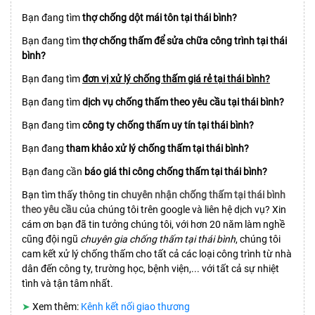
Bạn đang tìm
thợ chống dột mái tôn tại thái bình?
Bạn đang tìm
thợ chống thấm để sửa chữa công trình tại thái
bình?
Bạn đang tìm
đơn vị xử lý chống thấm giá rẻ tại thái bình?
Bạn đang tìm
dịch vụ chống thấm theo yêu cầu tại thái bình?
Bạn đang tìm
công ty chống thấm uy tín tại thái bình?
Bạn đang
tham khảo xử lý chống thấm tại thái bình?
Bạn đang cần
báo giá thi công chống thấm tại thái bình?
Bạn tìm thấy thông tin
chuyên nhận chống thấm tại thái bình
theo yêu cầu
của chúng tôi trên google và liên hệ dịch vụ? Xin
cám ơn bạn đã tin tưởng chúng tôi, với hơn 20 năm làm nghề
cũng đội ngũ
chuyên gia chống thấm tại thái bình
, chúng tôi
cam kết xử lý chống thấm cho tất cả các loại công trình từ nhà
dân đến công ty, trường học, bệnh viện,... với tất cả sự nhiệt
tình và tận tâm nhất.
➤
Xem thêm:
Kênh kết nối giao thương