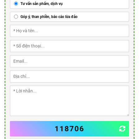
Tư vấn sản phẩm, dịch vụ
Góp ý, than phiền, báo cáo lừa đảo
118706