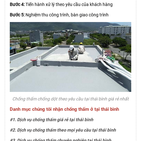
Bước 4:
Tiến hành xử lý theo yêu cầu của khách hàng
Bước 5:
Nghiệm thu công trình, bàn giao công trình
Chống thấm chống dột theo yêu cầu tại thái bình giá rẻ nhất
Danh mục chúng tôi nhận chống thấm ở tại thái bình
#1. Dịch vụ chống thấm giá rẻ tại thái bình
#2. Dịch vụ chống thấm theo mọi yêu cầu tại thái bình
#3. Dịch vụ chống thấm chuyên nghiệp tại thái bình