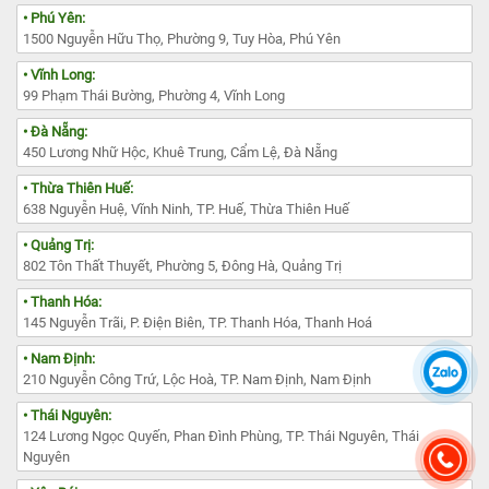
• Phú Yên:
1500 Nguyễn Hữu Thọ, Phường 9, Tuy Hòa, Phú Yên
• Vĩnh Long:
99 Phạm Thái Bường, Phường 4, Vĩnh Long
• Đà Nẵng:
450 Lương Nhữ Hộc, Khuê Trung, Cẩm Lệ, Đà Nẵng
• Thừa Thiên Huế:
638 Nguyễn Huệ, Vĩnh Ninh, TP. Huế, Thừa Thiên Huế
• Quảng Trị:
802 Tôn Thất Thuyết, Phường 5, Đông Hà, Quảng Trị
• Thanh Hóa:
145 Nguyễn Trãi, P. Điện Biên, TP. Thanh Hóa, Thanh Hoá
• Nam Định:
210 Nguyễn Công Trứ, Lộc Hoà, TP. Nam Định, Nam Định
• Thái Nguyên:
124 Lương Ngọc Quyến, Phan Đình Phùng, TP. Thái Nguyên, Thái
Nguyên