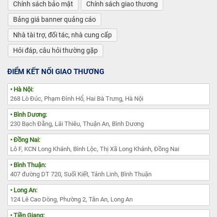
Chính sách bảo mật
Chính sách giao thương
Bảng giá banner quảng cáo
Nhà tài trợ, đối tác, nhà cung cấp
Hỏi đáp, câu hỏi thường gặp
ĐIỂM KẾT NỐI GIAO THƯƠNG
• Hà Nội:
268 Lò Đúc, Phạm Đình Hổ, Hai Bà Trưng, Hà Nội
• Bình Dương:
230 Bạch Đằng, Lái Thiêu, Thuận An, Bình Dương
• Đồng Nai:
Lô F, KCN Long Khánh, Bình Lộc, Thị Xã Long Khánh, Đồng Nai
• Bình Thuận:
407 đường DT 720, Suối Kiết, Tánh Linh, Bình Thuận
• Long An:
124 Lê Cao Dòng, Phường 2, Tân An, Long An
• Tiền Giang: