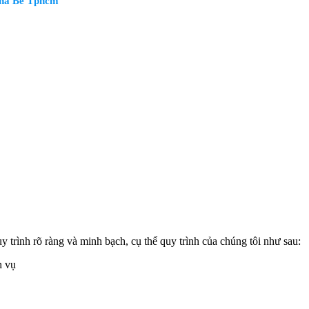
 Nhà Bè Tphcm
y trình rõ ràng và minh bạch, cụ thể quy trình của chúng tôi như sau:
h vụ