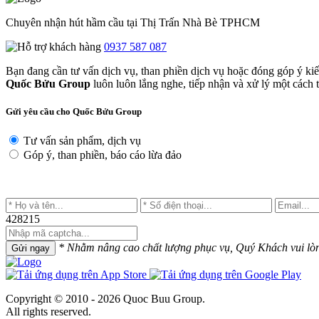
Chuyên nhận hút hầm cầu tại Thị Trấn Nhà Bè TPHCM
0937 587 087
Bạn đang cần tư vấn dịch vụ, than phiền dịch vụ hoặc đóng góp ý ki
Quốc Bửu Group
luôn luôn lắng nghe, tiếp nhận và xử lý một cách tr
Gửi yêu cầu cho Quốc Bửu Group
Tư vấn sản phẩm, dịch vụ
Góp ý, than phiền, báo cáo lừa đảo
428215
* Nhằm nâng cao chất lượng phục vụ, Quý Khách vui lòng 
Gửi ngay
Copyright © 2010 - 2026 Quoc Buu Group.
All rights reserved.