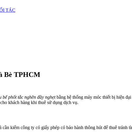
ỐI TÁC
Nhà Bè TPHCM
u bể phốt tắc nghẽn đầy nghẹt
bằng hệ thống máy móc thiết bị hiện đại
 cho khách hàng khi thuê sử dụng dịch vụ.
à cần kiếm công ty có giấy phép có bảo hành thông hút để thuê tránh tìn