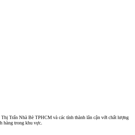
i Thị Trấn Nhà Bè TPHCM và các tỉnh thành lân cận với chất lượng
ch hàng trong khu vực.