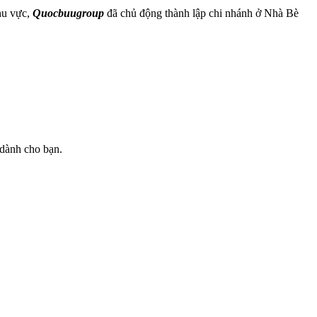
hu vực,
Quocbuugroup
đã chủ động thành lập chi nhánh ở Nhà Bè
 dành cho bạn.