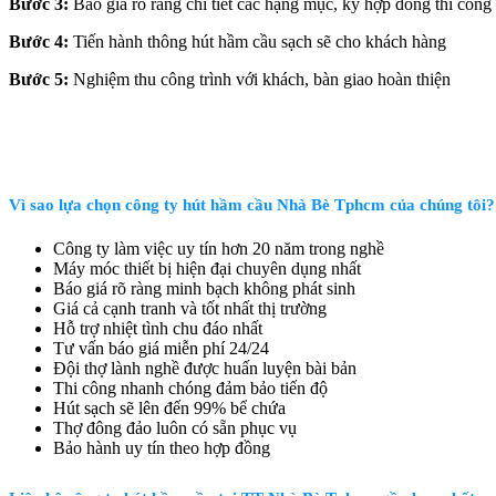
Bước 3:
Báo giá rõ ràng chi tiết các hạng mục, ký hợp đồng thi công
Bước 4:
Tiến hành thông hút hầm cầu sạch sẽ cho khách hàng
Bước 5:
Nghiệm thu công trình với khách, bàn giao hoàn thiện
Vì sao lựa chọn công ty hút hầm cầu Nhà Bè Tphcm của chúng tôi?
Công ty làm việc uy tín hơn 20 năm trong nghề
Máy móc thiết bị hiện đại chuyên dụng nhất
Báo giá rõ ràng minh bạch không phát sinh
Giá cả cạnh tranh và tốt nhất thị trường
Hỗ trợ nhiệt tình chu đáo nhất
Tư vấn báo giá miễn phí 24/24
Đội thợ lành nghề được huấn luyện bài bản
Thi công nhanh chóng đảm bảo tiến độ
Hút sạch sẽ lên đến 99% bể chứa
Thợ đông đảo luôn có sẵn phục vụ
Bảo hành uy tín theo hợp đồng