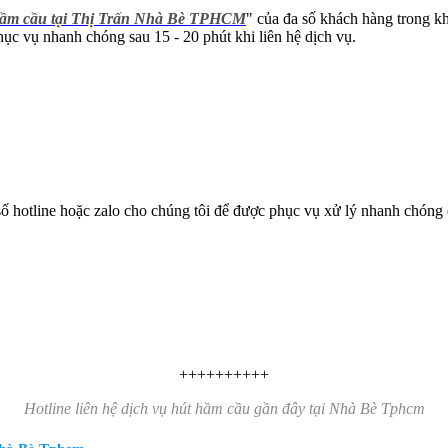
ầm cầu tại Thị Trấn Nhà Bè TPHCM
" của đa số khách hàng trong k
ục vụ nhanh chóng sau 15 - 20 phút khi liên hệ dịch vụ.
ố hotline hoặc zalo cho chúng tôi để được phục vụ xử lý nhanh chóng
++++++++++
Hotline liên hệ dịch vụ hút hầm cầu gần đây tại Nhà Bè Tphcm