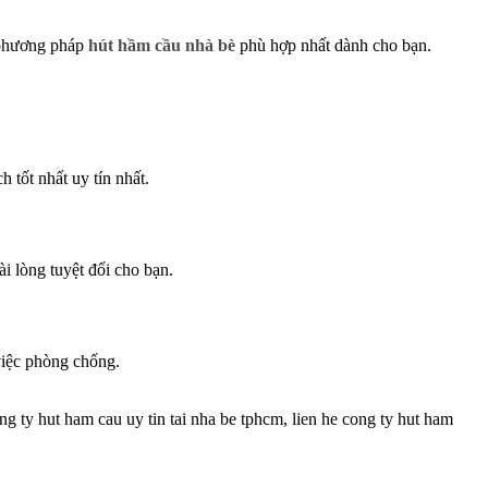
a phương pháp
hút hầm cầu nhà bè
phù hợp nhất dành cho bạn.
 tốt nhất uy tín nhất.
i lòng tuyệt đối cho bạn.
việc phòng chống.
y hut ham cau uy tin tai nha be tphcm, lien he cong ty hut ham