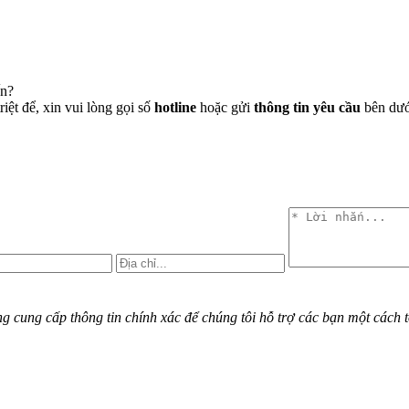
ến?
iệt để, xin vui lòng gọi số
hotline
hoặc gửi
thông tin yêu cầu
bên dưới
cung cấp thông tin chính xác để chúng tôi hỗ trợ các bạn một cách t