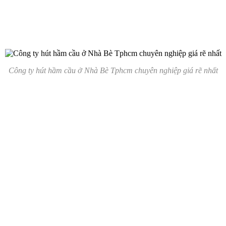
Công ty hút hầm cầu ở Nhà Bè Tphcm chuyên nghiệp giá rẽ nhất