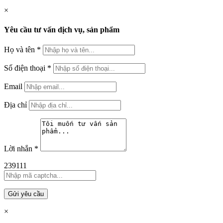
×
Yêu cầu tư vấn dịch vụ, sản phẩm
Họ và tên
*
Số điện thoại
*
Email
Địa chỉ
Lời nhắn
*
239111
Gửi yêu cầu
×