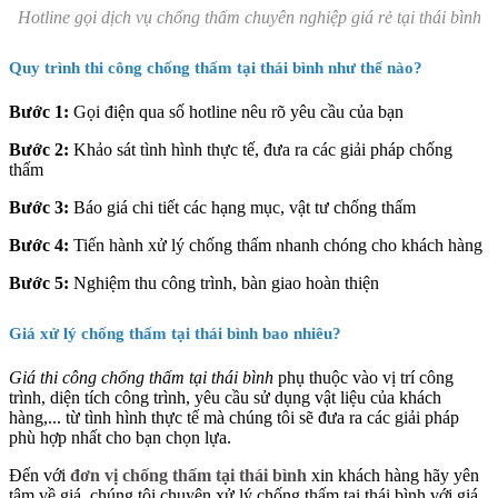
Hotline gọi dịch vụ chống thấm chuyên nghiệp giá rẻ tại thái bình
Quy trình thi công chống thấm tại thái bình như thế nào?
Bước 1:
Gọi điện qua số hotline nêu rõ yêu cầu của bạn
Bước 2:
Khảo sát tình hình thực tế, đưa ra các giải pháp chống
thấm
Bước 3:
Báo giá chi tiết các hạng mục, vật tư chống thấm
Bước 4:
Tiến hành xử lý chống thấm nhanh chóng cho khách hàng
Bước 5:
Nghiệm thu công trình, bàn giao hoàn thiện
Giá xử lý chống thấm tại thái bình bao nhiêu?
Giá thi công chống thấm tại thái bình
phụ thuộc vào vị trí công
trình, diện tích công trình, yêu cầu sử dụng vật liệu của khách
hàng,... từ tình hình thực tế mà chúng tôi sẽ đưa ra các giải pháp
phù hợp nhất cho bạn chọn lựa.
Đến với
đơn vị chống thấm tại thái bình
xin khách hàng hãy yên
tâm về giá, chúng tôi chuyên xử lý chống thấm tại thái bình với giá