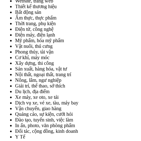
Website, trang web
Thiết kế thương hiệu
Bất động sản
Ẩm thực, thực phẩm
Thời trang, phụ kiện
Điện tử, công nghệ
Điện máy, điện lạnh
Mỹ phẩm, hóa mỹ phẩm
Vật nuôi, thú cưng
Phong thủy, tài vận
Cơ khí, máy móc
Xây dựng, thi công
Sản xuất, hàng hóa, vật tư
Nội thất, ngoại thất, trang trí
Nông, lâm, ngư nghiệp
Giải trí, thể thao, sở thích
Du lịch, địa điểm
Xe máy, xe oto, xe tải
Dịch vụ xe, vé xe, tàu, máy bay
Vận chuyển, giao hàng
Quảng cáo, sự kiện, cưới hỏi
Đào tạo, tuyển sinh, việc làm
In ấn, photo, văn phòng phẩm
Đối tác, cộng đồng, kinh doanh
Y Tế