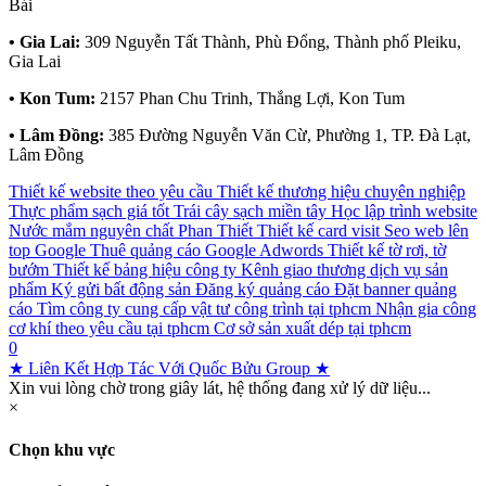
Bái
• Gia Lai:
309 Nguyễn Tất Thành, Phù Đổng, Thành phố Pleiku,
Gia Lai
• Kon Tum:
2157 Phan Chu Trinh, Thắng Lợi, Kon Tum
• Lâm Đồng:
385 Đường Nguyễn Văn Cừ, Phường 1, TP. Đà Lạt,
Lâm Đồng
Thiết kế website theo yêu cầu
Thiết kế thương hiệu chuyên nghiệp
Thực phẩm sạch giá tốt
Trái cây sạch miền tây
Học lập trình website
Nước mắm nguyên chất Phan Thiết
Thiết kế card visit
Seo web lên
top Google
Thuê quảng cáo Google Adwords
Thiết kế tờ rơi, tờ
bướm
Thiết kế bảng hiệu công ty
Kênh giao thương dịch vụ sản
phẩm
Ký gửi bất động sản
Đăng ký quảng cáo
Đặt banner quảng
cáo
Tìm công ty cung cấp vật tư công trình tại tphcm
Nhận gia công
cơ khí theo yêu cầu tại tphcm
Cơ sở sản xuất dép tại tphcm
0
★ Liên Kết Hợp Tác Với Quốc Bửu Group ★
Xin vui lòng chờ trong giây lát, hệ thống đang xử lý dữ liệu...
×
Chọn khu vực