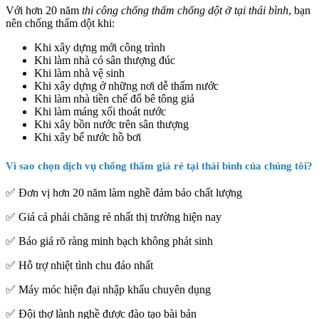
Với hơn 20 năm
thi công chống thấm chống dột ở tại thái bình
, bạn
nên chống thấm dột khi:
Khi xây dựng mới công trình
Khi làm nhà có sân thượng đúc
Khi làm nhà vệ sinh
Khi xây dựng ở những nơi dễ thấm nước
Khi làm nhà tiền chế đổ bê tông giả
Khi làm máng xối thoát nước
Khi xây bồn nước trên sân thượng
Khi xây bể nước hồ bơi
Vì sao chọn dịch vụ chống thấm giá rẻ tại thái bình của chúng tôi?
✅ Đơn vị hơn 20 năm làm nghề đảm bảo chất lượng
✅ Giá cả phải chăng rẻ nhất thị trường hiện nay
✅ Báo giá rõ ràng minh bạch không phát sinh
✅ Hỗ trợ nhiệt tình chu đáo nhất
✅ Máy móc hiện đại nhập khẩu chuyên dụng
✅ Đội thợ lành nghề được đào tạo bài bản