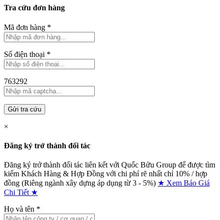
Tra cứu đơn hàng
Mã đơn hàng
*
Số điện thoại
*
763292
Gửi tra cứu
×
Đăng ký trở thành đối tác
Đăng ký trở thành đối tác liên kết với Quốc Bửu Group để được tìm
kiếm Khách Hàng & Hợp Đồng với chi phí rẽ nhất chỉ
10% / hợp
đồng (Riêng ngành xây dựng áp dụng từ 3 - 5%)
★ Xem Báo Giá
Chi Tiết ★
Họ và tên
*