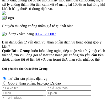
hàng đầu, chúng tôi có hệ thống máy móc hiện đại cùng công nghệ
xử lý chống thấm tiên tiến cam kết sẽ mang lại 100% sự hài lòng khi
khách hàng thuê sử dụng dịch vụ.
Chuyên thi công chống thấm giá rẻ tại thái bình
0937.587.087
Bạn đang cần tư vấn dịch vụ, than phiền dịch vụ hoặc đóng góp ý
kiến?
Quốc Bửu Group
luôn luôn lắng nghe, tiếp nhận và xử lý một cách
triệt để, xin vui lòng gọi số
hotline
hoặc gửi
thông tin yêu cầu
bên
dưới, chúng tôi sẽ liên hệ với bạn trong thời gian sớm nhất có thể.
Gửi yêu cầu cho Quốc Bửu Group
Tư vấn sản phẩm, dịch vụ
Góp ý, than phiền, báo cáo lừa đảo