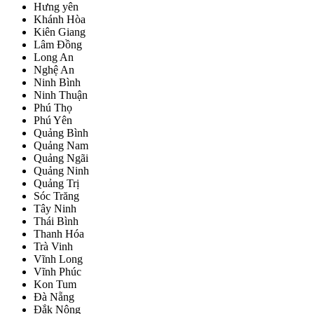
Hưng yên
Khánh Hòa
Kiên Giang
Lâm Đồng
Long An
Nghệ An
Ninh Bình
Ninh Thuận
Phú Thọ
Phú Yên
Quảng Bình
Quảng Nam
Quảng Ngãi
Quảng Ninh
Quảng Trị
Sóc Trăng
Tây Ninh
Thái Bình
Thanh Hóa
Trà Vinh
Vĩnh Long
Vĩnh Phúc
Kon Tum
Đà Nẵng
Đắk Nông