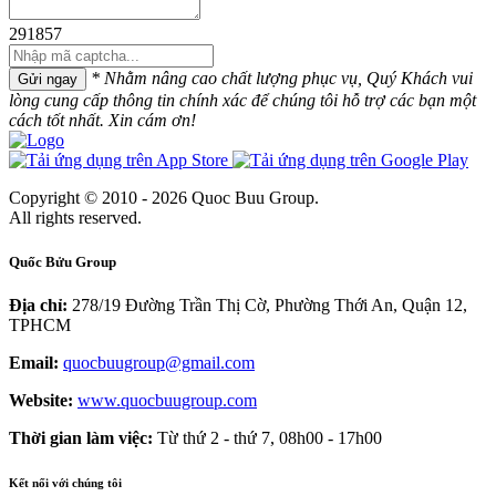
291857
* Nhằm nâng cao chất lượng phục vụ, Quý Khách vui
Gửi ngay
lòng cung cấp thông tin chính xác để chúng tôi hỗ trợ các bạn một
cách tốt nhất. Xin cám ơn!
Copyright © 2010 - 2026 Quoc Buu Group.
All rights reserved.
Quốc Bửu Group
Địa chỉ:
278/19 Đường Trần Thị Cờ, Phường Thới An, Quận 12,
TPHCM
Email:
quocbuugroup@gmail.com
Website:
www.quocbuugroup.com
Thời gian làm việc:
Từ thứ 2 - thứ 7, 08h00 - 17h00
Kết nối với chúng tôi