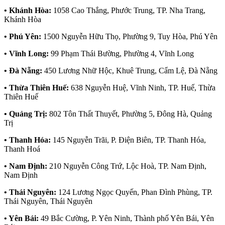
• Khánh Hòa:
1058 Cao Thắng, Phước Trung, TP. Nha Trang,
Khánh Hòa
• Phú Yên:
1500 Nguyễn Hữu Thọ, Phường 9, Tuy Hòa, Phú Yên
• Vĩnh Long:
99 Phạm Thái Bường, Phường 4, Vĩnh Long
• Đà Nẵng:
450 Lương Nhữ Hộc, Khuê Trung, Cẩm Lệ, Đà Nẵng
• Thừa Thiên Huế:
638 Nguyễn Huệ, Vĩnh Ninh, TP. Huế, Thừa
Thiên Huế
• Quảng Trị:
802 Tôn Thất Thuyết, Phường 5, Đông Hà, Quảng
Trị
• Thanh Hóa:
145 Nguyễn Trãi, P. Điện Biên, TP. Thanh Hóa,
Thanh Hoá
• Nam Định:
210 Nguyễn Công Trứ, Lộc Hoà, TP. Nam Định,
Nam Định
• Thái Nguyên:
124 Lương Ngọc Quyến, Phan Đình Phùng, TP.
Thái Nguyên, Thái Nguyên
• Yên Bái:
49 Bắc Cường, P. Yên Ninh, Thành phố Yên Bái, Yên