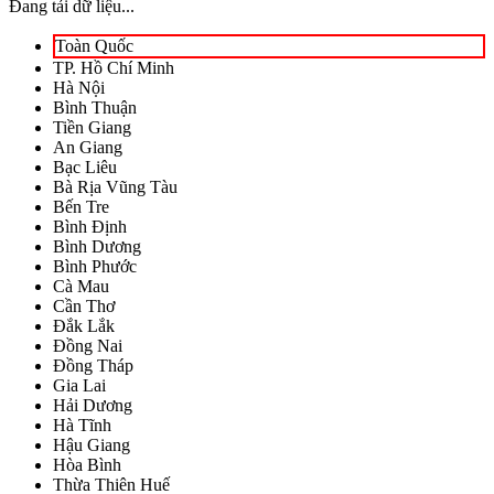
Đang tải dữ liệu...
Toàn Quốc
TP. Hồ Chí Minh
Hà Nội
Bình Thuận
Tiền Giang
An Giang
Bạc Liêu
Bà Rịa Vũng Tàu
Bến Tre
Bình Định
Bình Dương
Bình Phước
Cà Mau
Cần Thơ
Đắk Lắk
Đồng Nai
Đồng Tháp
Gia Lai
Hải Dương
Hà Tĩnh
Hậu Giang
Hòa Bình
Thừa Thiên Huế