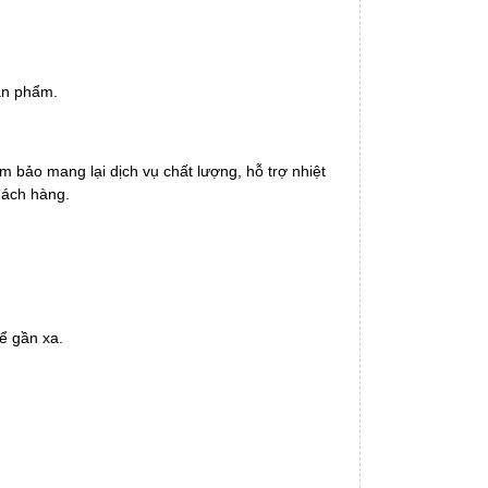
ản phẩm.
m bảo mang lại dịch vụ chất lượng, hỗ trợ nhiệt
hách hàng.
ể gần xa.