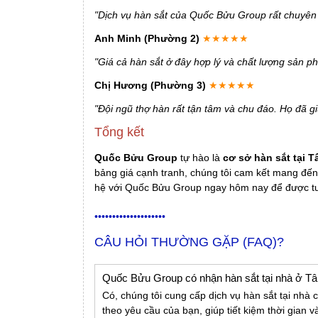
"Dịch vụ hàn sắt của Quốc Bửu Group rất chuyên n
Anh Minh (Phường 2)
★★★★★
"Giá cả hàn sắt ở đây hợp lý và chất lượng sản phẩ
Chị Hương (Phường 3)
★★★★★
"Đội ngũ thợ hàn rất tận tâm và chu đáo. Họ đã g
Tổng kết
Quốc Bửu Group
tự hào là
cơ sở hàn sắt tại T
bảng giá cạnh tranh, chúng tôi cam kết mang đến
hệ với Quốc Bửu Group ngay hôm nay để được tư 
••••••••••••••••••••
CÂU HỎI THƯỜNG GẶP (FAQ)?
Quốc Bửu Group có nhận hàn sắt tại nhà ở T
Có, chúng tôi cung cấp dịch vụ hàn sắt tại nhà 
theo yêu cầu của bạn, giúp tiết kiệm thời gian v