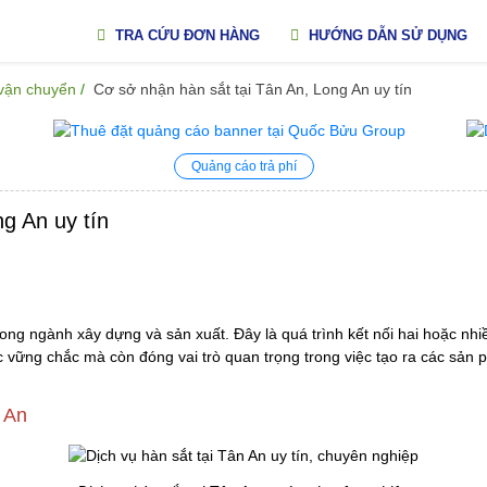
TRA CỨU ĐƠN HÀNG
HƯỚNG DẪN SỬ DỤNG
 vận chuyển
Cơ sở nhận hàn sắt tại Tân An, Long An uy tín
Quảng cáo trả phí
g An uy tín
rong ngành xây dựng và sản xuất. Đây là quá trình kết nối hai hoặc nh
úc vững chắc mà còn đóng vai trò quan trọng trong việc tạo ra các sản
 An