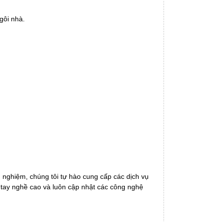
gôi nhà.
h nghiệm, chúng tôi tự hào cung cấp các dịch vụ
 tay nghề cao và luôn cập nhật các công nghệ