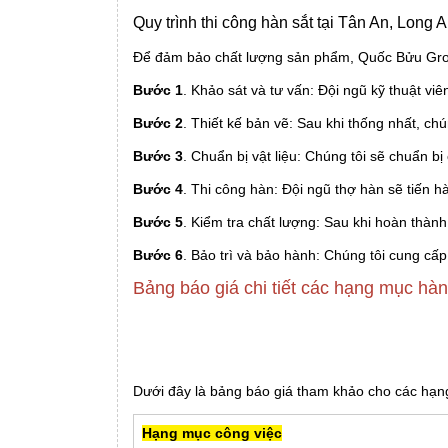
Quy trình thi công hàn sắt tại Tân An, Long 
Để đảm bảo chất lượng sản phẩm, Quốc Bửu Group
Bước 1
. Khảo sát và tư vấn: Đội ngũ kỹ thuật vi
Bước 2
. Thiết kế bản vẽ: Sau khi thống nhất, chú
Bước 3
. Chuẩn bị vật liệu: Chúng tôi sẽ chuẩn bị 
Bước 4
. Thi công hàn: Đội ngũ thợ hàn sẽ tiến 
Bước 5
. Kiểm tra chất lượng: Sau khi hoàn thàn
Bước 6
. Bảo trì và bảo hành: Chúng tôi cung cấp
Bảng báo giá chi tiết các hạng mục hàn
Dưới đây là bảng báo giá tham khảo cho các hạng 
Hạng mục công việc