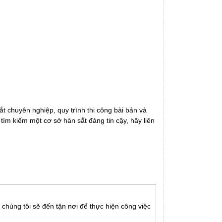
ắt chuyên nghiệp, quy trình thi công bài bản và
m kiếm một cơ sở hàn sắt đáng tin cậy, hãy liên
 chúng tôi sẽ đến tận nơi để thực hiện công việc