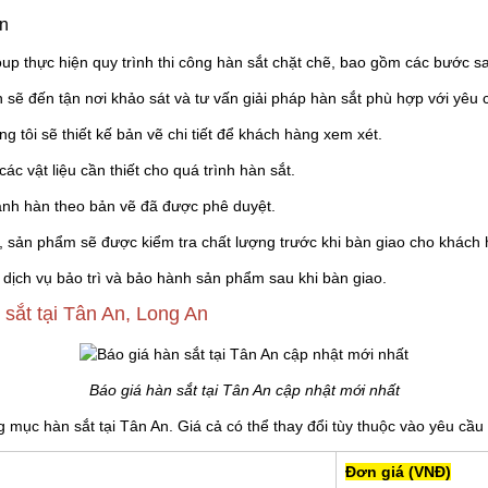
An
 thực hiện quy trình thi công hàn sắt chặt chẽ, bao gồm các bước s
ên sẽ đến tận nơi khảo sát và tư vấn giải pháp hàn sắt phù hợp với yêu
ng tôi sẽ thiết kế bản vẽ chi tiết để khách hàng xem xét.
các vật liệu cần thiết cho quá trình hàn sắt.
hành hàn theo bản vẽ đã được phê duyệt.
h, sản phẩm sẽ được kiểm tra chất lượng trước khi bàn giao cho khách
 dịch vụ bảo trì và bảo hành sản phẩm sau khi bàn giao.
 sắt tại Tân An, Long An
Báo giá hàn sắt tại Tân An cập nhật mới nhất
mục hàn sắt tại Tân An. Giá cả có thể thay đổi tùy thuộc vào yêu cầu
Đơn giá (VNĐ)