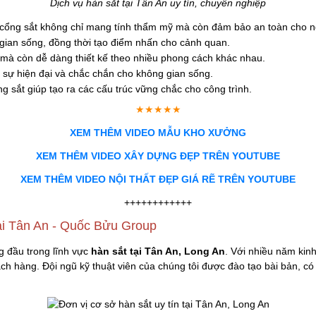
Dịch vụ hàn sắt tại Tân An uy tín, chuyên nghiệp
cổng sắt không chỉ mang tính thẩm mỹ mà còn đảm bảo an toàn cho n
 gian sống, đồng thời tạo điểm nhấn cho cảnh quan.
 mà còn dễ dàng thiết kế theo nhiều phong cách khác nhau.
i sự hiện đại và chắc chắn cho không gian sống.
 sắt giúp tạo ra các cấu trúc vững chắc cho công trình.
★★★★★
XEM THÊM VIDEO MẪU KHO XƯỞNG
XEM THÊM VIDEO XÂY DỰNG ĐẸP TRÊN YOUTUBE
XEM THÊM VIDEO NỘI THẤT ĐẸP GIÁ RẼ TRÊN YOUTUBE
++++++++++++
tại Tân An - Quốc Bửu Group
g đầu trong lĩnh vực
hàn sắt tại Tân An, Long An
. Với nhiều năm kin
ch hàng. Đội ngũ kỹ thuật viên của chúng tôi được đào tạo bài bản, có