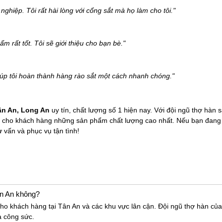
ghiệp. Tôi rất hài lòng với cổng sắt mà họ làm cho tôi."
m rất tốt. Tôi sẽ giới thiệu cho bạn bè."
iúp tôi hoàn thành hàng rào sắt một cách nhanh chóng."
ân An
, Long An
uy tín, chất lượng số 1 hiện nay. Với đội ngũ thợ hàn s
 cho khách hàng những sản phẩm chất lượng cao nhất. Nếu bạn đang tì
vấn và phục vụ tận tình!
ân An không?
cho khách hàng tại Tân An và các khu vực lân cận. Đội ngũ thợ hàn của
à công sức.