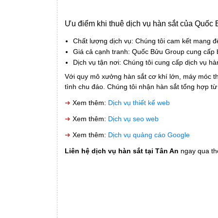
Ưu điểm khi thuê dịch vụ hàn sắt của Quốc
Chất lượng dịch vụ: Chúng tôi cam kết mang đ
Giá cả cạnh tranh: Quốc Bửu Group cung cấp b
Dịch vụ tận nơi: Chúng tôi cung cấp dịch vụ hàn
Với quy mô xưởng hàn sắt cơ khí lớn, máy móc thi
tình chu đáo. Chúng tôi nhận hàn sắt tổng hợp t
➜
Xem thêm:
Dịch vụ thiết kế web
➜
Xem thêm:
Dịch vụ seo web
➜
Xem thêm:
Dịch vụ quảng cáo Google
Liên hệ dịch vụ hàn sắt tại Tân An
ngay qua thô