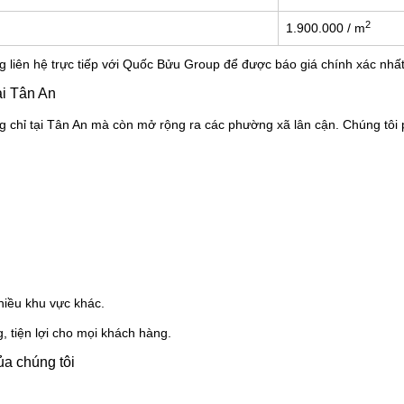
2
1.900.000 / m
g liên hệ trực tiếp với Quốc Bửu Group để được báo giá chính xác nhất
ại Tân An
 chỉ tại
Tân An
mà còn mở rộng ra các phường xã lân cận. Chúng tôi p
hiều khu vực khác.
 tiện lợi cho mọi khách hàng.
ủa chúng tôi