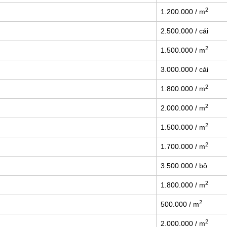
2
1.200.000 / m
2.500.000 / cái
2
1.500.000 / m
3.000.000 / cái
2
1.800.000 / m
2
2.000.000 / m
2
1.500.000 / m
2
1.700.000 / m
3.500.000 / bộ
2
1.800.000 / m
2
500.000 / m
2
2.000.000 / m