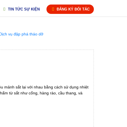
TIN TỨC SỰ KIỆN
ĐĂNG KÝ ĐỐI TÁC
iều mảnh sắt lại với nhau bằng cách sử dụng nhiệt
 phẩm từ sắt như cổng, hàng rào, cầu thang, và