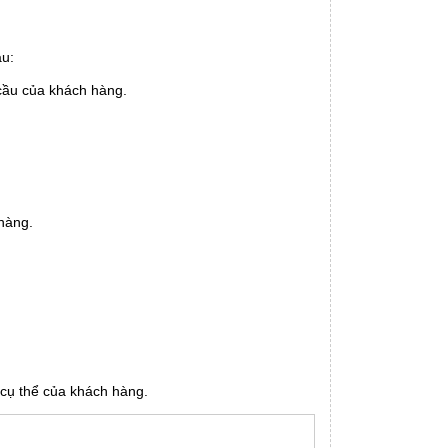
au:
 cầu của khách hàng.
 hàng.
 cụ thể của khách hàng.