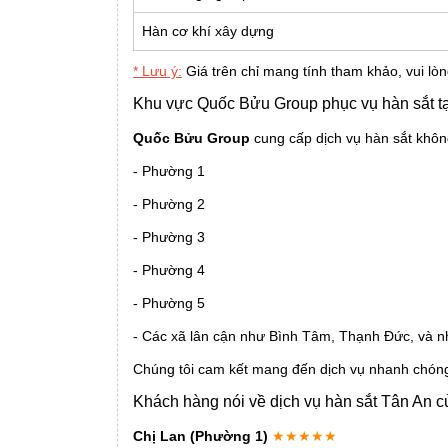
Hàn cơ khí xây dựng
* Lưu ý:
Giá trên chỉ mang tính tham khảo, vui lòn
Khu vực Quốc Bửu Group phục vụ hàn sắt t
Quốc Bửu Group
cung cấp dịch vụ hàn sắt không
- Phường 1
- Phường 2
- Phường 3
- Phường 4
- Phường 5
- Các xã lân cận như Bình Tâm, Thạnh Đức, và n
Chúng tôi cam kết mang đến dịch vụ nhanh chóng,
Khách hàng nói về dịch vụ hàn sắt Tân An c
Chị Lan (Phường 1)
★★★★★