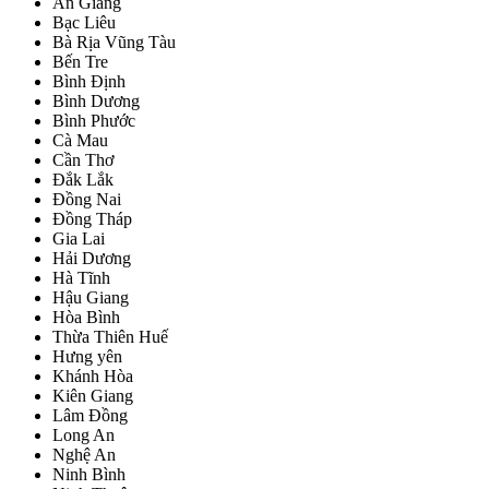
An Giang
Bạc Liêu
Bà Rịa Vũng Tàu
Bến Tre
Bình Định
Bình Dương
Bình Phước
Cà Mau
Cần Thơ
Đắk Lắk
Đồng Nai
Đồng Tháp
Gia Lai
Hải Dương
Hà Tĩnh
Hậu Giang
Hòa Bình
Thừa Thiên Huế
Hưng yên
Khánh Hòa
Kiên Giang
Lâm Đồng
Long An
Nghệ An
Ninh Bình