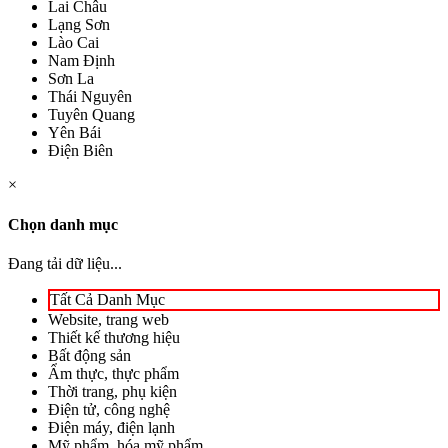
Lai Châu
Lạng Sơn
Lào Cai
Nam Định
Sơn La
Thái Nguyên
Tuyên Quang
Yên Bái
Điện Biên
×
Chọn danh mục
Đang tải dữ liệu...
Tất Cả Danh Mục
Website, trang web
Thiết kế thương hiệu
Bất động sản
Ẩm thực, thực phẩm
Thời trang, phụ kiện
Điện tử, công nghệ
Điện máy, điện lạnh
Mỹ phẩm, hóa mỹ phẩm