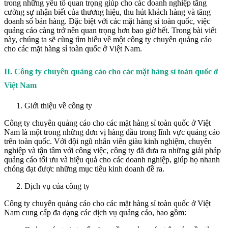
trong những yếu tố quan trọng giúp cho các doanh nghiệp tăng
cường sự nhận biết của thương hiệu, thu hút khách hàng và tăng
doanh số bán hàng. Đặc biệt với các mặt hàng sỉ toàn quốc, việc
quảng cáo càng trở nên quan trọng hơn bao giờ hết. Trong bài viết
này, chúng ta sẽ cùng tìm hiểu về một công ty chuyên quảng cáo
cho các mặt hàng sỉ toàn quốc ở Việt Nam.
II. Công ty chuyên quảng cáo cho các mặt hàng sỉ toàn quốc ở
Việt Nam
Giới thiệu về công ty
Công ty chuyên quảng cáo cho các mặt hàng sỉ toàn quốc ở Việt
Nam là một trong những đơn vị hàng đầu trong lĩnh vực quảng cáo
trên toàn quốc. Với đội ngũ nhân viên giàu kinh nghiệm, chuyên
nghiệp và tận tâm với công việc, công ty đã đưa ra những giải pháp
quảng cáo tối ưu và hiệu quả cho các doanh nghiệp, giúp họ nhanh
chóng đạt được những mục tiêu kinh doanh đề ra.
Dịch vụ của công ty
Công ty chuyên quảng cáo cho các mặt hàng sỉ toàn quốc ở Việt
Nam cung cấp đa dạng các dịch vụ quảng cáo, bao gồm: