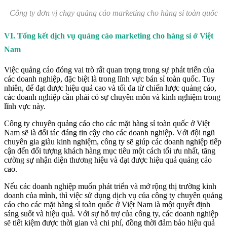
Công ty đơn vị chạy quảng cáo marketing cho hàng sỉ toàn quốc
VI. Tổng kết dịch vụ quảng cáo marketing cho hàng sỉ ở Việt
Nam
Việc quảng cáo đóng vai trò rất quan trọng trong sự phát triển của
các doanh nghiệp, đặc biệt là trong lĩnh vực bán sỉ toàn quốc. Tuy
nhiên, để đạt được hiệu quả cao và tối đa từ chiến lược quảng cáo,
các doanh nghiệp cần phải có sự chuyên môn và kinh nghiệm trong
lĩnh vực này.
Công ty chuyên quảng cáo cho các mặt hàng sỉ toàn quốc ở Việt
Nam sẽ là đối tác đáng tin cậy cho các doanh nghiệp. Với đội ngũ
chuyên gia giàu kinh nghiệm, công ty sẽ giúp các doanh nghiệp tiếp
cận đến đối tượng khách hàng mục tiêu một cách tối ưu nhất, tăng
cường sự nhận diện thương hiệu và đạt được hiệu quả quảng cáo
cao.
Nếu các doanh nghiệp muốn phát triển và mở rộng thị trường kinh
doanh của mình, thì việc sử dụng dịch vụ của công ty chuyên quảng
cáo cho các mặt hàng sỉ toàn quốc ở Việt Nam là một quyết định
sáng suốt và hiệu quả. Với sự hỗ trợ của công ty, các doanh nghiệp
sẽ tiết kiệm được thời gian và chi phí, đồng thời đảm bảo hiệu quả