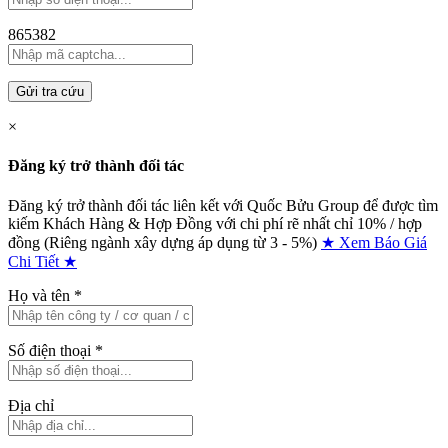
865382
Gửi tra cứu
×
Đăng ký trở thành đối tác
Đăng ký trở thành đối tác liên kết với Quốc Bửu Group để được tìm
kiếm Khách Hàng & Hợp Đồng với chi phí rẽ nhất chỉ
10% / hợp
đồng (Riêng ngành xây dựng áp dụng từ 3 - 5%)
★ Xem Báo Giá
Chi Tiết ★
Họ và tên
*
Số điện thoại
*
Địa chỉ