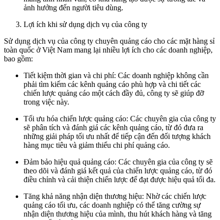
ảnh hưởng đến người tiêu dùng.
Lợi ích khi sử dụng dịch vụ của công ty
Sử dụng dịch vụ của công ty chuyên quảng cáo cho các mặt hàng sỉ
toàn quốc ở Việt Nam mang lại nhiều lợi ích cho các doanh nghiệp,
bao gồm:
Tiết kiệm thời gian và chi phí: Các doanh nghiệp không cần
phải tìm kiếm các kênh quảng cáo phù hợp và chi tiết các
chiến lược quảng cáo một cách đầy đủ, công ty sẽ giúp đỡ
trong việc này.
Tối ưu hóa chiến lược quảng cáo: Các chuyên gia của công ty
sẽ phân tích và đánh giá các kênh quảng cáo, từ đó đưa ra
những giải pháp tối ưu nhất để tiếp cận đến đối tượng khách
hàng mục tiêu và giảm thiểu chi phí quảng cáo.
Đảm bảo hiệu quả quảng cáo: Các chuyên gia của công ty sẽ
theo dõi và đánh giá kết quả của chiến lược quảng cáo, từ đó
điều chỉnh và cải thiện chiến lược để đạt được hiệu quả tối đa.
Tăng khả năng nhận diện thương hiệu: Nhờ các chiến lược
quảng cáo tối ưu, các doanh nghiệp có thể tăng cường sự
nhận diện thương hiệu của mình, thu hút khách hàng và tăng