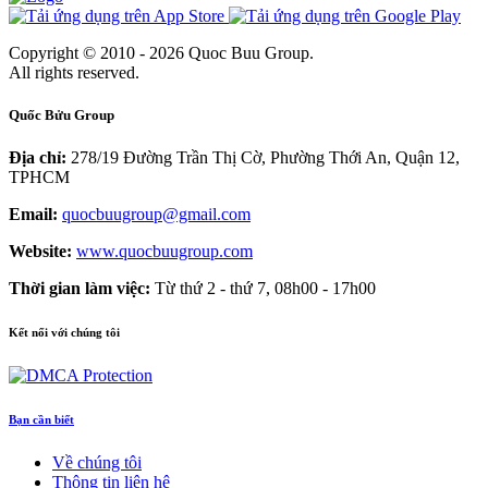
Copyright © 2010 - 2026 Quoc Buu Group.
All rights reserved.
Quốc Bửu Group
Địa chỉ:
278/19 Đường Trần Thị Cờ, Phường Thới An, Quận 12,
TPHCM
Email:
quocbuugroup@gmail.com
Website:
www.quocbuugroup.com
Thời gian làm việc:
Từ thứ 2 - thứ 7, 08h00 - 17h00
Kết nối với chúng tôi
Bạn cần biết
Về chúng tôi
Thông tin liên hệ