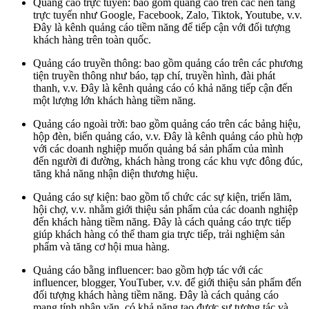
Quảng cáo trực tuyến: bao gồm quảng cáo trên các nền tảng
trực tuyến như Google, Facebook, Zalo, Tiktok, Youtube, v.v.
Đây là kênh quảng cáo tiềm năng để tiếp cận với đối tượng
khách hàng trên toàn quốc.
Quảng cáo truyền thông: bao gồm quảng cáo trên các phương
tiện truyền thông như báo, tạp chí, truyền hình, đài phát
thanh, v.v. Đây là kênh quảng cáo có khả năng tiếp cận đến
một lượng lớn khách hàng tiềm năng.
Quảng cáo ngoài trời: bao gồm quảng cáo trên các bảng hiệu,
hộp đèn, biển quảng cáo, v.v. Đây là kênh quảng cáo phù hợp
với các doanh nghiệp muốn quảng bá sản phẩm của mình
đến người đi đường, khách hàng trong các khu vực đông đúc,
tăng khả năng nhận diện thương hiệu.
Quảng cáo sự kiện: bao gồm tổ chức các sự kiện, triển lãm,
hội chợ, v.v. nhằm giới thiệu sản phẩm của các doanh nghiệp
đến khách hàng tiềm năng. Đây là cách quảng cáo trực tiếp
giúp khách hàng có thể tham gia trực tiếp, trải nghiệm sản
phẩm và tăng cơ hội mua hàng.
Quảng cáo bằng influencer: bao gồm hợp tác với các
influencer, blogger, YouTuber, v.v. để giới thiệu sản phẩm đến
đối tượng khách hàng tiềm năng. Đây là cách quảng cáo
mang tính nhân văn, có khả năng tạo được sự tương tác và