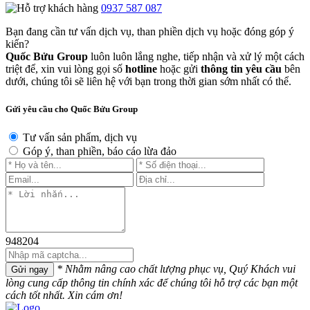
0937 587 087
Bạn đang cần tư vấn dịch vụ, than phiền dịch vụ hoặc đóng góp ý
kiến?
Quốc Bửu Group
luôn luôn lắng nghe, tiếp nhận và xử lý một cách
triệt để, xin vui lòng gọi số
hotline
hoặc gửi
thông tin yêu cầu
bên
dưới, chúng tôi sẽ liên hệ với bạn trong thời gian sớm nhất có thể.
Gửi yêu cầu cho Quốc Bửu Group
Tư vấn sản phẩm, dịch vụ
Góp ý, than phiền, báo cáo lừa đảo
948204
* Nhằm nâng cao chất lượng phục vụ, Quý Khách vui
Gửi ngay
lòng cung cấp thông tin chính xác để chúng tôi hỗ trợ các bạn một
cách tốt nhất. Xin cám ơn!