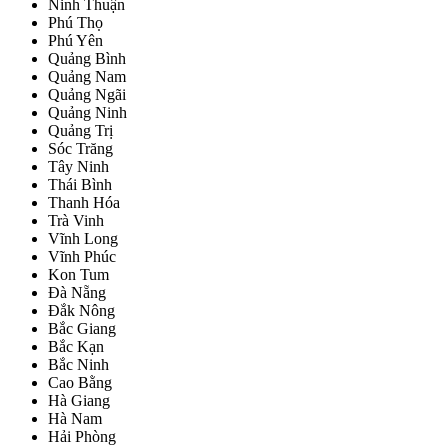
Ninh Thuận
Phú Thọ
Phú Yên
Quảng Bình
Quảng Nam
Quảng Ngãi
Quảng Ninh
Quảng Trị
Sóc Trăng
Tây Ninh
Thái Bình
Thanh Hóa
Trà Vinh
Vĩnh Long
Vĩnh Phúc
Kon Tum
Đà Nẵng
Đắk Nông
Bắc Giang
Bắc Kạn
Bắc Ninh
Cao Bằng
Hà Giang
Hà Nam
Hải Phòng