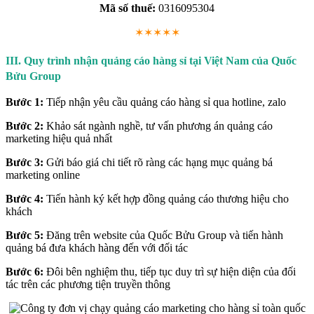
Mã số thuế:
0316095304
✶✶✶✶✶
III. Quy trình nhận quảng cáo hàng sỉ tại Việt Nam của Quốc
Bửu Group
Bước 1:
Tiếp nhận yêu cầu quảng cáo hàng sỉ qua hotline, zalo
Bước 2:
Khảo sát ngành nghề, tư vấn phương án quảng cáo
marketing hiệu quả nhất
Bước 3:
Gửi báo giá chi tiết rõ ràng các hạng mục quảng bá
marketing online
Bước 4:
Tiến hành ký kết hợp đồng quảng cáo thương hiệu cho
khách
Bước 5:
Đăng trên website của Quốc Bửu Group và tiến hành
quảng bá đưa khách hàng đến với đối tác
Bước 6:
Đôi bên nghiệm thu, tiếp tục duy trì sự hiện diện của đối
tác trên các phương tiện truyền thông