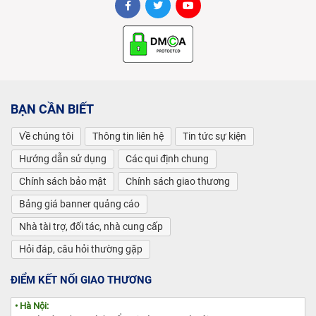
BẠN CẦN BIẾT
Về chúng tôi
Thông tin liên hệ
Tin tức sự kiện
Hướng dẫn sử dụng
Các qui định chung
Chính sách bảo mật
Chính sách giao thương
Bảng giá banner quảng cáo
Nhà tài trợ, đối tác, nhà cung cấp
Hỏi đáp, câu hỏi thường gặp
ĐIỂM KẾT NỐI GIAO THƯƠNG
• Hà Nội: