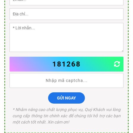
181268
GỬI NGAY
* Nhằm nâng cao chất lượng phục vụ, Quý Khách vui lòng
cung cấp thông tin chính xác để chúng tôi hỗ trợ các bạn
một cách tốt nhất. Xin cám ơn!