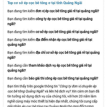
Top cơ sở ép cọc bê tông ơ tại tỉnh Quảng Ngãi
Bạn đang tìm kiếm
đơn vị ép cọc bê tông giá rẻ tại quảng ngãi?
Bạn đang tìm kiếm
công ty ép cọc bê tông giá rẻ tại quảng
ngãi?
Bạn đang tìm kiếm
cơ sở ép cọc bê tông giá rẻ tại quảng ngãi?
Bạn đang tìm kiếm
địa điểm nhận ép cọc bê tông giá rẻ tại
quảng ngãi?
Bạn đang tìm kiếm
địa chỉ cơ sở ép cọc bê tông giá rẻ tại quảng
ngãi?
Bạn đang cần
tham khảo dịch vụ ép cọc bê tông giá rẻ tại
quảng ngãi?
Bạn đang cần
báo giá thi công ép cọc bê tông tại quảng ngãi?
Bạn tìm thấy trên google thông tin "
Công ty đơn vị chuyên ép
cọc bê tông Quảng Ngãi
" và liên hệ dịch vụ? Xin cám ơn bạn đã
tin tưởng sử dụng dịch vụ của chúng tôi, với hơn 20 năm làm
nghề cùng máy móc thiết bị hiện đại nhất, chúng tôi cung cấp
giải pháp
ép cọc bê tông tại Quảng Ngãi
cho mọi đối tượng