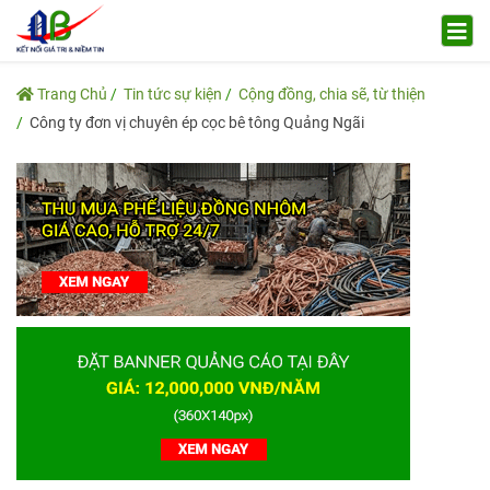
Trang Chủ
Tin tức sự kiện
Cộng đồng, chia sẽ, từ thiện
Công ty đơn vị chuyên ép cọc bê tông Quảng Ngãi