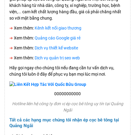
khách hàng từ nhà dân, công ty, xí nghiệp, trường học, bệnh
viện,... cam kết chất lượng hàng đầu, giá cả phải chăng nhất
so với mặt bằng chung.
➜
Xem thêm:
Kênh kết nối giao thương
➜
Xem thêm:
Quảng cáo Google giá rẻ
➜
Xem thêm:
Dịch vụ thiết kế website
➜
Xem thêm:
Dịch vụ quản trị seo web
Hãy gọi ngay cho chúng tôi nếu đang cần tư vấn dịch vụ,
chúng tôi luôn ở đây để phục vụ bạn mọi lúc mọi nơi.
00000000000
Hotline liên hệ công ty đơn vị ép cọc bê tông uy tín tại Quảng
Ngãi
Tất cả các hạng mục chúng tôi nhận ép cọc bê tông tại
Quảng Ngãi