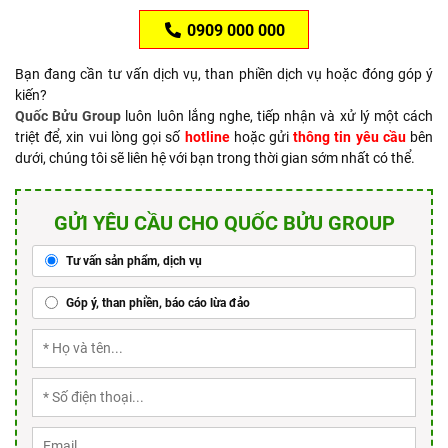
0909 000 000
Bạn đang cần tư vấn dịch vụ, than phiền dịch vụ hoặc đóng góp ý
kiến?
Quốc Bửu Group
luôn luôn lắng nghe, tiếp nhận và xử lý một cách
triệt để, xin vui lòng gọi số
hotline
hoặc gửi
thông tin yêu cầu
bên
dưới, chúng tôi sẽ liên hệ với bạn trong thời gian sớm nhất có thể.
GỬI YÊU CẦU CHO QUỐC BỬU GROUP
Tư vấn sản phẩm, dịch vụ
Góp ý, than phiền, báo cáo lừa đảo