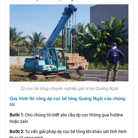
Ép cọc bê tông chuyên nghiệp giá rẻ tại Quảng Ngãi
Quy trình thi công ép cọc bê tông Quảng Ngãi của chúng
tôi
Bước 1:
Cho chúng tôi biết yêu cầu ép cọc thông qua hotline
hoặc zalo
Bước 2:
Tư vấn giải pháp ép cọc bê tông khi khảo sát tình hình