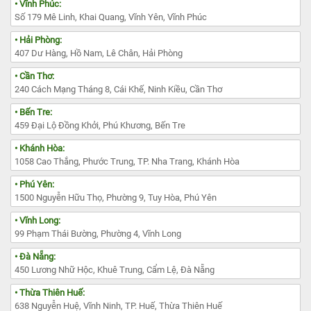
• Vĩnh Phúc:
Số 179 Mê Linh, Khai Quang, Vĩnh Yên, Vĩnh Phúc
• Hải Phòng:
407 Dư Hàng, Hồ Nam, Lê Chân, Hải Phòng
• Cần Thơ:
240 Cách Mạng Tháng 8, Cái Khế, Ninh Kiều, Cần Thơ
• Bến Tre:
459 Đại Lộ Đồng Khởi, Phú Khương, Bến Tre
• Khánh Hòa:
1058 Cao Thắng, Phước Trung, TP. Nha Trang, Khánh Hòa
• Phú Yên:
1500 Nguyễn Hữu Thọ, Phường 9, Tuy Hòa, Phú Yên
• Vĩnh Long:
99 Phạm Thái Bường, Phường 4, Vĩnh Long
• Đà Nẵng:
450 Lương Nhữ Hộc, Khuê Trung, Cẩm Lệ, Đà Nẵng
• Thừa Thiên Huế:
638 Nguyễn Huệ, Vĩnh Ninh, TP. Huế, Thừa Thiên Huế