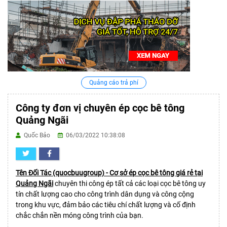
Quảng cáo trả phí
Công ty đơn vị chuyên ép cọc bê tông
Quảng Ngãi
Quốc Bảo
06/03/2022 10:38:08
Tên Đối Tác (quocbuugroup) - Cơ sở ép cọc bê tông giá rẻ tại
Quảng Ngãi
chuyên thi công ép tất cả các loại cọc bê tông uy
tín chất lượng cao cho công trình dân dụng và công cộng
trong khu vực, đảm bảo các tiêu chí chất lượng và cố định
chắc chắn nền móng công trình của bạn.