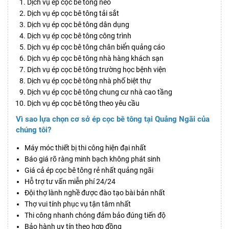
Dịch vụ ép cọc bê tông neo
Dịch vụ ép cọc bê tông tải sắt
Dịch vụ ép cọc bê tông dân dụng
Dịch vụ ép cọc bê tông công trình
Dịch vụ ép cọc bê tông chân biển quảng cáo
Dịch vụ ép cọc bê tông nhà hàng khách sạn
Dịch vụ ép cọc bê tông trường học bệnh viện
Dịch vụ ép cọc bê tông nhà phố biệt thự
Dịch vụ ép cọc bê tông chung cư nhà cao tầng
Dịch vụ ép cọc bê tông theo yêu cầu
Vì sao lựa chọn cơ sở ép cọc bê tông tại Quảng Ngãi của
chúng tôi?
Máy móc thiết bị thi công hiện đại nhất
Báo giá rõ ràng minh bạch không phát sinh
Giá cả ép cọc bê tông rẻ nhất quảng ngãi
Hỗ trợ tư vấn miễn phí 24/24
Đội thợ lành nghề được đào tạo bài bản nhất
Thợ vui tính phục vụ tận tâm nhất
Thi công nhanh chóng đảm bảo đúng tiến độ
Bảo hành uy tín theo hợp đồng