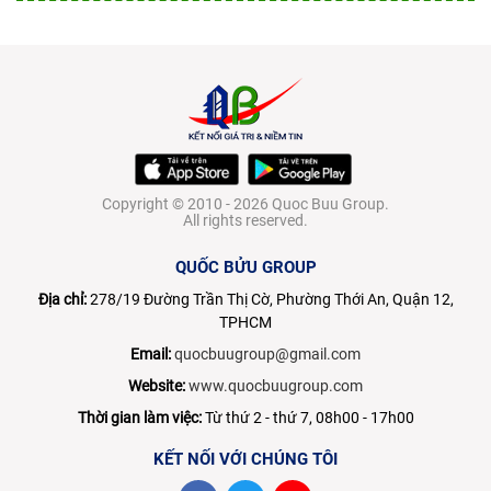
Copyright © 2010 - 2026 Quoc Buu Group.
All rights reserved.
QUỐC BỬU GROUP
Địa chỉ:
278/19 Đường Trần Thị Cờ, Phường Thới An, Quận 12,
TPHCM
Email:
quocbuugroup@gmail.com
Website:
www.quocbuugroup.com
Thời gian làm việc:
Từ thứ 2 - thứ 7, 08h00 - 17h00
KẾT NỐI VỚI CHÚNG TÔI