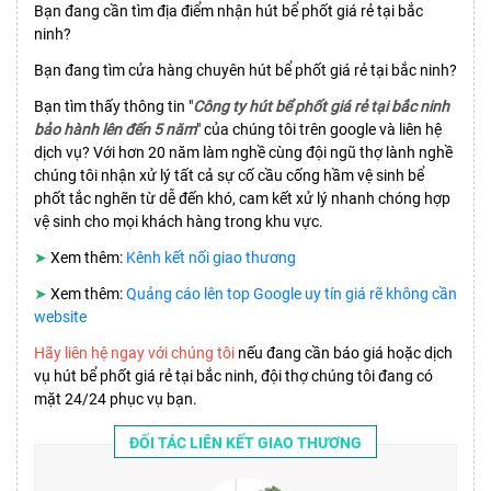
Bạn đang cần tìm địa điểm nhận hút bể phốt giá rẻ tại bắc
ninh?
Bạn đang tìm cửa hàng chuyên hút bể phốt giá rẻ tại bắc ninh?
Bạn tìm thấy thông tin "
Công ty hút bể phốt giá rẻ tại bắc ninh
bảo hành lên đến 5 năm
" của chúng tôi trên google và liên hệ
dịch vụ? Với hơn 20 năm làm nghề cùng đội ngũ thợ lành nghề
chúng tôi nhận xử lý tất cả sự cố cầu cống hầm vệ sinh bể
phốt tắc nghẽn từ dễ đến khó, cam kết xử lý nhanh chóng hợp
vệ sinh cho mọi khách hàng trong khu vực.
➤
Xem thêm:
Kênh kết nối giao thương
➤
Xem thêm:
Quảng cáo lên top Google uy tín giá rẽ không cần
website
Hãy liên hệ ngay với chúng tôi
nếu đang cần báo giá hoặc dịch
vụ hút bể phốt giá rẻ tại bắc ninh, đội thợ chúng tôi đang có
mặt 24/24 phục vụ bạn.
ĐỐI TÁC LIÊN KẾT GIAO THƯƠNG