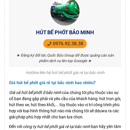
HÚT BỂ PHỐT BẢO MINH
0976.92.38.38
★ Đăng ký đối tác Quốc Bửu Group để được quảng cáo sản
phẩm dịch vụ lên top Gooogle ★
Hotline liên hệ hút bể phốt giá rẻ tại bắc ninh
Giá hút bể phốt giá rẻ tại bắc ninh bao nhiêu?
Giá cả hút bể phốt ở bắc ninh
của chúng tôi phụ thuộc vào sự
cố bạn đang gặp phải và yêu cầu của khách hàng: hút trọn gói,
hút theo xe, hút theo khối,... tùy thuộc vào vị trí công trình phù
hợp với loại hình thông hút nào mà chúng tôi sẽ dduwa ra các
giải pháp phù hợp nhất cho bạn lựa chọn.
Đến với
công ty hút bể phốt giá rẻ tại bắc ninh
bạn hãy yên tâm