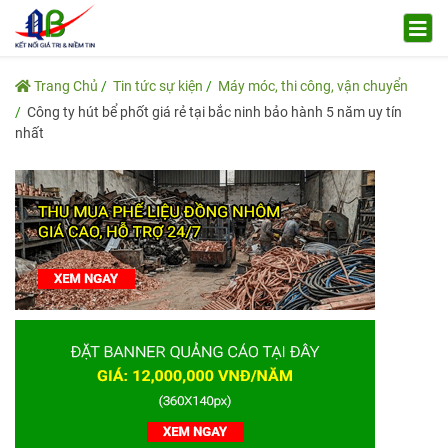
Trang Chủ
Tin tức sự kiện
Máy móc, thi công, vận chuyển
Công ty hút bể phốt giá rẻ tại bắc ninh bảo hành 5 năm uy tín
nhất