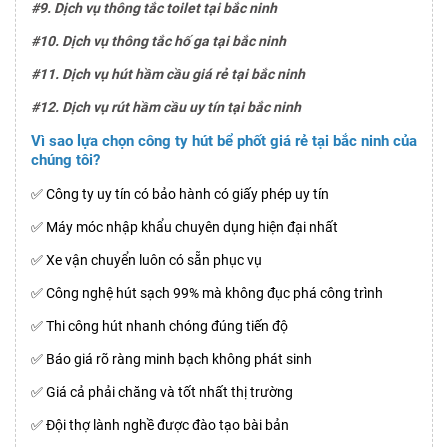
#9. Dịch vụ thông tắc toilet tại bắc ninh
#10. Dịch vụ thông tắc hố ga tại bắc ninh
#11. Dịch vụ hút hầm cầu giá rẻ tại bắc ninh
#12. Dịch vụ rút hầm cầu uy tín tại bắc ninh
Vì sao lựa chọn công ty hút bể phốt giá rẻ tại bắc ninh của
chúng tôi?
✅ Công ty uy tín có bảo hành có giấy phép uy tín
✅ Máy móc nhập khẩu chuyên dụng hiện đại nhất
✅ Xe vận chuyển luôn có sẵn phục vụ
✅ Công nghệ hút sạch 99% mà không đục phá công trình
✅ Thi công hút nhanh chóng đúng tiến độ
✅ Báo giá rõ ràng minh bạch không phát sinh
✅ Giá cả phải chăng và tốt nhất thị trường
✅ Đội thợ lành nghề được đào tạo bài bản