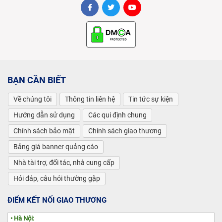
BẠN CẦN BIẾT
Về chúng tôi
Thông tin liên hệ
Tin tức sự kiện
Hướng dẫn sử dụng
Các qui định chung
Chính sách bảo mật
Chính sách giao thương
Bảng giá banner quảng cáo
Nhà tài trợ, đối tác, nhà cung cấp
Hỏi đáp, câu hỏi thường gặp
ĐIỂM KẾT NỐI GIAO THƯƠNG
• Hà Nội: