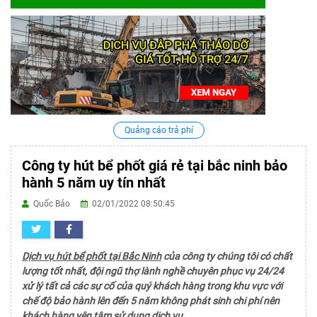
Quảng cáo trả phí
Công ty hút bể phốt giá rẻ tại bắc ninh bảo
hành 5 năm uy tín nhất
Quốc Bảo
02/01/2022 08:50:45
Dịch vụ hút bể phốt tại Bắc Ninh
của công ty chúng tôi có chất
lượng tốt nhất, đội ngũ thợ lành nghề chuyên phục vụ 24/24
xử lý tất cả các sự cố của quý khách hàng trong khu vực với
chế độ bảo hành lên đến 5 năm không phát sinh chi phí nên
khách hàng yên tâm sử dụng dịch vụ.