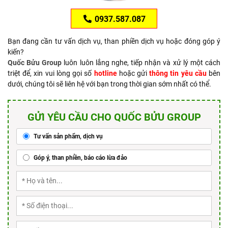
0937.587.087
Bạn đang cần tư vấn dịch vụ, than phiền dịch vụ hoặc đóng góp ý
kiến?
Quốc Bửu Group
luôn luôn lắng nghe, tiếp nhận và xử lý một cách
triệt để, xin vui lòng gọi số
hotline
hoặc gửi
thông tin yêu cầu
bên
dưới, chúng tôi sẽ liên hệ với bạn trong thời gian sớm nhất có thể.
GỬI YÊU CẦU CHO QUỐC BỬU GROUP
Tư vấn sản phẩm, dịch vụ
Góp ý, than phiền, báo cáo lừa đảo