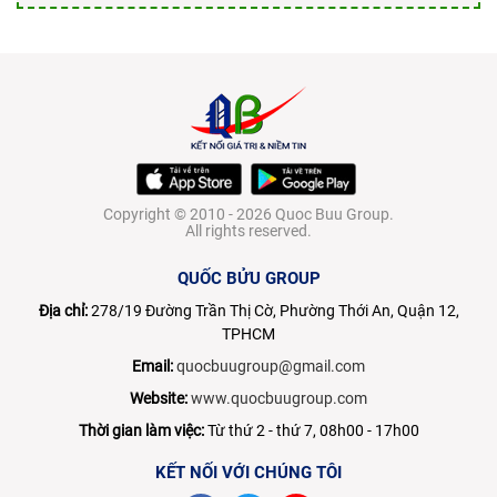
Copyright © 2010 - 2026 Quoc Buu Group.
All rights reserved.
QUỐC BỬU GROUP
Địa chỉ:
278/19 Đường Trần Thị Cờ, Phường Thới An, Quận 12,
TPHCM
Email:
quocbuugroup@gmail.com
Website:
www.quocbuugroup.com
Thời gian làm việc:
Từ thứ 2 - thứ 7, 08h00 - 17h00
KẾT NỐI VỚI CHÚNG TÔI