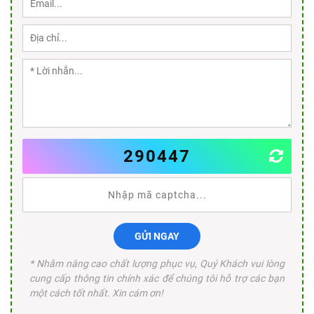
290447
GỬI NGAY
* Nhằm nâng cao chất lượng phục vụ, Quý Khách vui lòng
cung cấp thông tin chính xác để chúng tôi hỗ trợ các bạn
một cách tốt nhất. Xin cám ơn!