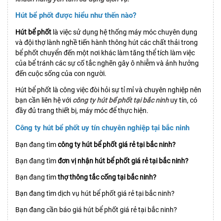
Hút bể phốt được hiểu như thến nào?
Hút bể phốt
là việc sử dụng hệ thống máy móc chuyên dụng
và đội thợ lành nghề tiến hành thông hút các chất thải trong
bể phốt chuyển đến một nơi khác làm tăng thể tích làm việc
của bể tránh các sự cố tắc nghẽn gây ô nhiễm và ảnh hưởng
đến cuộc sống của con người.
Hút bể phốt là công việc đòi hỏi sự tỉ mỉ và chuyên nghiệp nên
bạn cần liên hệ với
công ty hút bể phốt tại bắc ninh
uy tín, có
đầy đủ trang thiết bị, máy móc để thực hiện.
Công ty hút bể phốt uy tín chuyên nghiệp tại bắc ninh
Bạn đang tìm
công ty hút bể phốt giá rẻ tại bắc ninh?
Bạn đang tìm
đơn vị nhận hút bể phốt giá rẻ tại bắc ninh?
Bạn đang tìm
thợ thông tắc cống tại bắc ninh?
Bạn đang tìm dịch vụ hút bể phốt giá rẻ tại bắc ninh?
Bạn đang cần báo giá hút bể phốt giá rẻ tại bắc ninh?