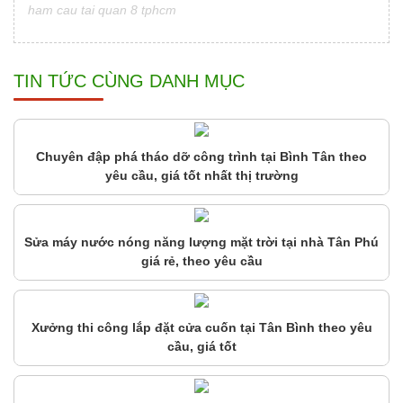
ham cau tai quan 8 tphcm
TIN TỨC CÙNG DANH MỤC
Chuyên đập phá tháo dỡ công trình tại Bình Tân theo
yêu cầu, giá tốt nhất thị trường
Sửa máy nước nóng năng lượng mặt trời tại nhà Tân Phú
giá rẻ, theo yêu cầu
Xưởng thi công lắp đặt cửa cuốn tại Tân Bình theo yêu
cầu, giá tốt