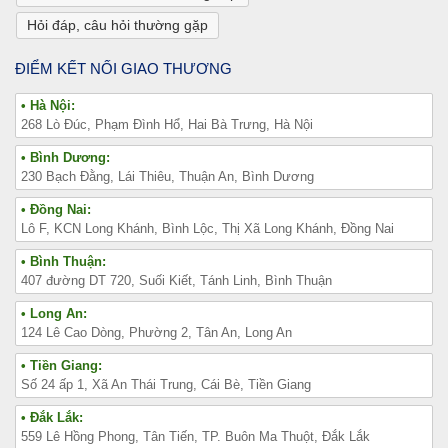
Hỏi đáp, câu hỏi thường gặp
ĐIỂM KẾT NỐI GIAO THƯƠNG
• Hà Nội:
268 Lò Đúc, Phạm Đình Hổ, Hai Bà Trưng, Hà Nội
• Bình Dương:
230 Bạch Đằng, Lái Thiêu, Thuận An, Bình Dương
• Đồng Nai:
Lô F, KCN Long Khánh, Bình Lộc, Thị Xã Long Khánh, Đồng Nai
• Bình Thuận:
407 đường DT 720, Suối Kiết, Tánh Linh, Bình Thuận
• Long An:
124 Lê Cao Dòng, Phường 2, Tân An, Long An
• Tiền Giang:
Số 24 ấp 1, Xã An Thái Trung, Cái Bè, Tiền Giang
• Đắk Lắk:
559 Lê Hồng Phong, Tân Tiến, TP. Buôn Ma Thuột, Đắk Lắk