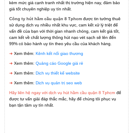
kèm mức giá cạnh tranh nhất thị trường hiện nay, đảm bảo
giá tốt chuyên nghiệp uy tín nhất.
Công ty hút hầm cầu quận 8 Tphcm
được tin tưởng thuê
sử dụng dịch vụ nhiều nhất khu vực, cam kết xử lý triệt để
vấn đề của bạn với thời gian nhanh chóng, cam kết giá tốt,
cam kết về chất lượng thông hút nạo vét sạch sẽ lên đến
99% có bảo hành uy tín theo yêu cầu của khách hàng.
➜
Xem thêm:
Kênh kết nối giao thương
➜
Xem thêm:
Quảng cáo Google giá rẻ
➜
Xem thêm:
Dịch vụ thiết kế website
➜
Xem thêm:
Dịch vụ quản trị seo web
Hãy liên hệ ngay với dịch vụ hút hầm cầu quận 8 Tphcm
để
được tư vấn giải đáp thắc mắc, hãy để chúng tôi phục vụ
bạn tận tâm uy tín nhất.