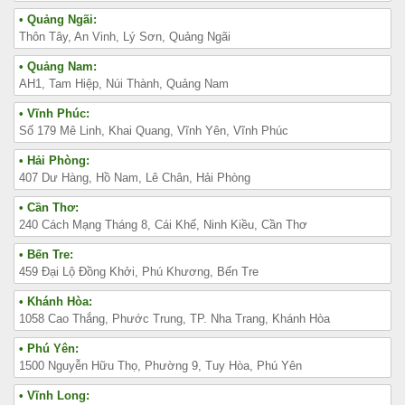
• Quảng Ngãi:
Thôn Tây, An Vinh, Lý Sơn, Quảng Ngãi
• Quảng Nam:
AH1, Tam Hiệp, Núi Thành, Quảng Nam
• Vĩnh Phúc:
Số 179 Mê Linh, Khai Quang, Vĩnh Yên, Vĩnh Phúc
• Hải Phòng:
407 Dư Hàng, Hồ Nam, Lê Chân, Hải Phòng
• Cần Thơ:
240 Cách Mạng Tháng 8, Cái Khế, Ninh Kiều, Cần Thơ
• Bến Tre:
459 Đại Lộ Đồng Khởi, Phú Khương, Bến Tre
• Khánh Hòa:
1058 Cao Thắng, Phước Trung, TP. Nha Trang, Khánh Hòa
• Phú Yên:
1500 Nguyễn Hữu Thọ, Phường 9, Tuy Hòa, Phú Yên
• Vĩnh Long: