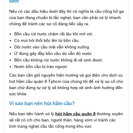
sinh
Nếu có các dấu hiệu dưới đây thì có nghĩa là cầu cống hố ga
của bạn đang chuẩn bị tắc nghẹt, bạn cần phải xử lý nhanh
chóng để tránh các sự cố đáng tiếc xãy ra.
Bồn cầu rút nước chậm rất lâu khi mở vòi.
Có mùi hôi thối bốc lên từ bồn cầu
Dội nước vào cầu mãi vẫn không xuống
Ứ đọng gây đầy bồn cầu dù vẫn đủ nước
Bồn cầu không rút nước không đi vệ sinh được
Nước bồn cầu bị trào ngược
Các bạn cần giữ nguyên hiện trường và gọi điện cho dịch vụ
hút hầm cầu quận 8 Tphcm của chúng tôi để xử lý sự cố cho
bạn chứ đừng tự xử lý sẽ không hợp vệ sinh ảnh hưởng đến
sức khỏe.
Vì sao bạn nên hút hầm cầu?
Nếu bạn tiến hành xử lý
hút hầm cầu quận 8
thường xuyên
sẽ rất có ích cho bạn, người thân, hàng xóm vì tránh các
tình trạng nghẹt cầu tắc cống trong khu vực.