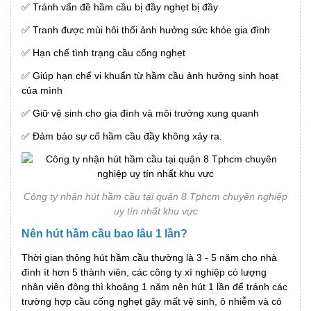
✅ Tránh vấn đề hầm cầu bị đầy nghẹt bị đầy
✅ Tranh được mùi hôi thối ảnh hưởng sức khỏe gia đình
✅ Hạn chế tình trạng cầu cống nghẹt
✅ Giúp hạn chế vi khuẩn từ hầm cầu ảnh hưởng sinh hoạt
của mình
✅ Giữ vệ sinh cho gia đình và môi trường xung quanh
✅ Đảm bảo sự cố hầm cầu đầy không xảy ra.
Công ty nhận hút hầm cầu tại quận 8 Tphcm chuyên nghiệp
uy tín nhất khu vực
Nên hút hầm cầu bao lâu 1 lần?
Thời gian thông hút hầm cầu thường là 3 - 5 năm cho nhà
đình ít hơn 5 thành viên, các công ty xí nghiệp có lượng
nhân viên đông thì khoảng 1 năm nên hút 1 lần để tránh các
trường hợp cầu cống nghẹt gây mất vệ sinh, ô nhiễm và có