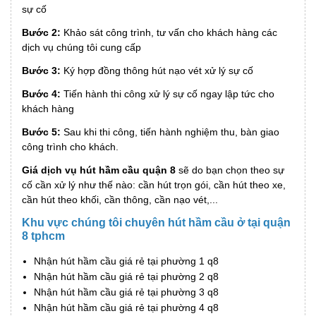
sự cố
Bước 2:
Khảo sát công trình, tư vấn cho khách hàng các
dịch vụ chúng tôi cung cấp
Bước 3:
Ký hợp đồng thông hút nạo vét xử lý sự cố
Bước 4:
Tiến hành thi công xử lý sự cố ngay lập tức cho
khách hàng
Bước 5:
Sau khi thi công, tiến hành nghiệm thu, bàn giao
công trình cho khách.
Giá dịch vụ hút hầm cầu quận 8
sẽ do bạn chọn theo sự
cố cần xử lý như thế nào: cần hút trọn gói, cần hút theo xe,
cần hút theo khối, cần thông, cần nạo vét,...
Khu vực chúng tôi chuyên hút hầm cầu ở tại quận
8 tphcm
Nhận hút hầm cầu giá rẻ tại phường 1 q8
Nhận hút hầm cầu giá rẻ tại phường 2 q8
Nhận hút hầm cầu giá rẻ tại phường 3 q8
Nhận hút hầm cầu giá rẻ tại phường 4 q8