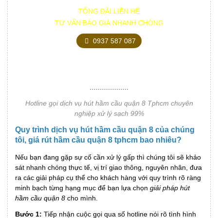
TỔNG ĐÀI LIÊN HỆ
TƯ VẤN BÁO GIÁ NHANH CHÓNG
0937 587 087
....................
Hotline gọi dịch vụ hút hầm cầu quận 8 Tphcm chuyên
nghiệp xử lý sạch 99%
Quy trình dịch vụ hút hầm cầu quận 8 của chúng
tôi, giá rút hầm cầu quận 8 tphcm bao nhiêu?
Nếu bạn đang gặp sự cố cần xử lý gấp thì chúng tôi sẽ khảo
sát nhanh chóng thực tế, vị trí giao thông, nguyên nhân, đưa
ra các giải pháp cụ thể cho khách hàng với quy trình rõ ràng
minh bạch từng hạng mục để bạn lựa chọn
giải pháp hút
hầm cầu quận 8
cho mình.
Bước 1:
Tiếp nhận cuộc gọi qua số hotline nói rõ tình hình