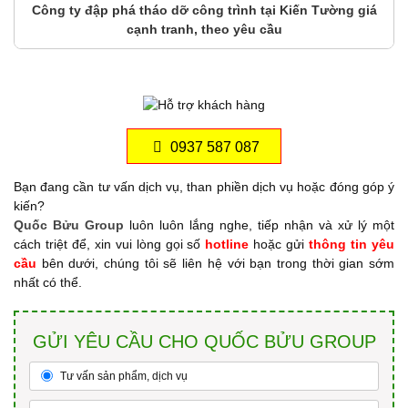
Công ty đập phá tháo dỡ công trình tại Kiến Tường giá
cạnh tranh, theo yêu cầu
0937 587 087
Bạn đang cần tư vấn dịch vụ, than phiền dịch vụ hoặc đóng góp ý
kiến?
Quốc Bửu Group
luôn luôn lắng nghe, tiếp nhận và xử lý một
cách triệt để, xin vui lòng gọi số
hotline
hoặc gửi
thông tin yêu
cầu
bên dưới, chúng tôi sẽ liên hệ với bạn trong thời gian sớm
nhất có thể.
GỬI YÊU CẦU CHO QUỐC BỬU GROUP
Tư vấn sản phẩm, dịch vụ