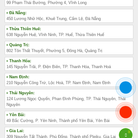
99 Phạm Thái Bường, Phường 4, Vĩnh Long
• Đà Nẵng:
450 Lương Nhữ Hộc, Khuê Trung, Cẩm Lệ, Đà Nẵng
• Thừa Thiên Huế:
638 Nguyễn Huệ, Vĩnh Ninh, TP. Huế, Thừa Thiên Huế
• Quảng Trị:
802 Tôn Thất Thuyết, Phường 5, Đông Hà, Quảng Trị
• Thanh Hóa:
145 Nguyễn Trãi, P. Điện Biên, TP. Thanh Hóa, Thanh Hoá
• Nam Định:
210 Nguyễn Công Trứ, Lộc Hoà, TP. Nam Định, Nam Định
• Thái Nguyên:
124 Lương Ngọc Quyến, Phan Đình Phùng, TP. Thái Nguyên, Thái
Nguyên
• Yên Bái:
49 Bắc Cường, P. Yên Ninh, Thành phố Yên Bái, Yên Bái
• Gia Lai:
0
309 Nguyễn Tất Thành, Phù Đổng, Thành phố Pleiku, Gia Lai