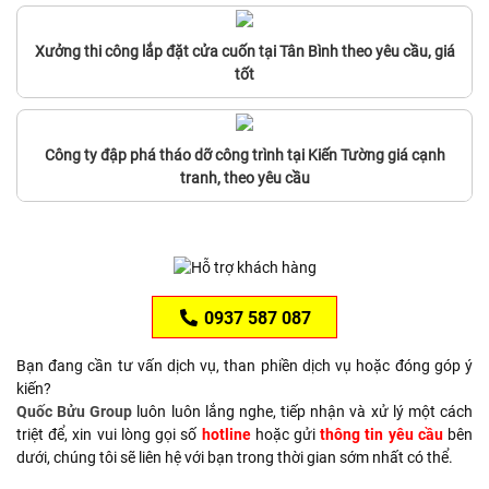
Xưởng thi công lắp đặt cửa cuốn tại Tân Bình theo yêu cầu, giá
tốt
Công ty đập phá tháo dỡ công trình tại Kiến Tường giá cạnh
tranh, theo yêu cầu
0937 587 087
Bạn đang cần tư vấn dịch vụ, than phiền dịch vụ hoặc đóng góp ý
kiến?
Quốc Bửu Group
luôn luôn lắng nghe, tiếp nhận và xử lý một cách
triệt để, xin vui lòng gọi số
hotline
hoặc gửi
thông tin yêu cầu
bên
dưới, chúng tôi sẽ liên hệ với bạn trong thời gian sớm nhất có thể.