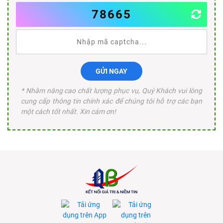
78665
GỬI NGAY
* Nhằm nâng cao chất lượng phục vụ, Quý Khách vui lòng
cung cấp thông tin chính xác để chúng tôi hỗ trợ các bạn
một cách tốt nhất. Xin cám ơn!