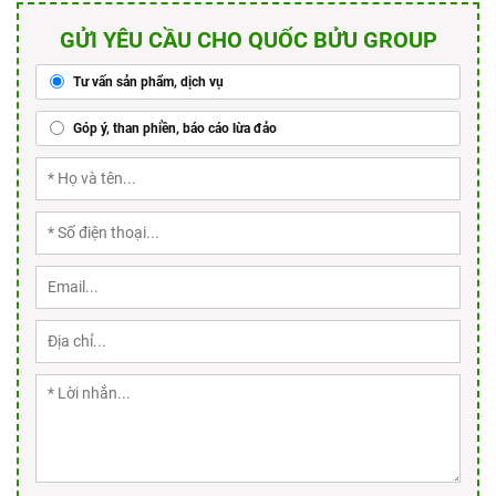
GỬI YÊU CẦU CHO QUỐC BỬU GROUP
Tư vấn sản phẩm, dịch vụ
Góp ý, than phiền, báo cáo lừa đảo