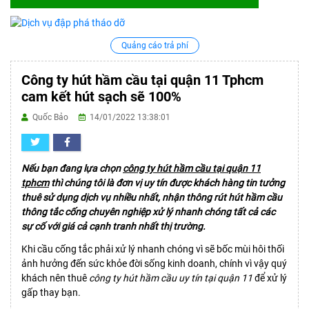
Quảng cáo trả phí
Công ty hút hầm cầu tại quận 11 Tphcm
cam kết hút sạch sẽ 100%
Quốc Bảo
14/01/2022 13:38:01
Nếu bạn đang lựa chọn
công ty hút hầm cầu tại quận 11
tphcm
thì chúng tôi là đơn vị uy tín được khách hàng tin tưởng
thuê sử dụng dịch vụ nhiều nhất, nhận thông rút hút hầm cầu
thông tắc cống chuyên nghiệp xử lý nhanh chóng tất cả các
sự cố với giá cả cạnh tranh nhất thị trường.
Khi cầu cống tắc phải xử lý nhanh chóng vì sẽ bốc mùi hôi thối
ảnh hưởng đến sức khỏe đời sống kinh doanh, chính vì vậy quý
khách nên thuê
công ty hút hầm cầu uy tín tại quận 11
để xử lý
gấp thay bạn.