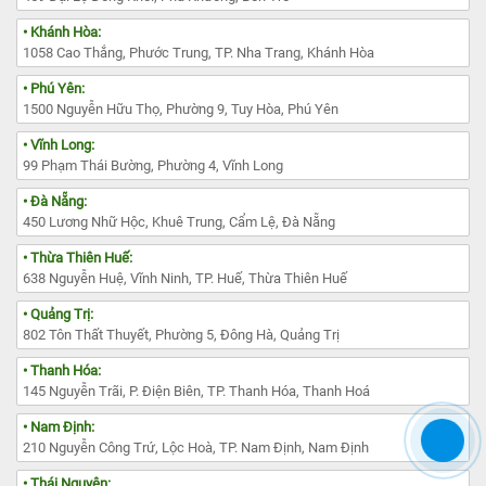
• Khánh Hòa:
1058 Cao Thắng, Phước Trung, TP. Nha Trang, Khánh Hòa
• Phú Yên:
1500 Nguyễn Hữu Thọ, Phường 9, Tuy Hòa, Phú Yên
• Vĩnh Long:
99 Phạm Thái Bường, Phường 4, Vĩnh Long
• Đà Nẵng:
450 Lương Nhữ Hộc, Khuê Trung, Cẩm Lệ, Đà Nẵng
• Thừa Thiên Huế:
638 Nguyễn Huệ, Vĩnh Ninh, TP. Huế, Thừa Thiên Huế
• Quảng Trị:
802 Tôn Thất Thuyết, Phường 5, Đông Hà, Quảng Trị
• Thanh Hóa:
145 Nguyễn Trãi, P. Điện Biên, TP. Thanh Hóa, Thanh Hoá
• Nam Định:
210 Nguyễn Công Trứ, Lộc Hoà, TP. Nam Định, Nam Định
• Thái Nguyên: