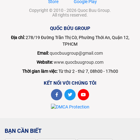
Copyright © 2010 - 2026 Quoc Buu Group.
All rights reserved.
QUỐC BỬU GROUP
Địa chỉ:
278/19 Đường Trần Thị Cờ, Phường Thới An, Quận 12,
TPHCM
Email:
quocbuugroup@gmail.com
Website:
www.quocbuugroup.com
Thời gian làm việc:
Từ thứ 2 - thứ 7, 08h00 - 17h00
KẾT NỐI VỚI CHÚNG TÔI
BẠN CẦN BIẾT