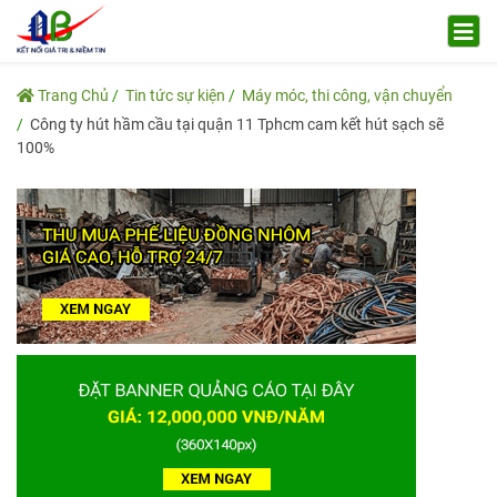
Trang Chủ
Tin tức sự kiện
Máy móc, thi công, vận chuyển
Công ty hút hầm cầu tại quận 11 Tphcm cam kết hút sạch sẽ
100%