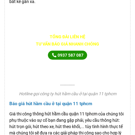
bất kể gần xa.
TỔNG ĐÀI LIÊN HỆ
TƯ VẤN BÁO GIÁ NHANH CHÓNG
0937 587 087
............
Hotline gọi công ty hút hầm cầu ở tại quận 11 tphcm
Báo giá hút hầm cầu ở tại quận 11 tphcm
Giá thi công
thông hút hầm cầu quận 11 tphcm
của chúng tôi
phụ thuộc vào sự cố bạn đang gặp phải, yêu cầu thông hút:
hút trọn gói, hút theo xe, hút theo khối,... tùy tình hình thực tế
mà chúng tôi sẽ đưa ra các giải pháp thi công sao cho hợp lý