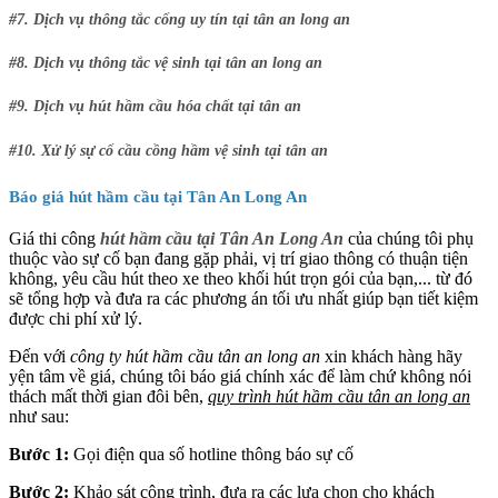
#7. Dịch vụ thông tắc cống uy tín tại tân an long an
#8. Dịch vụ thông tắc vệ sinh tại tân an long an
#9. Dịch vụ hút hầm cầu hóa chất tại tân an
#10. Xử lý sự cố cầu cồng hầm vệ sinh tại tân an
Báo giá hút hầm cầu tại Tân An Long An
Giá thi công
hút hầm cầu tại Tân An Long An
của chúng tôi phụ
thuộc vào sự cố bạn đang gặp phải, vị trí giao thông có thuận tiện
không, yêu cầu hút theo xe theo khối hút trọn gói của bạn,... từ đó
sẽ tổng hợp và đưa ra các phương án tối ưu nhất giúp bạn tiết kiệm
được chi phí xử lý.
Đến với
công ty hút hầm cầu tân an long an
xin khách hàng hãy
yện tâm về giá, chúng tôi báo giá chính xác để làm chứ không nói
thách mất thời gian đôi bên,
quy trình hút hầm cầu tân an long an
như sau:
Bước 1:
Gọi điện qua số hotline thông báo sự cố
Bước 2:
Khảo sát công trình, đưa ra các lựa chọn cho khách