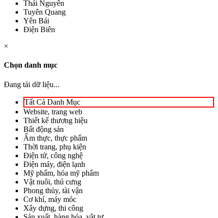
Thái Nguyên
Tuyên Quang
Yên Bái
Điện Biên
×
Chọn danh mục
Đang tải dữ liệu...
Tất Cả Danh Mục
Website, trang web
Thiết kế thương hiệu
Bất động sản
Ẩm thực, thực phẩm
Thời trang, phụ kiện
Điện tử, công nghệ
Điện máy, điện lạnh
Mỹ phẩm, hóa mỹ phẩm
Vật nuôi, thú cưng
Phong thủy, tài vận
Cơ khí, máy móc
Xây dựng, thi công
Sản xuất, hàng hóa, vật tư