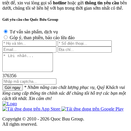
triệt để, xin vui lòng gọi số
hotline
hoặc gửi
thông tin yêu cầu
bên
dưới, chúng tôi sẽ liên hệ với bạn trong thời gian sớm nhất có thể.
Gửi yêu cầu cho Quốc Bửu Group
Tư vấn sản phẩm, dịch vụ
Góp ý, than phiền, báo cáo lừa đảo
376356
* Nhằm nâng cao chất lượng phục vụ, Quý Khách vui
Gửi ngay
lòng cung cấp thông tin chính xác để chúng tôi hỗ trợ các bạn một
cách tốt nhất. Xin cám ơn!
Copyright © 2010 - 2026 Quoc Buu Group.
All rights reserved.