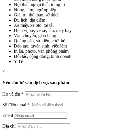
Nội thất, ngoại thất, trang trí
Nông, lâm, ngư nghiệp
Giải trí, thể thao, sở thích
Du lịch, địa điểm
Xe máy, xe oto, xe tải
Dịch vụ xe, vé xe, tàu, máy bay
Vận chuyển, giao hàng
Quảng cáo, sự kiện, cưới hỏi
Đào tạo, tuyển sinh, việc làm
In ấn, photo, văn phòng phẩm
Đối tác, cộng đồng, kinh doanh
Y Tế
×
Yêu cầu tư vấn dịch vụ, sản phẩm
Họ và tên
*
Số điện thoại
*
Email
Địa chỉ