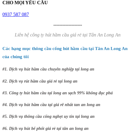
CHO MỌI YÊU CẦU
0937 587 087
-------------------
Liên hệ công ty hút hầm cầu giá rẻ tại Tân An Long An
Các hạng mục thông cầu cống hút hầm cầu tại Tân An Long An
của chúng tôi
#1. Dịch vụ hút hầm cầu chuyên nghiệp tại long an
#2. Dịch vụ rút hầm cầu giá rẻ tại long an
#3. Công ty hút hầm cầu tại long an sạch 99% không đục phá
#4. Dịch vụ hút hầm cầu tại giá rẽ nhất tan an long an
#5. Dịch vụ thông cầu cống nghẹt uy tín tại long an
#6. Dịch vụ hút bể phốt giá rẻ tại tân an long an