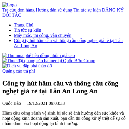
Tra cứu đơn hàng
Hướng dẫn sử dụng
Tin tức sự kiện
ĐĂNG KÝ
ĐỐI TÁC
Trang Chủ
Tin tức sự kiện
Máy móc, thi công, vận chuyển
Công ty hút hầm cầu và thông cầu cống nghẹt giá rẻ tại Tân
An Long An
Quảng cáo trả phí
Công ty hút hầm cầu và thông cầu cống
nghẹt giá rẻ tại Tân An Long An
Quốc Bảo
19/12/2021 09:03:33
Hầm cầu cống rãnh vệ sinh bị tắc
sẽ ảnh hưởng đến sức khỏe và
hoạt động kinh doanh sản xuất, bạn cần thi công xử lý triệt để sự cố
nhằm đảm bảo hoạt động lại bình thường.