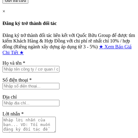
Gửi tra cứu
×
Đăng ký trở thành đối tác
Đăng ký trở thành đối tác liên kết với Quốc Bửu Group để được tìm
kiếm Khách Hàng & Hợp Đồng với chi phí rẽ nhất chỉ
10% / hợp
đồng (Riêng ngành xây dựng áp dụng từ 3 - 5%)
★ Xem Báo Giá
Chi Tiết ★
Họ và tên
*
Số điện thoại
*
Địa chỉ
Lời nhắn
*