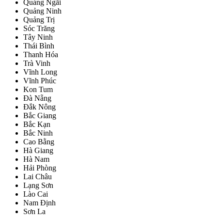
Quảng Ngãi
Quảng Ninh
Quảng Trị
Sóc Trăng
Tây Ninh
Thái Bình
Thanh Hóa
Trà Vinh
Vĩnh Long
Vĩnh Phúc
Kon Tum
Đà Nẵng
Đắk Nông
Bắc Giang
Bắc Kạn
Bắc Ninh
Cao Bằng
Hà Giang
Hà Nam
Hải Phòng
Lai Châu
Lạng Sơn
Lào Cai
Nam Định
Sơn La