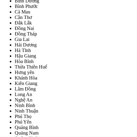
Bình Dương
Bình Phước
Cà Mau
Cần Thơ
Đắk Lắk
Đồng Nai
Đồng Tháp
Gia Lai
Hải Dương
Hà Tĩnh
Hậu Giang
Hòa Bình
Thừa Thiên Huế
Hưng yên
Khánh Hòa
Kiên Giang
Lâm Đồng
Long An
Nghệ An
Ninh Bình
Ninh Thuận
Phú Thọ
Phú Yên
Quảng Bình
Quảng Nam