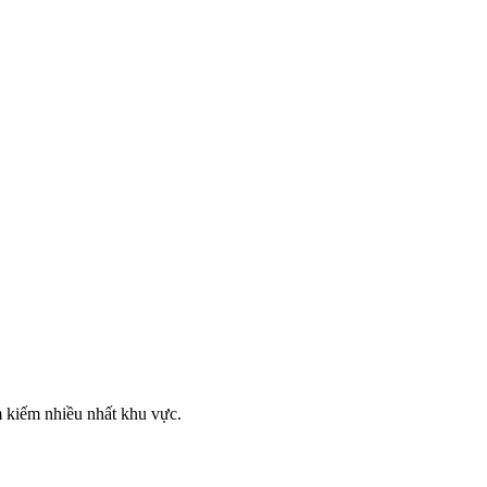
m kiếm nhiều nhất khu vực.