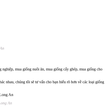
 An
ng nghiệp, mua giống nuôi ăn, mua giống cấy ghép, mua giống cho
ác nhau, chúng tôi sẽ tư vấn cho bạn hiểu rõ hơn về các loại giống
 Long An