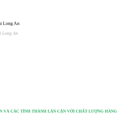
ại Long An
 AN VÀ CÁC TỈNH THÀNH LÂN CẬN VỚI CHẤT LƯỢNG HÀNG