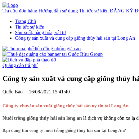
Tra cứu đơn hàng
Hướng dẫn sử dụng
Tin tức sự kiện
ĐĂNG KÝ Đ
Trang Chủ
Tin tức sự kiện
Sản xuất, hàng hóa, vật tư
Công ty sản xuất và cung cấp giống thủy hải sản tại Long An
Quảng cáo trả phí
Công ty sản xuất và cung cấp giống thủy hả
Quốc Bảo
16/08/2021 15:41:40
Công ty chuyên sản xuất giống thủy hải sản uy tín tại Long An
Nuôi trồng giống thủy hải sản long an
là dịch vụ không còn xa lạ đ
Bạn đang tìm công ty nuôi trồng giống thủy hải sản tại Long An?