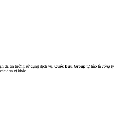
bạn đã tin tưởng sử dụng dịch vụ.
Quốc Bửu Group
tự hào là
công ty
 các đơn vị khác.