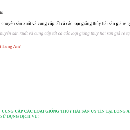
An
huyên sản xuất và cung cấp tất cả các loại giống thủy hải sản giá rẽ t
ại Long An?
 CUNG CẤP CÁC LOẠI GIỐNG THỦY HẢI SẢN UY TÍN TẠI LONG
SỬ DỤNG DỊCH VỤ!