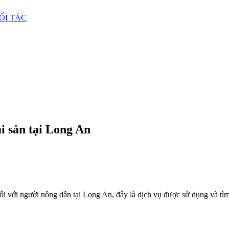
ỐI TÁC
i sản tại Long An
ối với người nông dân tại Long An, đây là dịch vụ được sử dụng và tì