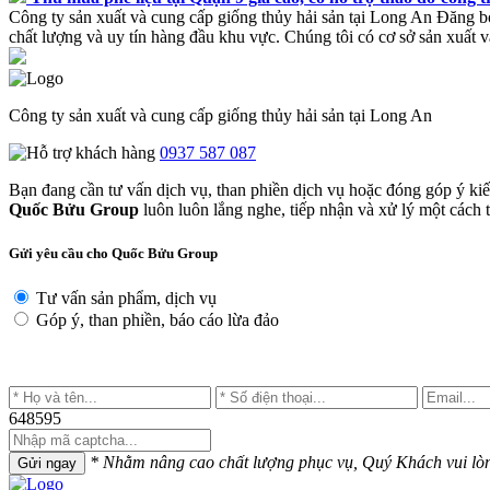
Công ty sản xuất và cung cấp giống thủy hải sản tại Long An
Đăng b
chất lượng và uy tín hàng đầu khu vực. Chúng tôi có cơ sở sản xuất
Công ty sản xuất và cung cấp giống thủy hải sản tại Long An
0937 587 087
Bạn đang cần tư vấn dịch vụ, than phiền dịch vụ hoặc đóng góp ý ki
Quốc Bửu Group
luôn luôn lắng nghe, tiếp nhận và xử lý một cách tr
Gửi yêu cầu cho Quốc Bửu Group
Tư vấn sản phẩm, dịch vụ
Góp ý, than phiền, báo cáo lừa đảo
648595
* Nhằm nâng cao chất lượng phục vụ, Quý Khách vui lòng 
Gửi ngay