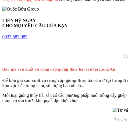
LIÊN HỆ NGAY
CHO MỌI YÊU CẦU CỦA BẠN
0937 587 087
Ho
Báo giá sản xuất và cung cấp giống thủy hải sản tại Long An
Để
báo giá sản xuất và cung cấp giống thủy hải sản ở tại Long A
khu vực bắc trung nam, số lượng bao nhiêu...
Mỗi loại giống thủy hải sản có các phương pháp nuôi trồng cấy ghép r
thủy hải sản trước khi quyết định lựa chọn.
Tư vấn 