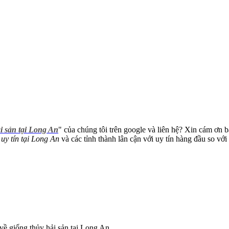
i sản tại Long An
" của chúng tôi trên google và liên hệ? Xin cám ơn 
uy tín tại Long An
và các tỉnh thành lân cận với uy tín hàng đầu so với
về giống thủy hải sản tại Long An