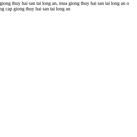
giong thuy hai san tai long an, mua giong thuy hai san tai long an o
ung cap giong thuy hai san tai long an