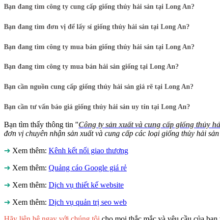
Bạn đang tìm công ty cung cấp giống thủy hải sản tại Long An?
Bạn đang tìm đơn vị để lấy sỉ giống thủy hải sản tại Long An?
Bạn đang tìm công ty mua bán giống thủy hải sản tại Long An?
Bạn đang tìm công ty mua bán hải sản giống tại Long An?
Bạn cần nguồn cung cấp giống thủy hải sản giá rẽ tại Long An?
Bạn cần tư vấn báo giá giống thủy hải sản uy tín tại Long An?
Bạn tìm thấy thông tin "
Công ty sản xuất và cung cấp giống thủy hả
đơn vị chuyên nhận sản xuất và cung cấp các loại giống thủy hải sản 
➜
Xem thêm:
Kênh kết nối giao thương
➜
Xem thêm:
Quảng cáo Google giá rẻ
➜
Xem thêm:
Dịch vụ thiết kế website
➜
Xem thêm:
Dịch vụ quản trị seo web
Hãy liên hệ ngay với chúng tôi
cho mọi thắc mắc và yêu cầu của bạn 