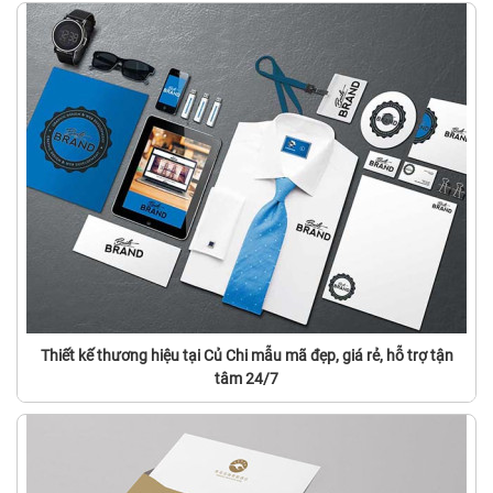
Thiết kế thương hiệu tại Củ Chi mẫu mã đẹp, giá rẻ, hỗ trợ tận
tâm 24/7