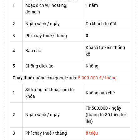
1
hoặc dịch vụ, hosting,
1 năm
domain
2
Ngân sách / ngày
Do khách tự đặt
3
Phí chạy thuê / tháng
0
Khách tự xem thống
4
Báo cáo
kê
5
Chống click ảo
Không
Chạy thuê
quảng cáo google ads:
8.000.000 đ / tháng
Số lượng từ khóa, cụm từ
1
Không hạn chế
khóa
Từ 500.000 / ngày
2
Ngân sách / ngày
(tháng từ 30 triệu trở
lên)
3
Phí chạy thuê / tháng
8 triệu