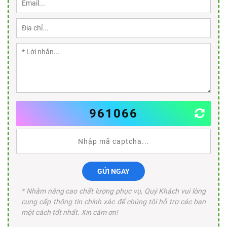
961066
GỬI NGAY
* Nhằm nâng cao chất lượng phục vụ, Quý Khách vui lòng
cung cấp thông tin chính xác để chúng tôi hỗ trợ các bạn
một cách tốt nhất. Xin cám ơn!