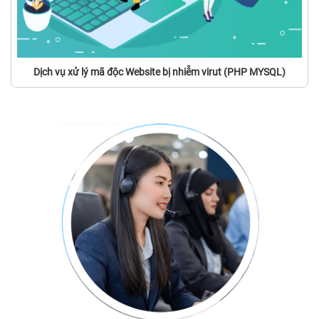
Dịch vụ xử lý mã độc Website bị nhiễm virut (PHP MYSQL)