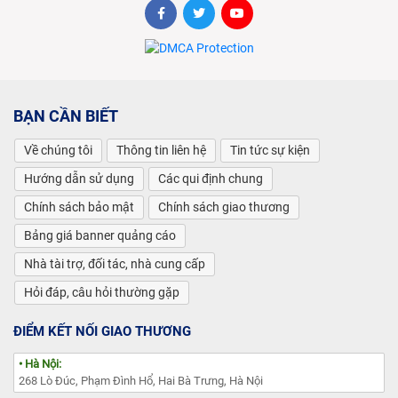
BẠN CẦN BIẾT
Về chúng tôi
Thông tin liên hệ
Tin tức sự kiện
Hướng dẫn sử dụng
Các qui định chung
Chính sách bảo mật
Chính sách giao thương
Bảng giá banner quảng cáo
Nhà tài trợ, đối tác, nhà cung cấp
Hỏi đáp, câu hỏi thường gặp
ĐIỂM KẾT NỐI GIAO THƯƠNG
• Hà Nội:
268 Lò Đúc, Phạm Đình Hổ, Hai Bà Trưng, Hà Nội