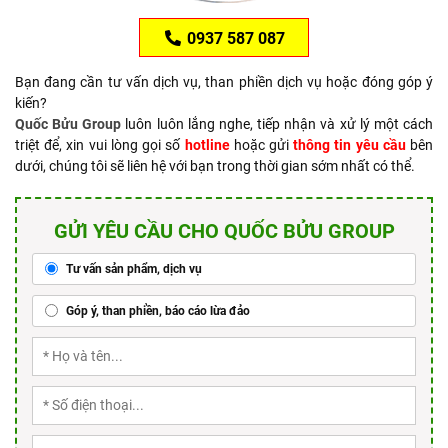
0937 587 087
Bạn đang cần tư vấn dịch vụ, than phiền dịch vụ hoặc đóng góp ý
kiến?
Quốc Bửu Group
luôn luôn lắng nghe, tiếp nhận và xử lý một cách
triệt để, xin vui lòng gọi số
hotline
hoặc gửi
thông tin yêu cầu
bên
dưới, chúng tôi sẽ liên hệ với bạn trong thời gian sớm nhất có thể.
GỬI YÊU CẦU CHO QUỐC BỬU GROUP
Tư vấn sản phẩm, dịch vụ
Góp ý, than phiền, báo cáo lừa đảo