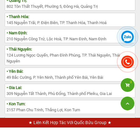
• Quảng Trị:
802 Tôn Thất Thuyết, Phường 5, Đông Hà, Quảng Trị
• Thanh Hóa:
145 Nguyễn Trãi, P. Điện Biên, TP. Thanh Hóa, Thanh Hoá
• Nam Định:
210 Nguyễn Công Trứ, Lộc Hoà, TP. Nam Định, Nam Định
• Thái Nguyên:
124 Lương Ngọc Quyến, Phan Đình Phùng, TP. Thái Nguyên, Thái
Nguyên
• Yên Bái:
49 Bắc Cường, P. Yên Ninh, Thành phố Yên Bái, Yên Bái
0
• Gia Lai:
309 Nguyễn Tất Thành, Phù Đổng, Thành phố Pleiku, Gia Lai
• Kon Tum:
2157 Phan Chu Trinh, Thắng Lợi, Kon Tum
• Lâm Đồng:
★ Liên Kết Hợp Tác Với Quốc Bửu Group ★
385 Đường Nguyễn Văn Cừ, Phường 1, TP. Đà Lạt, Lâm Đồng